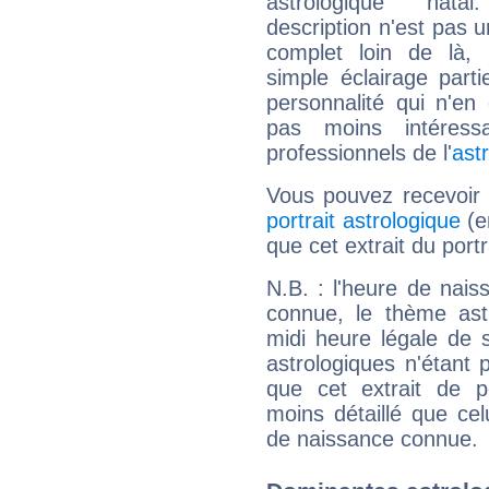
astrologique natal
description n'est pas u
complet loin de là,
simple éclairage parti
personnalité qui n'e
pas moins intéres
professionnels de l'
ast
Vous pouvez recevoir
portrait astrologique
(e
que cet extrait du portr
N.B. : l'heure de nais
connue, le thème astr
midi heure légale de s
astrologiques n'étant 
que cet extrait de po
moins détaillé que ce
de naissance connue.