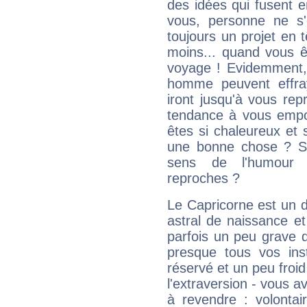
des idées qui fusent e
vous, personne ne s
toujours un projet en 
moins... quand vous ê
voyage ! Evidemment,
homme peuvent effra
iront jusqu'à vous rep
tendance à vous empor
êtes si chaleureux et s
une bonne chose ? Si 
sens de l'humour e
reproches ?
Le Capricorne est un 
astral de naissance e
parfois un peu grave
presque tous vos ins
réservé et un peu froi
l'extraversion - vous a
à revendre : volontair