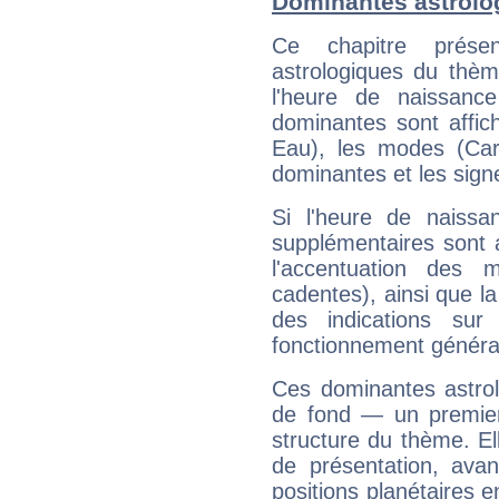
Dominantes astrolog
Ce chapitre présen
astrologiques du thèm
l'heure de naissanc
dominantes sont affich
Eau), les modes (Card
dominantes et les sign
Si l'heure de naissa
supplémentaires sont 
l'accentuation des m
cadentes), ainsi que la
des indications sur 
fonctionnement généra
Ces dominantes astrol
de fond — un premie
structure du thème. Ell
de présentation, avant
positions planétaires 