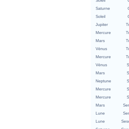
Soleil
Saturne
Soleil
Jupiter
T
Mercure
T
Mars
T
Vénus
T
Mercure
T
Vénus
S
Mars
S
Neptune
S
Mercure
S
Mercure
S
Mars
Se
Lune
Se
Lune
Ses