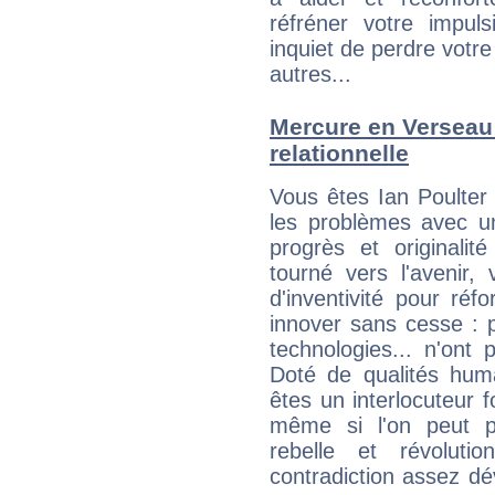
réfréner votre impul
inquiet de perdre votre
autres...
Mercure en Verseau :
relationnelle
Vous êtes Ian Poulter
les problèmes avec un 
progrès et original
tourné vers l'avenir, 
d'inventivité pour réf
innover sans cesse : p
technologies... n'ont
Doté de qualités huma
êtes un interlocuteur f
même si l'on peut p
rebelle et révoluti
contradiction assez d