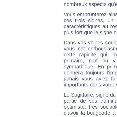
nombreux aspects qu'el
Vous emprunterez ainsi
ces trois signes, u
caractéristiques au re
plus fort que le signe e
Dans vos veines coule
vous cet enthousiasm
cette rapidité qui, 
primaire, naïf ou v
sympathique. En prime
donnera toujours l'imp
jamais vous aviez fa
importants dans votre v
Le Sagittaire, signe du
partie de vos domina
optimiste, très sociab
d'avoir la bougeotte à