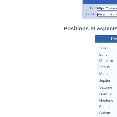
Lien
BBCode
Positions et aspects
Pos
Soleil
Lune
Mercure
Vénus
Mars
Jupiter
Saturne
Uranus
Neptune
Pluton
Chiron