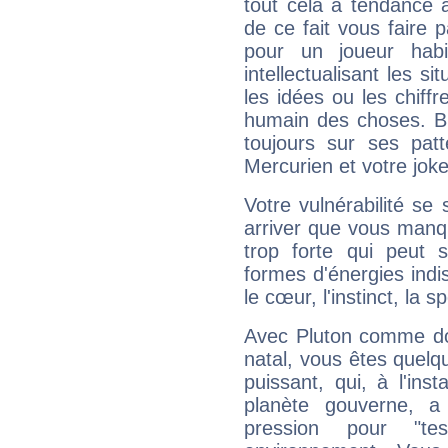
tout cela a tendance à
de ce fait vous faire
pour un joueur habi
intellectualisant les s
les idées ou les chiff
humain des choses. Bi
toujours sur ses pat
Mercurien et votre joke
Votre vulnérabilité se 
arriver que vous manqu
trop forte qui peut 
formes d'énergies ind
le cœur, l'instinct, la s
Avec Pluton comme do
natal, vous êtes quelq
puissant, qui, à l'in
planète gouverne, a
pression pour "t