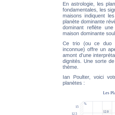
En astrologie, les pl
fondamentales, les sig
maisons indiquent le
planète dominante révèl
dominant reflète une
maison dominante soulig
Ce trio (ou ce duo 
inconnue) offre un ap
amont d'une interprétat
dignités. Une sorte de
thème.
Ian Poulter, voici vo
planètes :