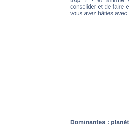
trop ? - et affirmé 
consolider et de faire 
vous avez bâties avec 
Dominantes : planèt