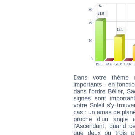
Dans votre thème na
importants - en fonctio
dans l'ordre Bélier, Sa
signes sont importa
votre Soleil s'y trouv
cas : un amas de planè
proche d'un angle 
l'Ascendant, quand c
que deux ou trois pl