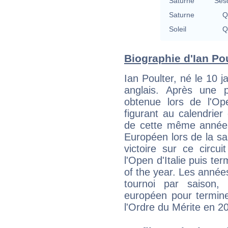
Saturne
Ses
Saturne
Q
Soleil
Q
Biographie d'Ian Poul
Ian Poulter, né le 10 j
anglais. Après une p
obtenue lors de l'Op
figurant au calendrier 
de cette même année s
Européen lors de la sai
victoire sur ce circu
l'Open d'Italie puis ter
of the year. Les année
tournoi par saison,
européen pour termin
l'Ordre du Mérite en 2