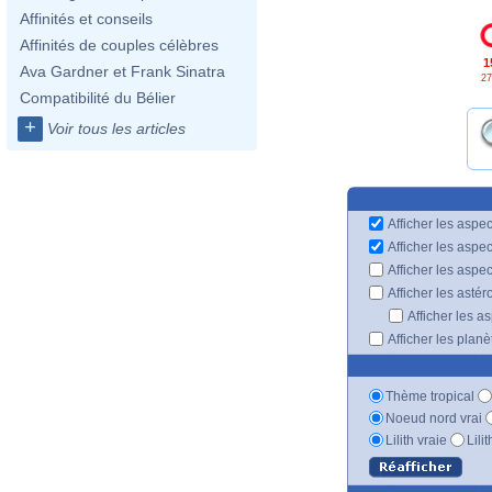
Affinités et conseils
Affinités de couples célèbres
1
Ava Gardner et Frank Sinatra
27
Compatibilité du Bélier
+
Voir tous les articles
Afficher les aspec
Afficher les aspe
Afficher les aspe
Afficher les astér
Afficher les a
Afficher les plan
Thème tropical
Noeud nord vrai
Lilith vraie
Lili