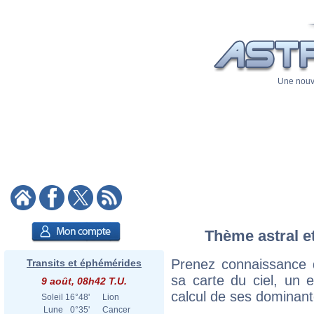
Une nouve
Thème astral et
Prenez connaissance d
Transits et éphémérides
sa carte du ciel, un ex
9 août, 08h42 T.U.
calcul de ses dominant
Soleil
16°48'
Lion
Lune
0°35'
Cancer