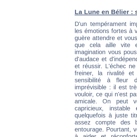
La Lune en Bélier : 
D'un tempérament imp
les émotions fortes à v
guère attendre et vous 
que cela aille vite
imagination vous pous
d'audace et d'indépen
et réussir. L'échec ne
freiner, la rivalité 
sensibilité à fleur
imprévisible : il est t
vouloir, ce qui n'est pa
amicale. On peut vo
capricieux, instabl
quelquefois à juste t
assez compte des b
entourage. Pourtant, 
à aider et réconfort