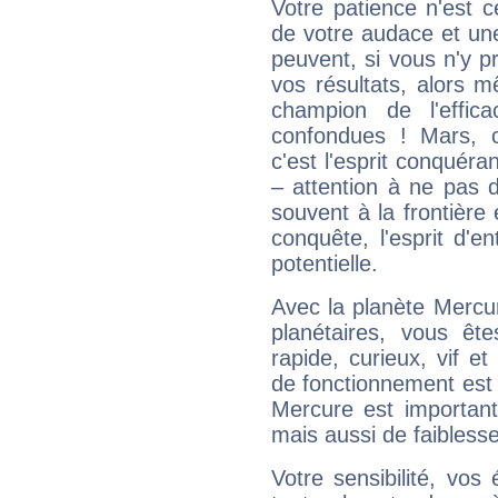
Votre patience n'est 
de votre audace et une 
peuvent, si vous n'y pr
vos résultats, alors 
champion de l'effica
confondues ! Mars, c'
c'est l'esprit conquéran
– attention à ne pas 
souvent à la frontière e
conquête, l'esprit d'en
potentielle.
Avec la planète Mercur
planétaires, vous ête
rapide, curieux, vif 
de fonctionnement est 
Mercure est important
mais aussi de faibless
Votre sensibilité, vos