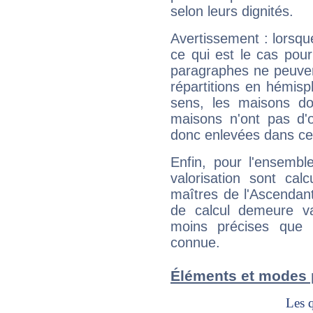
selon leurs dignités.
Avertissement : lorsqu
ce qui est le cas pou
paragraphes ne peuven
répartitions en hémis
sens, les maisons do
maisons n'ont pas d'o
donc enlevées dans cet
Enfin, pour l'ensembl
valorisation sont cal
maîtres de l'Ascendant
de calcul demeure val
moins précises que 
connue.
Éléments et modes p