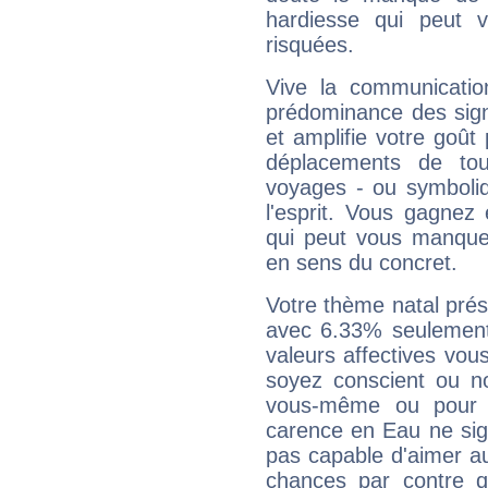
hardiesse qui peut 
risquées.
Vive la communication
prédominance des sign
et amplifie votre goût 
déplacements de tout
voyages - ou symboliq
l'esprit. Vous gagnez
qui peut vous manquer
en sens du concret.
Votre thème natal pré
avec 6.33% seulement
valeurs affectives vo
soyez conscient ou n
vous-même ou pour 
carence en Eau ne sig
pas capable d'aimer au
chances par contre 