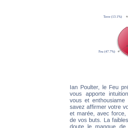
Ian Poulter, le Feu p
vous apporte intuitio
vous et enthousiame !
savez affirmer votre vo
et marée, avec force, 
de vos buts. La faible
doute le manque de 