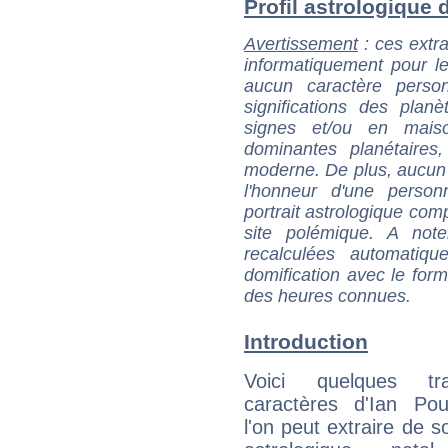
Profil astrologique d'
Avertissement
: ces extra
informatiquement pour le
aucun caractère perso
significations des pla
signes et/ou en maiso
dominantes planétaires,
moderne. De plus, aucun a
l'honneur d'une personn
portrait astrologique com
site polémique. A note
recalculées automatiq
domification avec le form
des heures connues.
Introduction
Voici quelques tr
caractères d'Ian Pou
l'on peut extraire de 