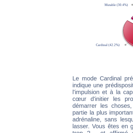
Le mode Cardinal pré
indique une prédisposit
l'impulsion et à la ca
cœur d'initier les p
démarrer les choses,
partie la plus import
adrénaline, sans les
lasser. Vous êtes en gé