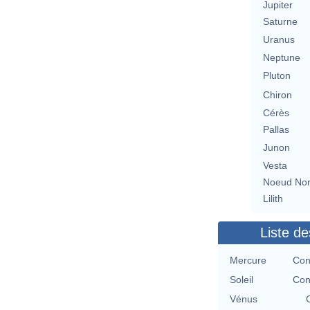
Jupiter
Saturne
Uranus
Neptune
Pluton
Chiron
Cérès
Pallas
Junon
Vesta
Noeud No
Lilith
Liste de
Mercure
Con
Soleil
Con
Vénus