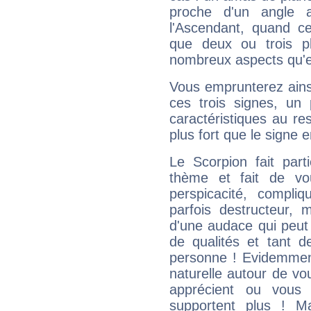
proche d'un angle 
l'Ascendant, quand c
que deux ou trois pl
nombreux aspects qu'el
Vous emprunterez ainsi
ces trois signes, u
caractéristiques au re
plus fort que le signe e
Le Scorpion fait par
thème et fait de vo
perspicacité, compli
parfois destructeur, m
d'une audace qui peut q
de qualités et tant
personne ! Evidemment
naturelle autour de vo
apprécient ou vous
supportent plus ! M