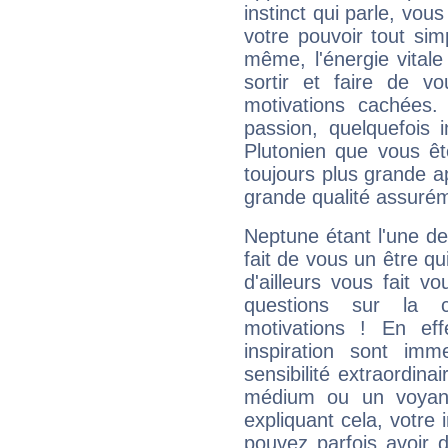
instinct qui parle, vou
votre pouvoir tout si
même, l'énergie vitale
sortir et faire de 
motivations cachées.
passion, quelquefois 
Plutonien que vous êt
toujours plus grande a
grande qualité assuré
Neptune étant l'une de
fait de vous un être qu
d'ailleurs vous fait
questions sur la 
motivations ! En eff
inspiration sont im
sensibilité extraordina
médium ou un voyant
expliquant cela, votre 
pouvez parfois avoir d