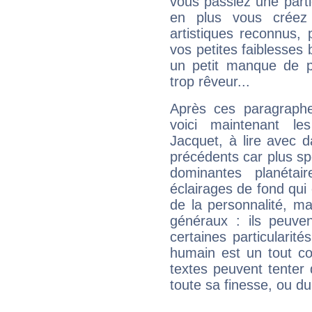
vous passiez une partie
en plus vous créez
artistiques reconnus,
vos petites faiblesses 
un petit manque de p
trop rêveur...
Après ces paragraphe
voici maintenant les 
Jacquet, à lire avec d
précédents car plus spé
dominantes planéta
éclairages de fond qui 
de la personnalité, m
généraux : ils peuven
certaines particularit
humain est un tout co
textes peuvent tenter 
toute sa finesse, ou d