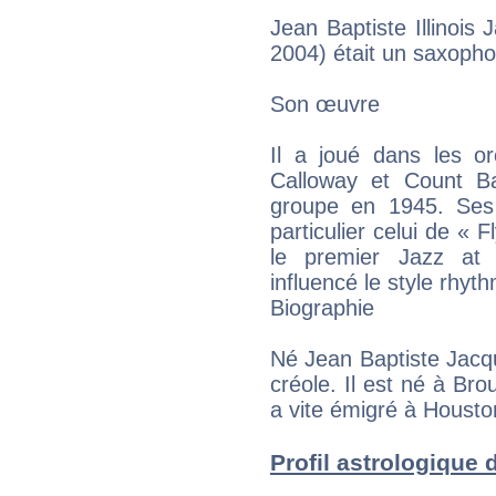
Jean Baptiste Illinois 
2004) était un saxopho
Son œuvre
Il a joué dans les o
Calloway et Count B
groupe en 1945. Ses
particulier celui de « 
le premier Jazz at 
influencé le style rhy
Biographie
Né Jean Baptiste Jacque
créole. Il est né à Bro
a vite émigré à Housto
Profil astrologique d'