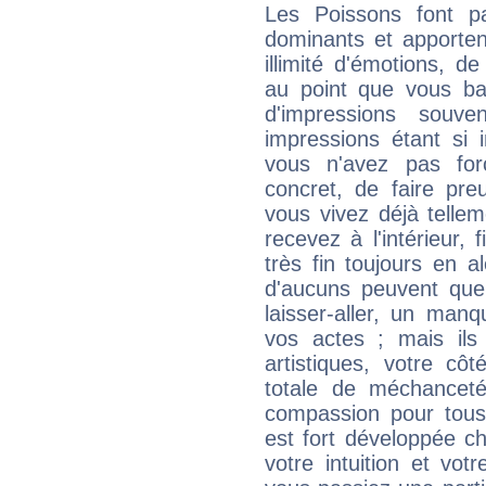
Les Poissons font pa
dominants et apporten
illimité d'émotions, de
au point que vous ba
d'impressions souve
impressions étant si 
vous n'avez pas for
concret, de faire pr
vous vivez déjà telle
recevez à l'intérieur
très fin toujours en al
d'aucuns peuvent quel
laisser-aller, un man
vos actes ; mais ils
artistiques, votre cô
totale de méchanceté
compassion pour tous 
est fort développée c
votre intuition et vot