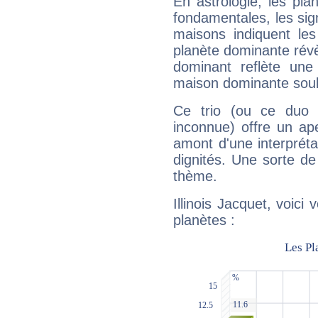
En astrologie, les pl
fondamentales, les sig
maisons indiquent le
planète dominante révèl
dominant reflète une
maison dominante soulig
Ce trio (ou ce duo 
inconnue) offre un ap
amont d'une interprétat
dignités. Une sorte de
thème.
Illinois Jacquet, voici
planètes :