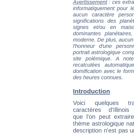
Avertissement
: ces extra
informatiquement pour le
aucun caractère perso
significations des pla
signes et/ou en maiso
dominantes planétaires,
moderne. De plus, aucun a
l'honneur d'une personn
portrait astrologique com
site polémique. A note
recalculées automatiq
domification avec le form
des heures connues.
Introduction
Voici quelques tr
caractères d'Illinoi
que l'on peut extrai
thème astrologique nat
description n'est pas u