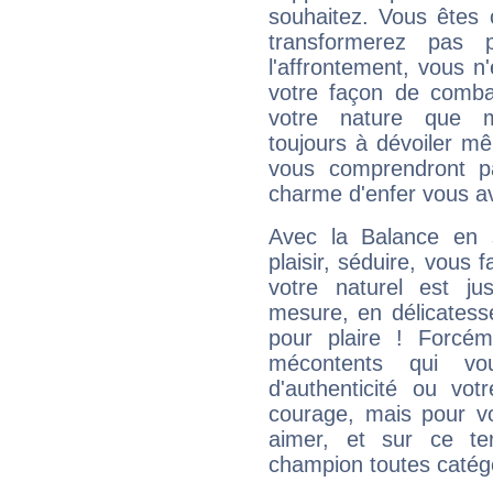
souhaitez. Vous êtes
transformerez pas p
l'affrontement, vous 
votre façon de combat
votre nature que m
toujours à dévoiler mê
vous comprendront pa
charme d'enfer vous a
Avec la Balance en 
plaisir, séduire, vous f
votre naturel est j
mesure, en délicatess
pour plaire ! Forcém
mécontents qui vo
d'authenticité ou vo
courage, mais pour vou
aimer, et sur ce te
champion toutes catégo