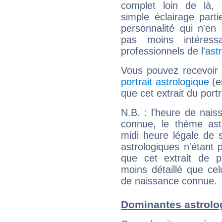
complet loin de là,
simple éclairage parti
personnalité qui n'e
pas moins intéres
professionnels de l'
ast
Vous pouvez recevoir
portrait astrologique
(e
que cet extrait du portra
N.B. : l'heure de nais
connue, le thème astr
midi heure légale de s
astrologiques n'étant 
que cet extrait de po
moins détaillé que ce
de naissance connue.
Dominantes astrolog