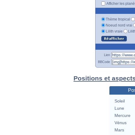
Afficher les plan
Thème tropical
Noeud nord vrai
Lilith vraie
Lili
Lien
BBCode
Positions et aspects
Pos
Soleil
Lune
Mercure
Vénus
Mars