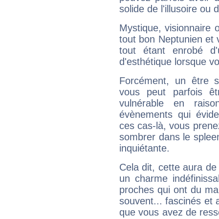
solide de l'illusoire ou d
Mystique, visionnaire
tout bon Neptunien et 
tout étant enrobé d'u
d'esthétique lorsque v
Forcément, un être sa
vous peut parfois êt
vulnérable en rais
évènements qui évide
ces cas-là, vous prene
sombrer dans le spleen 
inquiétante.
Cela dit, cette aura d
un charme indéfiniss
proches qui ont du ma
souvent... fascinés et 
que vous avez de ress