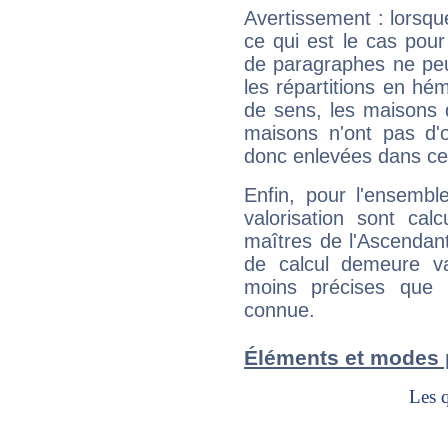
Avertissement : lorsqu
ce qui est le cas pour
de paragraphes ne peu
les répartitions en hé
de sens, les maisons 
maisons n'ont pas d'o
donc enlevées dans cet
Enfin, pour l'ensembl
valorisation sont cal
maîtres de l'Ascendant
de calcul demeure val
moins précises que 
connue.
Éléments et modes p