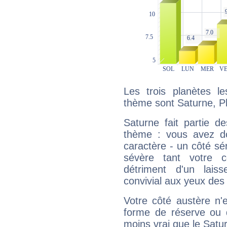
Les trois planètes l
thème sont Saturne, P
Saturne fait partie d
thème : vous avez do
caractère - un côté sé
sévère tant votre c
détriment d'un laiss
convivial aux yeux des
Votre côté austère n'
forme de réserve ou d
moins vrai que le Satur