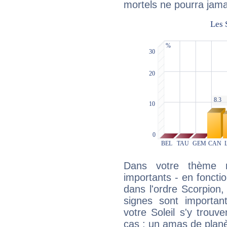
mortels ne pourra jamai
Dans votre thème na
importants - en fonctio
dans l'ordre Scorpion
signes sont importa
votre Soleil s'y trouv
cas : un amas de planè