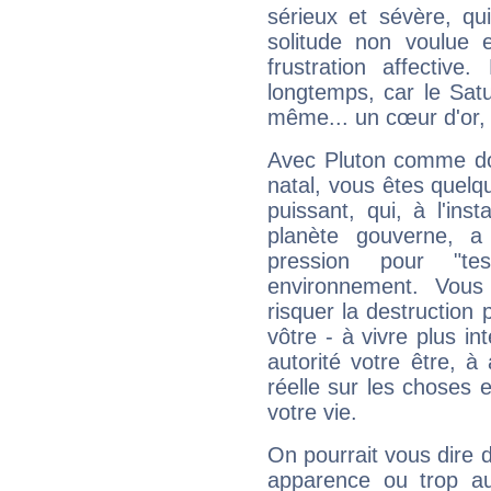
sérieux et sévère, qu
solitude non voulue 
frustration affectiv
longtemps, car le Satur
même... un cœur d'or, qu
Avec Pluton comme do
natal, vous êtes quelq
puissant, qui, à l'in
planète gouverne, a
pression pour "t
environnement. Vous
risquer la destruction 
vôtre - à vivre plus i
autorité votre être, à
réelle sur les choses 
votre vie.
On pourrait vous dire 
apparence ou trop aut