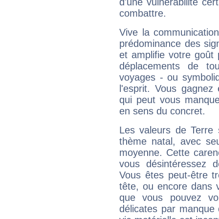
d'une vulnérabilité ce
combattre.
Vive la communication e
prédominance des sign
et amplifie votre goût 
déplacements de tout
voyages - ou symboliq
l'esprit. Vous gagnez
qui peut vous manquer
en sens du concret.
Les valeurs de Terre 
thème natal, avec se
moyenne. Cette carenc
vous désintéressez de
Vous êtes peut-être t
tête, ou encore dans v
que vous pouvez vou
délicates par manque 