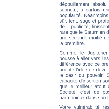
dépouillement absolu 
sobriété, a parfois u
popularité. Néanmoins, l
sûr, lent, sage et pro
de... publicité, finisse
rare que le Saturnien d
une seconde moitié de 
la première.
Comme le Jupitérien
pousse à aller vers l'es
différence avec ce pr
priorité l'idée de déve
le désir du pouvoir. 
capacité d'insertion soc
que le meilleur atout q
Société, c'est de p
harmonieux dans son t
Votre vulnérabilité r