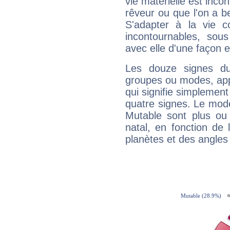
vie matérielle est inco
rêveur ou que l'on a b
S'adapter à la vie co
incontournables, sou
avec elle d'une façon e
Les douze signes du
groupes ou modes, app
qui signifie simplemen
quatre signes. Le mod
Mutable sont plus ou
natal, en fonction de
planètes et des angles