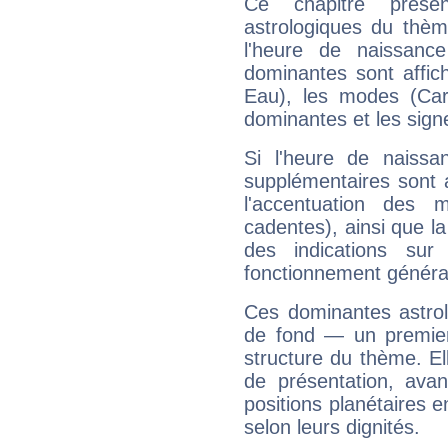
Ce chapitre présen
astrologiques du thèm
l'heure de naissanc
dominantes sont affich
Eau), les modes (Card
dominantes et les sign
Si l'heure de naissa
supplémentaires sont 
l'accentuation des m
cadentes), ainsi que la
des indications sur 
fonctionnement généra
Ces dominantes astrol
de fond — un premie
structure du thème. Ell
de présentation, avant
positions planétaires 
selon leurs dignités.