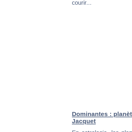
courir...
Dominantes : planète
Jacquet