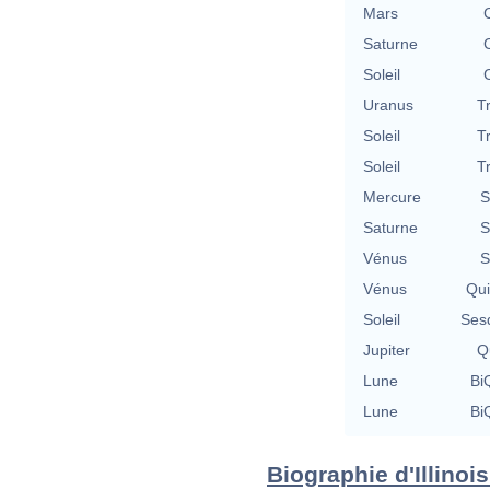
Mars
Saturne
Soleil
Uranus
T
Soleil
T
Soleil
T
Mercure
S
Saturne
S
Vénus
S
Vénus
Qu
Soleil
Ses
Jupiter
Qu
Lune
BiQ
Lune
BiQ
Biographie d'Illinois