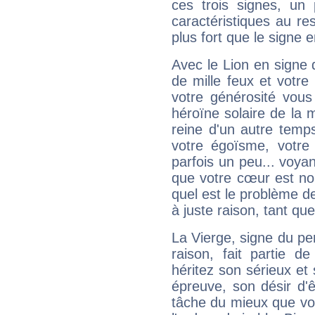
ces trois signes, u
caractéristiques au re
plus fort que le signe e
Avec le Lion en signe 
de mille feux et votre
votre générosité vous
héroïne solaire de la
reine d'un autre temp
votre égoïsme, votre 
parfois un peu... voya
que votre cœur est no
quel est le problème d
à juste raison, tant que 
La Vierge, signe du per
raison, fait partie 
héritez son sérieux et 
épreuve, son désir d'êt
tâche du mieux que vo