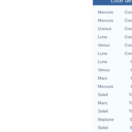
Liste de
Mercure
Con
Mercure
Con
Uranus
Con
Lune
Con
Vénus
Con
Lune
Con
Lune
Vénus
Mars
Mercure
Soleil
T
Mars
T
Soleil
T
Neptune
S
Soleil
S