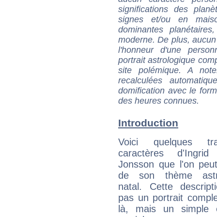
significations des pla
signes et/ou en maiso
dominantes planétaires,
moderne. De plus, aucun a
l'honneur d'une personn
portrait astrologique com
site polémique. A note
recalculées automatiq
domification avec le form
des heures connues.
Introduction
Voici quelques tr
caractères d'Ingrid
Jonsson que l'on peut
de son thème astro
natal. Cette descript
pas un portrait comple
là, mais un simple é