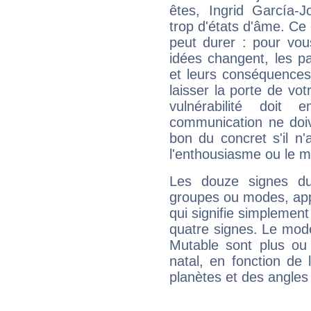
êtes, Ingrid García-J
trop d'états d'âme. Ce 
peut durer : pour vous
idées changent, les pa
et leurs conséquences 
laisser la porte de vot
vulnérabilité doit 
communication ne doiv
bon du concret s'il n'
l'enthousiasme ou le m
Les douze signes du
groupes ou modes, app
qui signifie simplemen
quatre signes. Le mod
Mutable sont plus ou
natal, en fonction de
planètes et des angles