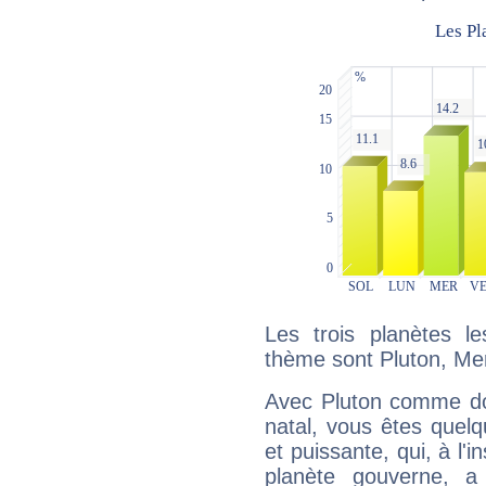
Les trois planètes l
thème sont Pluton, Me
Avec Pluton comme do
natal, vous êtes quel
et puissante, qui, à l'
planète gouverne, a