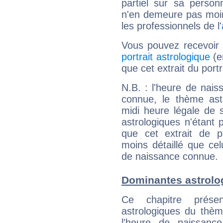
partiel sur sa personn
n'en demeure pas moin
les professionnels de l'
Vous pouvez recevoir
portrait astrologique
(e
que cet extrait du port
N.B. : l'heure de nais
connue, le thème astr
midi heure légale de s
astrologiques n'étant 
que cet extrait de po
moins détaillé que ce
de naissance connue.
Dominantes astrolo
Ce chapitre présen
astrologiques du thèm
l'heure de naissanc