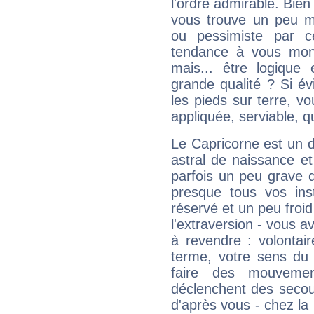
l'ordre admirable. Bien 
vous trouve un peu m
ou pessimiste par ce
tendance à vous mon
mais... être logique 
grande qualité ? Si é
les pieds sur terre, vo
appliquée, serviable, 
Le Capricorne est un 
astral de naissance e
parfois un peu grave
presque tous vos ins
réservé et un peu froi
l'extraversion - vous a
à revendre : volontair
terme, votre sens du 
faire des mouvemen
déclenchent des secou
d'après vous - chez la 