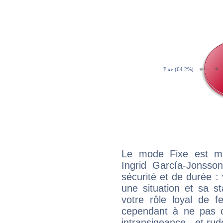
Le mode Fixe est maj
Ingrid García-Jonsso
sécurité et de durée 
une situation et sa st
votre rôle loyal de f
cependant à ne pas co
intransigeance - et rud