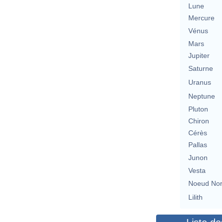
Lune
Mercure
Vénus
Mars
Jupiter
Saturne
Uranus
Neptune
Pluton
Chiron
Cérès
Pallas
Junon
Vesta
Noeud No
Lilith