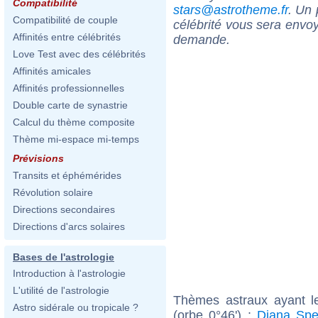
Compatibilité
stars@astrotheme.fr
. Un 
Compatibilité de couple
célébrité vous sera envoy
Affinités entre célébrités
demande.
Love Test avec des célébrités
Affinités amicales
Affinités professionnelles
Double carte de synastrie
Calcul du thème composite
Thème mi-espace mi-temps
Prévisions
Transits et éphémérides
Révolution solaire
Directions secondaires
Directions d'arcs solaires
Bases de l'astrologie
Introduction à l'astrologie
L'utilité de l'astrologie
Thèmes astraux ayant l
Astro sidérale ou tropicale ?
(orbe 0°46') :
Diana Spe