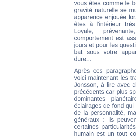
vous êtes comme le bon
gravité naturelle se 
apparence enjouée lor
êtes à l'intérieur trè
Loyale, prévenant
comportement est asse
jours et pour les quest
bat sous votre appa
dure...
Après ces paragraphe
voici maintenant les tr
Jonsson, à lire avec d
précédents car plus spé
dominantes planéta
éclairages de fond qui 
de la personnalité, m
généraux : ils peuven
certaines particularit
humain est un tout co