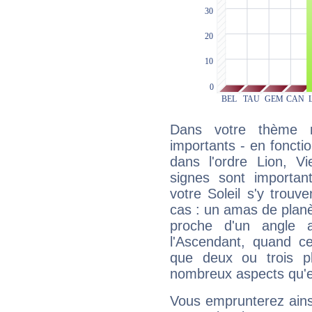
Dans votre thème na
importants - en fonctio
dans l'ordre Lion, V
signes sont importa
votre Soleil s'y trouv
cas : un amas de planè
proche d'un angle 
l'Ascendant, quand c
que deux ou trois pl
nombreux aspects qu'el
Vous emprunterez ainsi