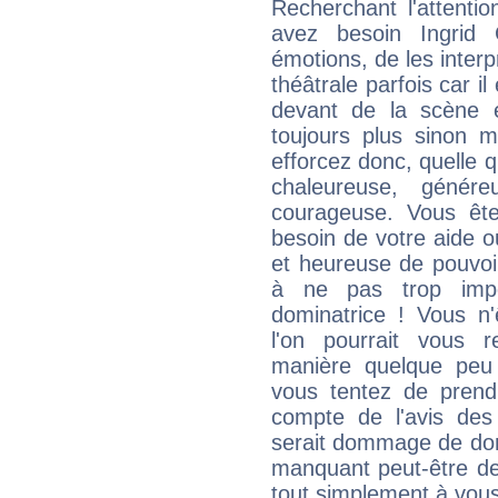
Recherchant l'attentio
avez besoin Ingrid G
émotions, de les inter
théâtrale parfois car i
devant de la scène et
toujours plus sinon 
efforcez donc, quelle q
chaleureuse, génére
courageuse. Vous ête
besoin de votre aide o
et heureuse de pouvoir
à ne pas trop impo
dominatrice ! Vous n'
l'on pourrait vous 
manière quelque peu 
vous tentez de prend
compte de l'avis des
serait dommage de don
manquant peut-être de
tout simplement à vous