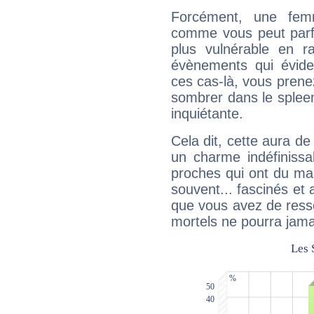
Forcément, une femm
comme vous peut parfo
plus vulnérable en r
évènements qui évide
ces cas-là, vous prene
sombrer dans le spleen 
inquiétante.
Cela dit, cette aura d
un charme indéfiniss
proches qui ont du ma
souvent... fascinés et 
que vous avez de ress
mortels ne pourra jamai