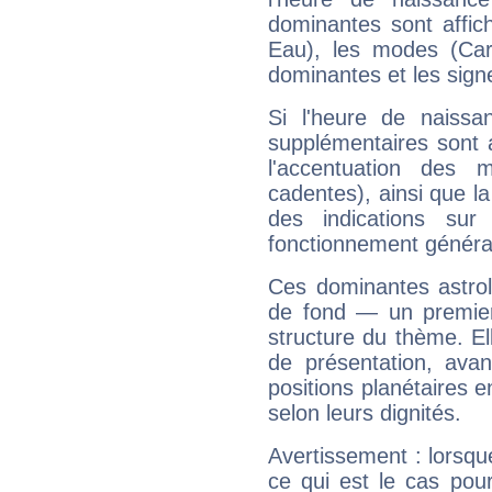
dominantes sont affich
Eau), les modes (Card
dominantes et les sign
Si l'heure de naissa
supplémentaires sont 
l'accentuation des m
cadentes), ainsi que la
des indications sur 
fonctionnement généra
Ces dominantes astrol
de fond — un premie
structure du thème. Ell
de présentation, avant
positions planétaires 
selon leurs dignités.
Avertissement : lorsqu
ce qui est le cas pou