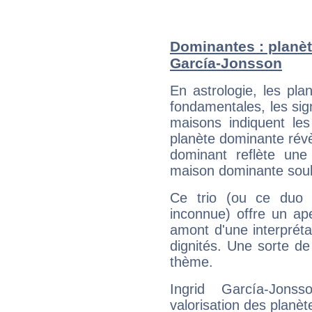
Dominantes : planèt
García-Jonsson
En astrologie, les pl
fondamentales, les sig
maisons indiquent le
planète dominante révèl
dominant reflète une
maison dominante soulig
Ce trio (ou ce duo 
inconnue) offre un ap
amont d'une interprétat
dignités. Une sorte de
thème.
Ingrid García-Jons
valorisation des planèt