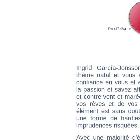
Ingrid García-Jonss
thème natal et vous a
confiance en vous et 
la passion et savez aff
et contre vent et marée
vos rêves et de vos b
élément est sans dout
une forme de hardie
imprudences risquées.
Avec une majorité d'