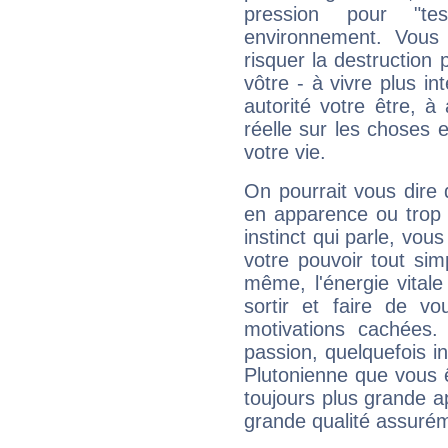
pression pour "t
environnement. Vous 
risquer la destruction 
vôtre - à vivre plus i
autorité votre être, à
réelle sur les choses 
votre vie.
On pourrait vous dire 
en apparence ou trop au
instinct qui parle, vou
votre pouvoir tout si
même, l'énergie vitale
sortir et faire de 
motivations cachées.
passion, quelquefois i
Plutonienne que vous 
toujours plus grande a
grande qualité assuré