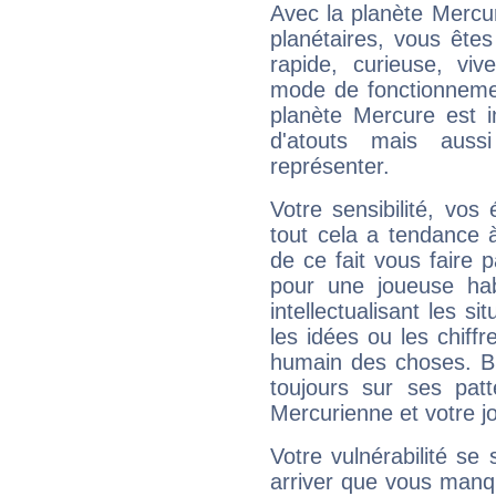
Avec la planète Mercur
planétaires, vous ête
rapide, curieuse, vi
mode de fonctionnemen
planète Mercure est 
d'atouts mais auss
représenter.
Votre sensibilité, vos
tout cela a tendance à
de ce fait vous faire
pour une joueuse hab
intellectualisant les s
les idées ou les chiff
humain des choses. Bi
toujours sur ses pat
Mercurienne et votre jo
Votre vulnérabilité se 
arriver que vous manqu