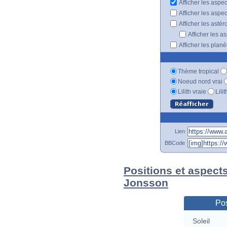
Afficher les aspe
Afficher les aspe
Afficher les astér
Afficher les a
Afficher les plan
Thème tropical
Noeud nord vrai
Lilith vraie
Lili
Lien
BBCode
Positions et aspects
Jonsson
Pos
Soleil