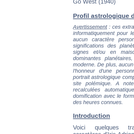
Go West (1940)
Profil astrologique d'
Avertissement
: ces extra
informatiquement pour le
aucun caractère perso
significations des pla
signes et/ou en maiso
dominantes planétaires,
moderne. De plus, aucun a
l'honneur d'une personn
portrait astrologique com
site polémique. A note
recalculées automatiq
domification avec le form
des heures connues.
Introduction
Voici quelques tr