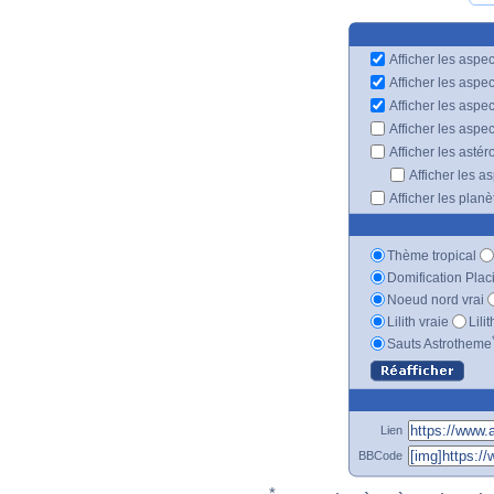
Afficher les aspec
Afficher les aspe
Afficher les aspe
Afficher les aspe
Afficher les astér
Afficher les a
Afficher les plan
Thème tropical
Domification Plac
Noeud nord vrai
Lilith vraie
Lili
Sauts Astrotheme
Lien
BBCode
*