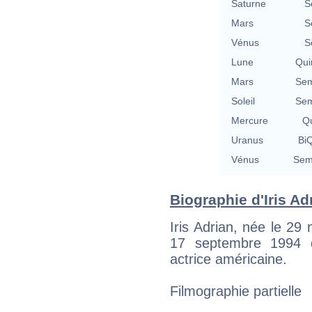
Saturne
S
Mars
S
Vénus
S
Lune
Qui
Mars
Sem
Soleil
Sem
Mercure
Qu
Uranus
BiQ
Vénus
Semi
Biographie d'Iris Adr
Iris Adrian, née le 29
17 septembre 1994 d
actrice américaine.
Filmographie partielle