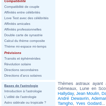
Compatibilité
Compatibilité de couple
Affinités entre célébrités
Love Test avec des célébrités
Affinités amicales
Affinités professionnelles
Double carte de synastrie
Calcul du thème composite
Thème mi-espace mi-temps
Prévisions
Transits et éphémérides
Révolution solaire
Directions secondaires
Directions d'arcs solaires
Thèmes astraux ayant
Bases de l'astrologie
Gémeaux, Lune en Scor
Introduction à l'astrologie
Hallyday
,
Jean Moulin
,
Da
L'utilité de l'astrologie
André Dewavrin
,
Ademar
Astro sidérale ou tropicale ?
Tamgho
,
Yves Godard
..