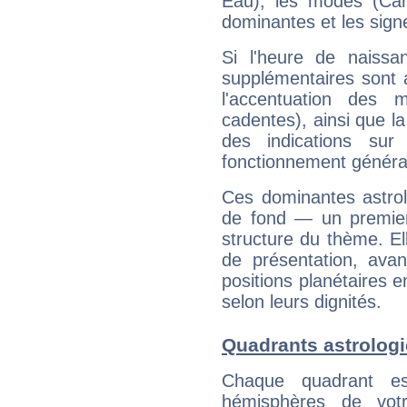
Eau), les modes (Card
dominantes et les sign
Si l'heure de naissa
supplémentaires sont 
l'accentuation des m
cadentes), ainsi que la
des indications sur 
fonctionnement généra
Ces dominantes astrol
de fond — un premie
structure du thème. Ell
de présentation, avant
positions planétaires 
selon leurs dignités.
Quadrants astrologi
Chaque quadrant e
hémisphères de vo