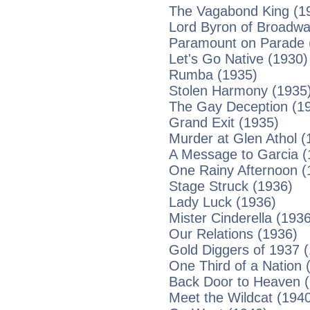
The Vagabond King (1
Lord Byron of Broadwa
Paramount on Parade 
Let's Go Native (1930)
Rumba (1935)
Stolen Harmony (1935
The Gay Deception (1
Grand Exit (1935)
Murder at Glen Athol (
A Message to Garcia (
One Rainy Afternoon (
Stage Struck (1936)
Lady Luck (1936)
Mister Cinderella (193
Our Relations (1936)
Gold Diggers of 1937 
One Third of a Nation 
Back Door to Heaven 
Meet the Wildcat (194