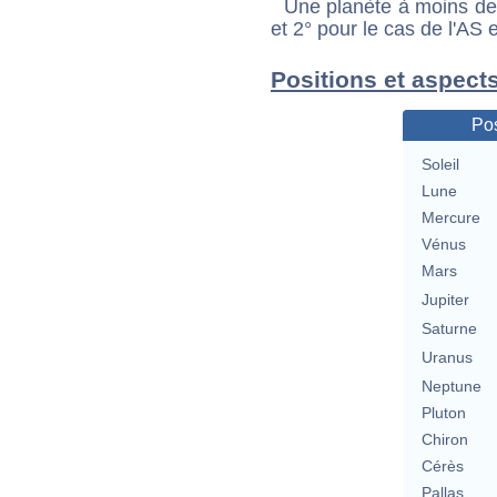
Une planète à moins de 1
et 2° pour le cas de l'AS
Positions et aspects
Pos
Soleil
Lune
Mercure
Vénus
Mars
Jupiter
Saturne
Uranus
Neptune
Pluton
Chiron
Cérès
Pallas