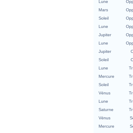
Lune
Opp
Mars
Opp
Soleil
Opp
Lune
Opp
Jupiter
Opp
Lune
Opp
Jupiter
C
Soleil
C
Lune
Tr
Mercure
Tr
Soleil
Tr
Vénus
Tr
Lune
Tr
Saturne
Tr
Vénus
S
Mercure
S