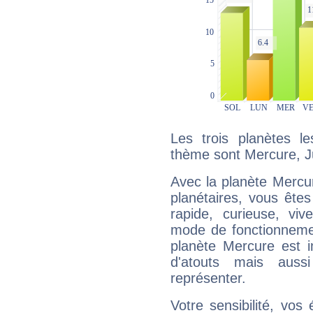
Les trois planètes l
thème sont Mercure, Jup
Avec la planète Mercur
planétaires, vous ête
rapide, curieuse, vi
mode de fonctionnemen
planète Mercure est 
d'atouts mais auss
représenter.
Votre sensibilité, vos