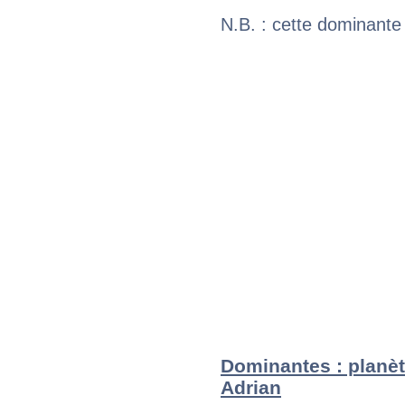
N.B. : cette dominante
Dominantes : planèt
Adrian