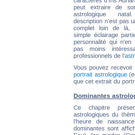
caractères d'Iris Adria
peut extraire de s
astrologique natal
description n'est pas u
complet loin de là,
simple éclairage parti
personnalité qui n'e
pas moins intéres
professionnels de l'
ast
Vous pouvez recevoir
portrait astrologique
(e
que cet extrait du portra
Dominantes astrolog
Ce chapitre présen
astrologiques du thèm
l'heure de naissanc
dominantes sont affich