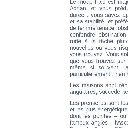
Le mode Fixe est major
Adrian, et vous préd
durée : vous savez ap
et sa stabilité, et pré
de femme tenace, obst
confondre obstination
rude à la tâche plut
nouvelles ou vous ris
vous trouvez. Vous soli
que vous trouvez sur 
même si souvent, la
particulièrement : rien 
Les maisons sont répa
angulaires, succédente
Les premières sont les
et les plus énergétique
dont les pointes – ou
fameux angles : l'Asc