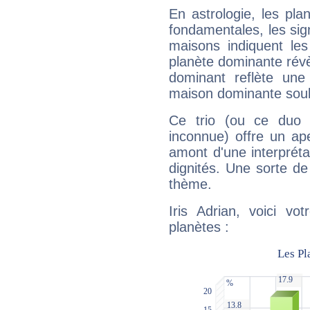
En astrologie, les pl
fondamentales, les sig
maisons indiquent le
planète dominante révèl
dominant reflète une
maison dominante soulig
Ce trio (ou ce duo 
inconnue) offre un ap
amont d'une interprétat
dignités. Une sorte de
thème.
Iris Adrian, voici vo
planètes :