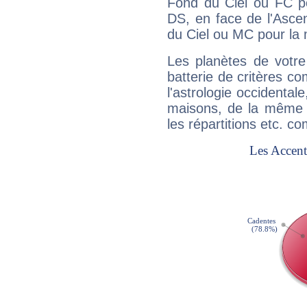
Fond du Ciel ou FC p
DS, en face de l'Ascen
du Ciel ou MC pour la 
Les planètes de votre
batterie de critères co
l'astrologie occidental
maisons, de la même f
les répartitions etc.