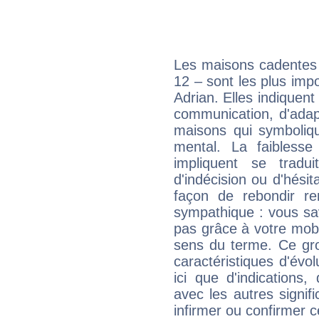
Les maisons cadentes 
12 – sont les plus impo
Adrian. Elles indiquent
communication, d'adap
maisons qui symbolique
mental. La faiblesse 
impliquent se tradu
d'indécision ou d'hési
façon de rebondir re
sympathique : vous sa
pas grâce à votre mobil
sens du terme. Ce gr
caractéristiques d'évol
ici que d'indications,
avec les autres signif
infirmer ou confirmer c