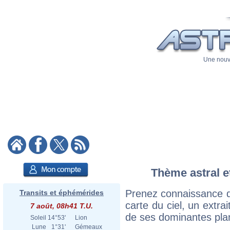
Une nouve
Thème astral et
Prenez connaissance du
Transits et éphémérides
carte du ciel, un extrai
7 août, 08h41 T.U.
de ses dominantes plan
Soleil
14°53'
Lion
Lune
1°31'
Gémeaux