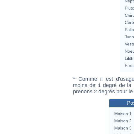
Nept
Plut
Chir
Cérè
Pall
Jun
Vest
Noeu
Lilith
Fort
* Comme il est d'usage
moins de 1 degré de la m
prenons 2 degrés pour le
Pos
Maison 1
Maison 2
Maison 3