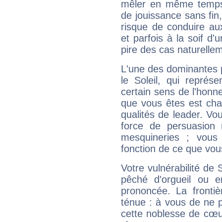
mêler en même temps 
de jouissance sans fin
risque de conduire au
et parfois à la soif d'
pire des cas naturelle
L'une des dominantes p
le Soleil, qui représ
certain sens de l'honneu
que vous êtes est cha
qualités de leader. Vo
force de persuasion 
mesquineries ; vous
fonction de ce que vou
Votre vulnérabilité de 
pêché d'orgueil ou e
prononcée. La frontièr
ténue : à vous de ne p
cette noblesse de cœur