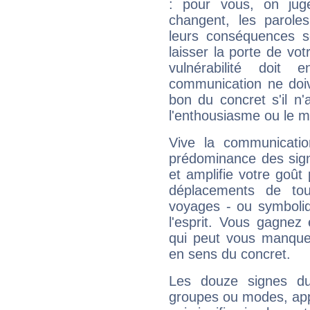
: pour vous, on juge
changent, les paroles
leurs conséquences so
laisser la porte de vot
vulnérabilité doit 
communication ne doiv
bon du concret s'il n'
l'enthousiasme ou le m
Vive la communication
prédominance des sign
et amplifie votre goût 
déplacements de tout
voyages - ou symboliq
l'esprit. Vous gagnez
qui peut vous manquer
en sens du concret.
Les douze signes du
groupes ou modes, app