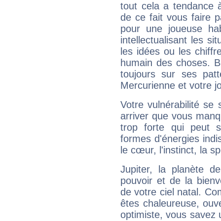
tout cela a tendance à
de ce fait vous faire
pour une joueuse hab
intellectualisant les s
les idées ou les chiff
humain des choses. Bi
toujours sur ses pat
Mercurienne et votre jo
Votre vulnérabilité se 
arriver que vous manqu
trop forte qui peut 
formes d'énergies ind
le cœur, l'instinct, la s
Jupiter, la planète de
pouvoir et de la bienv
de votre ciel natal. C
êtes chaleureuse, ouver
optimiste, vous savez u