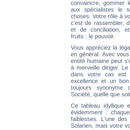
convaincre, gommer le
aux spécialistes le s
choses. Votre rôle à v
c'est de rassembler, d
et de conciliation, e
fruits : le pouvoir.
Vous appréciez la légal
en général. Avec vous
entité humaine peut s'
à merveille diriger. Le
dans votre cas est 
excellence et un bon
toujours synonyme d
Société, quelle que soit
Ce tableau idyllique 
évidemment : chaque 
faiblesses. L'une des 
Solarien, mais votre vo