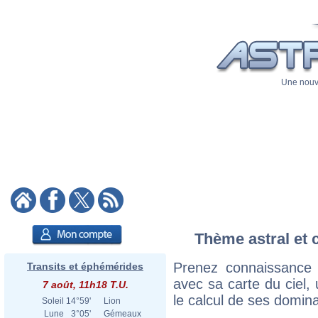
Une nouve
Thème astral et 
Prenez connaissance
Transits et éphémérides
avec sa carte du ciel, 
7 août, 11h18 T.U.
le calcul de ses domina
Soleil
14°59'
Lion
Lune
3°05'
Gémeaux