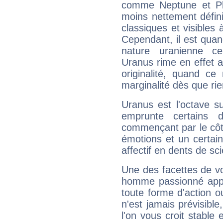
comme Neptune et Plut
moins nettement défini
classiques et visibles 
Cependant, il est qua
nature uranienne cer
Uranus rime en effet a
originalité, quand ce
marginalité dès que rie
Uranus est l'octave s
emprunte certains 
commençant par le côt
émotions et un certai
affectif en dents de sci
Une des facettes de vo
homme passionné appré
toute forme d'action o
n'est jamais prévisible
l'on vous croit stable 