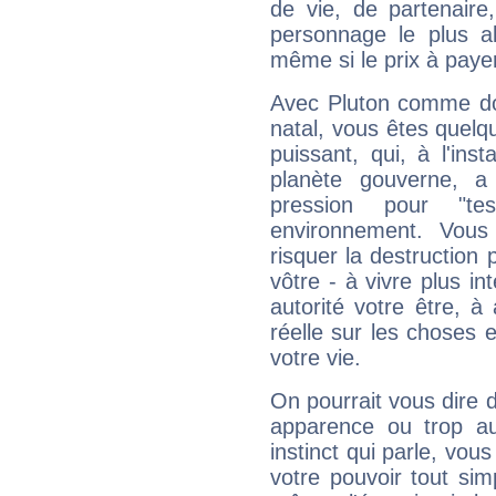
de vie, de partenaire
personnage le plus al
même si le prix à payer 
Avec Pluton comme do
natal, vous êtes quelq
puissant, qui, à l'in
planète gouverne, a
pression pour "t
environnement. Vous
risquer la destruction 
vôtre - à vivre plus i
autorité votre être, à
réelle sur les choses 
votre vie.
On pourrait vous dire 
apparence ou trop aut
instinct qui parle, vou
votre pouvoir tout si