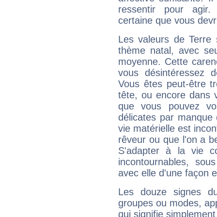
ressentir pour agir.
certaine que vous devr
Les valeurs de Terre 
thème natal, avec se
moyenne. Cette carenc
vous désintéressez de
Vous êtes peut-être t
tête, ou encore dans v
que vous pouvez vou
délicates par manque 
vie matérielle est inco
rêveur ou que l'on a b
S'adapter à la vie co
incontournables, sou
avec elle d'une façon e
Les douze signes du
groupes ou modes, app
qui signifie simplemen