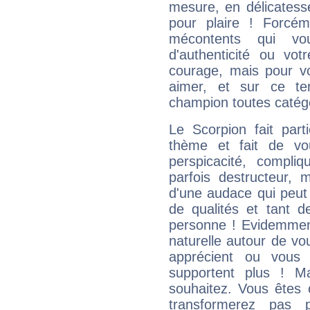
mesure, en délicatess
pour plaire ! Forcém
mécontents qui vo
d'authenticité ou vo
courage, mais pour vou
aimer, et sur ce te
champion toutes catégo
Le Scorpion fait par
thème et fait de vo
perspicacité, compli
parfois destructeur, m
d'une audace qui peut q
de qualités et tant
personne ! Evidemment
naturelle autour de vo
apprécient ou vous
supportent plus ! M
souhaitez. Vous êtes
transformerez pas p