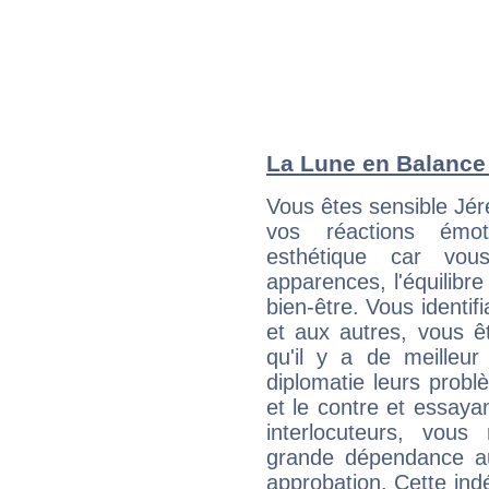
La Lune en Balance :
Vous êtes sensible Jér
vos réactions émot
esthétique car vou
apparences, l'équilibre
bien-être. Vous identif
et aux autres, vous ê
qu'il y a de meilleu
diplomatie leurs probl
et le contre et essayan
interlocuteurs, vou
grande dépendance au
approbation. Cette indé