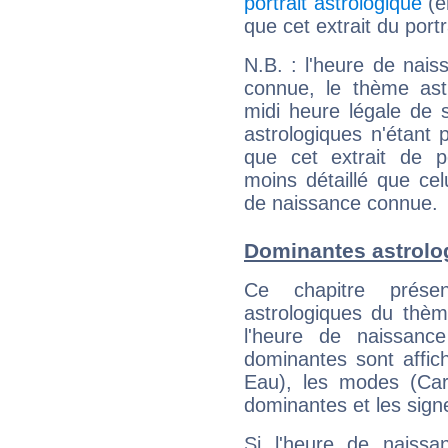
portrait astrologique
(e
que cet extrait du port
N.B. : l'heure de nais
connue, le thème astr
midi heure légale de s
astrologiques n'étant 
que cet extrait de po
moins détaillé que ce
de naissance connue.
Dominantes astrolo
Ce chapitre présen
astrologiques du thèm
l'heure de naissanc
dominantes sont affich
Eau), les modes (Card
dominantes et les sign
Si l'heure de naissa