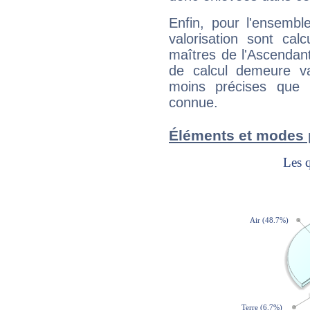
Enfin, pour l'ensembl
valorisation sont cal
maîtres de l'Ascendant
de calcul demeure val
moins précises que 
connue.
Éléments et modes 