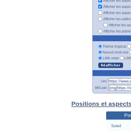
Afficher les aspec
Afficher les aspe
Afficher les aspe
Afficher les astér
Afficher les a
Afficher les plan
Thème tropical
Noeud nord vrai
Lilith vraie
Lili
Lien
BBCode
Positions et aspect
Pos
Soleil