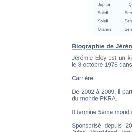
Jupiter
Qu
Soleil
Sem
Soleil
Sem
Uranus
Sem
Biographie de Jérémi
Jérémie Eloy est un ki
le 3 octobre 1978 dans
Carrière
De 2002 à 2009, il pa
du monde PKRA.
Il termine 5ème mondi
Sponsorisé depuis 20