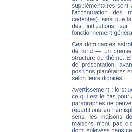
supplémentaires sont 
l'accentuation des m
cadentes), ainsi que la
des indications sur 
fonctionnement généra
Ces dominantes astrol
de fond — un premie
structure du thème. Ell
de présentation, avant
positions planétaires 
selon leurs dignités.
Avertissement : lorsqu
ce qui est le cas pour
paragraphes ne peuven
répartitions en hémis
sens, les maisons do
maisons n'ont pas d'o
donc enlevées dans cet