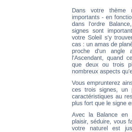
Dans votre thème na
importants - en fonctio
dans l'ordre Balance
signes sont importa
votre Soleil s'y trouv
cas : un amas de planè
proche d'un angle 
l'Ascendant, quand c
que deux ou trois pl
nombreux aspects qu'el
Vous emprunterez ainsi
ces trois signes, u
caractéristiques au re
plus fort que le signe e
Avec la Balance en 
plaisir, séduire, vous f
votre naturel est j