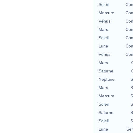
Soleil
Con
Mercure
Con
Vénus
Con
Mars
Con
Soleil
Con
Lune
Con
Vénus
Con
Mars
Saturne
Neptune
S
Mars
S
Mercure
S
Soleil
S
Saturne
S
Soleil
S
Lune
Se