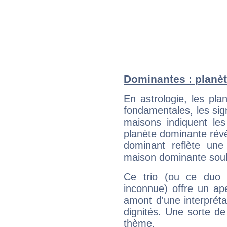
Dominantes : planèt
En astrologie, les pl
fondamentales, les sig
maisons indiquent le
planète dominante révèl
dominant reflète une
maison dominante soulig
Ce trio (ou ce duo 
inconnue) offre un ap
amont d'une interprétat
dignités. Une sorte de
thème.