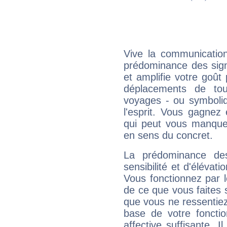
Vive la communication
prédominance des sign
et amplifie votre goût 
déplacements de tout
voyages - ou symboliq
l'esprit. Vous gagnez
qui peut vous manquer
en sens du concret.
La prédominance de
sensibilité et d'élévat
Vous fonctionnez par l
de ce que vous faites s
que vous ne ressentiez 
base de votre foncti
affective suffisante. 