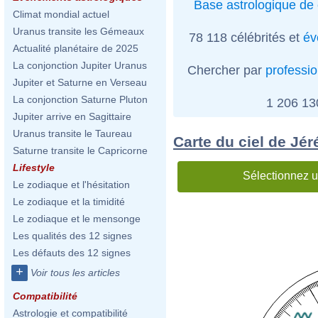
Base astrologique de 
Climat mondial actuel
Uranus transite les Gémeaux
78 118 célébrités et
év
Actualité planétaire de 2025
La conjonction Jupiter Uranus
Chercher par
professi
Jupiter et Saturne en Verseau
La conjonction Saturne Pluton
1 206 1
Jupiter arrive en Sagittaire
Uranus transite le Taureau
Carte du ciel de Jé
Saturne transite le Capricorne
Lifestyle
Sélectionnez u
Le zodiaque et l'hésitation
Le zodiaque et la timidité
Le zodiaque et le mensonge
Les qualités des 12 signes
Les défauts des 12 signes
+
Voir tous les articles
Compatibilité
Astrologie et compatibilité