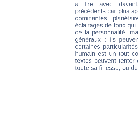
à lire avec davant
précédents car plus spé
dominantes planéta
éclairages de fond qui 
de la personnalité, m
généraux : ils peuven
certaines particularit
humain est un tout co
textes peuvent tenter 
toute sa finesse, ou d