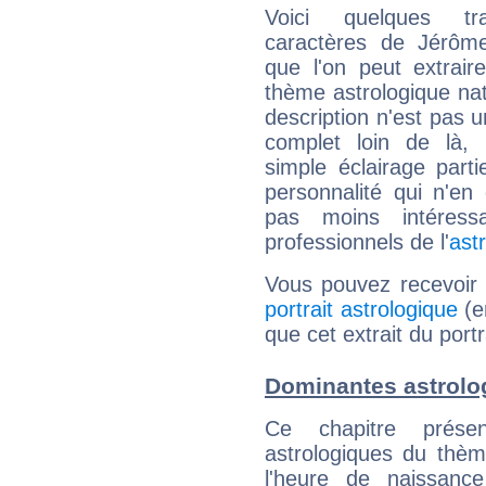
Voici quelques tr
caractères de Jérôme
que l'on peut extrai
thème astrologique nat
description n'est pas u
complet loin de là,
simple éclairage parti
personnalité qui n'e
pas moins intéres
professionnels de l'
ast
Vous pouvez recevoir
portrait astrologique
(e
que cet extrait du port
Dominantes astrolo
Ce chapitre présen
astrologiques du thèm
l'heure de naissanc