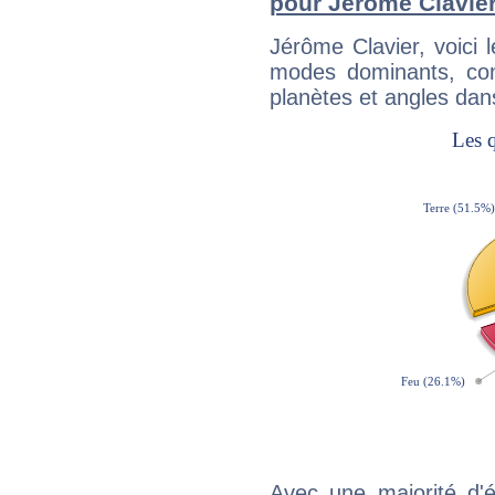
pour Jérôme Clavie
Jérôme Clavier, voici
modes dominants, con
planètes et angles dan
Avec une majorité d'