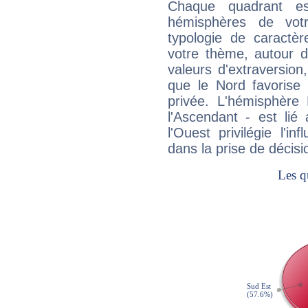
Chaque quadrant e
hémisphères de vo
typologie de caractè
votre thème, autour d
valeurs d'extraversion,
que le Nord favorise l'
privée. L'hémisphère 
l'Ascendant - est lié
l'Ouest privilégie l'i
dans la prise de décisi