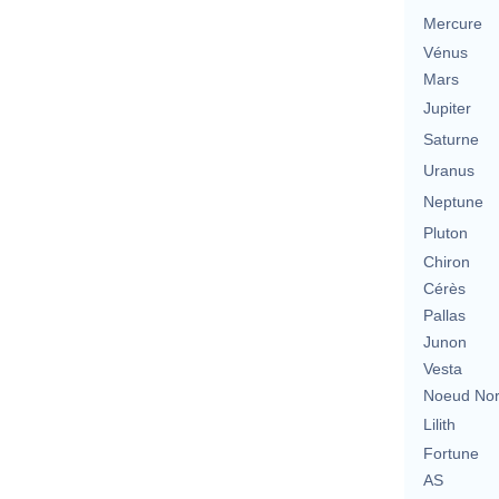
Mercure
Vénus
Mars
Jupiter
Saturne
Uranus
Neptune
Pluton
Chiron
Cérès
Pallas
Junon
Vesta
Noeud No
Lilith
Fortune
AS