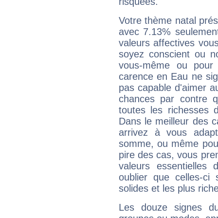
risquées.
Votre thème natal pré
avec 7.13% seulement
valeurs affectives vo
soyez conscient ou n
vous-même ou pour 
carence en Eau ne sig
pas capable d'aimer au
chances par contre 
toutes les richesses 
Dans le meilleur des 
arrivez à vous adapt
somme, ou même pourq
pire des cas, vous pren
valeurs essentielle
oublier que celles-ci
solides et les plus ric
Les douze signes du