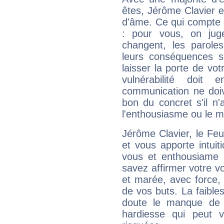
êtes, Jérôme Clavier ef
d'âme. Ce qui compte e
: pour vous, on juge
changent, les paroles
leurs conséquences so
laisser la porte de vot
vulnérabilité doit 
communication ne doiv
bon du concret s'il n'
l'enthousiasme ou le m
Jérôme Clavier, le Fe
et vous apporte intuit
vous et enthousiame !
savez affirmer votre vo
et marée, avec force, 
de vos buts. La faible
doute le manque de 
hardiesse qui peut 