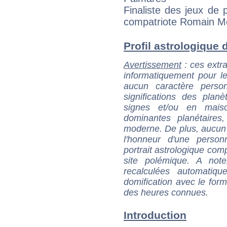
Finaliste des jeux de
compatriote Romain Me
Profil astrologique d
Avertissement
: ces extra
informatiquement pour le
aucun caractère perso
significations des pla
signes et/ou en maiso
dominantes planétaires,
moderne. De plus, aucun a
l'honneur d'une personn
portrait astrologique com
site polémique. A note
recalculées automatiq
domification avec le form
des heures connues.
Introduction