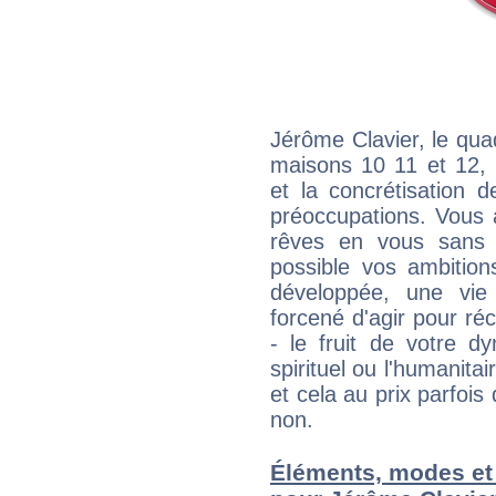
Jérôme Clavier, le qua
maisons 10 11 et 12, 
et la concrétisation 
préoccupations. Vous 
rêves en vous sans s
possible vos ambition
développée, une vie
forcené d'agir pour ré
- le fruit de votre d
spirituel ou l'humanita
et cela au prix parfois
non.
Éléments, modes et