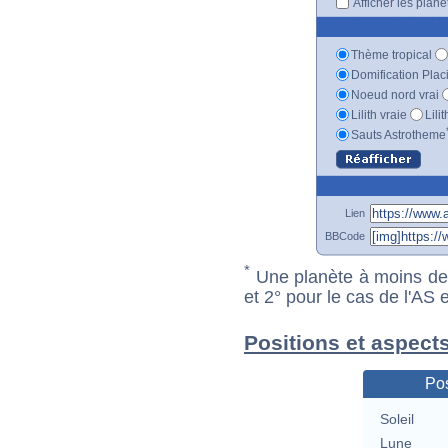
Afficher les plan
Thème tropical
Domification Plac
Noeud nord vrai
Lilith vraie
Lili
Sauts Astrotheme
Lien
BBCode
*
Une planète à moins de 1
et 2° pour le cas de l'AS
Positions et aspect
Pos
Soleil
Lune