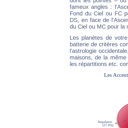
dont les pointes – ou
fameux angles : l'Asc
Fond du Ciel ou FC p
DS, en face de l'Ascen
du Ciel ou MC pour la 
Les planètes de votre
batterie de critères co
l'astrologie occidental
maisons, de la même f
les répartitions etc.