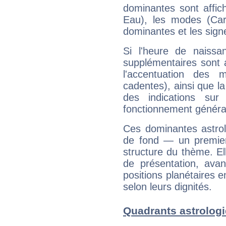
dominantes sont affich
Eau), les modes (Card
dominantes et les sign
Si l'heure de naissa
supplémentaires sont 
l'accentuation des m
cadentes), ainsi que la
des indications sur 
fonctionnement généra
Ces dominantes astrol
de fond — un premie
structure du thème. Ell
de présentation, avant
positions planétaires 
selon leurs dignités.
Quadrants astrolog