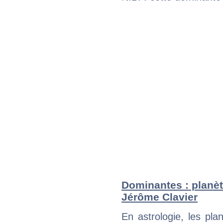
Dominantes : planèt
Jérôme Clavier
En astrologie, les pl