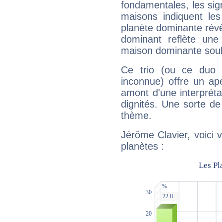
fondamentales, les sig
maisons indiquent le
planète dominante révèl
dominant reflète une
maison dominante soulig
Ce trio (ou ce duo 
inconnue) offre un ap
amont d'une interprétat
dignités. Une sorte de
thème.
Jérôme Clavier, voici 
planètes :