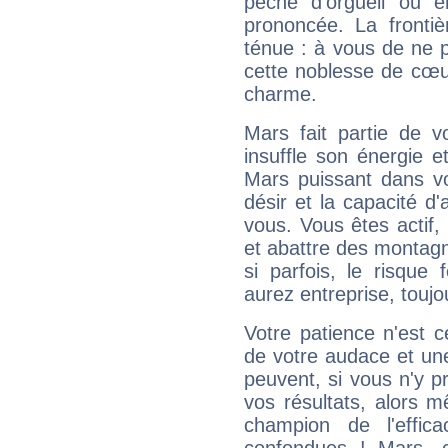
pêché d'orgueil ou e
prononcée. La frontièr
ténue : à vous de ne p
cette noblesse de cœur
charme.
Mars fait partie de v
insuffle son énergie 
Mars puissant dans vo
désir et la capacité d
vous. Vous êtes actif
et abattre des montag
si parfois, le risque
aurez entreprise, toujo
Votre patience n'est 
de votre audace et une 
peuvent, si vous n'y pr
vos résultats, alors 
champion de l'effica