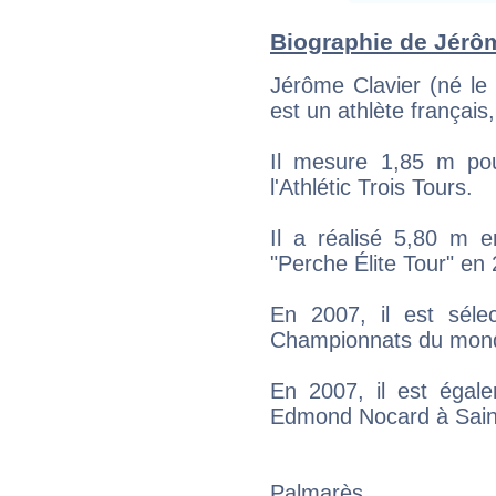
Biographie de Jérôme
Jérôme Clavier (né le
est un athlète français,
Il mesure 1,85 m pou
l'Athlétic Trois Tours.
Il a réalisé 5,80 m e
"Perche Élite Tour" en
En 2007, il est sél
Championnats du mond
En 2007, il est égal
Edmond Nocard à Sain
Palmarès