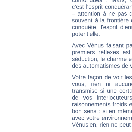
confondues ! Mars, c'
c'est l'esprit conquéran
– attention à ne pas 
souvent à la frontière e
conquête, l'esprit d'en
potentielle.
Avec Vénus faisant pa
premiers réflexes est
séduction, le charme et
des automatismes de 
Votre façon de voir l
vous, rien ni aucun
transmise si une cert
de vos interlocuteu
raisonnements froids et
bon sens : si en même 
avec votre environnem
Vénusien, rien ne peut 