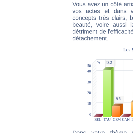
Vous avez un côté arti
vos actes et dans 
concepts très clairs, b
beauté, voire aussi l
détriment de l'efficacit
détachement.
Dans votre thème na