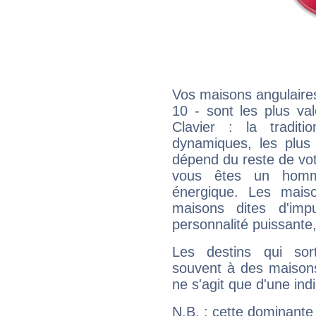
Vos maisons angulaires
10 - sont les plus va
Clavier : la traditi
dynamiques, les plus 
dépend du reste de vot
vous êtes un homm
énergique. Les mais
maisons dites d'imp
personnalité puissante
Les destins qui sort
souvent à des maisons
ne s'agit que d'une indic
N.B. : cette dominante