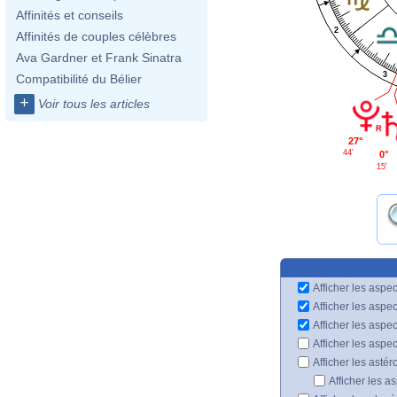
Affinités et conseils
2
Affinités de couples célèbres
Ava Gardner et Frank Sinatra
3
Compatibilité du Bélier
+
Voir tous les articles
27°
44'
0°
15'
Afficher les aspec
Afficher les aspe
Afficher les aspe
Afficher les aspe
Afficher les astér
Afficher les a