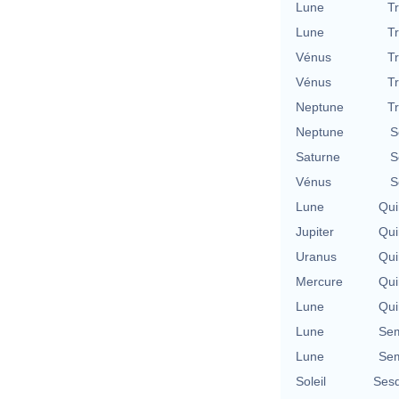
Lune
T
Lune
T
Vénus
T
Vénus
T
Neptune
T
Neptune
S
Saturne
S
Vénus
S
Lune
Qui
Jupiter
Qui
Uranus
Qui
Mercure
Qui
Lune
Qui
Lune
Sem
Lune
Sem
Soleil
Sesq