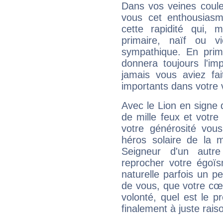
Dans vos veines coule
vous cet enthousiasm
cette rapidité qui, 
primaire, naïf ou v
sympathique. En prime
donnera toujours l'imp
jamais vous aviez fa
importants dans votre v
Avec le Lion en signe 
de mille feux et votre
votre générosité vou
héros solaire de la 
Seigneur d'un autr
reprocher votre égoïs
naturelle parfois un p
de vous, que votre cœ
volonté, quel est le 
finalement à juste raiso