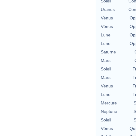
Soleil
Con
Uranus
Con
Vénus
Opp
Vénus
Opp
Lune
Opp
Lune
Opp
Saturne
Mars
Soleil
T
Mars
T
Vénus
T
Lune
T
Mercure
S
Neptune
S
Soleil
S
Vénus
Qu