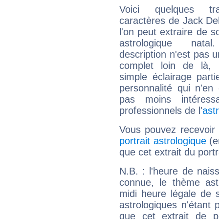
Voici quelques tr
caractères de Jack De
l'on peut extraire de 
astrologique natal
description n'est pas u
complet loin de là,
simple éclairage parti
personnalité qui n'e
pas moins intéres
professionnels de l'
ast
Vous pouvez recevoir
portrait astrologique
(e
que cet extrait du port
N.B. : l'heure de nais
connue, le thème astr
midi heure légale de s
astrologiques n'étant 
que cet extrait de po