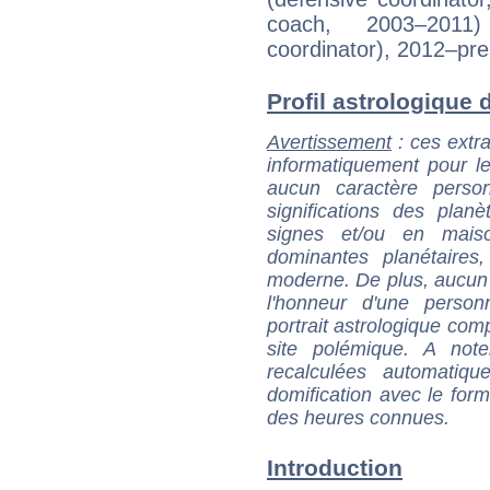
coach, 2003–2011
coordinator), 2012–pre
Profil astrologique d
Avertissement
: ces extra
informatiquement pour le
aucun caractère perso
significations des pla
signes et/ou en maiso
dominantes planétaires,
moderne. De plus, aucun a
l'honneur d'une personn
portrait astrologique com
site polémique. A note
recalculées automatiq
domification avec le form
des heures connues.
Introduction