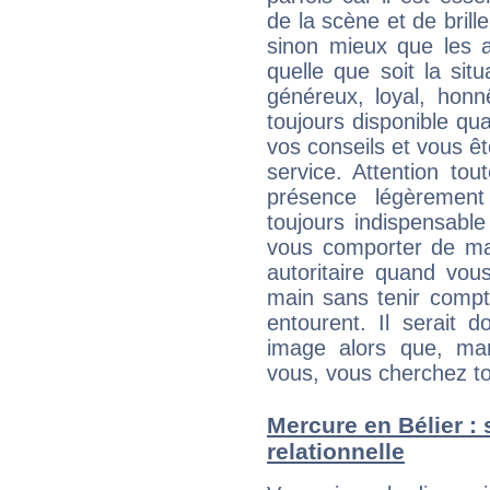
de la scène et de brill
sinon mieux que les a
quelle que soit la sit
généreux, loyal, honn
toujours disponible qu
vos conseils et vous êt
service. Attention to
présence légèrement
toujours indispensable
vous comporter de ma
autoritaire quand vou
main sans tenir compt
entourent. Il serait
image alors que, ma
vous, vous cherchez to
Mercure en Bélier : s
relationnelle