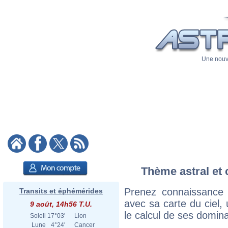
Une nouve
Thème astral et 
Prenez connaissance
Transits et éphémérides
avec sa carte du ciel, 
9 août, 14h56 T.U.
le calcul de ses domina
Soleil
17°03'
Lion
Lune
4°24'
Cancer