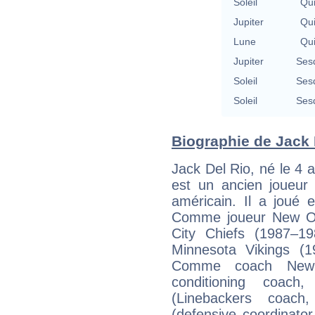
Soleil
Qu
Jupiter
Qu
Lune
Qu
Jupiter
Ses
Soleil
Ses
Soleil
Ses
Biographie de Jack D
Jack Del Rio, né le 4 a
est un ancien joueur 
américain. Il a joué 
Comme joueur New Or
City Chiefs (1987–1
Minnesota Vikings (
Comme coach New O
conditioning coach
(Linebackers coach
(defensive coordinato