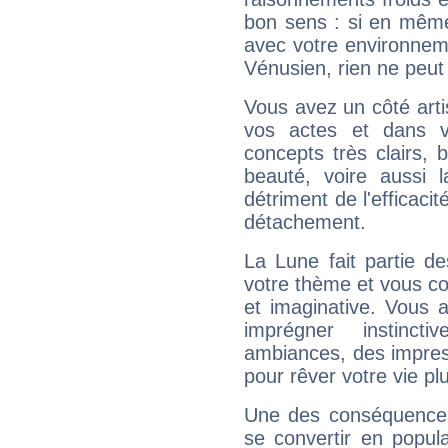
bon sens : si en même 
avec votre environnem
Vénusien, rien ne peut 
Vous avez un côté arti
vos actes et dans 
concepts très clairs, b
beauté, voire aussi l
détriment de l'efficacit
détachement.
La Lune fait partie d
votre thème et vous co
et imaginative. Vous a
imprégner instinc
ambiances, des impres
pour rêver votre vie plu
Une des conséquences 
se convertir en popular