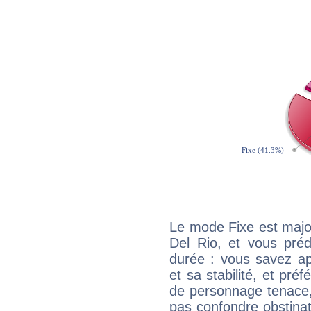
Le mode Fixe est major
Del Rio, et vous préd
durée : vous savez ap
et sa stabilité, et pré
de personnage tenace,
pas confondre obstinati