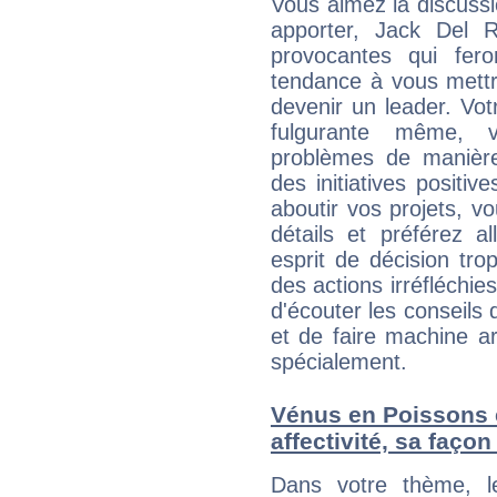
Vous aimez la discussi
apporter, Jack Del R
provocantes qui fer
tendance à vous mettr
devenir un leader. Vo
fulgurante même, 
problèmes de manière
des initiatives positive
aboutir vos projets, 
détails et préférez al
esprit de décision tro
des actions irréfléchies
d'écouter les conseils 
et de faire machine a
spécialement.
Vénus en Poissons et
affectivité, sa faço
Dans votre thème, l