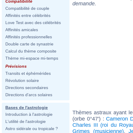
Compatibilité
demande.
Compatibilité de couple
Affinités entre célébrités
Love Test avec des célébrités
Affinités amicales
Affinités professionnelles
Double carte de synastrie
Calcul du thème composite
Thème mi-espace mi-temps
Prévisions
Transits et éphémérides
Révolution solaire
Directions secondaires
Directions d'arcs solaires
Bases de l'astrologie
Thèmes astraux ayant le
Introduction à l'astrologie
(orbe 0°47') :
Cameron D
L'utilité de l'astrologie
Charles III (roi du Roy
Astro sidérale ou tropicale ?
Grimes (musicienne)
,
J