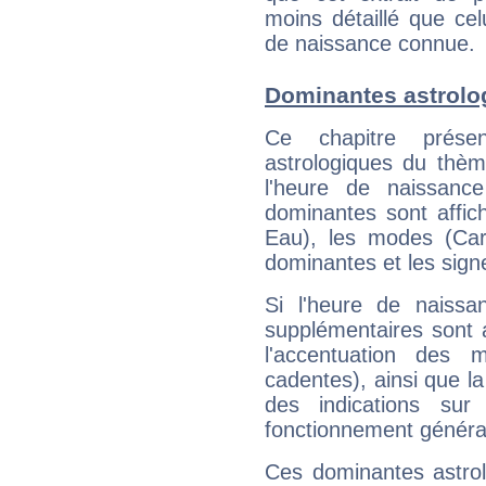
moins détaillé que ce
de naissance connue.
Dominantes astrolo
Ce chapitre présen
astrologiques du thèm
l'heure de naissanc
dominantes sont affich
Eau), les modes (Card
dominantes et les sign
Si l'heure de naissa
supplémentaires sont 
l'accentuation des m
cadentes), ainsi que la
des indications sur 
fonctionnement généra
Ces dominantes astrol