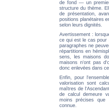
de fond — un premie
structure du thème. Ell
de présentation, avant
positions planétaires 
selon leurs dignités.
Avertissement : lorsqu
ce qui est le cas pour
paragraphes ne peuven
répartitions en hémis
sens, les maisons do
maisons n'ont pas d'o
donc enlevées dans cet
Enfin, pour l'ensembl
valorisation sont cal
maîtres de l'Ascendant
de calcul demeure val
moins précises que 
connue.