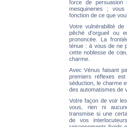
force de persuasion 
mesquineries ; vous
fonction de ce que vou
Votre vulnérabilité de
pêché d'orgueil ou e
prononcée. La frontièr
ténue : à vous de ne p
cette noblesse de cœur
charme.
Avec Vénus faisant pa
premiers réflexes est
séduction, le charme et
des automatismes de 
Votre façon de voir l
vous, rien ni aucun
transmise si une cert
de vos interlocuteu
raisonnements froids et