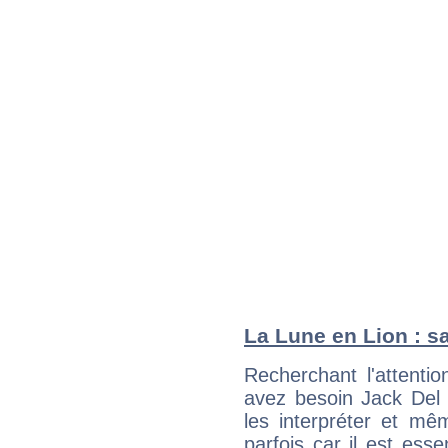
La Lune en Lion : sa
Recherchant l'attentio
avez besoin Jack Del 
les interpréter et mê
parfois car il est ess