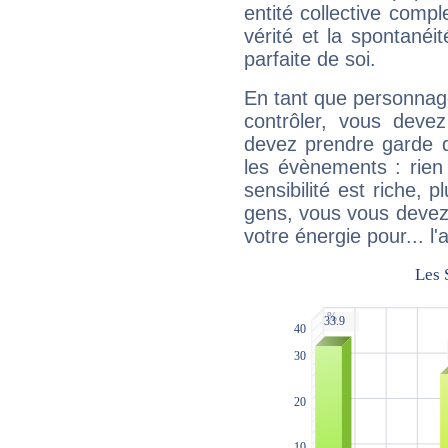
entité collective compl
vérité et la spontanéit
parfaite de soi.
En tant que personnage 
contrôler, vous deve
devez prendre garde d
les évènements : rien 
sensibilité est riche, 
gens, vous vous devez
votre énergie pour... l'a