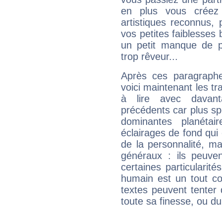
en plus vous créez
artistiques reconnus,
vos petites faiblesses 
un petit manque de p
trop rêveur...
Après ces paragraphe
voici maintenant les tr
à lire avec davant
précédents car plus spé
dominantes planéta
éclairages de fond qui 
de la personnalité, m
généraux : ils peuven
certaines particularit
humain est un tout co
textes peuvent tenter 
toute sa finesse, ou d