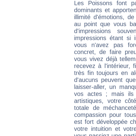
Les Poissons font pa
dominants et apporten
illimité d'émotions, de
au point que vous ba
d'impressions souve
impressions étant si 
vous n'avez pas for
concret, de faire pr
vous vivez déjà telle
recevez à l'intérieur
très fin toujours en al
d'aucuns peuvent quel
laisser-aller, un man
vos actes ; mais ils
artistiques, votre cô
totale de méchanceté
compassion pour tous 
est fort développée c
votre intuition et vot
vous passiez une partie