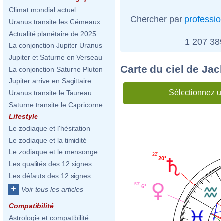
Climat mondial actuel
Chercher par
professi
Uranus transite les Gémeaux
Actualité planétaire de 2025
1 207 3
La conjonction Jupiter Uranus
Jupiter et Saturne en Verseau
Carte du ciel de Jac
La conjonction Saturne Pluton
Jupiter arrive en Sagittaire
Sélectionnez u
Uranus transite le Taureau
Saturne transite le Capricorne
Lifestyle
Le zodiaque et l'hésitation
Le zodiaque et la timidité
Le zodiaque et le mensonge
22'
20°
Les qualités des 12 signes
Les défauts des 12 signes
53'
6°
+
Voir tous les articles
Compatibilité
Astrologie et compatibilité