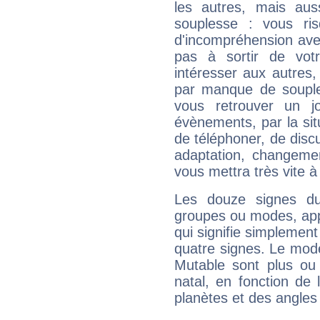
les autres, mais auss
souplesse : vous ri
d'incompréhension ave
pas à sortir de vot
intéresser aux autres,
par manque de souple
vous retrouver un j
évènements, par la sit
de téléphoner, de discu
adaptation, changeme
vous mettra très vite à
Les douze signes du
groupes ou modes, app
qui signifie simplemen
quatre signes. Le mod
Mutable sont plus ou
natal, en fonction de
planètes et des angles