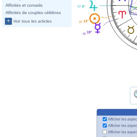
Affinités et conseils
0°
10'
Affinités de couples célèbres
+
Voir tous les articles
14°
20'
19°
35'
Afficher les aspec
Afficher les aspe
Afficher les aspe