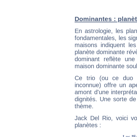
Dominantes : planèt
En astrologie, les pl
fondamentales, les sig
maisons indiquent le
planète dominante révèl
dominant reflète une
maison dominante soulig
Ce trio (ou ce duo 
inconnue) offre un ap
amont d'une interprétat
dignités. Une sorte de
thème.
Jack Del Rio, voici v
planètes :