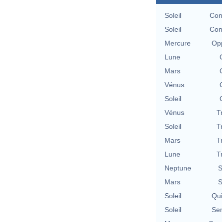
Soleil
Con
Soleil
Con
Mercure
Opp
Lune
Mars
Vénus
Soleil
Vénus
T
Soleil
T
Mars
T
Lune
T
Neptune
S
Mars
S
Soleil
Qu
Soleil
Se