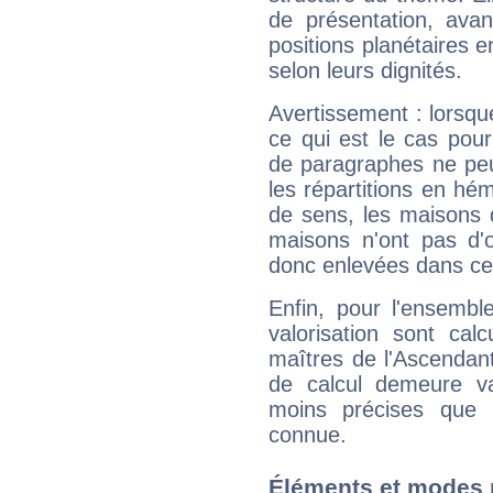
de présentation, avant
positions planétaires 
selon leurs dignités.
Avertissement : lorsqu
ce qui est le cas pou
de paragraphes ne peu
les répartitions en hé
de sens, les maisons 
maisons n'ont pas d'o
donc enlevées dans cet
Enfin, pour l'ensembl
valorisation sont cal
maîtres de l'Ascendant
de calcul demeure val
moins précises que 
connue.
Éléments et modes 