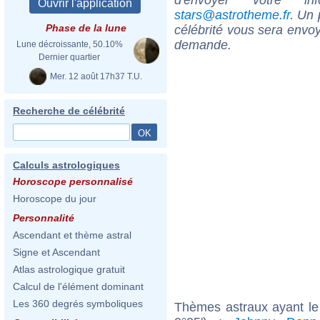
stars@astrotheme.fr
. Un 
Phase de la lune
célébrité vous sera envoy
demande.
Lune décroissante, 50.10%
Dernier quartier
Mer. 12 août 17h37 T.U.
Recherche de célébrité
Calculs astrologiques
Horoscope personnalisé
Horoscope du jour
Personnalité
Ascendant et thème astral
Signe et Ascendant
Atlas astrologique gratuit
Calcul de l'élément dominant
Les 360 degrés symboliques
Thèmes astraux ayant le