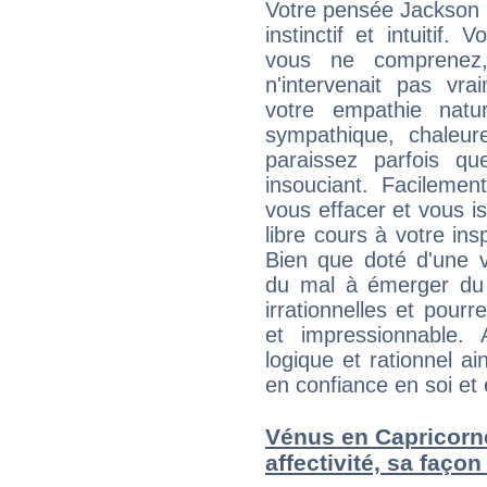
Votre pensée Jackson 
instinctif et intuitif.
vous ne comprenez
n'intervenait pas vra
votre empathie natu
sympathique, chaleur
paraissez parfois q
insouciant. Facilemen
vous effacer et vous is
libre cours à votre ins
Bien que doté d'une v
du mal à émerger du 
irrationnelles et pour
et impressionnable. 
logique et rationnel a
en confiance en soi et 
Vénus en Capricorne
affectivité, sa faço