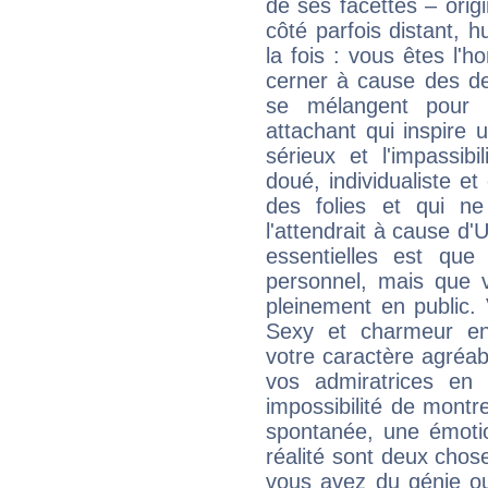
de ses facettes – origi
côté parfois distant, 
la fois : vous êtes l'h
cerner à cause des de
se mélangent pour 
attachant qui inspire 
sérieux et l'impassibi
doué, individualiste et
des folies et qui 
l'attendrait à cause d'
essentielles est que
personnel, mais que 
pleinement en public.
Sexy et charmeur en 
votre caractère agréabl
vos admiratrices en 
impossibilité de montr
spontanée, une émoti
réalité sont deux chose
vous avez du génie o