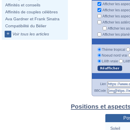
Afficher les aspec
Affinités et conseils
Afficher les aspe
Affinités de couples célèbres
Afficher les aspe
Ava Gardner et Frank Sinatra
Afficher les astér
Compatibilité du Bélier
Afficher les a
+
Voir tous les articles
Afficher les plan
Thème tropical
Noeud nord vrai
Lilith vraie
Lili
Lien
BBCode
Positions et aspect
Pos
Soleil