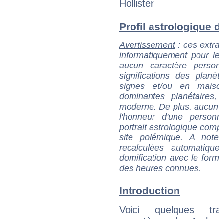
Hollister
Profil astrologique d
Avertissement
: ces extra
informatiquement pour le
aucun caractère perso
significations des pla
signes et/ou en maiso
dominantes planétaires,
moderne. De plus, aucun a
l'honneur d'une personn
portrait astrologique com
site polémique. A note
recalculées automatiq
domification avec le form
des heures connues.
Introduction
Voici quelques tr