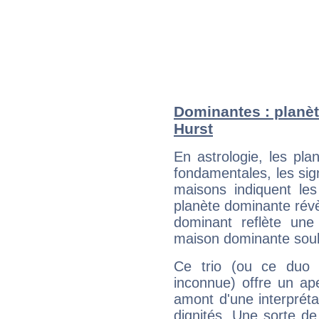
Dominantes : planèt
Hurst
En astrologie, les pl
fondamentales, les sig
maisons indiquent le
planète dominante révèl
dominant reflète une
maison dominante soulig
Ce trio (ou ce duo 
inconnue) offre un ap
amont d'une interprétat
dignités. Une sorte de