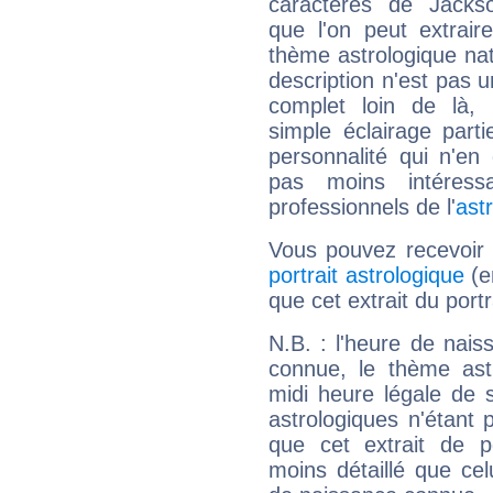
caractères de Jacks
que l'on peut extrai
thème astrologique nat
description n'est pas u
complet loin de là,
simple éclairage parti
personnalité qui n'e
pas moins intéres
professionnels de l'
ast
Vous pouvez recevoir
portrait astrologique
(e
que cet extrait du port
N.B. : l'heure de nais
connue, le thème astr
midi heure légale de s
astrologiques n'étant 
que cet extrait de po
moins détaillé que ce