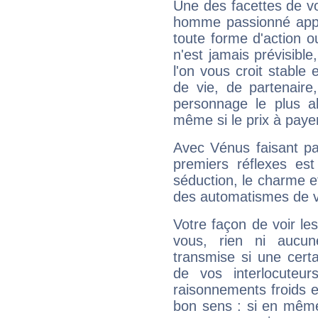
Une des facettes de vo
homme passionné appré
toute forme d'action o
n'est jamais prévisible
l'on vous croit stable 
de vie, de partenaire
personnage le plus al
même si le prix à payer 
Avec Vénus faisant pa
premiers réflexes est
séduction, le charme et
des automatismes de 
Votre façon de voir l
vous, rien ni aucun
transmise si une cert
de vos interlocuteu
raisonnements froids et
bon sens : si en même 