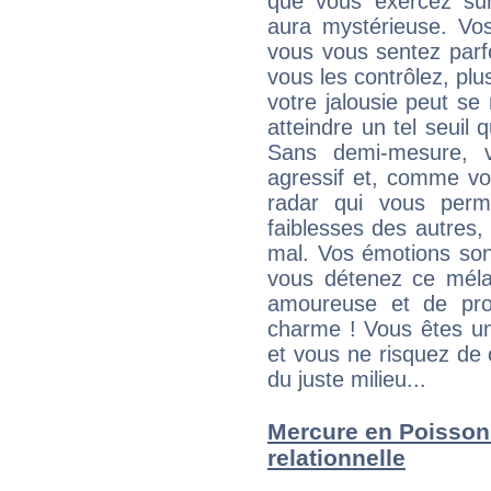
que vous exercez sur 
aura mystérieuse. Vos
vous vous sentez parfo
vous les contrôlez, plus
votre jalousie peut se 
atteindre un tel seuil
Sans demi-mesure, v
agressif et, comme v
radar qui vous perme
faiblesses des autres, 
mal. Vos émotions son
vous détenez ce mélang
amoureuse et de pro
charme ! Vous êtes une
et vous ne risquez de
du juste milieu...
Mercure en Poissons 
relationnelle