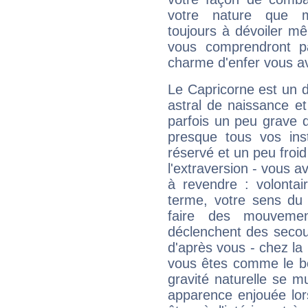
votre nature que m
toujours à dévoiler mê
vous comprendront pa
charme d'enfer vous a
Le Capricorne est un 
astral de naissance e
parfois un peu grave
presque tous vos ins
réservé et un peu froi
l'extraversion - vous a
à revendre : volontair
terme, votre sens du 
faire des mouvemen
déclenchent des secou
d'après vous - chez la 
vous êtes comme le bon
gravité naturelle se 
apparence enjouée lor