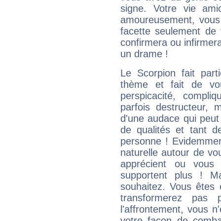
signe. Votre vie ami
amoureusement, vous 
facette seulement de 
confirmera ou infirmer
un drame !
Le Scorpion fait par
thème et fait de vo
perspicacité, compli
parfois destructeur, m
d'une audace qui peut q
de qualités et tant
personne ! Evidemment
naturelle autour de vo
apprécient ou vous
supportent plus ! M
souhaitez. Vous êtes
transformerez pas p
l'affrontement, vous 
votre façon de combat