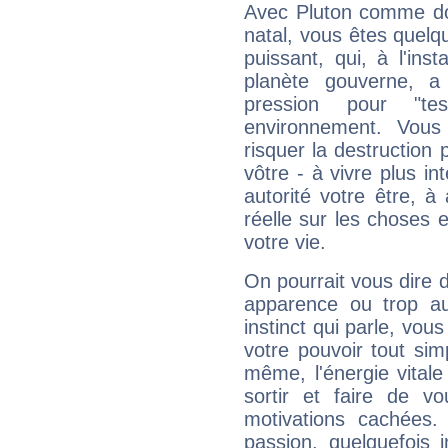
Avec Pluton comme do
natal, vous êtes quelq
puissant, qui, à l'in
planète gouverne, a
pression pour "t
environnement. Vous
risquer la destruction 
vôtre - à vivre plus i
autorité votre être, à
réelle sur les choses 
votre vie.
On pourrait vous dire 
apparence ou trop aut
instinct qui parle, vou
votre pouvoir tout si
même, l'énergie vitale
sortir et faire de 
motivations cachées.
passion, quelquefois 