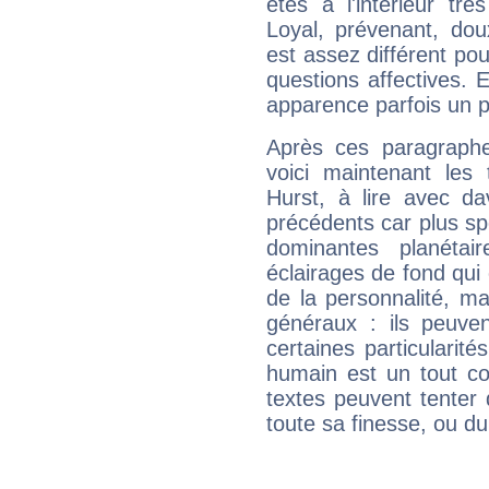
êtes à l'intérieur trè
Loyal, prévenant, dou
est assez différent pou
questions affectives. 
apparence parfois un p
Après ces paragraphe
voici maintenant les 
Hurst, à lire avec da
précédents car plus spé
dominantes planéta
éclairages de fond qui 
de la personnalité, m
généraux : ils peuven
certaines particularit
humain est un tout co
textes peuvent tenter 
toute sa finesse, ou d