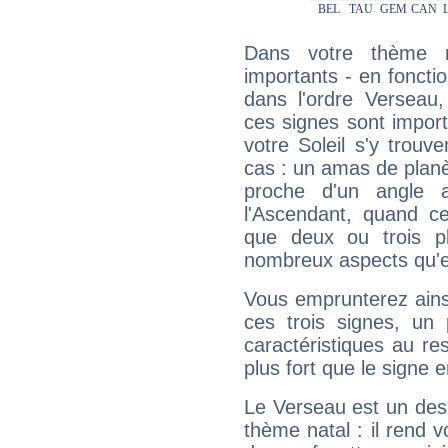
Dans votre thème na
importants - en fonctio
dans l'ordre Verseau,
ces signes sont impor
votre Soleil s'y trouv
cas : un amas de planè
proche d'un angle 
l'Ascendant, quand c
que deux ou trois pl
nombreux aspects qu'el
Vous emprunterez ainsi
ces trois signes, u
caractéristiques au re
plus fort que le signe e
Le Verseau est un des 
thème natal : il rend 