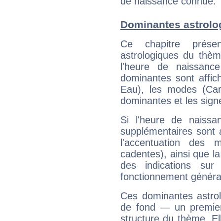
de naissance connue.
Dominantes astrolo
Ce chapitre présen
astrologiques du thèm
l'heure de naissanc
dominantes sont affich
Eau), les modes (Card
dominantes et les sign
Si l'heure de naissa
supplémentaires sont 
l'accentuation des m
cadentes), ainsi que la
des indications sur 
fonctionnement généra
Ces dominantes astrol
de fond — un premie
structure du thème. Ell