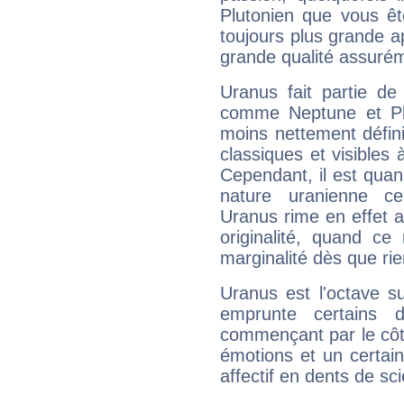
Plutonien que vous êt
toujours plus grande a
grande qualité assuré
Uranus fait partie de
comme Neptune et Plut
moins nettement défini
classiques et visibles 
Cependant, il est qua
nature uranienne cer
Uranus rime en effet a
originalité, quand ce
marginalité dès que rie
Uranus est l'octave s
emprunte certains 
commençant par le côt
émotions et un certai
affectif en dents de sci