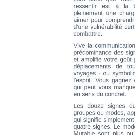
ressentir est à la 
pleinement une charge
aimer pour comprendre
d'une vulnérabilité ce
combattre.
Vive la communication
prédominance des sign
et amplifie votre goût 
déplacements de tout
voyages - ou symboliq
l'esprit. Vous gagnez
qui peut vous manquer
en sens du concret.
Les douze signes du
groupes ou modes, app
qui signifie simplemen
quatre signes. Le mod
Mutable sont plus ou