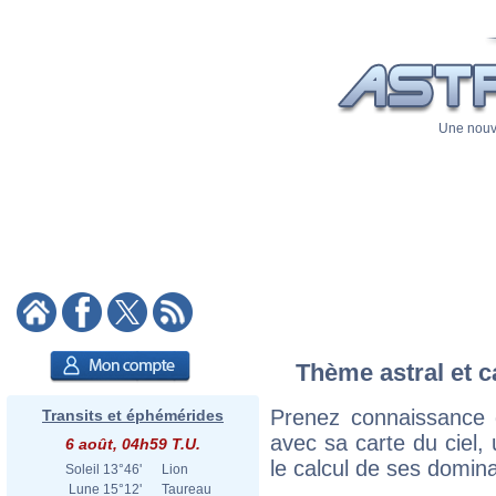
Une nouve
Thème astral et c
Prenez connaissance 
Transits et éphémérides
avec sa carte du ciel, 
6 août, 04h59 T.U.
le calcul de ses domina
Soleil
13°46'
Lion
Lune
15°12'
Taureau