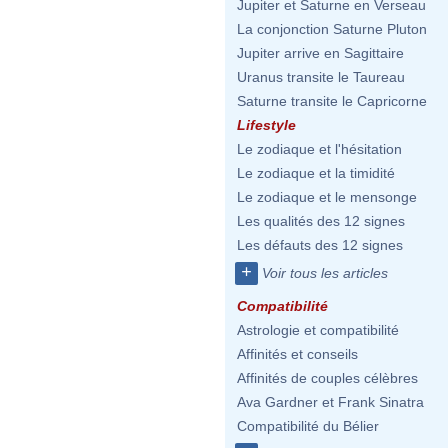
Jupiter et Saturne en Verseau
La conjonction Saturne Pluton
Jupiter arrive en Sagittaire
Uranus transite le Taureau
Saturne transite le Capricorne
Lifestyle
Le zodiaque et l'hésitation
Le zodiaque et la timidité
Le zodiaque et le mensonge
Les qualités des 12 signes
Les défauts des 12 signes
+
Voir tous les articles
Compatibilité
Astrologie et compatibilité
Affinités et conseils
Affinités de couples célèbres
Ava Gardner et Frank Sinatra
Compatibilité du Bélier