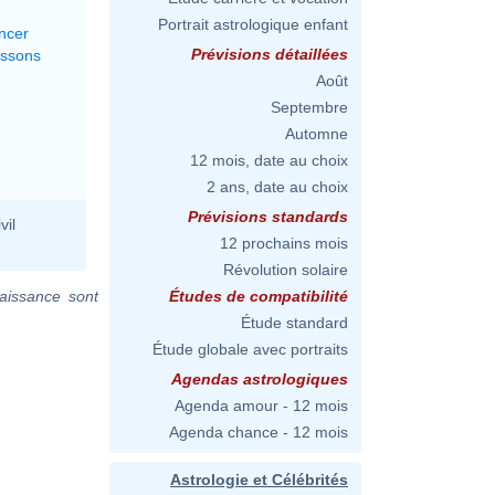
Portrait astrologique enfant
ncer
Prévisions détaillées
issons
Août
Septembre
Automne
12 mois, date au choix
2 ans, date au choix
Prévisions standards
vil
12 prochains mois
Révolution solaire
aissance sont
Études de compatibilité
Étude standard
Étude globale avec portraits
Agendas astrologiques
Agenda amour - 12 mois
Agenda chance - 12 mois
Astrologie et Célébrités