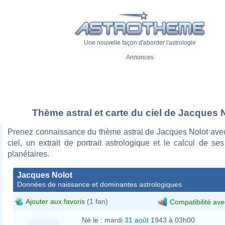
Une nouvelle façon d'aborder l'astrologie
Annonces
Thème astral et carte du ciel de Jacques 
Prenez connaissance du thème astral de Jacques Nolot avec
ciel, un extrait de portrait astrologique et le calcul de s
planétaires.
Jacques Nolot
Données de naissance et dominantes astrologiques
Ajouter aux favoris
(1 fan)
Compatibilité ave
Né le :
mardi
31 août
1943 à 03h00