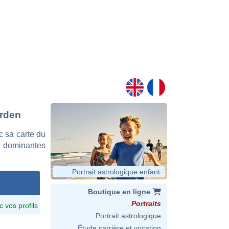
orden
 sa carte du
es dominantes
Portrait astrologique enfant
Boutique en ligne
Portraits
c vos profils
Portrait astrologique
Étude carrière et vocation