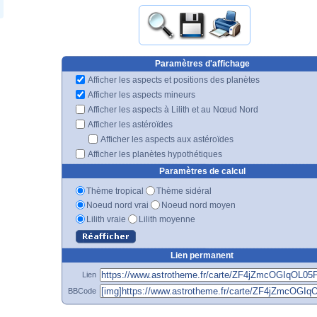
Paramètres d'affichage
Afficher les aspects et positions des planètes
Afficher les aspects mineurs
Afficher les aspects à Lilith et au Nœud Nord
Afficher les astéroïdes
Afficher les aspects aux astéroïdes
Afficher les planètes hypothétiques
Paramètres de calcul
Thème tropical
Thème sidéral
Noeud nord vrai
Noeud nord moyen
Lilith vraie
Lilith moyenne
Lien permanent
Lien
BBCode