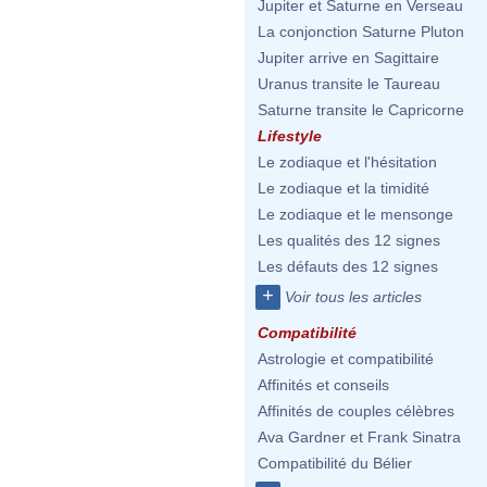
Jupiter et Saturne en Verseau
La conjonction Saturne Pluton
Jupiter arrive en Sagittaire
Uranus transite le Taureau
Saturne transite le Capricorne
Lifestyle
Le zodiaque et l'hésitation
Le zodiaque et la timidité
Le zodiaque et le mensonge
Les qualités des 12 signes
Les défauts des 12 signes
+
Voir tous les articles
Compatibilité
Astrologie et compatibilité
Affinités et conseils
Affinités de couples célèbres
Ava Gardner et Frank Sinatra
Compatibilité du Bélier