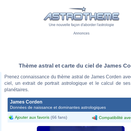
Une nouvelle façon d'aborder l'astrologie
Annonces
Thème astral et carte du ciel de James C
Prenez connaissance du thème astral de James Corden avec
ciel, un extrait de portrait astrologique et le calcul de s
planétaires.
James Corden
Données de naissance et dominantes astrologiques
Ajouter aux favoris
(66 fans)
Compatibilité ave