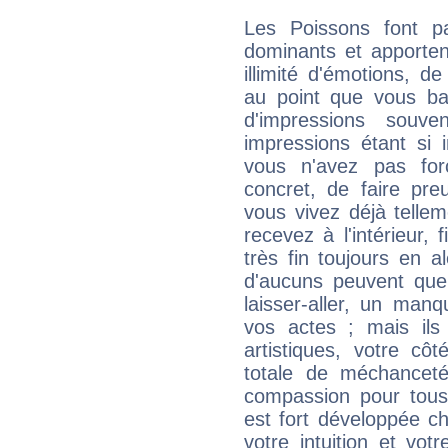
Les Poissons font pa
dominants et apporten
illimité d'émotions, de
au point que vous ba
d'impressions souve
impressions étant si 
vous n'avez pas for
concret, de faire pr
vous vivez déjà telle
recevez à l'intérieur
très fin toujours en al
d'aucuns peuvent quel
laisser-aller, un man
vos actes ; mais ils
artistiques, votre cô
totale de méchanceté
compassion pour tous 
est fort développée c
votre intuition et vot