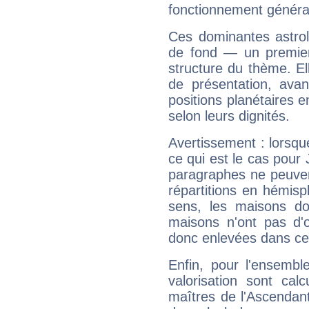
fonctionnement généra
Ces dominantes astrol
de fond — un premie
structure du thème. Ell
de présentation, avant
positions planétaires 
selon leurs dignités.
Avertissement : lorsqu
ce qui est le cas pour
paragraphes ne peuven
répartitions en hémis
sens, les maisons do
maisons n'ont pas d'o
donc enlevées dans cet
Enfin, pour l'ensembl
valorisation sont cal
maîtres de l'Ascendant