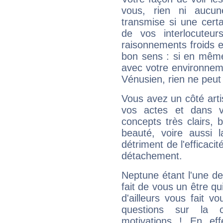
vous, rien ni aucun
transmise si une cert
de vos interlocuteu
raisonnements froids et
bon sens : si en même 
avec votre environnem
Vénusien, rien ne peut 
Vous avez un côté arti
vos actes et dans 
concepts très clairs, b
beauté, voire aussi l
détriment de l'efficacit
détachement.
Neptune étant l'une de
fait de vous un être qu
d'ailleurs vous fait
questions sur la 
motivations ! En eff