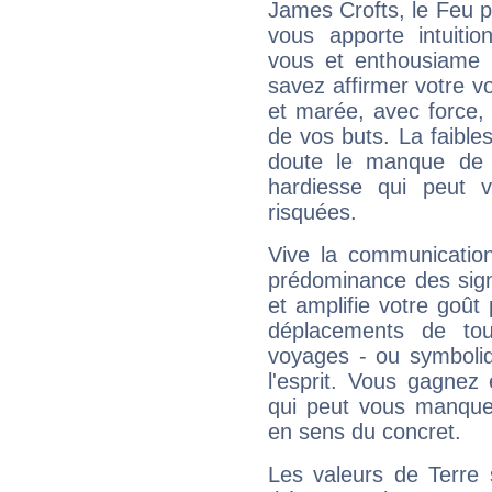
James Crofts, le Feu 
vous apporte intuitio
vous et enthousiame !
savez affirmer votre vo
et marée, avec force, 
de vos buts. La faible
doute le manque de 
hardiesse qui peut 
risquées.
Vive la communication
prédominance des sign
et amplifie votre goût 
déplacements de tout
voyages - ou symboliq
l'esprit. Vous gagnez
qui peut vous manquer
en sens du concret.
Les valeurs de Terre 