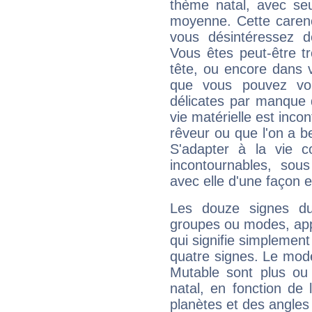
thème natal, avec se
moyenne. Cette carenc
vous désintéressez de
Vous êtes peut-être t
tête, ou encore dans v
que vous pouvez vou
délicates par manque 
vie matérielle est inco
rêveur ou que l'on a b
S'adapter à la vie co
incontournables, sou
avec elle d'une façon e
Les douze signes du
groupes ou modes, app
qui signifie simplemen
quatre signes. Le mod
Mutable sont plus ou
natal, en fonction de
planètes et des angles