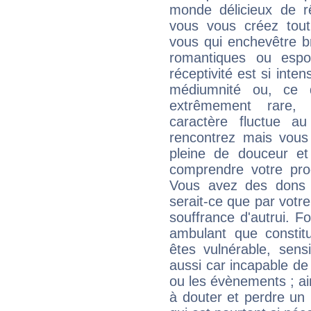
monde délicieux de rê
vous vous créez tout
vous qui enchevêtre br
romantiques ou espo
réceptivité est si int
médiumnité ou, ce 
extrêmement rare, a
caractère fluctue a
rencontrez mais vou
pleine de douceur et
comprendre votre pro
Vous avez des dons c
serait-ce que par votre
souffrance d'autrui. F
ambulant que constitu
êtes vulnérable, sens
aussi car incapable de
ou les évènements ; ai
à douter et perdre un 