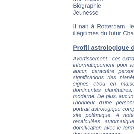
Biographie
Jeunesse
Il nait à Rotterdam, l
illégitimes du futur Char
Profil astrologique d
Avertissement
: ces extra
informatiquement pour le
aucun caractère perso
significations des pla
signes et/ou en maiso
dominantes planétaires,
moderne. De plus, aucun a
l'honneur d'une personn
portrait astrologique com
site polémique. A note
recalculées automatiq
domification avec le form