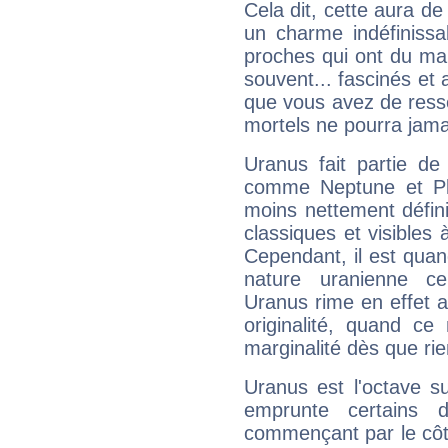
Cela dit, cette aura d
un charme indéfiniss
proches qui ont du ma
souvent... fascinés et 
que vous avez de ress
mortels ne pourra jamai
Uranus fait partie de
comme Neptune et Plut
moins nettement défini
classiques et visibles 
Cependant, il est qua
nature uranienne cer
Uranus rime en effet a
originalité, quand ce
marginalité dès que rie
Uranus est l'octave s
emprunte certains 
commençant par le côt