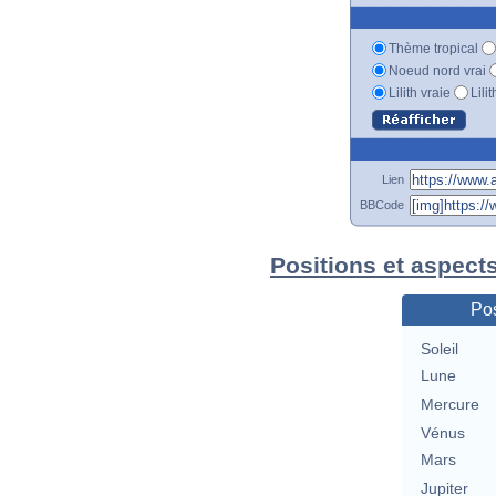
Thème tropical
Noeud nord vrai
Lilith vraie
Lili
Lien
BBCode
Positions et aspect
Pos
Soleil
Lune
Mercure
Vénus
Mars
Jupiter