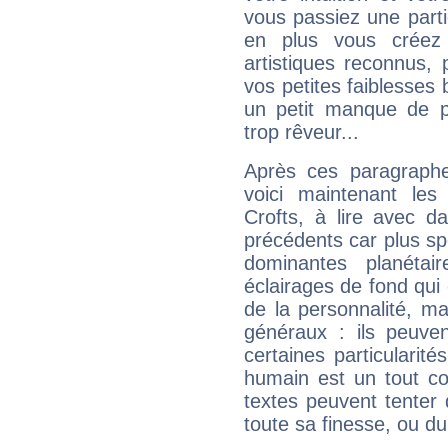
vous passiez une partie
en plus vous créez
artistiques reconnus,
vos petites faiblesses 
un petit manque de p
trop rêveur...
Après ces paragraphe
voici maintenant les
Crofts, à lire avec d
précédents car plus spé
dominantes planéta
éclairages de fond qui 
de la personnalité, m
généraux : ils peuven
certaines particularit
humain est un tout co
textes peuvent tenter 
toute sa finesse, ou d