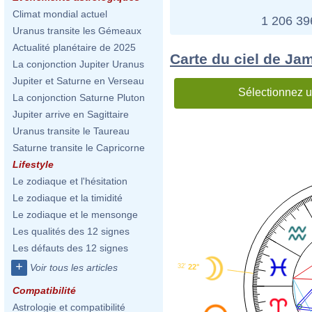
Climat mondial actuel
1 206 3
Uranus transite les Gémeaux
Actualité planétaire de 2025
Carte du ciel de Ja
La conjonction Jupiter Uranus
Jupiter et Saturne en Verseau
Sélectionnez u
La conjonction Saturne Pluton
Jupiter arrive en Sagittaire
Uranus transite le Taureau
Saturne transite le Capricorne
Lifestyle
Le zodiaque et l'hésitation
Le zodiaque et la timidité
Le zodiaque et le mensonge
Les qualités des 12 signes
Les défauts des 12 signes
+
Voir tous les articles
32'
22°
Compatibilité
Astrologie et compatibilité