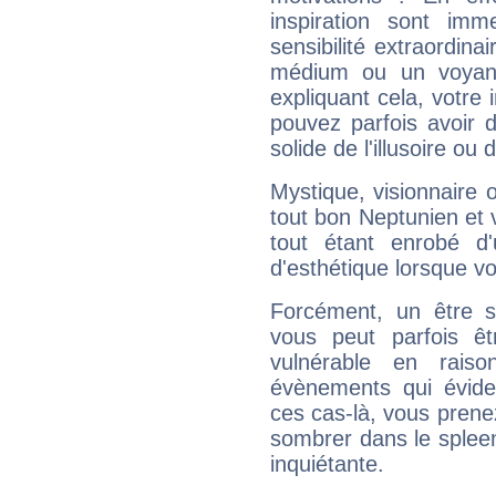
inspiration sont im
sensibilité extraordina
médium ou un voyant
expliquant cela, votre 
pouvez parfois avoir d
solide de l'illusoire ou d
Mystique, visionnaire
tout bon Neptunien et 
tout étant enrobé d'u
d'esthétique lorsque v
Forcément, un être sa
vous peut parfois êt
vulnérable en rais
évènements qui évide
ces cas-là, vous prene
sombrer dans le spleen 
inquiétante.