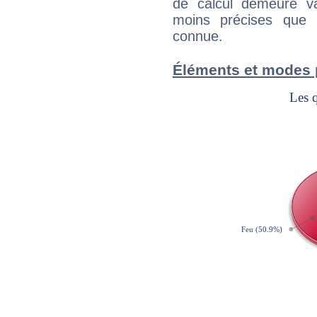
de calcul demeure val
moins précises que 
connue.
Éléments et modes 