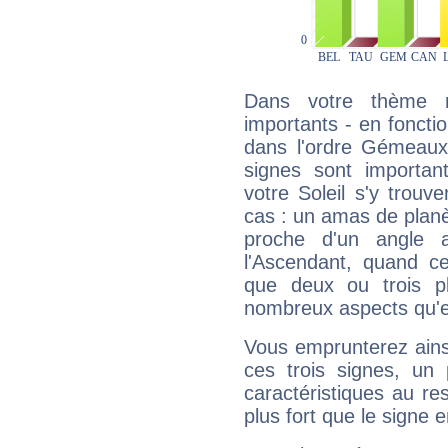
Dans votre thème na
importants - en fonctio
dans l'ordre Gémeaux,
signes sont importa
votre Soleil s'y trouv
cas : un amas de planè
proche d'un angle 
l'Ascendant, quand c
que deux ou trois pl
nombreux aspects qu'el
Vous emprunterez ainsi
ces trois signes, u
caractéristiques au re
plus fort que le signe e