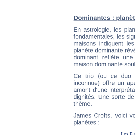
Dominantes : planèt
En astrologie, les pl
fondamentales, les sig
maisons indiquent le
planète dominante révèl
dominant reflète une
maison dominante soulig
Ce trio (ou ce duo 
inconnue) offre un ap
amont d'une interprétat
dignités. Une sorte de
thème.
James Crofts, voici v
planètes :