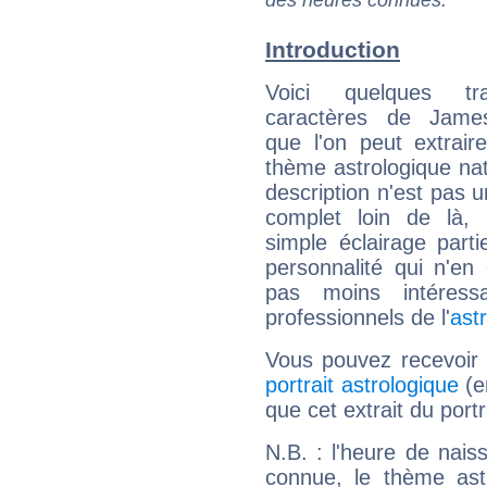
des heures connues.
Introduction
Voici quelques tr
caractères de Jame
que l'on peut extrai
thème astrologique nat
description n'est pas u
complet loin de là,
simple éclairage parti
personnalité qui n'e
pas moins intéres
professionnels de l'
ast
Vous pouvez recevoir
portrait astrologique
(e
que cet extrait du port
N.B. : l'heure de nais
connue, le thème astr