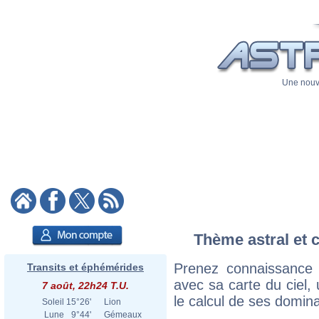
Une nouve
Thème astral et 
Prenez connaissance
Transits et éphémérides
avec sa carte du ciel, 
7 août, 22h24 T.U.
le calcul de ses domina
Soleil
15°26'
Lion
Lune
9°44'
Gémeaux