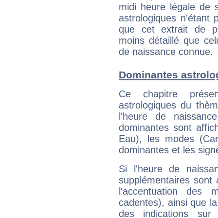
midi heure légale de s
astrologiques n'étant 
que cet extrait de po
moins détaillé que ce
de naissance connue.
Dominantes astrolo
Ce chapitre présen
astrologiques du thèm
l'heure de naissanc
dominantes sont affich
Eau), les modes (Card
dominantes et les sign
Si l'heure de naissa
supplémentaires sont 
l'accentuation des m
cadentes), ainsi que la
des indications sur 