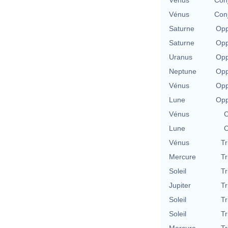
Vénus
Conj
Vénus
Conj
Saturne
Opp
Saturne
Opp
Uranus
Opp
Neptune
Opp
Vénus
Opp
Lune
Opp
Vénus
C
Lune
C
Vénus
Tr
Mercure
Tr
Soleil
Tr
Jupiter
Tr
Soleil
Tr
Soleil
Tr