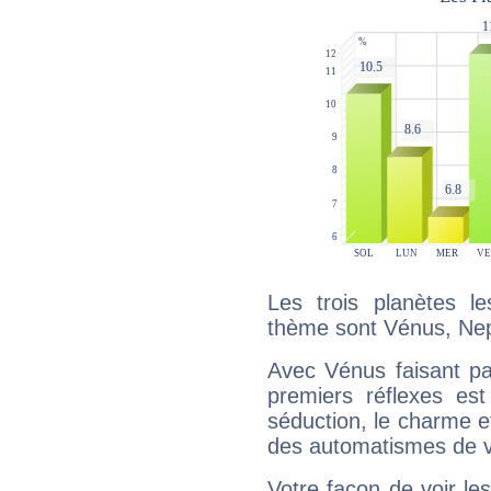
Les trois planètes l
thème sont Vénus, Nep
Avec Vénus faisant pa
premiers réflexes est
séduction, le charme et
des automatismes de 
Votre façon de voir l