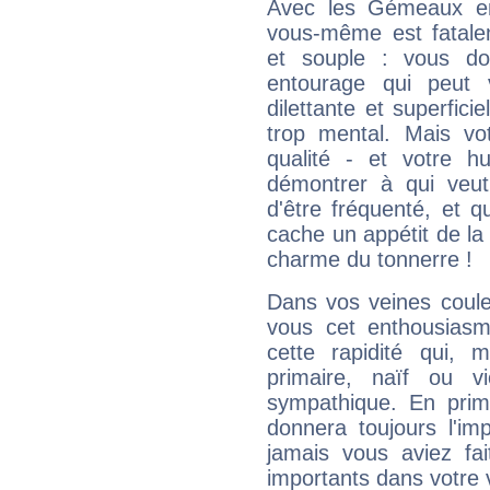
Avec les Gémeaux en
vous-même est fatalem
et souple : vous do
entourage qui peut
dilettante et superfici
trop mental. Mais vot
qualité - et votre 
démontrer à qui veut
d'être fréquenté, et qu
cache un appétit de la 
charme du tonnerre !
Dans vos veines coule
vous cet enthousiasm
cette rapidité qui, 
primaire, naïf ou v
sympathique. En prime
donnera toujours l'imp
jamais vous aviez fa
importants dans votre v