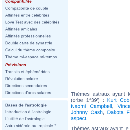
Compatibilité
Compatibilité de couple
Affinités entre célébrités
Love Test avec des célébrités
Affinités amicales
Affinités professionnelles
Double carte de synastrie
Calcul du thème composite
Thème mi-espace mi-temps
Prévisions
Transits et éphémérides
Révolution solaire
Directions secondaires
Directions d'arcs solaires
Thèmes astraux ayant l
(orbe 1°39') :
Kurt Cob
Bases de l'astrologie
Naomi Campbell
,
Vinc
Johnny Cash
,
Dakota F
Introduction à l'astrologie
aspect
.
L'utilité de l'astrologie
Astro sidérale ou tropicale ?
Thèmes astraux ayant le