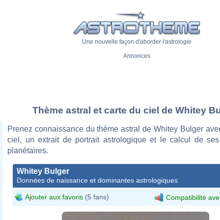
Une nouvelle façon d'aborder l'astrologie
Annonces
Thème astral et carte du ciel de Whitey B
Prenez connaissance du thème astral de Whitey Bulger avec
ciel, un extrait de portrait astrologique et le calcul de s
planétaires.
Whitey Bulger
Données de naissance et dominantes astrologiques
Ajouter aux favoris
(5 fans)
Compatibilité ave