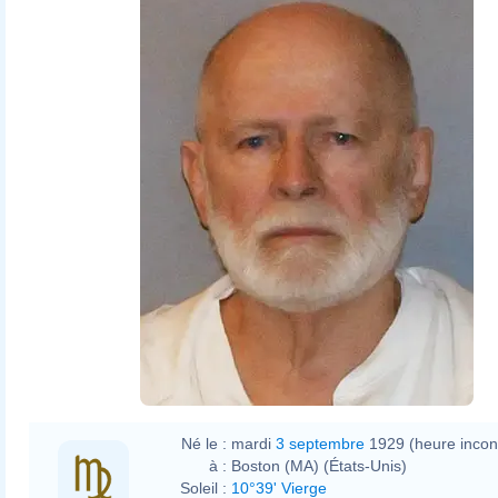
Né le :
mardi
3 septembre
1929 (heure inco
à :
Boston (MA) (États-Unis)
Soleil :
10°39' Vierge