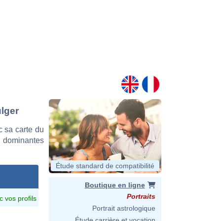
ulger
 sa carte du
es dominantes
Étude standard de compatibilité
Boutique en ligne
Portraits
c vos profils
Portrait astrologique
Étude carrière et vocation