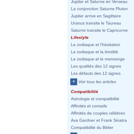
Jupiter et Saturne en Verseau
La conjonction Saturne Pluton
Jupiter arrive en Sagittaire
Uranus transite le Taureau
Saturne transite le Capricorne
Lifestyle
Le zodiaque et l'hésitation
Le zodiaque et la timidité
Le zodiaque et le mensonge
Les qualités des 12 signes
Les défauts des 12 signes
+
Voir tous les articles
Compatibilité
Astrologie et compatibilité
Affinités et conseils
Affinités de couples célèbres
Ava Gardner et Frank Sinatra
Compatibilité du Bélier