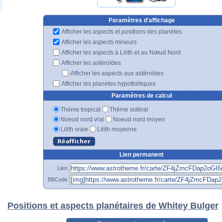
Paramètres d'affichage
Afficher les aspects et positions des planètes
Afficher les aspects mineurs
Afficher les aspects à Lilith et au Nœud Nord
Afficher les astéroïdes
Afficher les aspects aux astéroïdes
Afficher les planètes hypothétiques
Paramètres de calcul
Thème tropical
Thème sidéral
Noeud nord vrai
Noeud nord moyen
Lilith vraie
Lilith moyenne
Lien permanent
Lien
BBCode
Positions et aspects planétaires de Whitey Bulger