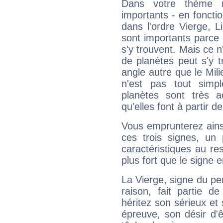
Dans votre thème na
importants - en fonctio
dans l'ordre Vierge, 
sont importants parce 
s'y trouvent. Mais ce 
de planètes peut s'y 
angle autre que le Mil
n'est pas tout simp
planètes sont très 
qu'elles font à partir d
Vous emprunterez ainsi
ces trois signes, u
caractéristiques au re
plus fort que le signe e
La Vierge, signe du per
raison, fait partie 
héritez son sérieux et 
épreuve, son désir d'êt