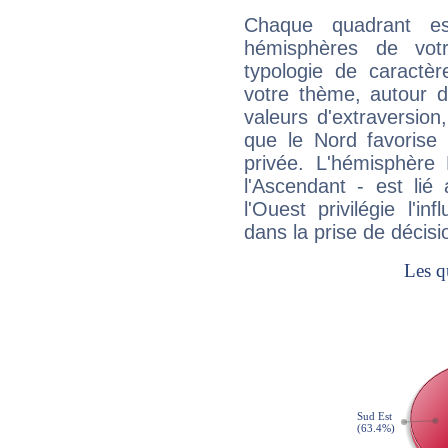
Chaque quadrant e
hémisphères de vo
typologie de caractè
votre thème, autour d
valeurs d'extraversion,
que le Nord favorise l'
privée. L'hémisphère 
l'Ascendant - est lié
l'Ouest privilégie l'i
dans la prise de décisi