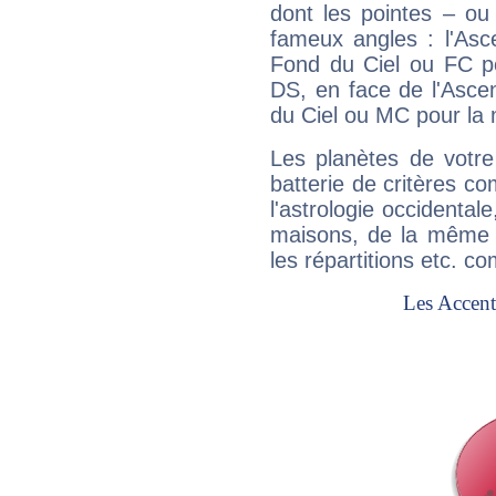
dont les pointes – ou
fameux angles : l'Asc
Fond du Ciel ou FC p
DS, en face de l'Ascen
du Ciel ou MC pour la 
Les planètes de votre
batterie de critères co
l'astrologie occidental
maisons, de la même f
les répartitions etc.