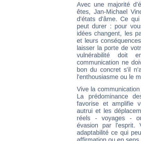
Avec une majorité d'
êtes, Jan-Michael Vin
d'états d'âme. Ce qui
peut durer : pour vous
idées changent, les pa
et leurs conséquences 
laisser la porte de vot
vulnérabilité doit 
communication ne doiv
bon du concret s'il n'
l'enthousiasme ou le m
Vive la communication e
La prédominance des
favorise et amplifie 
autrui et les déplacem
réels - voyages - o
évasion par l'esprit
adaptabilité ce qui p
affirmation ou en sens