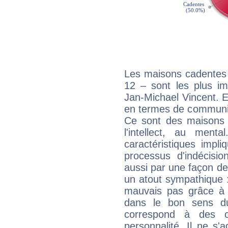
Les maisons cadentes 
12 – sont les plus im
Jan-Michael Vincent. El
en termes de communica
Ce sont des maisons 
l'intellect, au ment
caractéristiques impli
processus d'indécisio
aussi par une façon de
un atout sympathique :
mauvais pas grâce à v
dans le bon sens d
correspond à des ca
personnalité. Il ne s'a