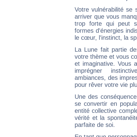
Votre vulnérabilité se 
arriver que vous manqu
trop forte qui peut 
formes d'énergies ind
le cœur, l'instinct, la s
La Lune fait partie d
votre thème et vous co
et imaginative. Vous a
imprégner instinc
ambiances, des impres
pour rêver votre vie plu
Une des conséquences 
se convertir en popular
entité collective compl
vérité et la spontanéit
parfaite de soi.
En tant que personnage 