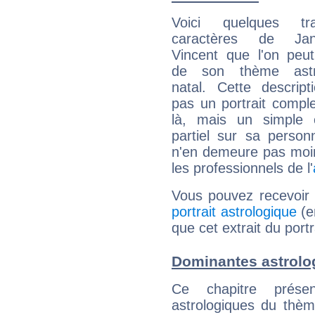
Voici quelques tr
caractères de Jan-
Vincent que l'on peut
de son thème astro
natal. Cette descript
pas un portrait comple
là, mais un simple é
partiel sur sa personn
n'en demeure pas moin
les professionnels de l'
Vous pouvez recevoir
portrait astrologique
(e
que cet extrait du port
Dominantes astrolo
Ce chapitre présen
astrologiques du thèm