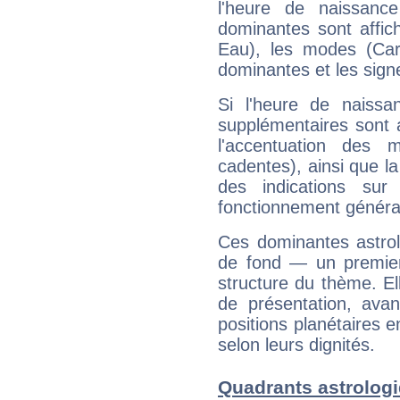
l'heure de naissanc
dominantes sont affich
Eau), les modes (Card
dominantes et les sign
Si l'heure de naissa
supplémentaires sont 
l'accentuation des m
cadentes), ainsi que la
des indications sur 
fonctionnement généra
Ces dominantes astrol
de fond — un premie
structure du thème. Ell
de présentation, avant
positions planétaires 
selon leurs dignités.
Quadrants astrolog