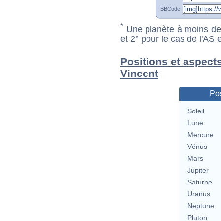
BBCode
*
Une planète à moins de 1
et 2° pour le cas de l'AS
Positions et aspect
Vincent
Pos
Soleil
Lune
Mercure
Vénus
Mars
Jupiter
Saturne
Uranus
Neptune
Pluton