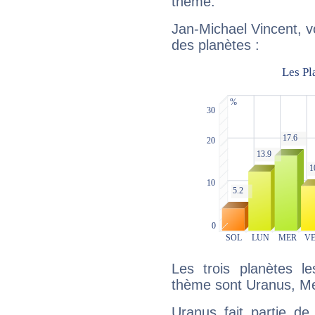
thème.
Jan-Michael Vincent, v
des planètes :
Les trois planètes l
thème sont Uranus, Me
Uranus fait partie de