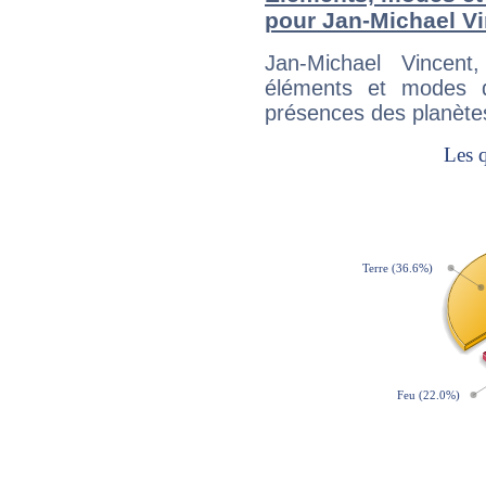
pour Jan-Michael V
Jan-Michael Vincen
éléments et modes d
présences des planètes