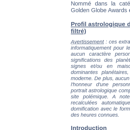
Nommé dans la catég
Golden Globe Awards 
Profil astrologique 
filtré)
Avertissement
: ces extra
informatiquement pour le
aucun caractère perso
significations des pla
signes et/ou en maiso
dominantes planétaires,
moderne. De plus, aucun a
l'honneur d'une personn
portrait astrologique com
site polémique. A note
recalculées automatiq
domification avec le form
des heures connues.
Introduction