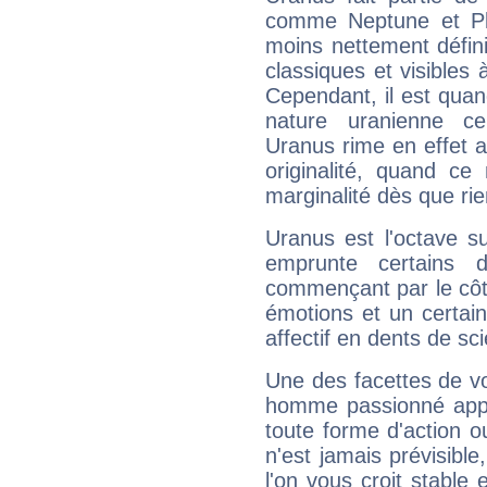
comme Neptune et Plut
moins nettement défini
classiques et visibles 
Cependant, il est qua
nature uranienne cer
Uranus rime en effet a
originalité, quand ce
marginalité dès que rie
Uranus est l'octave s
emprunte certains 
commençant par le côt
émotions et un certai
affectif en dents de sci
Une des facettes de vo
homme passionné appré
toute forme d'action o
n'est jamais prévisible
l'on vous croit stable 