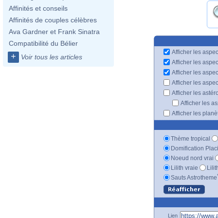
Affinités et conseils
Affinités de couples célèbres
Ava Gardner et Frank Sinatra
Compatibilité du Bélier
Afficher les aspec
+
Voir tous les articles
Afficher les aspe
Afficher les aspe
Afficher les aspe
Afficher les astér
Afficher les a
Afficher les plan
Thème tropical
Domification Plac
Noeud nord vrai
Lilith vraie
Lili
Sauts Astrotheme
Lien