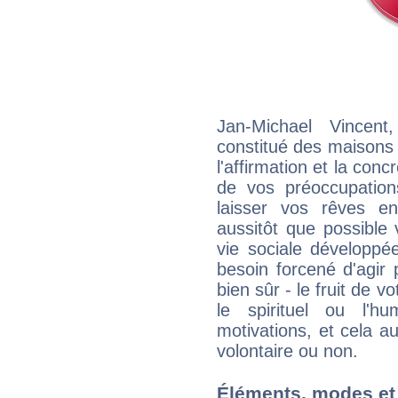
Jan-Michael Vincent
constitué des maisons
l'affirmation et la con
de vos préoccupatio
laisser vos rêves e
aussitôt que possible
vie sociale développé
besoin forcené d'agir
bien sûr - le fruit de 
le spirituel ou l'h
motivations, et cela au
volontaire ou non.
Éléments, modes et