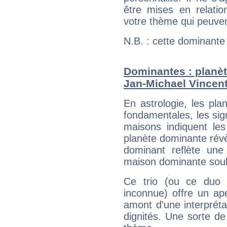
être mises en relatio
votre thème qui peuvent
N.B. : cette dominante
Dominantes : planèt
Jan-Michael Vincen
En astrologie, les pl
fondamentales, les sig
maisons indiquent le
planète dominante révèl
dominant reflète une
maison dominante soulig
Ce trio (ou ce duo 
inconnue) offre un ap
amont d'une interprétat
dignités. Une sorte de