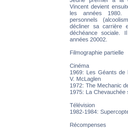
Vincent devient ensuit
les années 1980. 
personnels (alcoolis
décliner sa carrière 
déchéance sociale. 
années 20002.
Filmographie partielle
Cinéma
1969: Les Géants de 
V. McLaglen
1972: The Mechanic d
1975: La Chevauchée 
Télévision
1982-1984: Supercopt
Récompenses