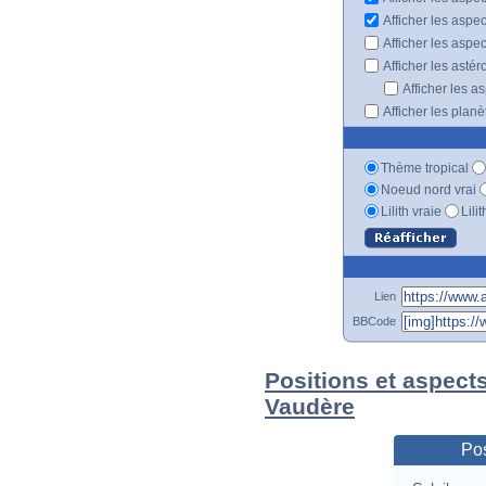
Afficher les aspe
Afficher les aspe
Afficher les astér
Afficher les a
Afficher les plan
Thème tropical
Noeud nord vrai
Lilith vraie
Lili
Lien
BBCode
Positions et aspect
Vaudère
Pos