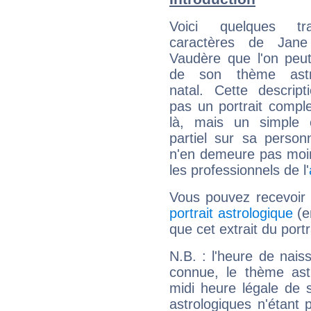
Voici quelques tr
caractères de Jan
Vaudère que l'on peut
de son thème astro
natal. Cette descript
pas un portrait comple
là, mais un simple é
partiel sur sa personn
n'en demeure pas moin
les professionnels de l'
Vous pouvez recevoir
portrait astrologique
(e
que cet extrait du port
N.B. : l'heure de nais
connue, le thème astr
midi heure légale de s
astrologiques n'étant 