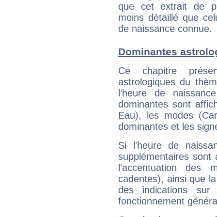
que cet extrait de po
moins détaillé que ce
de naissance connue.
Dominantes astrolo
Ce chapitre présen
astrologiques du thèm
l'heure de naissanc
dominantes sont affich
Eau), les modes (Card
dominantes et les sign
Si l'heure de naissa
supplémentaires sont 
l'accentuation des m
cadentes), ainsi que la
des indications sur 
fonctionnement généra