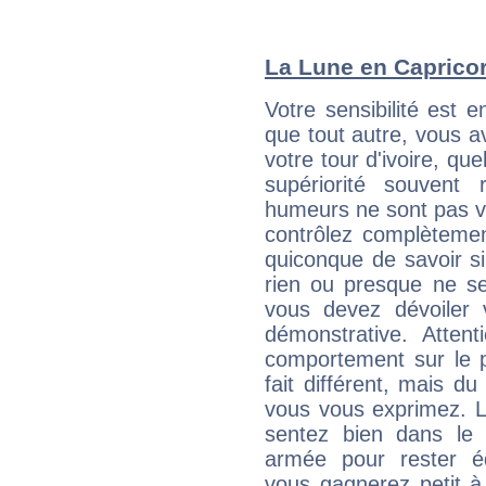
La Lune en Capricorn
Votre sensibilité est 
que tout autre, vous 
votre tour d'ivoire, qu
supériorité souvent 
humeurs ne sont pas vis
contrôlez complètemen
quiconque de savoir s
rien ou presque ne se
vous devez dévoiler
démonstrative. Attent
comportement sur le p
fait différent, mais d
vous vous exprimez. L
sentez bien dans le
armée pour rester éq
vous gagnerez petit à