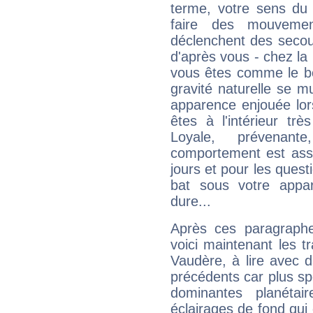
terme, votre sens du 
faire des mouvemen
déclenchent des secou
d'après vous - chez la 
vous êtes comme le bon
gravité naturelle se 
apparence enjouée lor
êtes à l'intérieur trè
Loyale, prévenant
comportement est asse
jours et pour les quest
bat sous votre appa
dure...
Après ces paragraphe
voici maintenant les t
Vaudère, à lire avec d
précédents car plus spé
dominantes planéta
éclairages de fond qui 