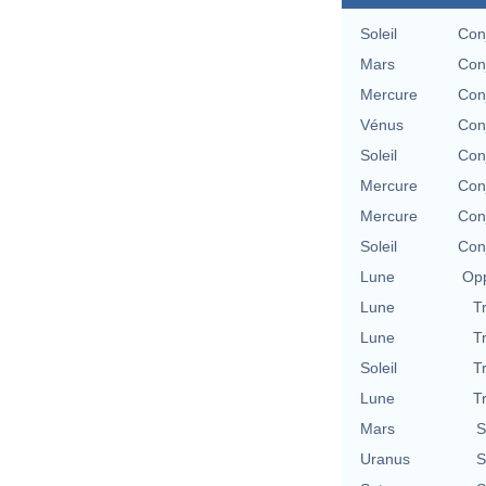
Soleil
Con
Mars
Con
Mercure
Con
Vénus
Con
Soleil
Con
Mercure
Con
Mercure
Con
Soleil
Con
Lune
Opp
Lune
T
Lune
T
Soleil
T
Lune
T
Mars
S
Uranus
S