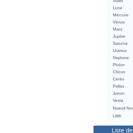
Soleil
Lune
Mercure
Vénus
Mars
Jupiter
Saturne
Uranus
Neptune
Pluton
Chiron
Cérès
Pallas
Junon
Vesta
Noeud No
Lilith
Liste de