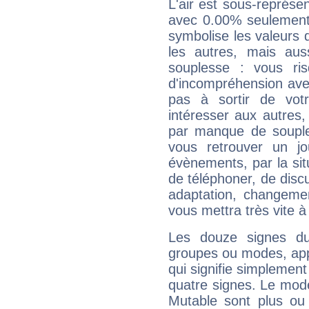
L'air est sous-représ
avec 0.00% seulement 
symbolise les valeurs
les autres, mais auss
souplesse : vous ri
d'incompréhension ave
pas à sortir de vot
intéresser aux autres,
par manque de souple
vous retrouver un j
évènements, par la sit
de téléphoner, de discu
adaptation, changeme
vous mettra très vite à
Les douze signes du
groupes ou modes, app
qui signifie simplemen
quatre signes. Le mod
Mutable sont plus ou