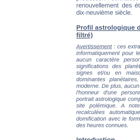
renouvellement des étu
dix-neuvième siècle.
Profil astrologique 
filtré)
Avertissement
: ces extra
informatiquement pour le
aucun caractère perso
significations des pla
signes et/ou en maiso
dominantes planétaires,
moderne. De plus, aucun a
l'honneur d'une personn
portrait astrologique com
site polémique. A note
recalculées automatiq
domification avec le form
des heures connues.
Introduction