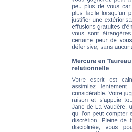
peu plus de vous car 
plus facile lorsqu'un 
justifier une extériori
effusions gratuites d'é
vous sont étrangère
certaine peur de vous
défensive, sans aucune
Mercure en Taureau :
relationnelle
Votre esprit est c
assimilez lentement
considérable. Votre jug
raison et s'appuie to
Jane de La Vaudère, u
qui l'on peut compter e
discrétion. Pleine de
disciplinée, vous p