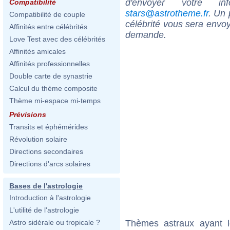
d'envoyer votre i
Compatibilité
stars@astrotheme.fr
. Un 
Compatibilité de couple
célébrité vous sera envoy
Affinités entre célébrités
demande.
Love Test avec des célébrités
Affinités amicales
Affinités professionnelles
Double carte de synastrie
Calcul du thème composite
Thème mi-espace mi-temps
Prévisions
Transits et éphémérides
Révolution solaire
Directions secondaires
Directions d'arcs solaires
Bases de l'astrologie
Introduction à l'astrologie
L'utilité de l'astrologie
Thèmes astraux ayant 
Astro sidérale ou tropicale ?