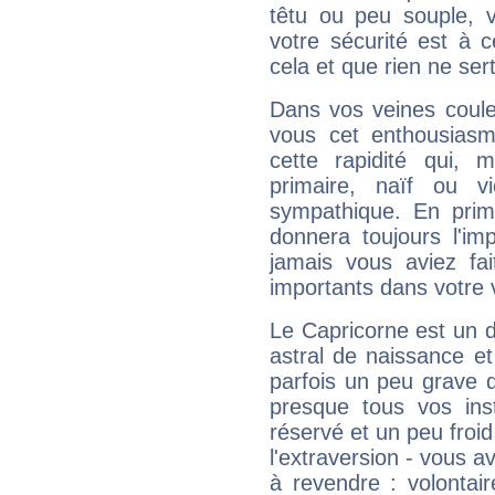
têtu ou peu souple, 
votre sécurité est à 
cela et que rien ne sert
Dans vos veines coule
vous cet enthousiasm
cette rapidité qui, 
primaire, naïf ou v
sympathique. En prime
donnera toujours l'imp
jamais vous aviez fa
importants dans votre v
Le Capricorne est un 
astral de naissance e
parfois un peu grave
presque tous vos ins
réservé et un peu froi
l'extraversion - vous a
à revendre : volontair