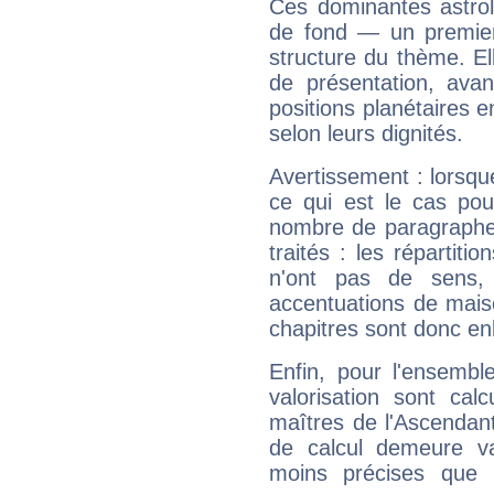
Ces dominantes astrol
de fond — un premie
structure du thème. Ell
de présentation, avant
positions planétaires 
selon leurs dignités.
Avertissement : lorsqu
ce qui est le cas po
nombre de paragraphe
traités : les répartit
n'ont pas de sens,
accentuations de mais
chapitres sont donc en
Enfin, pour l'ensembl
valorisation sont cal
maîtres de l'Ascendant
de calcul demeure val
moins précises que 