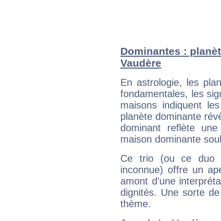
Dominantes : planèt
Vaudère
En astrologie, les pl
fondamentales, les sig
maisons indiquent le
planète dominante révèl
dominant reflète une
maison dominante soulig
Ce trio (ou ce duo 
inconnue) offre un ap
amont d'une interprétat
dignités. Une sorte de
thème.