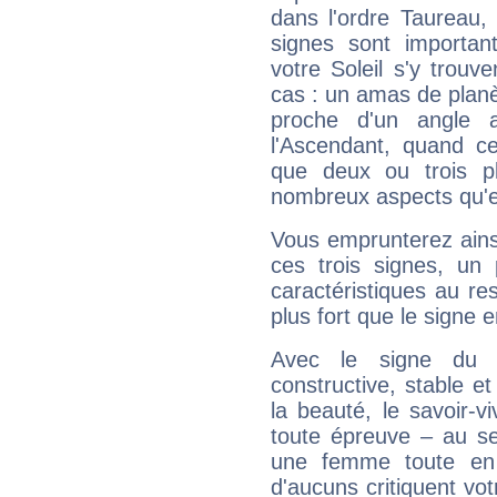
dans l'ordre Taureau,
signes sont importa
votre Soleil s'y trouv
cas : un amas de planè
proche d'un angle 
l'Ascendant, quand c
que deux ou trois pl
nombreux aspects qu'el
Vous emprunterez ainsi
ces trois signes, u
caractéristiques au re
plus fort que le signe e
Avec le signe du T
constructive, stable e
la beauté, le savoir-
toute épreuve – au s
une femme toute en 
d'aucuns critiquent vo