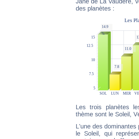
Jane de La Vaudère, vo
des planètes :
Les trois planètes l
thème sont le Soleil, 
L'une des dominantes p
le Soleil, qui représ