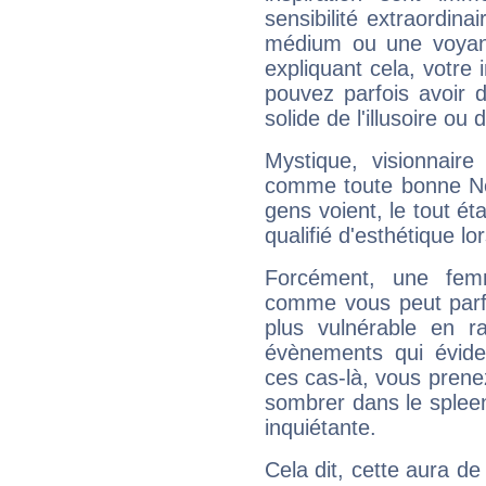
sensibilité extraordina
médium ou une voyant
expliquant cela, votre 
pouvez parfois avoir d
solide de l'illusoire ou d
Mystique, visionnaire
comme toute bonne Ne
gens voient, le tout ét
qualifié d'esthétique l
Forcément, une femm
comme vous peut parfo
plus vulnérable en r
évènements qui évide
ces cas-là, vous prene
sombrer dans le spleen 
inquiétante.
Cela dit, cette aura d