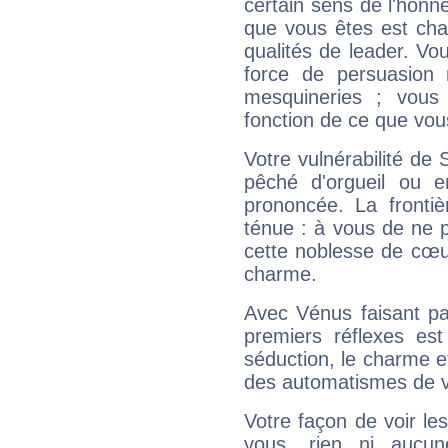
certain sens de l'honneu
que vous êtes est cha
qualités de leader. Vo
force de persuasion 
mesquineries ; vous
fonction de ce que vou
Votre vulnérabilité de 
pêché d'orgueil ou e
prononcée. La frontièr
ténue : à vous de ne p
cette noblesse de cœur
charme.
Avec Vénus faisant pa
premiers réflexes est
séduction, le charme et
des automatismes de 
Votre façon de voir l
vous, rien ni aucun