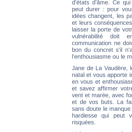
d'états d'âme. Ce qui
peut durer : pour vous
idées changent, les pa
et leurs conséquences 
laisser la porte de vot
vulnérabilité doit 
communication ne doiv
bon du concret s'il n'
l'enthousiasme ou le m
Jane de La Vaudère, 
natal et vous apporte i
en vous et enthousias
et savez affirmer votre
vent et marée, avec for
et de vos buts. La fa
sans doute le manque 
hardiesse qui peut 
risquées.