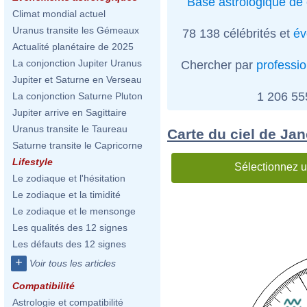
Base astrologique de 
Climat mondial actuel
Uranus transite les Gémeaux
78 138 célébrités et
év
Actualité planétaire de 2025
La conjonction Jupiter Uranus
Chercher par
professi
Jupiter et Saturne en Verseau
1 206 5
La conjonction Saturne Pluton
Jupiter arrive en Sagittaire
Uranus transite le Taureau
Carte du ciel de Ja
Saturne transite le Capricorne
Lifestyle
Sélectionnez u
Le zodiaque et l'hésitation
Le zodiaque et la timidité
Le zodiaque et le mensonge
Les qualités des 12 signes
Les défauts des 12 signes
+
Voir tous les articles
Compatibilité
Astrologie et compatibilité