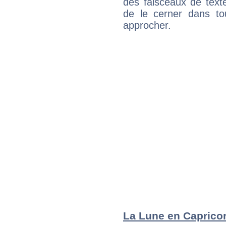
des faisceaux de texte
de le cerner dans to
approcher.
La Lune en Capricorn