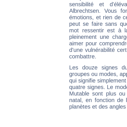
sensibilité et d'élé
Albrechtsen. Vous fo
émotions, et rien de c
peut se faire sans que
mot ressentir est à 
pleinement une charge
aimer pour comprendre
d'une vulnérabilité ce
combattre.
Les douze signes du
groupes ou modes, app
qui signifie simplemen
quatre signes. Le mod
Mutable sont plus ou
natal, en fonction de
planètes et des angles