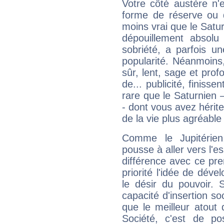
Votre côté austère n'
forme de réserve ou d
moins vrai que le Satur
dépouillement absolu 
sobriété, a parfois u
popularité. Néanmoins, l
sûr, lent, sage et pro
de... publicité, finisse
rare que le Saturnien 
- dont vous avez hérite
de la vie plus agréable
Comme le Jupitérien
pousse à aller vers l'es
différence avec ce pr
priorité l'idée de déve
le désir du pouvoir. 
capacité d'insertion soc
que le meilleur atout q
Société, c'est de p