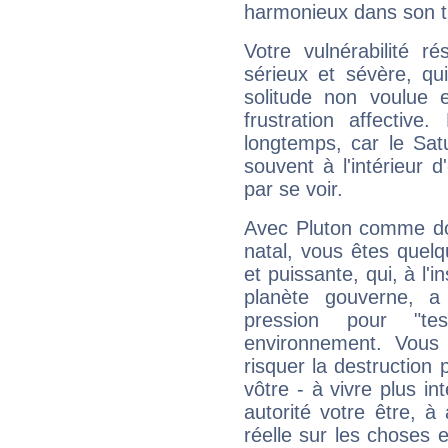
harmonieux dans son t
Votre vulnérabilité r
sérieux et sévère, qu
solitude non voulue 
frustration affectiv
longtemps, car le Sat
souvent à l'intérieur d
par se voir.
Avec Pluton comme do
natal, vous êtes quel
et puissante, qui, à l'
planète gouverne, a
pression pour "t
environnement. Vous 
risquer la destruction 
vôtre - à vivre plus i
autorité votre être, à
réelle sur les choses 