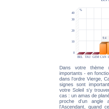
Dans votre thème na
importants - en fonctio
dans l'ordre Vierge, C
signes sont importa
votre Soleil s'y trouv
cas : un amas de planè
proche d'un angle 
l'Ascendant, quand c