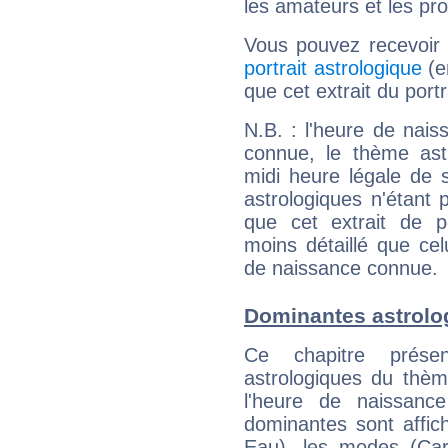
les amateurs et les pro
Vous pouvez recevoir
portrait astrologique
(e
que cet extrait du port
N.B. : l'heure de nais
connue, le thème astr
midi heure légale de s
astrologiques n'étant 
que cet extrait de po
moins détaillé que ce
de naissance connue.
Dominantes astrolo
Ce chapitre présen
astrologiques du thèm
l'heure de naissanc
dominantes sont affich
Eau), les modes (Card