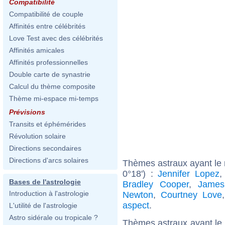
Compatibilité
Compatibilité de couple
Affinités entre célébrités
Love Test avec des célébrités
Affinités amicales
Affinités professionnelles
Double carte de synastrie
Calcul du thème composite
Thème mi-espace mi-temps
Prévisions
Transits et éphémérides
Révolution solaire
Directions secondaires
Directions d'arcs solaires
Thèmes astraux ayant le m
0°18') :
Jennifer Lopez
Bases de l'astrologie
Bradley Cooper
,
James
Introduction à l'astrologie
Newton
,
Courtney Love
aspect
.
L'utilité de l'astrologie
Astro sidérale ou tropicale ?
Thèmes astraux ayant le