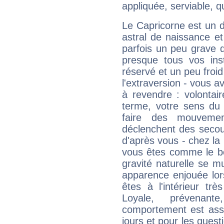
appliquée, serviable, 
Le Capricorne est un 
astral de naissance e
parfois un peu grave
presque tous vos ins
réservé et un peu froi
l'extraversion - vous a
à revendre : volontair
terme, votre sens du 
faire des mouvemen
déclenchent des secou
d'après vous - chez la 
vous êtes comme le bon
gravité naturelle se 
apparence enjouée lor
êtes à l'intérieur trè
Loyale, prévenant
comportement est asse
jours et pour les quest