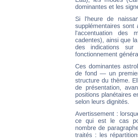
dominantes et les sign
Si l'heure de naissa
supplémentaires sont 
l'accentuation des m
cadentes), ainsi que la
des indications sur 
fonctionnement généra
Ces dominantes astrol
de fond — un premie
structure du thème. Ell
de présentation, avant
positions planétaires 
selon leurs dignités.
Avertissement : lorsqu
ce qui est le cas po
nombre de paragraphe
traités : les répartit