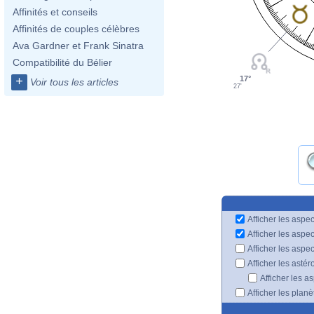
Affinités et conseils
Affinités de couples célèbres
Ava Gardner et Frank Sinatra
Compatibilité du Bélier
+
17°
Voir tous les articles
27'
Afficher les aspec
Afficher les aspe
Afficher les aspe
Afficher les astér
Afficher les a
Afficher les plan