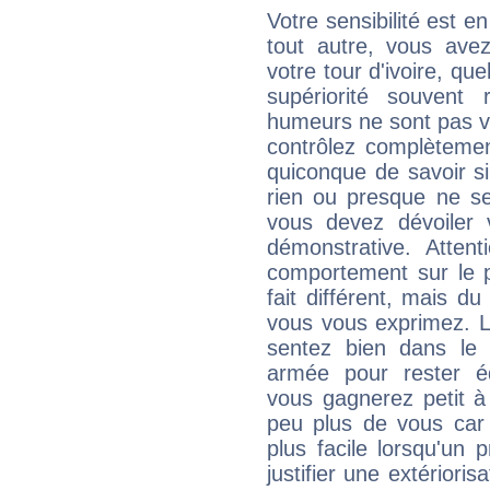
Votre sensibilité est e
tout autre, vous av
votre tour d'ivoire, qu
supériorité souvent 
humeurs ne sont pas vis
contrôlez complètemen
quiconque de savoir s
rien ou presque ne se
vous devez dévoiler
démonstrative. Attent
comportement sur le p
fait différent, mais d
vous vous exprimez. L
sentez bien dans le
armée pour rester éq
vous gagnerez petit à
peu plus de vous car 
plus facile lorsqu'un 
justifier une extériori