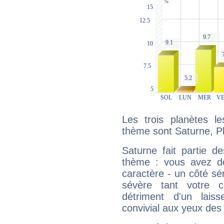
Les trois planètes l
thème sont Saturne, Pl
Saturne fait partie d
thème : vous avez do
caractère - un côté sé
sévère tant votre c
détriment d'un laiss
convivial aux yeux des