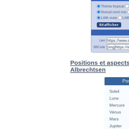
Thème tropical
Noeud nord vrai
Lilith vraie
Lili
Lien
BBCode
Positions et aspect
Albrechtsen
Pos
Soleil
Lune
Mercure
Vénus
Mars
Jupiter