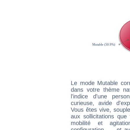
Le mode Mutable corr
dans votre thème nat
l'indice d'une pers
curieuse, avide d'exp
Vous êtes vive, souple
aux sollicitations qu
mobilité et agitat
configuration... - et 