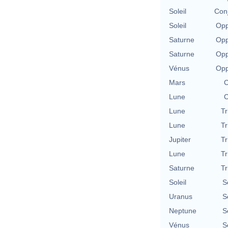
Soleil
Conj
Soleil
Opp
Saturne
Opp
Saturne
Opp
Vénus
Opp
Mars
C
Lune
C
Lune
Tr
Lune
Tr
Jupiter
Tr
Lune
Tr
Saturne
Tr
Soleil
S
Uranus
S
Neptune
S
Vénus
S