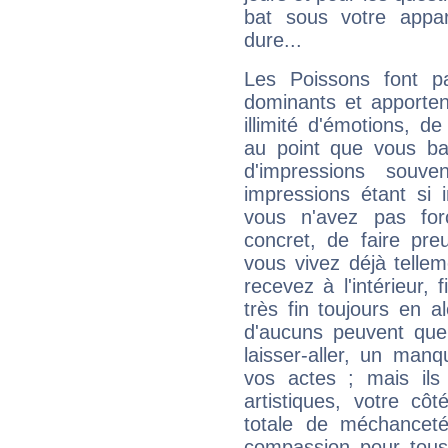
bat sous votre appa
dure...
Les Poissons font pa
dominants et apporten
illimité d'émotions, de
au point que vous ba
d'impressions souve
impressions étant si 
vous n'avez pas for
concret, de faire pr
vous vivez déjà telle
recevez à l'intérieur
très fin toujours en al
d'aucuns peuvent quel
laisser-aller, un man
vos actes ; mais ils
artistiques, votre cô
totale de méchanceté
compassion pour tous 