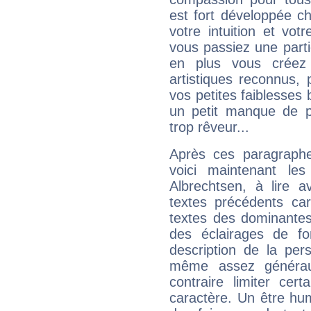
est fort développée c
votre intuition et vot
vous passiez une partie
en plus vous créez
artistiques reconnus,
vos petites faiblesses 
un petit manque de p
trop rêveur...
Après ces paragraphe
voici maintenant les
Albrechtsen, à lire a
textes précédents car 
textes des dominantes
des éclairages de fo
description de la per
même assez généraux
contraire limiter cert
caractère. Un être hu