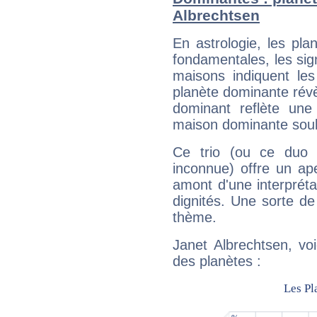
Albrechtsen
En astrologie, les pl
fondamentales, les sig
maisons indiquent le
planète dominante révèl
dominant reflète une
maison dominante soulig
Ce trio (ou ce duo 
inconnue) offre un ap
amont d'une interprétat
dignités. Une sorte de
thème.
Janet Albrechtsen, vo
des planètes :