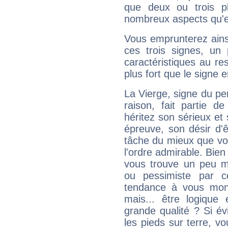
que deux ou trois pl
nombreux aspects qu'el
Vous emprunterez ainsi
ces trois signes, u
caractéristiques au re
plus fort que le signe e
La Vierge, signe du per
raison, fait partie 
héritez son sérieux et 
épreuve, son désir d'êt
tâche du mieux que vo
l'ordre admirable. Bien 
vous trouve un peu m
ou pessimiste par ce
tendance à vous mon
mais... être logique 
grande qualité ? Si é
les pieds sur terre, vo