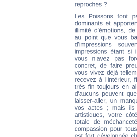
reproches ?
Les Poissons font pa
dominants et apporten
illimité d'émotions, de
au point que vous ba
d'impressions souve
impressions étant si 
vous n'avez pas for
concret, de faire pr
vous vivez déjà telle
recevez à l'intérieur
très fin toujours en al
d'aucuns peuvent quel
laisser-aller, un man
vos actes ; mais ils
artistiques, votre cô
totale de méchanceté
compassion pour tous 
est fort développée c