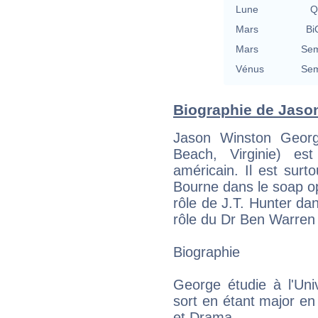
Lune
Q
Mars
Bi
Mars
Sem
Vénus
Sem
Biographie de Jason
Jason Winston George
Beach, Virginie) es
américain. Il est sur
Bourne dans le soap o
rôle de J.T. Hunter da
rôle du Dr Ben Warren
Biographie
George étudie à l'Univ
sort en étant major e
et Drama.