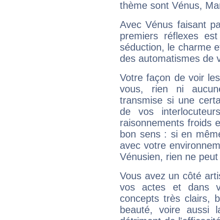
thème sont Vénus, Mar
Avec Vénus faisant pa
premiers réflexes est
séduction, le charme et
des automatismes de 
Votre façon de voir l
vous, rien ni aucun
transmise si une cert
de vos interlocuteu
raisonnements froids et
bon sens : si en même 
avec votre environnem
Vénusien, rien ne peut 
Vous avez un côté arti
vos actes et dans 
concepts très clairs, b
beauté, voire aussi l