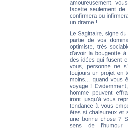
amoureusement, vous 
facette seulement de 
confirmera ou infirmer
un drame !
Le Sagittaire, signe du
partie de vos domina
optimiste, très sociab
d'avoir la bougeotte à
des idées qui fusent e
vous, personne ne s
toujours un projet en 
moins... quand vous ê
voyage ! Evidemment,
homme peuvent effra
iront jusqu'à vous rep
tendance à vous empor
êtes si chaleureux et s
une bonne chose ? Si 
sens de l'humour e