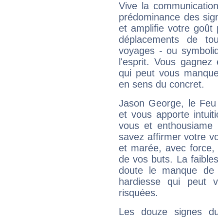
Vive la communication
prédominance des sign
et amplifie votre goût 
déplacements de tout
voyages - ou symboliq
l'esprit. Vous gagnez
qui peut vous manquer
en sens du concret.
Jason George, le Feu
et vous apporte intuit
vous et enthousiame !
savez affirmer votre vo
et marée, avec force, 
de vos buts. La faible
doute le manque de 
hardiesse qui peut 
risquées.
Les douze signes du