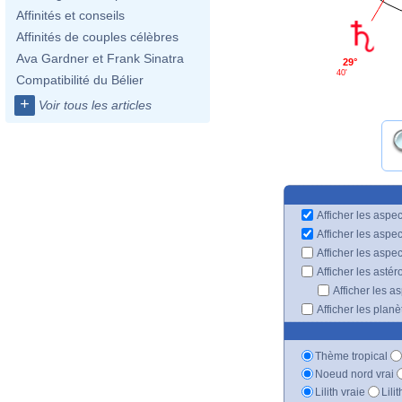
Affinités et conseils
Affinités de couples célèbres
Ava Gardner et Frank Sinatra
29°
40'
Compatibilité du Bélier
+
Voir tous les articles
Afficher les aspec
Afficher les aspe
Afficher les aspe
Afficher les astér
Afficher les a
Afficher les plan
Thème tropical
Noeud nord vrai
Lilith vraie
Lili