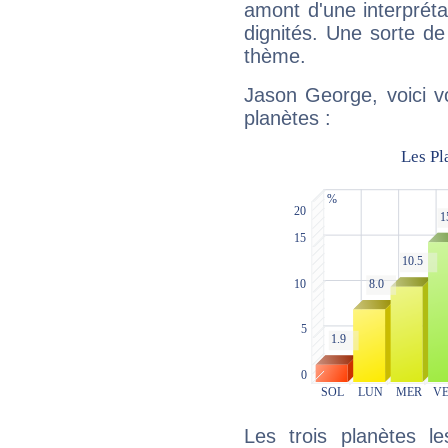
amont d'une interprétat
dignités. Une sorte de
thème.
Jason George, voici v
planètes :
Les trois planètes l