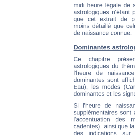
midi heure légale de s
astrologiques n'étant 
que cet extrait de po
moins détaillé que ce
de naissance connue.
Dominantes astrolo
Ce chapitre présen
astrologiques du thèm
l'heure de naissanc
dominantes sont affich
Eau), les modes (Card
dominantes et les sign
Si l'heure de naissa
supplémentaires sont 
l'accentuation des m
cadentes), ainsi que la
des indications sur 