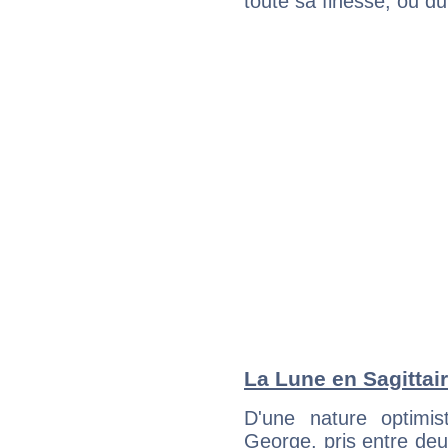
toute sa finesse, ou d
La Lune en Sagittair
D'une nature optimi
George, pris entre de