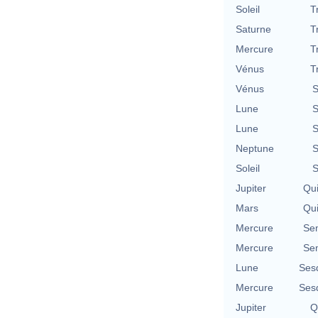
Soleil
T
Saturne
T
Mercure
T
Vénus
T
Vénus
S
Lune
S
Lune
S
Neptune
S
Soleil
S
Jupiter
Qu
Mars
Qu
Mercure
Se
Mercure
Se
Lune
Ses
Mercure
Ses
Jupiter
Q