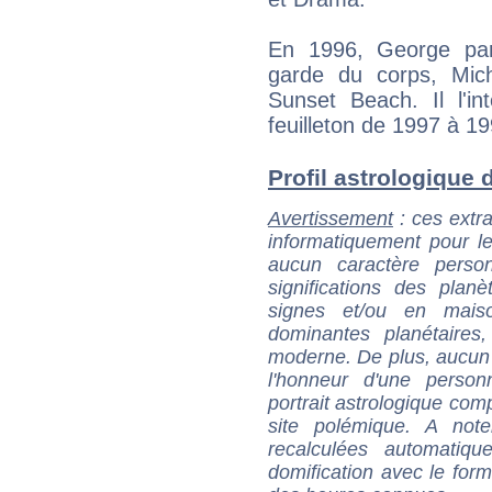
En 1996, George part
garde du corps, Mic
Sunset Beach. Il l'in
feuilleton de 1997 à 19
Profil astrologique d
Avertissement
: ces extra
informatiquement pour le
aucun caractère perso
significations des pla
signes et/ou en maiso
dominantes planétaires,
moderne. De plus, aucun a
l'honneur d'une personn
portrait astrologique com
site polémique. A note
recalculées automatiq
domification avec le form