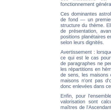
fonctionnement généra
Ces dominantes astrol
de fond — un premie
structure du thème. Ell
de présentation, avant
positions planétaires 
selon leurs dignités.
Avertissement : lorsqu
ce qui est le cas pou
de paragraphes ne peu
les répartitions en hé
de sens, les maisons 
maisons n'ont pas d'o
donc enlevées dans cet
Enfin, pour l'ensembl
valorisation sont cal
maîtres de l'Ascendant