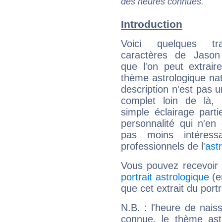
des heures connues.
Introduction
Voici quelques tr
caractères de Jaso
que l'on peut extrai
thème astrologique nat
description n'est pas u
complet loin de là,
simple éclairage parti
personnalité qui n'e
pas moins intéres
professionnels de l'
ast
Vous pouvez recevoir
portrait astrologique
(e
que cet extrait du port
N.B. : l'heure de nais
connue, le thème astr