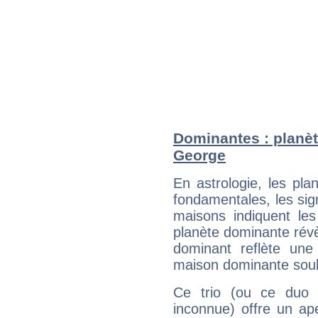
Dominantes : planèt
George
En astrologie, les pl
fondamentales, les sig
maisons indiquent le
planète dominante révèl
dominant reflète une
maison dominante soulig
Ce trio (ou ce duo 
inconnue) offre un ap