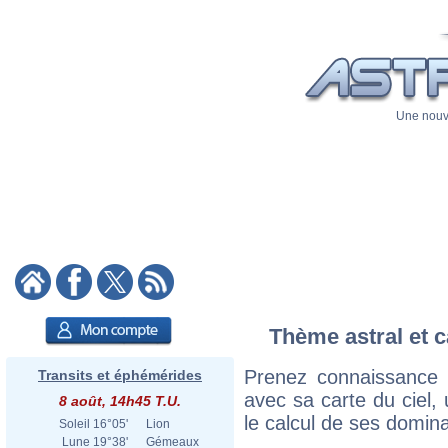
Une nouve
Thème astral et c
Prenez connaissance
Transits et éphémérides
avec sa carte du ciel, 
8 août, 14h45 T.U.
le calcul de ses domina
Soleil
16°05'
Lion
Lune
19°38'
Gémeaux