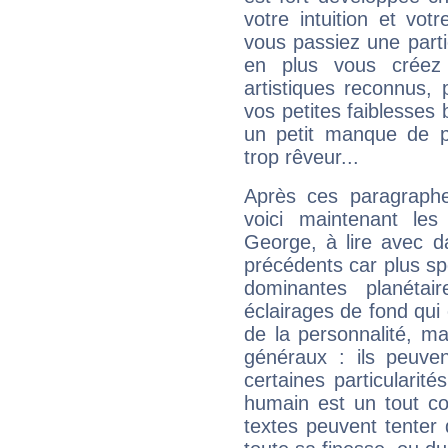
votre intuition et vot
vous passiez une partie
en plus vous créez
artistiques reconnus,
vos petites faiblesses 
un petit manque de p
trop rêveur...
Après ces paragraphe
voici maintenant les
George, à lire avec d
précédents car plus spé
dominantes planéta
éclairages de fond qui 
de la personnalité, m
généraux : ils peuven
certaines particularit
humain est un tout co
textes peuvent tenter 