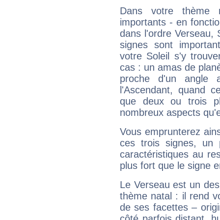
Dans votre thème na
importants - en fonctio
dans l'ordre Verseau, 
signes sont importa
votre Soleil s'y trouv
cas : un amas de planè
proche d'un angle 
l'Ascendant, quand c
que deux ou trois pl
nombreux aspects qu'el
Vous emprunterez ainsi
ces trois signes, u
caractéristiques au re
plus fort que le signe e
Le Verseau est un des 
thème natal : il rend 
de ses facettes – origi
côté parfois distant, 