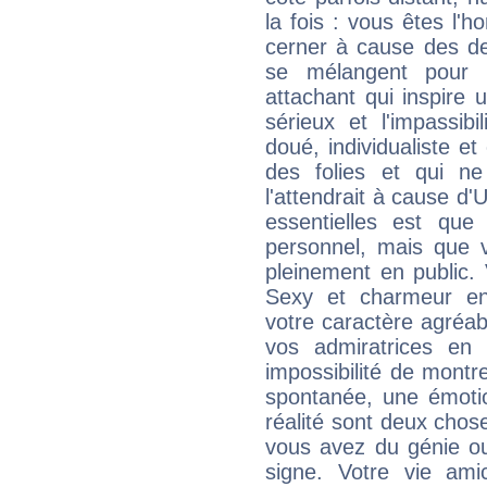
la fois : vous êtes l'h
cerner à cause des de
se mélangent pour 
attachant qui inspire 
sérieux et l'impassibi
doué, individualiste et
des folies et qui 
l'attendrait à cause d'
essentielles est que
personnel, mais que 
pleinement en public.
Sexy et charmeur en 
votre caractère agréabl
vos admiratrices en 
impossibilité de montr
spontanée, une émoti
réalité sont deux chose
vous avez du génie o
signe. Votre vie ami