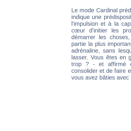
Le mode Cardinal préd
indique une prédisposit
l'impulsion et à la ca
cœur d'initier les p
démarrer les choses,
partie la plus import
adrénaline, sans les
lasser. Vous êtes en gé
trop ? - et affirmé 
consolider et de faire 
vous avez bâties avec 