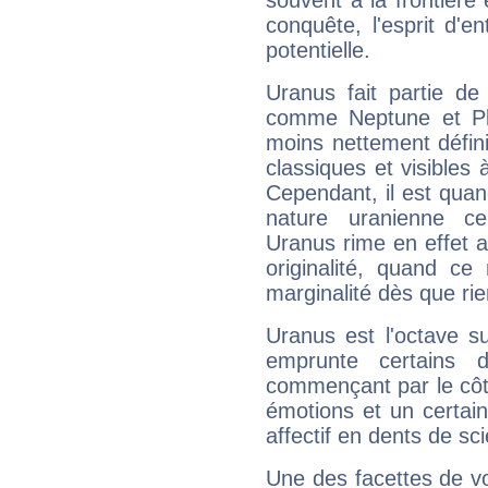
souvent à la frontière e
conquête, l'esprit d'en
potentielle.
Uranus fait partie de
comme Neptune et Plut
moins nettement défini
classiques et visibles 
Cependant, il est qua
nature uranienne cer
Uranus rime en effet a
originalité, quand ce
marginalité dès que rie
Uranus est l'octave s
emprunte certains 
commençant par le côt
émotions et un certai
affectif en dents de sci
Une des facettes de vo