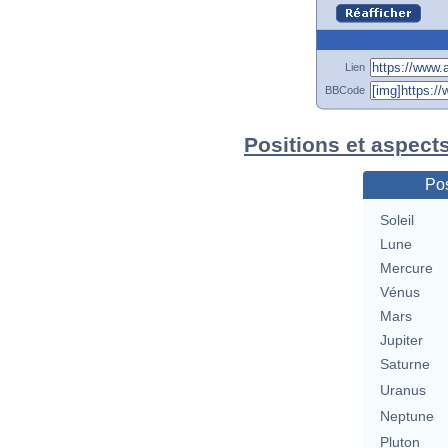
Lien
BBCode
Positions et aspect
Pos
Soleil
Lune
Mercure
Vénus
Mars
Jupiter
Saturne
Uranus
Neptune
Pluton