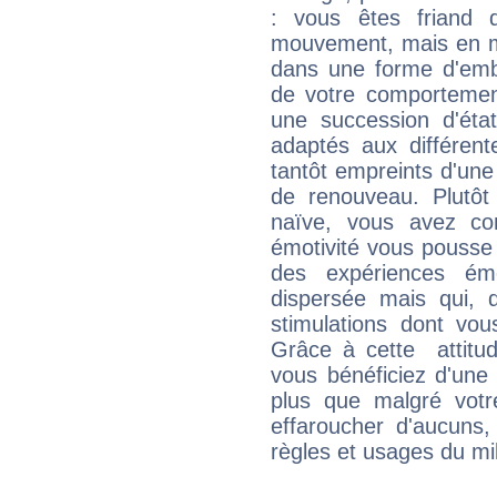
: vous êtes friand 
mouvement, mais en 
dans une forme d'em
de votre comportement
une succession d'état
adaptés aux différent
tantôt empreints d'une
de renouveau. Plutôt
naïve, vous avez co
émotivité vous pousse 
des expériences ém
dispersée mais qui, 
stimulations dont vou
Grâce à cette attitud
vous bénéficiez d'une 
plus que malgré votre
effaroucher d'aucuns
règles et usages du mi