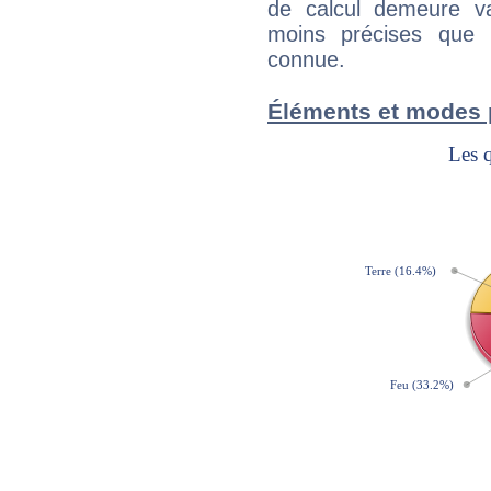
de calcul demeure val
moins précises que 
connue.
Éléments et modes 