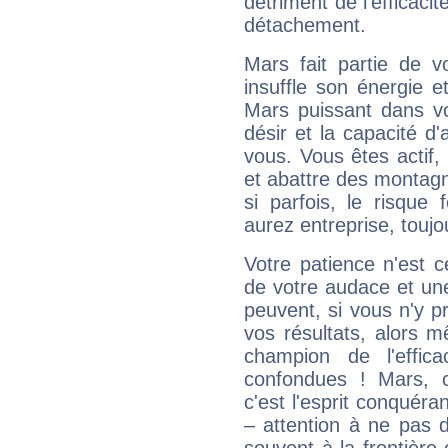
détriment de l'efficacit
détachement.
Mars fait partie de v
insuffle son énergie 
Mars puissant dans vo
désir et la capacité d
vous. Vous êtes actif
et abattre des montag
si parfois, le risque
aurez entreprise, toujo
Votre patience n'est 
de votre audace et une 
peuvent, si vous n'y pr
vos résultats, alors 
champion de l'effica
confondues ! Mars, c'
c'est l'esprit conquéran
– attention à ne pas 