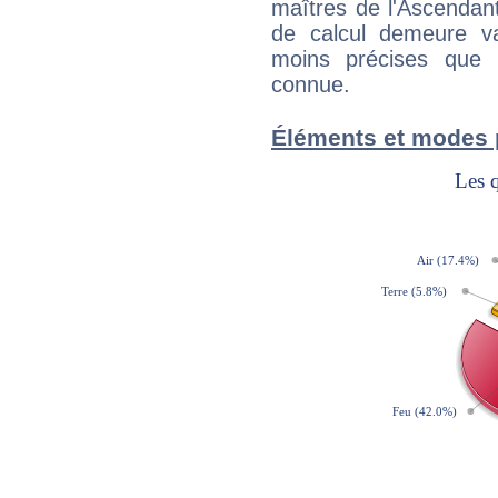
maîtres de l'Ascendant
de calcul demeure val
moins précises que 
connue.
Éléments et modes 