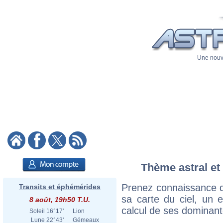
Une nouve
Thème astral et 
Prenez connaissance d
Transits et éphémérides
sa carte du ciel, un ex
8 août, 19h50 T.U.
calcul de ses dominant
Soleil
16°17'
Lion
Lune
22°43'
Gémeaux