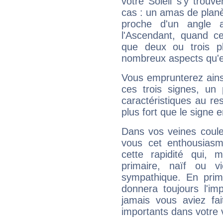
votre Soleil s'y trouv
cas : un amas de planè
proche d'un angle 
l'Ascendant, quand c
que deux ou trois pl
nombreux aspects qu'el
Vous emprunterez ainsi
ces trois signes, u
caractéristiques au re
plus fort que le signe e
Dans vos veines coule
vous cet enthousiasm
cette rapidité qui, 
primaire, naïf ou v
sympathique. En prime
donnera toujours l'imp
jamais vous aviez fa
importants dans votre v