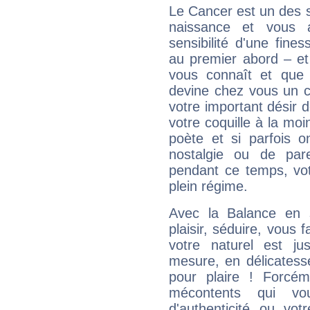
Le Cancer est un des 
naissance et vous 
sensibilité d'une fine
au premier abord – et
vous connaît et que 
devine chez vous un c
votre important désir d
votre coquille à la moi
poète et si parfois 
nostalgie ou de par
pendant ce temps, votr
plein régime.
Avec la Balance en 
plaisir, séduire, vous f
votre naturel est j
mesure, en délicatess
pour plaire ! Forcém
mécontents qui vo
d'authenticité ou vo