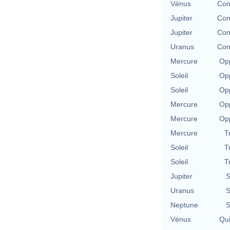
Vénus
Con
Jupiter
Con
Jupiter
Con
Uranus
Con
Mercure
Opp
Soleil
Opp
Soleil
Opp
Mercure
Opp
Mercure
Opp
Mercure
T
Soleil
T
Soleil
T
Jupiter
S
Uranus
S
Neptune
S
Vénus
Qu