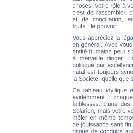
choses. Votre rôle à v
c'est de rassembler, d
et de conciliation, e
fruits : le pouvoir.
Vous appréciez la légal
en général. Avec vous
entité humaine peut s'
à merveille diriger. 
politique par excelle
natal est toujours sy
la Société, quelle que s
Ce tableau idyllique 
évidemment : chaque 
faiblesses. L'une des 
Solarien, mais votre vo
mêler en même temps 
de jouissance sans fin
risque de conduire au