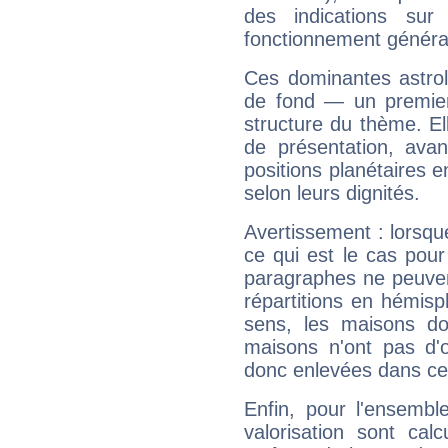
des indications sur 
fonctionnement généra
Ces dominantes astrol
de fond — un premie
structure du thème. Ell
de présentation, avant
positions planétaires 
selon leurs dignités.
Avertissement : lorsqu
ce qui est le cas pou
paragraphes ne peuven
répartitions en hémis
sens, les maisons do
maisons n'ont pas d'o
donc enlevées dans cet
Enfin, pour l'ensembl
valorisation sont cal