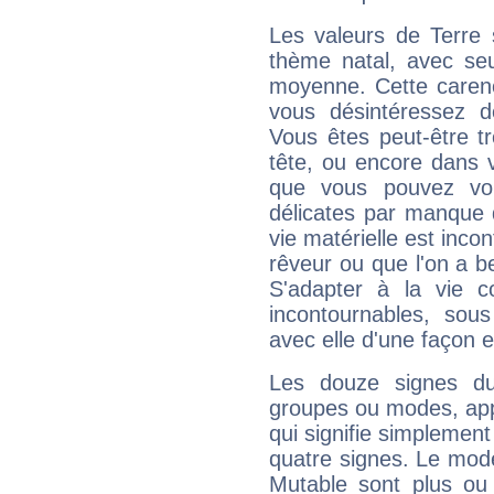
Les valeurs de Terre 
thème natal, avec se
moyenne. Cette carenc
vous désintéressez de
Vous êtes peut-être t
tête, ou encore dans v
que vous pouvez vou
délicates par manque 
vie matérielle est inco
rêveur ou que l'on a b
S'adapter à la vie co
incontournables, sou
avec elle d'une façon e
Les douze signes du
groupes ou modes, app
qui signifie simplemen
quatre signes. Le mod
Mutable sont plus ou