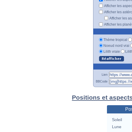
Afficher les aspe
Afficher les astér
Afficher les a
Afficher les plan
Thème tropical
Noeud nord vrai
Lilith vraie
Lili
Lien
BBCode
Positions et aspect
Pos
Soleil
Lune