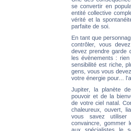
se convertir en popular
entité collective compl
vérité et la spontanéit
parfaite de soi.
En tant que personnage 
contrôler, vous deve
devez prendre garde d
les évènements : rien 
sensibilité est riche, 
gens, vous vous devez
votre énergie pour... l'a
Jupiter, la planète de
pouvoir et de la bienv
de votre ciel natal. C
chaleureux, ouvert, lia
vous savez utilise
convaincre, gommer le
aux spécialistes le s