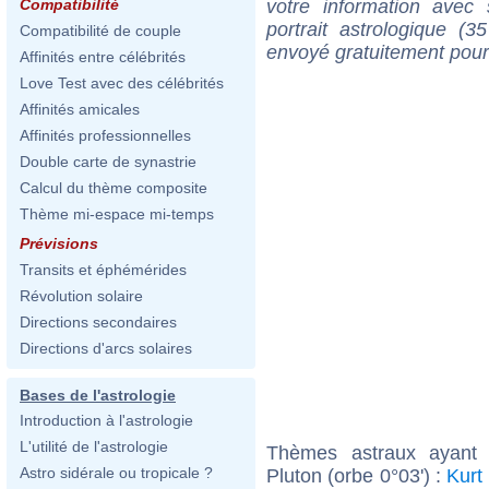
votre information ave
Compatibilité
portrait astrologique (
Compatibilité de couple
envoyé gratuitement pour
Affinités entre célébrités
Love Test avec des célébrités
Affinités amicales
Affinités professionnelles
Double carte de synastrie
Calcul du thème composite
Thème mi-espace mi-temps
Prévisions
Transits et éphémérides
Révolution solaire
Directions secondaires
Directions d'arcs solaires
Bases de l'astrologie
Introduction à l'astrologie
L'utilité de l'astrologie
Thèmes astraux ayant 
Astro sidérale ou tropicale ?
Pluton (orbe 0°03') :
Kurt