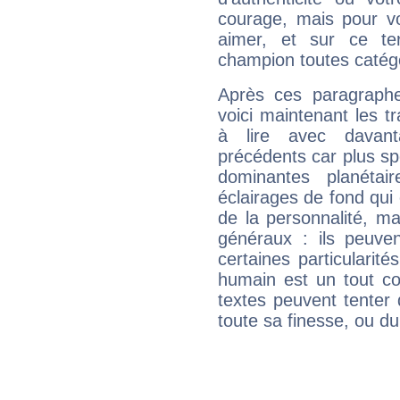
courage, mais pour vou
aimer, et sur ce te
champion toutes catégo
Après ces paragraphe
voici maintenant les tr
à lire avec davant
précédents car plus spé
dominantes planéta
éclairages de fond qui 
de la personnalité, m
généraux : ils peuven
certaines particularit
humain est un tout co
textes peuvent tenter 
toute sa finesse, ou d