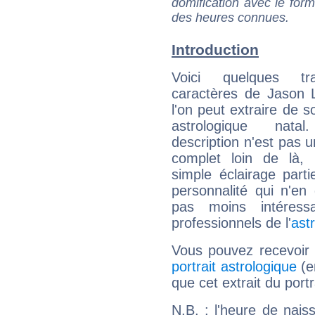
domification avec le form
des heures connues.
Introduction
Voici quelques tr
caractères de Jason 
l'on peut extraire de 
astrologique natal
description n'est pas u
complet loin de là,
simple éclairage parti
personnalité qui n'e
pas moins intéres
professionnels de l'
ast
Vous pouvez recevoir
portrait astrologique
(e
que cet extrait du portr
N.B. : l'heure de nais