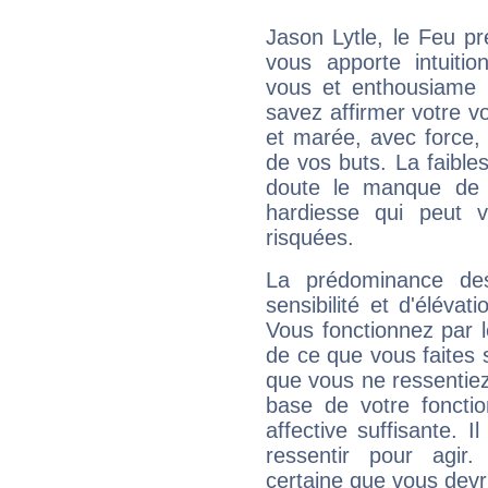
Jason Lytle, le Feu p
vous apporte intuitio
vous et enthousiame !
savez affirmer votre vo
et marée, avec force, 
de vos buts. La faible
doute le manque de 
hardiesse qui peut 
risquées.
La prédominance de
sensibilité et d'élévat
Vous fonctionnez par l
de ce que vous faites s
que vous ne ressentiez 
base de votre foncti
affective suffisante. 
ressentir pour agir.
certaine que vous devr