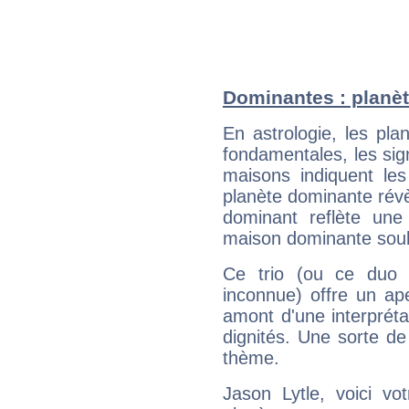
Dominantes : planèt
En astrologie, les pl
fondamentales, les sig
maisons indiquent le
planète dominante révèl
dominant reflète une
maison dominante soulig
Ce trio (ou ce duo 
inconnue) offre un ap
amont d'une interprétat
dignités. Une sorte de
thème.
Jason Lytle, voici vo