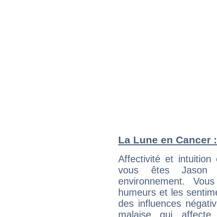
La Lune en Cancer : 
Affectivité et intuiti
vous êtes Jason L
environnement. Vous
humeurs et les sentime
des influences négati
malaise qui affecte