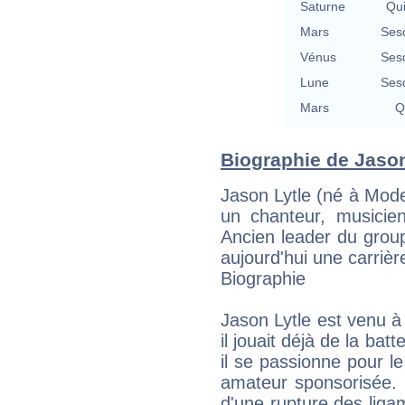
Saturne
Qu
Mars
Ses
Vénus
Ses
Lune
Ses
Mars
Q
Biographie de Jason 
Jason Lytle (né à Mode
un chanteur, musicien
Ancien leader du group
aujourd'hui une carriè
Biographie
Jason Lytle est venu à
il jouait déjà de la ba
il se passionne pour l
amateur sponsorisée. I
d'une rupture des ligam