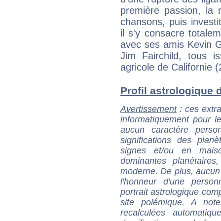
première passion, la 
chansons, puis invest
il s'y consacre total
avec ses amis Kevin G
Jim Fairchild, tous 
agricole de Californie 
Profil astrologique d
Avertissement
: ces extra
informatiquement pour le
aucun caractère perso
significations des pla
signes et/ou en maiso
dominantes planétaires,
moderne. De plus, aucun a
l'honneur d'une personn
portrait astrologique com
site polémique. A note
recalculées automatiq