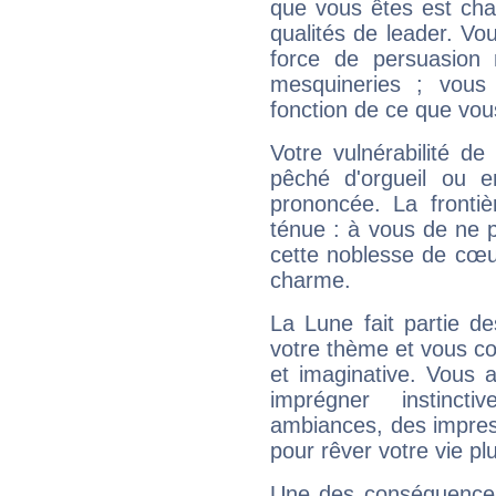
que vous êtes est cha
qualités de leader. Vo
force de persuasion 
mesquineries ; vous
fonction de ce que vou
Votre vulnérabilité de
pêché d'orgueil ou e
prononcée. La frontièr
ténue : à vous de ne p
cette noblesse de cœur
charme.
La Lune fait partie d
votre thème et vous co
et imaginative. Vous a
imprégner instinc
ambiances, des impres
pour rêver votre vie plu
Une des conséquences 