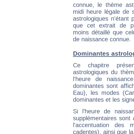
connue, le thème astr
midi heure légale de s
astrologiques n'étant 
que cet extrait de po
moins détaillé que ce
de naissance connue.
Dominantes astrolo
Ce chapitre présen
astrologiques du thèm
l'heure de naissanc
dominantes sont affich
Eau), les modes (Card
dominantes et les sign
Si l'heure de naissa
supplémentaires sont 
l'accentuation des m
cadentes), ainsi que la