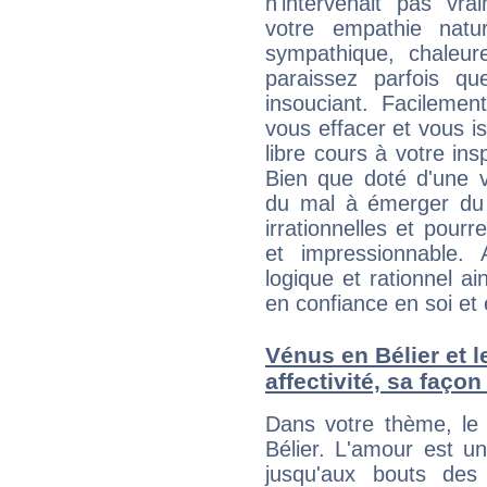
n'intervenait pas vra
votre empathie natu
sympathique, chaleur
paraissez parfois q
insouciant. Facilemen
vous effacer et vous is
libre cours à votre ins
Bien que doté d'une v
du mal à émerger du 
irrationnelles et pour
et impressionnable. 
logique et rationnel a
en confiance en soi et 
Vénus en Bélier et le
affectivité, sa faço
Dans votre thème, le 
Bélier. L'amour est u
jusqu'aux bouts des