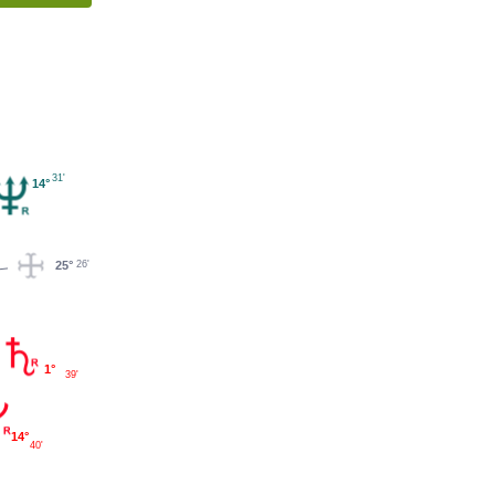
31'
14°
25°
26'
1°
39'
14°
40'