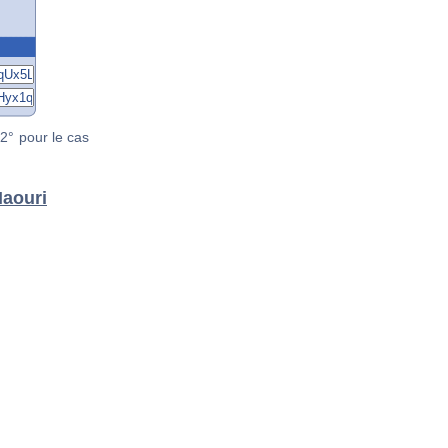
2° pour le cas
Naouri