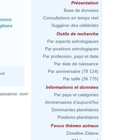
Présentation
Base de données
Consultations en temps réel
issons
Suggérer des célébrités
ittaire
Outils de recherche
Par aspects astrologiques
Par positions astrologiques
Par profession, pays et date
Par date de naissance
Par anniversaire
(78 124)
vil
Par taille
(36 775)
Informations et données
aissance sont
Par pays et catégories
Anniversaires d'aujourd'hui
Dominantes planétaires
Positions planétaires
Focus thèmes astraux
Zinedine Zidane