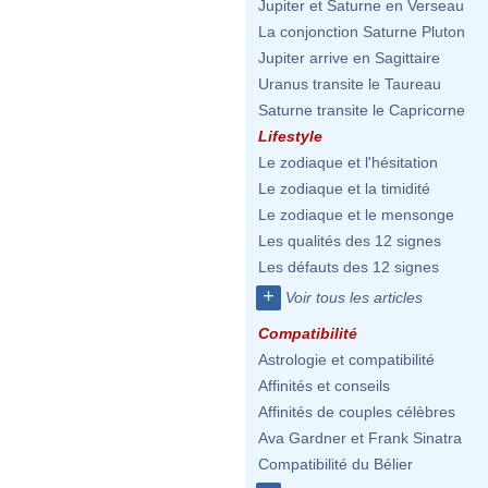
Jupiter et Saturne en Verseau
La conjonction Saturne Pluton
Jupiter arrive en Sagittaire
Uranus transite le Taureau
Saturne transite le Capricorne
Lifestyle
Le zodiaque et l'hésitation
Le zodiaque et la timidité
Le zodiaque et le mensonge
Les qualités des 12 signes
Les défauts des 12 signes
+
Voir tous les articles
Compatibilité
Astrologie et compatibilité
Affinités et conseils
Affinités de couples célèbres
Ava Gardner et Frank Sinatra
Compatibilité du Bélier