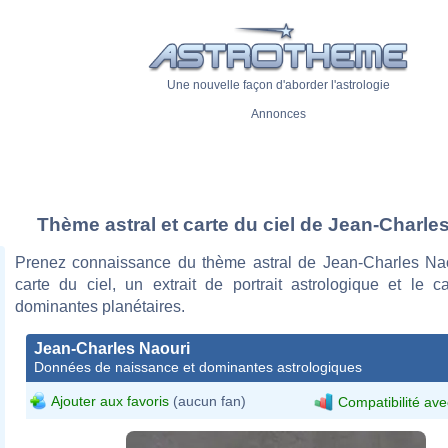
Une nouvelle façon d'aborder l'astrologie
Annonces
Thème astral et carte du ciel de Jean-Charle
Prenez connaissance du thème astral de Jean-Charles Na
carte du ciel, un extrait de portrait astrologique et le c
dominantes planétaires.
Jean-Charles Naouri
Données de naissance et dominantes astrologiques
Ajouter aux favoris
(aucun fan)
Compatibilité ave