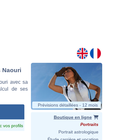
s Naouri
ouri avec sa
alcul de ses
Prévisions détaillées - 12 mois
Boutique en ligne
Portraits
c vos profils
Portrait astrologique
Étude carrière et vocation