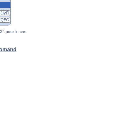
2° pour le cas
 Romand