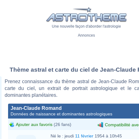
Une nouvelle façon d'aborder l'astrologie
Annonces
Thème astral et carte du ciel de Jean-Claud
Prenez connaissance du thème astral de Jean-Claude Ro
carte du ciel, un extrait de portrait astrologique et le c
dominantes planétaires.
Jean-Claude Romand
Données de naissance et dominantes astrologiques
Ajouter aux favoris
(26 fans)
Compatibilité ave
Né le :
jeudi
11 février
1954 à 10h45