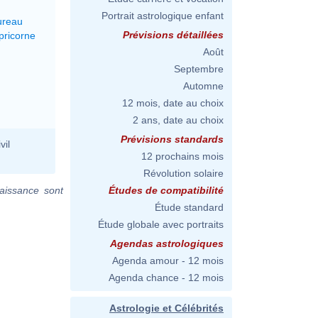
Portrait astrologique enfant
ureau
Prévisions détaillées
pricorne
Août
Septembre
Automne
12 mois, date au choix
2 ans, date au choix
Prévisions standards
vil
12 prochains mois
Révolution solaire
aissance sont
Études de compatibilité
Étude standard
Étude globale avec portraits
Agendas astrologiques
Agenda amour - 12 mois
Agenda chance - 12 mois
Astrologie et Célébrités