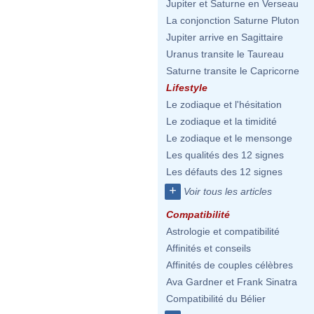
Jupiter et Saturne en Verseau
La conjonction Saturne Pluton
Jupiter arrive en Sagittaire
Uranus transite le Taureau
Saturne transite le Capricorne
Lifestyle
Le zodiaque et l'hésitation
Le zodiaque et la timidité
Le zodiaque et le mensonge
Les qualités des 12 signes
Les défauts des 12 signes
+
Voir tous les articles
Compatibilité
Astrologie et compatibilité
Affinités et conseils
Affinités de couples célèbres
Ava Gardner et Frank Sinatra
Compatibilité du Bélier