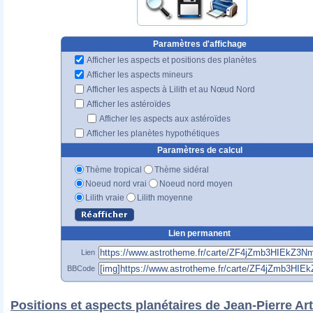
Paramètres d'affichage
Afficher les aspects et positions des planètes
Afficher les aspects mineurs
Afficher les aspects à Lilith et au Nœud Nord
Afficher les astéroïdes
Afficher les aspects aux astéroïdes
Afficher les planètes hypothétiques
Paramètres de calcul
Thème tropical
Thème sidéral
Noeud nord vrai
Noeud nord moyen
Lilith vraie
Lilith moyenne
Lien permanent
Lien
BBCode
Positions et aspects planétaires de Jean-Pierre Ar