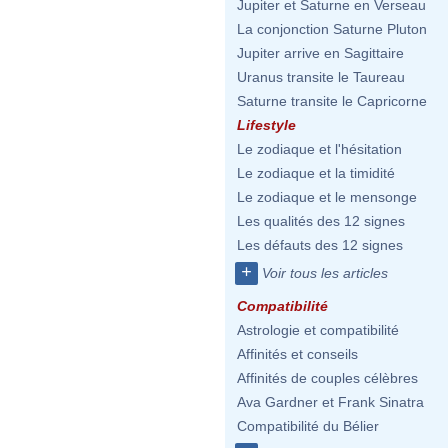
Jupiter et Saturne en Verseau
La conjonction Saturne Pluton
Jupiter arrive en Sagittaire
Uranus transite le Taureau
Saturne transite le Capricorne
Lifestyle
Le zodiaque et l'hésitation
Le zodiaque et la timidité
Le zodiaque et le mensonge
Les qualités des 12 signes
Les défauts des 12 signes
+
Voir tous les articles
Compatibilité
Astrologie et compatibilité
Affinités et conseils
Affinités de couples célèbres
Ava Gardner et Frank Sinatra
Compatibilité du Bélier