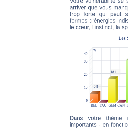
Votre vulnérabilité se 
arriver que vous manqu
trop forte qui peut 
formes d'énergies ind
le cœur, l'instinct, la s
Dans votre thème na
importants - en fonctio