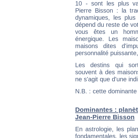
10 - sont les plus v
Pierre Bisson : la tra
dynamiques, les plus 
dépend du reste de vot
vous êtes un homm
énergique. Les mais
maisons dites d'imp
personnalité puissante
Les destins qui sort
souvent à des maisons
ne s'agit que d'une indic
N.B. : cette dominante
Dominantes : planèt
Jean-Pierre Bisson
En astrologie, les pl
fondamentales, les sig