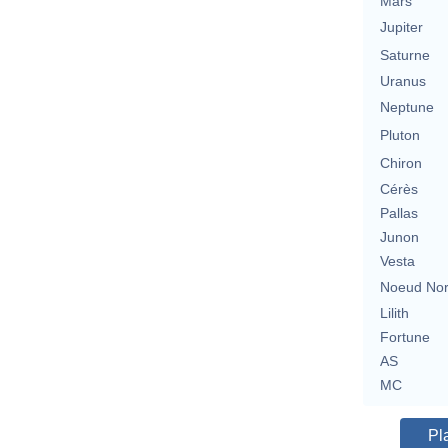
Mars
Jupiter
Saturne
Uranus
Neptune
Pluton
Chiron
Cérès
Pallas
Junon
Vesta
Noeud No
Lilith
Fortune
AS
MC
Pl