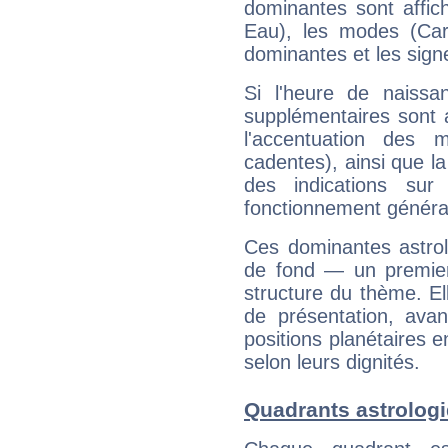
dominantes sont affich
Eau), les modes (Card
dominantes et les sign
Si l'heure de naissa
supplémentaires sont 
l'accentuation des m
cadentes), ainsi que la
des indications sur 
fonctionnement généra
Ces dominantes astrol
de fond — un premie
structure du thème. Ell
de présentation, avant
positions planétaires 
selon leurs dignités.
Quadrants astrologi