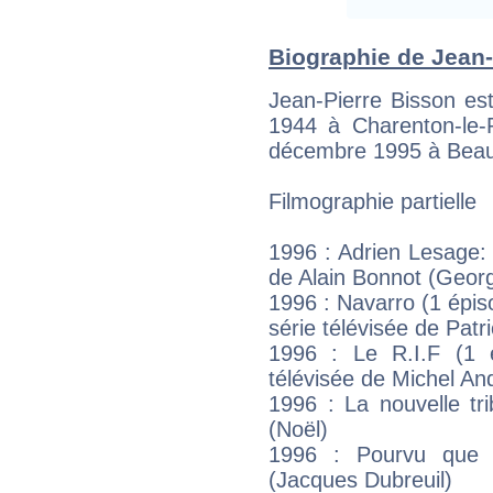
Biographie de Jean-P
Jean-Pierre Bisson est
1944 à Charenton-le-
décembre 1995 à Beau
Filmographie partielle
1996 : Adrien Lesage:
de Alain Bonnot (Georg
1996 : Navarro (1 épis
série télévisée de Patr
1996 : Le R.I.F (1 é
télévisée de Michel An
1996 : La nouvelle tr
(Noël)
1996 : Pourvu que 
(Jacques Dubreuil)