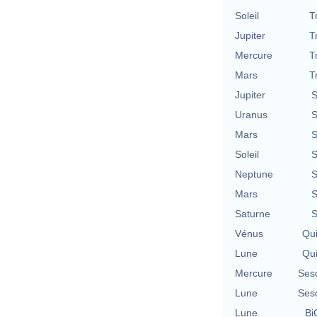
Soleil
T
Jupiter
T
Mercure
T
Mars
T
Jupiter
S
Uranus
S
Mars
S
Soleil
S
Neptune
S
Mars
S
Saturne
S
Vénus
Qu
Lune
Qu
Mercure
Ses
Lune
Ses
Lune
Bi