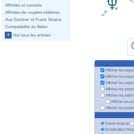
Affinités et conseils
Affinités de couples célèbres
3°
49'
Ava Gardner et Frank Sinatra
Compatibilité du Bélier
+
Voir tous les articles
Afficher les aspec
Afficher les aspe
Afficher les aspe
Afficher les aspe
Afficher les astér
Afficher les a
Afficher les plan
Thème tropical
Domification Plac