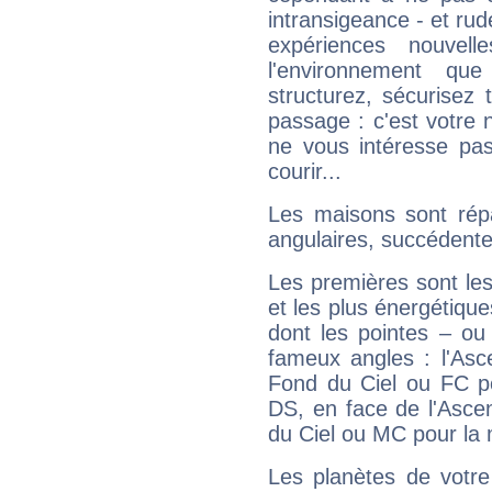
intransigeance - et rud
expériences nouvel
l'environnement que
structurez, sécurisez
passage : c'est votre 
ne vous intéresse pas
courir...
Les maisons sont répa
angulaires, succédente
Les premières sont les
et les plus énergétique
dont les pointes – ou
fameux angles : l'Asc
Fond du Ciel ou FC p
DS, en face de l'Ascen
du Ciel ou MC pour la 
Les planètes de votre