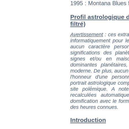
1995 : Montana Blues 
Profil astrologique 
filtré)
Avertissement
: ces extra
informatiquement pour le
aucun caractère perso
significations des pla
signes et/ou en maiso
dominantes planétaires,
moderne. De plus, aucun a
l'honneur d'une personn
portrait astrologique com
site polémique. A note
recalculées automatiq
domification avec le form
des heures connues.
Introduction