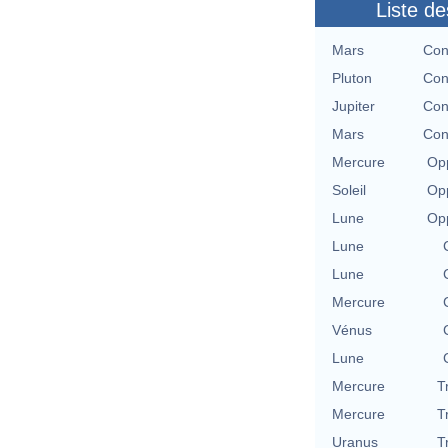
Liste de
Mars
Con
Pluton
Con
Jupiter
Con
Mars
Con
Mercure
Opp
Soleil
Opp
Lune
Opp
Lune
Lune
Mercure
Vénus
Lune
Mercure
T
Mercure
T
Uranus
T