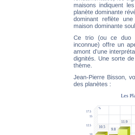
maisons indiquent le
planète dominante révèl
dominant reflète une
maison dominante soulig
Ce trio (ou ce duo 
inconnue) offre un ap
amont d'une interprétat
dignités. Une sorte de
thème.
Jean-Pierre Bisson, vo
des planètes :