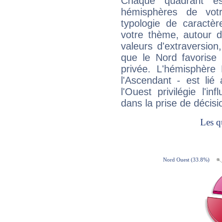
Chaque quadrant e
hémisphères de vo
typologie de caractè
votre thème, autour d
valeurs d'extraversion,
que le Nord favorise l'
privée. L'hémisphère 
l'Ascendant - est lié
l'Ouest privilégie l'i
dans la prise de décisi