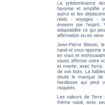
La prédominance des
favorise et amplifie 
autrui et les déplacem
réels - voyages - o
évasion par l'esprit
adaptabilité ce qui p
affirmation ou en sens
Jean-Pierre Bisson, 
natal et vous apporte i
en vous et enthousiame
savez affirmer votre vo
et marée, avec force, 
de vos buts. La faible
doute le manque de 
hardiesse qui peut 
risquées.
Les valeurs de Terre 
thème natal, avec se