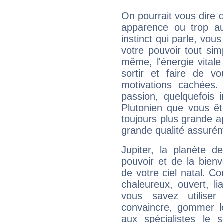
On pourrait vous dire 
apparence ou trop aut
instinct qui parle, vou
votre pouvoir tout si
même, l'énergie vitale
sortir et faire de 
motivations cachées.
passion, quelquefois 
Plutonien que vous êt
toujours plus grande a
grande qualité assuré
Jupiter, la planète de
pouvoir et de la bienv
de votre ciel natal. C
chaleureux, ouvert, lia
vous savez utilise
convaincre, gommer le
aux spécialistes le s