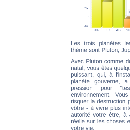
Les trois planètes l
thème sont Pluton, Jup
Avec Pluton comme do
natal, vous êtes quelq
puissant, qui, à l'in
planète gouverne, a
pression pour "t
environnement. Vous
risquer la destruction 
vôtre - à vivre plus i
autorité votre être, à
réelle sur les choses 
votre vie.