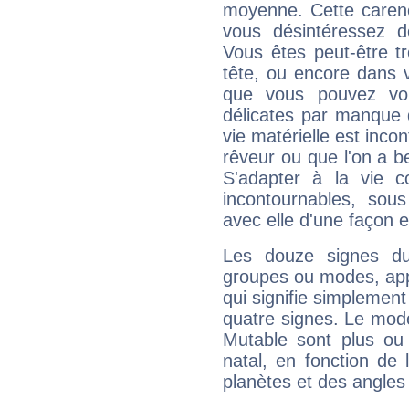
moyenne. Cette carenc
vous désintéressez de
Vous êtes peut-être t
tête, ou encore dans v
que vous pouvez vou
délicates par manque 
vie matérielle est inco
rêveur ou que l'on a b
S'adapter à la vie co
incontournables, sou
avec elle d'une façon e
Les douze signes du
groupes ou modes, app
qui signifie simplemen
quatre signes. Le mod
Mutable sont plus ou
natal, en fonction de
planètes et des angles