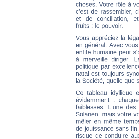
choses. Votre rôle à v
c'est de rassembler, d
et de conciliation, e
fruits : le pouvoir.
Vous appréciez la légal
en général. Avec vous
entité humaine peut s'
à merveille diriger. 
politique par excelle
natal est toujours sy
la Société, quelle que s
Ce tableau idyllique 
évidemment : chaque 
faiblesses. L'une des 
Solarien, mais votre vo
mêler en même temps 
de jouissance sans fin
risque de conduire au