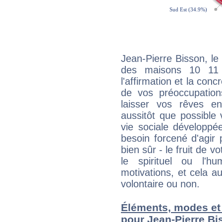
Jean-Pierre Bisson, le
des maisons 10 11
l'affirmation et la con
de vos préoccupatio
laisser vos rêves e
aussitôt que possible
vie sociale développé
besoin forcené d'agir
bien sûr - le fruit de 
le spirituel ou l'h
motivations, et cela au
volontaire ou non.
Éléments, modes et
pour Jean-Pierre Bi