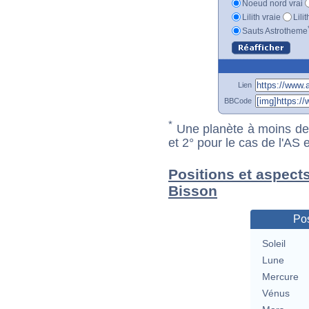
Noeud nord vrai
Lilith vraie
Lili
Sauts Astrotheme
Lien
BBCode
*
Une planète à moins de 1
et 2° pour le cas de l'AS
Positions et aspects
Bisson
Pos
Soleil
Lune
Mercure
Vénus