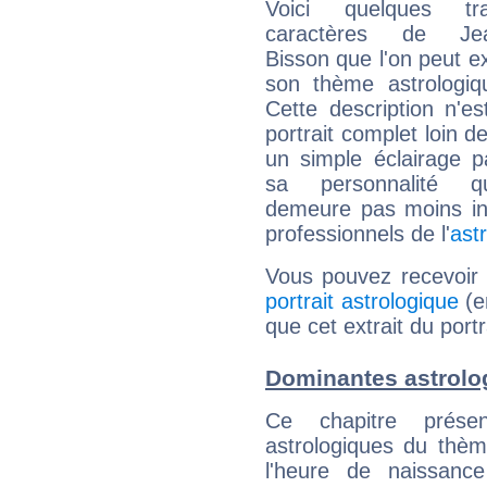
Voici quelques tr
caractères de Jean
Bisson que l'on peut ex
son thème astrologiq
Cette description n'e
portrait complet loin d
un simple éclairage pa
sa personnalité q
demeure pas moins int
professionnels de l'
ast
Vous pouvez recevoir
portrait astrologique
(e
que cet extrait du port
Dominantes astrolo
Ce chapitre présen
astrologiques du thèm
l'heure de naissanc