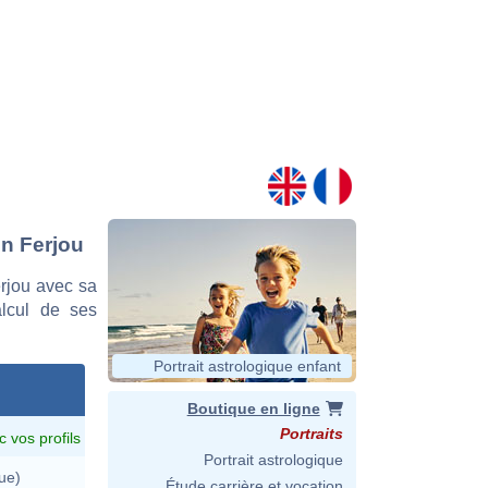
en Ferjou
rjou avec sa
alcul de ses
Portrait astrologique enfant
Boutique en ligne
Portraits
c vos profils
Portrait astrologique
ue)
Étude carrière et vocation