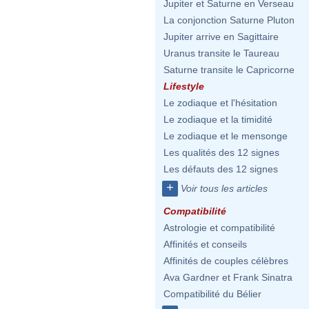
Jupiter et Saturne en Verseau
La conjonction Saturne Pluton
Jupiter arrive en Sagittaire
Uranus transite le Taureau
Saturne transite le Capricorne
Lifestyle
Le zodiaque et l'hésitation
Le zodiaque et la timidité
Le zodiaque et le mensonge
Les qualités des 12 signes
Les défauts des 12 signes
+
Voir tous les articles
Compatibilité
Astrologie et compatibilité
Affinités et conseils
Affinités de couples célèbres
Ava Gardner et Frank Sinatra
Compatibilité du Bélier