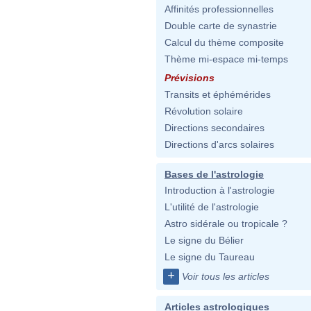
Affinités professionnelles
Double carte de synastrie
Calcul du thème composite
Thème mi-espace mi-temps
Prévisions
Transits et éphémérides
Révolution solaire
Directions secondaires
Directions d'arcs solaires
Bases de l'astrologie
Introduction à l'astrologie
L'utilité de l'astrologie
Astro sidérale ou tropicale ?
Le signe du Bélier
Le signe du Taureau
+
Voir tous les articles
Articles astrologiques