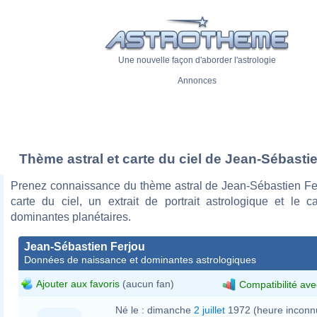
Une nouvelle façon d'aborder l'astrologie
Annonces
Thème astral et carte du ciel de Jean-Sébasti
Prenez connaissance du thème astral de Jean-Sébastien Fe
carte du ciel, un extrait de portrait astrologique et le c
dominantes planétaires.
Jean-Sébastien Ferjou
Données de naissance et dominantes astrologiques
Ajouter aux favoris
(aucun fan)
Compatibilité ave
Né le :
dimanche
2 juillet
1972 (heure inconn