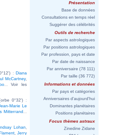
Présentation
Base de données
Consultations en temps réel
Suggérer des célébrités
Outils de recherche
Par aspects astrologiques
Par positions astrologiques
Par profession, pays et date
Par date de naissance
Par anniversaire
(78 111)
0°12') :
Diana
Par taille
(36 772)
ul McCartney
,
Informations et données
bo
... Voir les
Par pays et catégories
Anniversaires d'aujourd'hui
orbe 0°32') :
Jean-Marie Le
Dominantes planétaires
s Mitterrand
...
Positions planétaires
Focus thèmes astraux
indsay Lohan
,
Zinedine Zidane
 Flament
,
Jerry