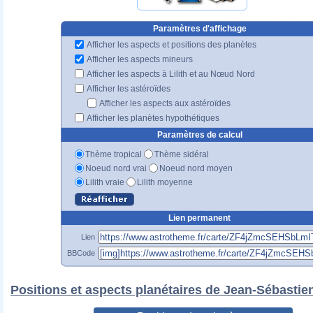
Paramètres d'affichage
Afficher les aspects et positions des planètes
Afficher les aspects mineurs
Afficher les aspects à Lilith et au Nœud Nord
Afficher les astéroïdes
Afficher les aspects aux astéroïdes
Afficher les planètes hypothétiques
Paramètres de calcul
Thème tropical
Thème sidéral
Noeud nord vrai
Noeud nord moyen
Lilith vraie
Lilith moyenne
Lien permanent
Lien
BBCode
Positions et aspects planétaires de Jean-Sébastie