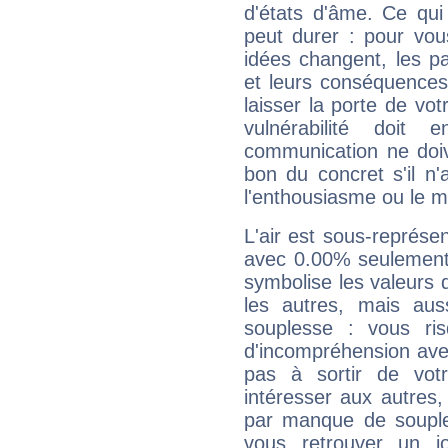
d'états d'âme. Ce qui
peut durer : pour vous
idées changent, les pa
et leurs conséquences 
laisser la porte de vot
vulnérabilité doit 
communication ne doiv
bon du concret s'il n'
l'enthousiasme ou le m
L'air est sous-représ
avec 0.00% seulement 
symbolise les valeurs
les autres, mais auss
souplesse : vous ri
d'incompréhension ave
pas à sortir de vot
intéresser aux autres,
par manque de souple
vous retrouver un j