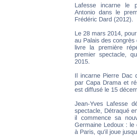
Lafesse incarne le 
Antonio dans le pre
Frédéric Dard (2012).
Le 28 mars 2014, pour 
au Palais des congrès
livre la première rép
premier spectacle, q
2015.
Il incarne Pierre Dac
par Capa Drama et réa
est diffusé le 15 déce
Jean-Yves Lafesse d
spectacle, Détraqué en
il commence sa nouv
Germaine Ledoux : le
à Paris, qu'il joue jusqu