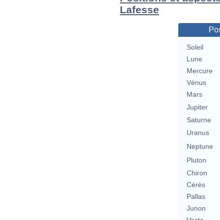
Lafesse
Pos
Soleil
Lune
Mercure
Vénus
Mars
Jupiter
Saturne
Uranus
Neptune
Pluton
Chiron
Cérès
Pallas
Junon