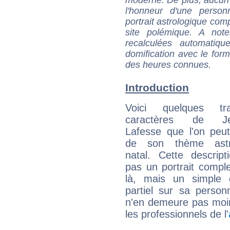
l'honneur d'une personn
portrait astrologique com
site polémique. A note
recalculées automatiq
domification avec le form
des heures connues.
Introduction
Voici quelques tr
caractères de Je
Lafesse que l'on peut
de son thème astro
natal. Cette descript
pas un portrait comple
là, mais un simple é
partiel sur sa personn
n'en demeure pas moin
les professionnels de l'