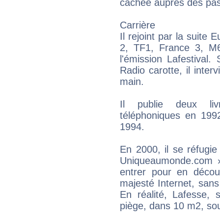
cachée auprès des pas
Carrière
Il rejoint par la suite
2, TF1, France 3, M
l'émission Lafestival.
Radio carotte, il inte
main.
Il publie deux li
téléphoniques en 1992
1994.
En 2000, il se réfugi
Uniqueaumonde.com »
entrer pour en découv
majesté Internet, san
En réalité, Lafesse,
piège, dans 10 m2, sou