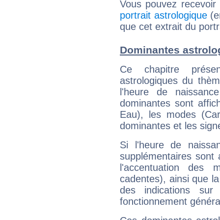
Vous pouvez recevoir
portrait astrologique
(e
que cet extrait du port
Dominantes astrolo
Ce chapitre présen
astrologiques du thèm
l'heure de naissanc
dominantes sont affich
Eau), les modes (Card
dominantes et les sign
Si l'heure de naissa
supplémentaires sont 
l'accentuation des m
cadentes), ainsi que la
des indications sur 
fonctionnement généra