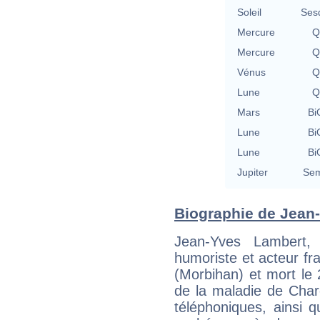
Soleil
Ses
Mercure
Q
Mercure
Q
Vénus
Q
Lune
Q
Mars
Bi
Lune
Bi
Lune
Bi
Jupiter
Sem
Biographie de Jean-
Jean-Yves Lambert,
humoriste et acteur fr
(Morbihan) et mort le 
de la maladie de Char
téléphoniques, ainsi 