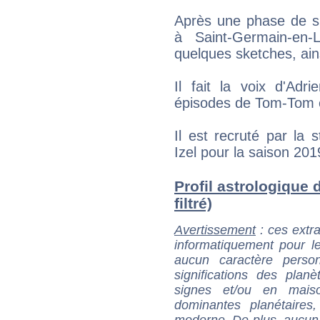
Après une phase de si
à Saint-Germain-en-
quelques sketches, ain
Il fait la voix d'Ad
épisodes de Tom-Tom 
Il est recruté par la 
Izel pour la saison 20
Profil astrologique 
filtré)
Avertissement
: ces extra
informatiquement pour le
aucun caractère perso
significations des pla
signes et/ou en maiso
dominantes planétaires,
moderne. De plus, aucun a