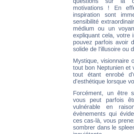
questions sur la 
motivations ! En eff
inspiration sont im
sensibilité extraordina
médium ou un voyant
expliquant cela, votre 
pouvez parfois avoir d
solide de l'illusoire ou d
Mystique, visionnaire
tout bon Neptunien et 
tout étant enrobé d'u
d'esthétique lorsque v
Forcément, un être sa
vous peut parfois êt
vulnérable en rais
évènements qui évide
ces cas-là, vous prene
sombrer dans le spleen 