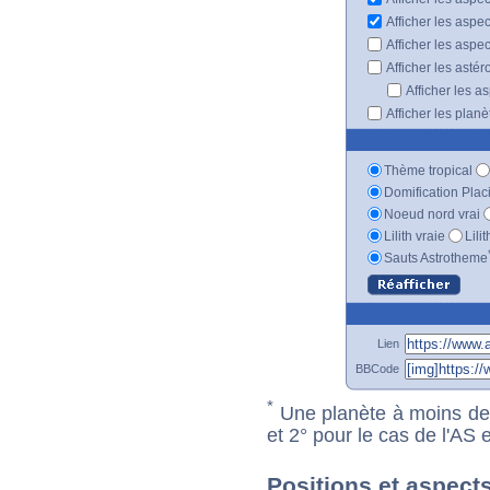
Afficher les aspe
Afficher les aspe
Afficher les astér
Afficher les a
Afficher les plan
Thème tropical
Domification Plac
Noeud nord vrai
Lilith vraie
Lili
Sauts Astrotheme
Lien
BBCode
*
Une planète à moins de 1
et 2° pour le cas de l'AS
Positions et aspect