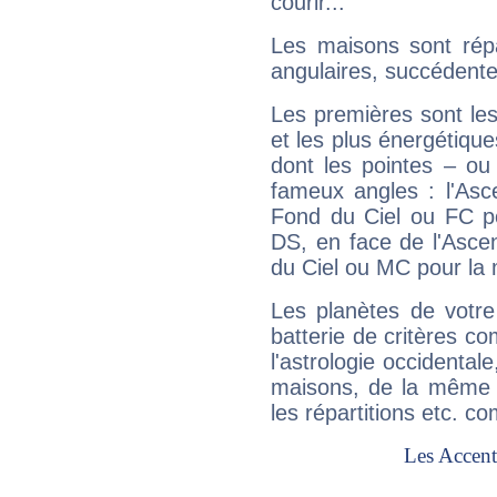
courir...
Les maisons sont répa
angulaires, succédente
Les premières sont les
et les plus énergétique
dont les pointes – ou
fameux angles : l'Asc
Fond du Ciel ou FC p
DS, en face de l'Ascen
du Ciel ou MC pour la 
Les planètes de votre
batterie de critères co
l'astrologie occidental
maisons, de la même f
les répartitions etc.