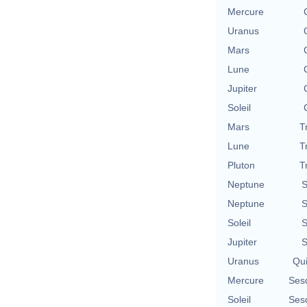
Mercure
Uranus
Mars
Lune
Jupiter
Soleil
Mars
T
Lune
T
Pluton
T
Neptune
S
Neptune
S
Soleil
S
Jupiter
S
Uranus
Qu
Mercure
Ses
Soleil
Ses