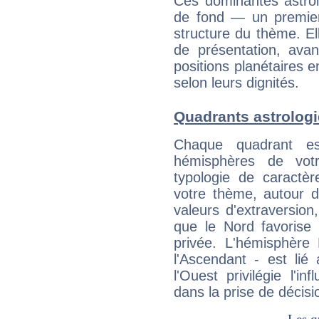
Ces dominantes astrol
de fond — un premie
structure du thème. Ell
de présentation, avant
positions planétaires 
selon leurs dignités.
Quadrants astrolog
Chaque quadrant e
hémisphères de vo
typologie de caractè
votre thème, autour d
valeurs d'extraversion,
que le Nord favorise l'
privée. L'hémisphère 
l'Ascendant - est lié
l'Ouest privilégie l'i
dans la prise de décisi