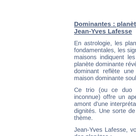
Dominantes : planèt
Jean-Yves Lafesse
En astrologie, les pl
fondamentales, les sig
maisons indiquent le
planète dominante révèl
dominant reflète une
maison dominante soulig
Ce trio (ou ce duo 
inconnue) offre un ap
amont d'une interprétat
dignités. Une sorte de
thème.
Jean-Yves Lafesse, vo