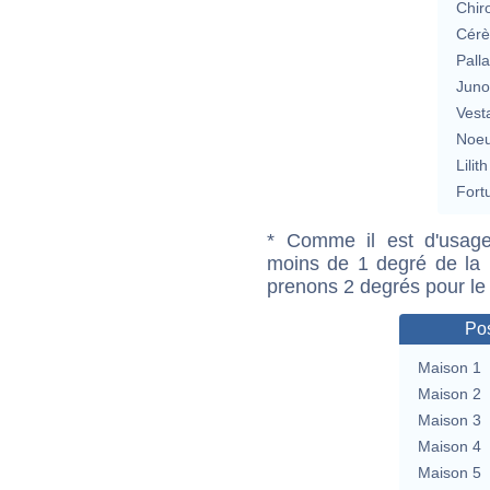
Chir
Cérè
Pall
Jun
Vest
Noeu
Lilith
Fort
* Comme il est d'usage
moins de 1 degré de la m
prenons 2 degrés pour le
Pos
Maison 1
Maison 2
Maison 3
Maison 4
Maison 5