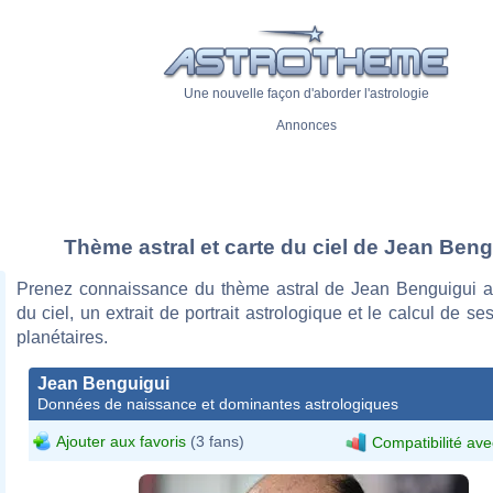
Une nouvelle façon d'aborder l'astrologie
Annonces
Thème astral et carte du ciel de Jean Beng
Prenez connaissance du thème astral de Jean Benguigui a
du ciel, un extrait de portrait astrologique et le calcul de s
planétaires.
Jean Benguigui
Données de naissance et dominantes astrologiques
Ajouter aux favoris
(3 fans)
Compatibilité ave