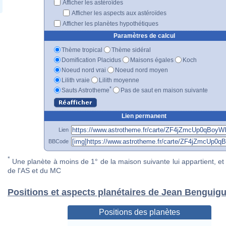
Afficher les astéroïdes
Afficher les aspects aux astéroïdes
Afficher les planètes hypothétiques
Paramètres de calcul
Thème tropical
Thème sidéral
Domification Placidus
Maisons égales
Koch
Noeud nord vrai
Noeud nord moyen
Lilith vraie
Lilith moyenne
*
Sauts Astrotheme
Pas de saut en maison suivante
Lien permanent
Lien
BBCode
*
Une planète à moins de 1° de la maison suivante lui appartient, et 
de l'AS et du MC
Positions et aspects planétaires de Jean Benguigu
Positions des planètes