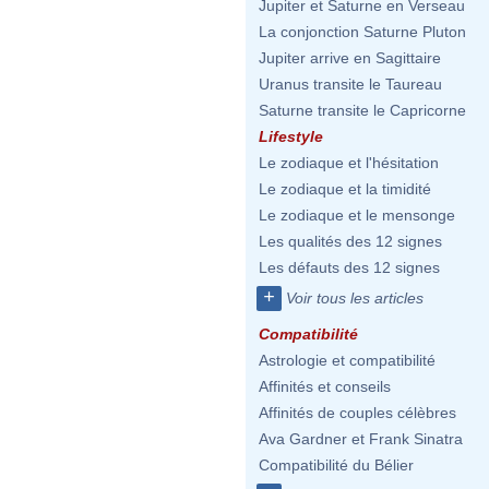
Jupiter et Saturne en Verseau
La conjonction Saturne Pluton
Jupiter arrive en Sagittaire
Uranus transite le Taureau
Saturne transite le Capricorne
Lifestyle
Le zodiaque et l'hésitation
Le zodiaque et la timidité
Le zodiaque et le mensonge
Les qualités des 12 signes
Les défauts des 12 signes
+
Voir tous les articles
Compatibilité
Astrologie et compatibilité
Affinités et conseils
Affinités de couples célèbres
Ava Gardner et Frank Sinatra
Compatibilité du Bélier