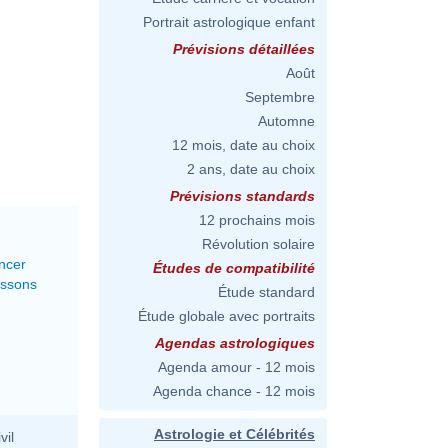
Portrait astrologique enfant
Prévisions détaillées
Août
Septembre
Automne
12 mois, date au choix
2 ans, date au choix
Prévisions standards
12 prochains mois
Révolution solaire
ncer
Études de compatibilité
issons
Étude standard
Étude globale avec portraits
Agendas astrologiques
Agenda amour - 12 mois
Agenda chance - 12 mois
Astrologie et Célébrités
vil