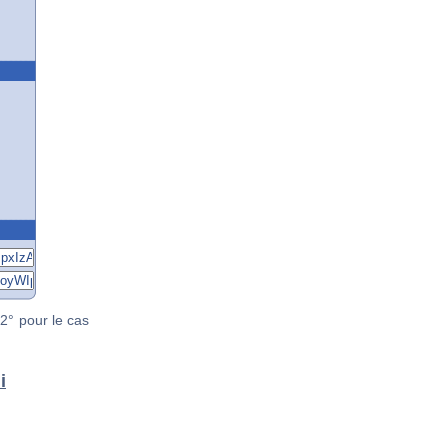
2° pour le cas
i