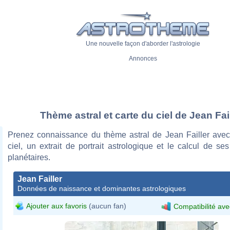
Une nouvelle façon d'aborder l'astrologie
Annonces
Thème astral et carte du ciel de Jean Fai
Prenez connaissance du thème astral de Jean Failler avec
ciel, un extrait de portrait astrologique et le calcul de s
planétaires.
Jean Failler
Données de naissance et dominantes astrologiques
Ajouter aux favoris
(aucun fan)
Compatibilité ave