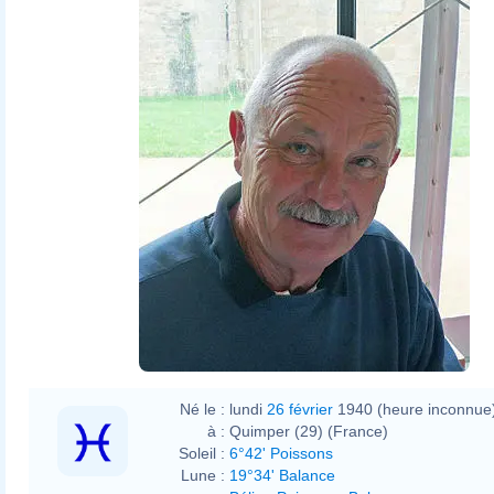
Né le :
lundi
26 février
1940 (heure inconnue
à :
Quimper (29) (France)
Soleil :
6°42' Poissons
Lune :
19°34' Balance