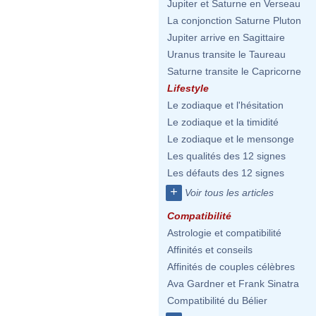
Jupiter et Saturne en Verseau
La conjonction Saturne Pluton
Jupiter arrive en Sagittaire
Uranus transite le Taureau
Saturne transite le Capricorne
Lifestyle
Le zodiaque et l'hésitation
Le zodiaque et la timidité
Le zodiaque et le mensonge
Les qualités des 12 signes
Les défauts des 12 signes
+
Voir tous les articles
Compatibilité
Astrologie et compatibilité
Affinités et conseils
Affinités de couples célèbres
Ava Gardner et Frank Sinatra
Compatibilité du Bélier