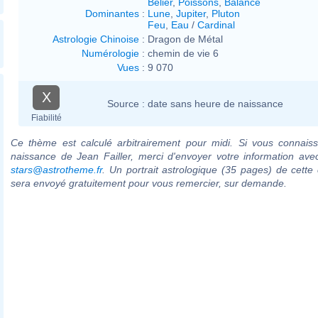
Bélier
,
Poissons
,
Balance
Dominantes
:
Lune
,
Jupiter
,
Pluton
Feu
,
Eau
/
Cardinal
Astrologie Chinoise
:
Dragon de Métal
Numérologie
:
chemin de vie 6
Vues
:
9 070
X
Source :
date sans heure de naissance
Fiabilité
Ce thème est calculé arbitrairement pour midi. Si vous connaiss
naissance de Jean Failler, merci d'envoyer votre information av
stars@astrotheme.fr
. Un portrait astrologique (35 pages) de cette 
sera envoyé gratuitement pour vous remercier, sur demande.