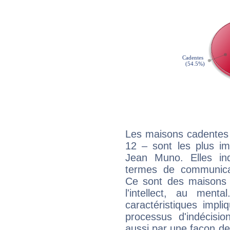
Les maisons cadentes 
12 – sont les plus im
Jean Muno. Elles ind
termes de communicati
Ce sont des maisons 
l'intellect, au ment
caractéristiques impli
processus d'indécisio
aussi par une façon de