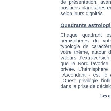
de présentation, avant
positions planétaires 
selon leurs dignités.
Quadrants astrolog
Chaque quadrant e
hémisphères de vo
typologie de caractè
votre thème, autour d
valeurs d'extraversion,
que le Nord favorise l'
privée. L'hémisphère 
l'Ascendant - est lié
l'Ouest privilégie l'i
dans la prise de décisi