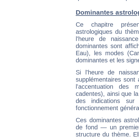
Dominantes astrolo
Ce chapitre présen
astrologiques du thèm
l'heure de naissanc
dominantes sont affich
Eau), les modes (Card
dominantes et les sign
Si l'heure de naissa
supplémentaires sont 
l'accentuation des m
cadentes), ainsi que la
des indications sur 
fonctionnement généra
Ces dominantes astrol
de fond — un premie
structure du thème. Ell