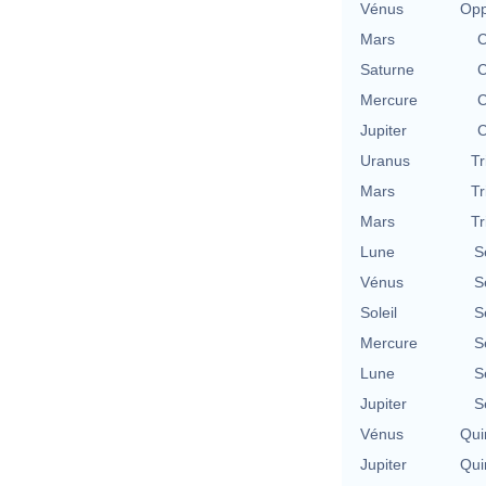
Vénus
Opp
Mars
C
Saturne
C
Mercure
C
Jupiter
C
Uranus
Tr
Mars
Tr
Mars
Tr
Lune
S
Vénus
S
Soleil
S
Mercure
S
Lune
S
Jupiter
S
Vénus
Qui
Jupiter
Qui