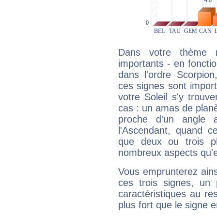
Dans votre thème na
importants - en fonctio
dans l'ordre Scorpion
ces signes sont impor
votre Soleil s'y trouv
cas : un amas de planè
proche d'un angle 
l'Ascendant, quand c
que deux ou trois pl
nombreux aspects qu'el
Vous emprunterez ainsi
ces trois signes, u
caractéristiques au re
plus fort que le signe e