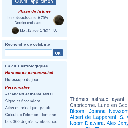
Phase de la lune
Lune décroissante, 9.76%
Dernier croissant
Mer. 12 août 17h37 T.U.
Recherche de célébrité
Calculs astrologiques
Horoscope personnalisé
Horoscope du jour
Personnalité
Ascendant et thème astral
Thèmes astraux ayant
Signe et Ascendant
Capricorne, Lune en Sco
Atlas astrologique gratuit
Bloom
,
Joanna Newso
Calcul de l'élément dominant
Albert de Lapparent
,
S. 
Les 360 degrés symboliques
Noom Diawara
,
Alex Jan