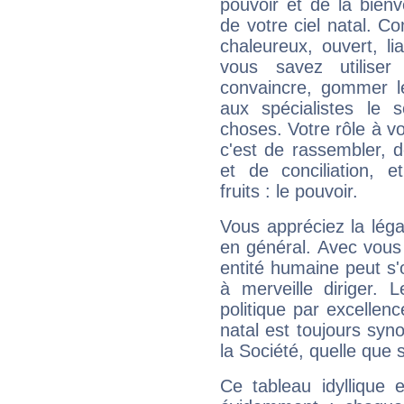
pouvoir et de la bienv
de votre ciel natal. C
chaleureux, ouvert, lia
vous savez utilise
convaincre, gommer le
aux spécialistes le s
choses. Votre rôle à v
c'est de rassembler, d
et de conciliation, e
fruits : le pouvoir.
Vous appréciez la légal
en général. Avec vous
entité humaine peut s'
à merveille diriger. 
politique par excelle
natal est toujours sy
la Société, quelle que s
Ce tableau idyllique 