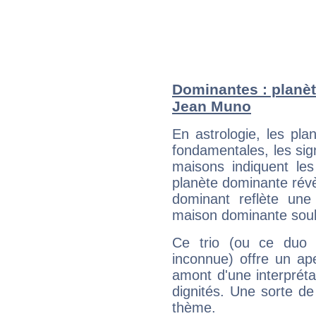
Dominantes : planèt
Jean Muno
En astrologie, les pl
fondamentales, les sig
maisons indiquent le
planète dominante révèl
dominant reflète une
maison dominante soulig
Ce trio (ou ce duo 
inconnue) offre un ap
amont d'une interprétat
dignités. Une sorte de
thème.