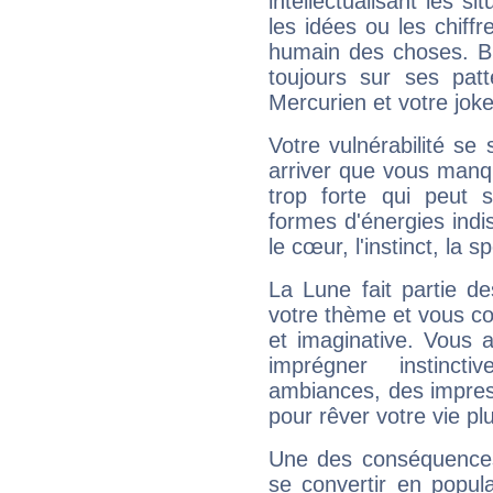
intellectualisant les s
les idées ou les chiff
humain des choses. Bi
toujours sur ses pat
Mercurien et votre joke
Votre vulnérabilité se 
arriver que vous manqu
trop forte qui peut 
formes d'énergies ind
le cœur, l'instinct, la s
La Lune fait partie d
votre thème et vous co
et imaginative. Vous a
imprégner instinc
ambiances, des impres
pour rêver votre vie plu
Une des conséquences 
se convertir en popular