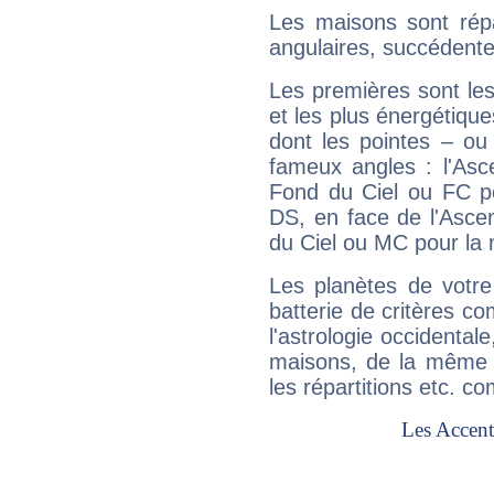
Les maisons sont répa
angulaires, succédente
Les premières sont les
et les plus énergétique
dont les pointes – ou
fameux angles : l'Asc
Fond du Ciel ou FC p
DS, en face de l'Ascen
du Ciel ou MC pour la 
Les planètes de votre
batterie de critères co
l'astrologie occidental
maisons, de la même f
les répartitions etc.