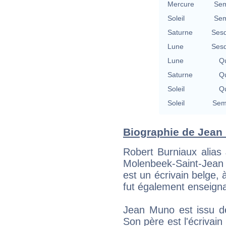
Mercure
Sem
Soleil
Sem
Saturne
Sesq
Lune
Sesq
Lune
Qu
Saturne
Qu
Soleil
Qu
Soleil
Semi
Biographie de Jean 
Robert Burniaux alias
Molenbeek-Saint-Jean e
est un écrivain belge, à
fut également enseigna
Jean Muno est issu de
Son père est l'écrivai