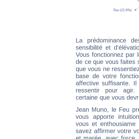
La prédominance de
sensibilité et d'éléva
Vous fonctionnez par l
de ce que vous faites s
que vous ne ressentiez 
base de votre foncti
affective suffisante. 
ressentir pour agir.
certaine que vous devr
Jean Muno, le Feu pr
vous apporte intuitio
vous et enthousiame !
savez affirmer votre vo
et marée, avec force, 