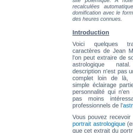
site polémique. A note
recalculées automatiq
domification avec le form
des heures connues.
Introduction
Voici quelques tr
caractères de Jean 
l'on peut extraire de 
astrologique natal
description n'est pas u
complet loin de là,
simple éclairage parti
personnalité qui n'e
pas moins intéres
professionnels de l'
ast
Vous pouvez recevoir
portrait astrologique
(e
que cet extrait du port