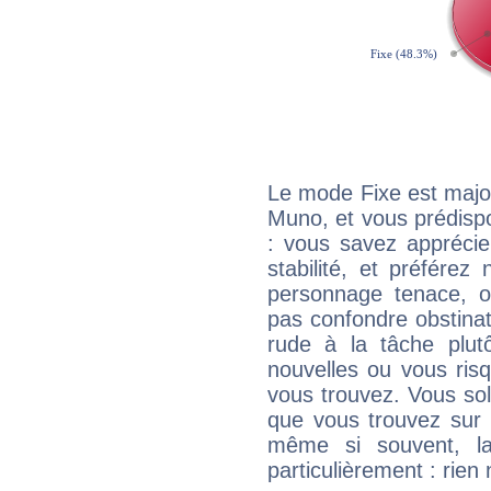
Le mode Fixe est major
Muno, et vous prédispo
: vous savez apprécie
stabilité, et préférez
personnage tenace, o
pas confondre obstinati
rude à la tâche plut
nouvelles ou vous ris
vous trouvez. Vous soli
que vous trouvez sur 
même si souvent, la
particulièrement : rien 