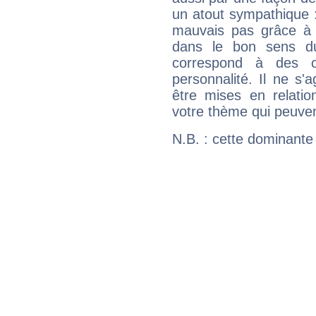
un atout sympathique :
mauvais pas grâce à v
dans le bon sens d
correspond à des ca
personnalité. Il ne s'a
être mises en relatio
votre thème qui peuvent
N.B. : cette dominante