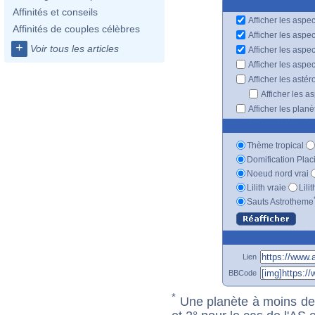
Affinités et conseils
Afficher les aspec
Affinités de couples célèbres
Afficher les aspe
+
Voir tous les articles
Afficher les aspe
Afficher les aspe
Afficher les astér
Afficher les a
Afficher les plan
Thème tropical
Domification Plac
Noeud nord vrai
Lilith vraie
Lili
Sauts Astrotheme
Lien
BBCode
*
Une planète à moins de 1