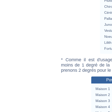
Plut
Chir
Cérè
Pall
Jun
Vest
Noeu
Lilith
Fort
* Comme il est d'usage
moins de 1 degré de la m
prenons 2 degrés pour le
Pos
Maison 1
Maison 2
Maison 3
Maison 4