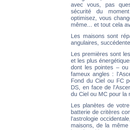
avec vous, pas ques
sécurité du moment
optimisez, vous chang
même... et tout cela av
Les maisons sont répa
angulaires, succédente
Les premières sont les
et les plus énergétique
dont les pointes – ou
fameux angles : l'Asc
Fond du Ciel ou FC p
DS, en face de l'Ascen
du Ciel ou MC pour la 
Les planètes de votre
batterie de critères co
l'astrologie occidental
maisons, de la même f