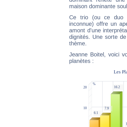
maison dominante soulig
Ce trio (ou ce duo 
inconnue) offre un ap
amont d'une interprétat
dignités. Une sorte de
thème.
Jeanne Boitel, voici 
planètes :