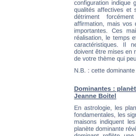
configuration indique
qualités affectives et
détriment forcémen
affirmation, mais vos
importantes. Ces ma
réalisation, le temps e
caractéristiques. Il n
doivent être mises en r
de votre thème qui peu
N.B. : cette dominante
Dominantes : planèt
Jeanne Boitel
En astrologie, les pl
fondamentales, les sig
maisons indiquent le
planète dominante révèl
dominant reflète une