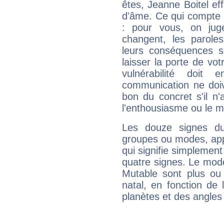
êtes, Jeanne Boitel eff
d'âme. Ce qui compte e
: pour vous, on juge
changent, les paroles
leurs conséquences so
laisser la porte de vot
vulnérabilité doit 
communication ne doiv
bon du concret s'il n'
l'enthousiasme ou le m
Les douze signes du
groupes ou modes, app
qui signifie simplemen
quatre signes. Le mod
Mutable sont plus ou
natal, en fonction de
planètes et des angles