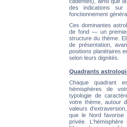
cadentes), ainsi que la
des indications sur 
fonctionnement généra
Ces dominantes astrol
de fond — un premie
structure du thème. Ell
de présentation, avant
positions planétaires 
selon leurs dignités.
Quadrants astrologi
Chaque quadrant e
hémisphères de vo
typologie de caractè
votre thème, autour d
valeurs d'extraversion,
que le Nord favorise l'
privée. L'hémisphère 