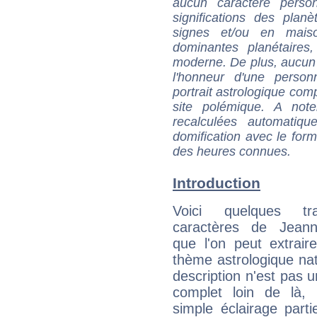
aucun caractère perso
significations des pla
signes et/ou en maiso
dominantes planétaires,
moderne. De plus, aucun a
l'honneur d'une personn
portrait astrologique com
site polémique. A note
recalculées automatiq
domification avec le form
des heures connues.
Introduction
Voici quelques tr
caractères de Jeann
que l'on peut extrai
thème astrologique nat
description n'est pas u
complet loin de là,
simple éclairage parti