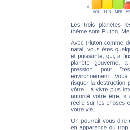
Les trois planètes l
thème sont Pluton, Mer
Avec Pluton comme do
natal, vous êtes quel
et puissante, qui, à l'
planète gouverne, a
pression pour "t
environnement. Vous 
risquer la destruction 
vôtre - à vivre plus i
autorité votre être, à
réelle sur les choses 
votre vie.
On pourrait vous dire 
en apparence ou trop au