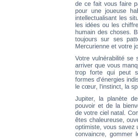
de ce fait vous faire
pour une joueuse hab
intellectualisant les s
les idées ou les chiff
humain des choses. Bi
toujours sur ses pat
Mercurienne et votre jo
Votre vulnérabilité se 
arriver que vous manqu
trop forte qui peut 
formes d'énergies ind
le cœur, l'instinct, la s
Jupiter, la planète de
pouvoir et de la bienv
de votre ciel natal. C
êtes chaleureuse, ouver
optimiste, vous savez u
convaincre, gommer le