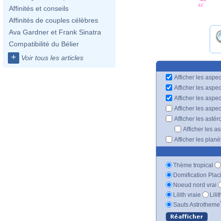
44'
Affinités et conseils
Affinités de couples célèbres
Ava Gardner et Frank Sinatra
Compatibilité du Bélier
+
Voir tous les articles
Afficher les aspec
Afficher les aspe
Afficher les aspe
Afficher les aspe
Afficher les astér
Afficher les a
Afficher les plan
Thème tropical
Domification Plac
Noeud nord vrai
Lilith vraie
Lili
Sauts Astrotheme