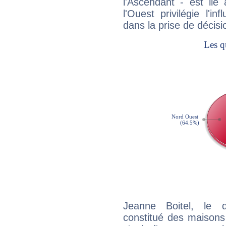
l'Ascendant - est lié
l'Ouest privilégie l'i
dans la prise de décisi
Jeanne Boitel, le 
constitué des maisons