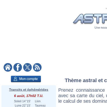
Une nouve
Thème astral et c
Prenez connaissance 
Transits et éphémérides
avec sa carte du ciel, 
6 août, 17h02 T.U.
le calcul de ses domina
Soleil
14°15'
Lion
Lune
22°15'
Taureau