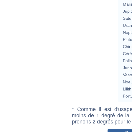
Mar
Jupit
Satu
Uran
Nept
Plut
Chir
Cérè
Pall
Jun
Vest
Noeu
Lilith
Fort
* Comme il est d'usage
moins de 1 degré de la m
prenons 2 degrés pour le