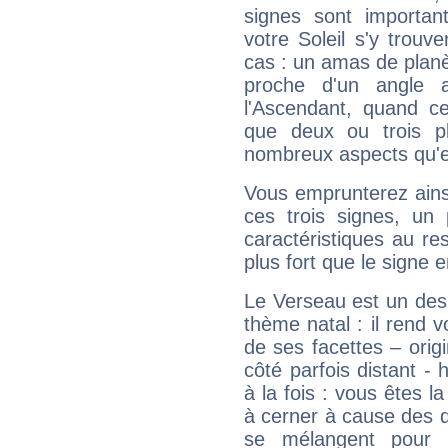
signes sont importa
votre Soleil s'y trouv
cas : un amas de planè
proche d'un angle 
l'Ascendant, quand c
que deux ou trois pl
nombreux aspects qu'el
Vous emprunterez ainsi
ces trois signes, u
caractéristiques au re
plus fort que le signe e
Le Verseau est un des 
thème natal : il rend 
de ses facettes – origi
côté parfois distant -
à la fois : vous êtes l
à cerner à cause des 
se mélangent pour 