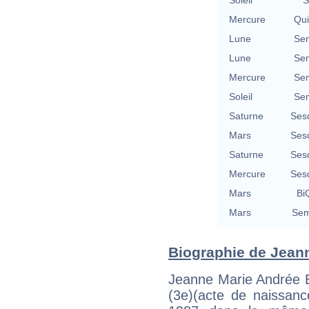
Mercure
Qu
Lune
Se
Lune
Se
Mercure
Se
Soleil
Se
Saturne
Ses
Mars
Ses
Saturne
Ses
Mercure
Ses
Mars
BiQ
Mars
Sem
Biographie de Jeanne
Jeanne Marie Andrée Bo
(3e)(acte de naissanc