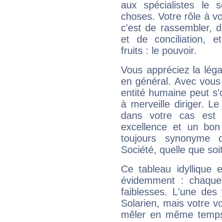
aux spécialistes le s
choses. Votre rôle à v
c'est de rassembler, d
et de conciliation, e
fruits : le pouvoir.
Vous appréciez la légal
en général. Avec vous
entité humaine peut s'
à merveille diriger. Le
dans votre cas est 
excellence et un bon
toujours synonyme d
Société, quelle que soit
Ce tableau idyllique 
évidemment : chaque 
faiblesses. L'une des 
Solarien, mais votre vo
mêler en même temps 