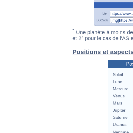
Lien
BBCode
*
Une planète à moins de 1
et 2° pour le cas de l'AS
Positions et aspect
Pos
Soleil
Lune
Mercure
Vénus
Mars
Jupiter
Saturne
Uranus
Neptune