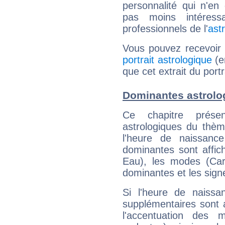
personnalité qui n'e
pas moins intéres
professionnels de l'
ast
Vous pouvez recevoir
portrait astrologique
(e
que cet extrait du port
Dominantes astrolo
Ce chapitre présen
astrologiques du thèm
l'heure de naissanc
dominantes sont affich
Eau), les modes (Card
dominantes et les sign
Si l'heure de naissa
supplémentaires sont 
l'accentuation des m