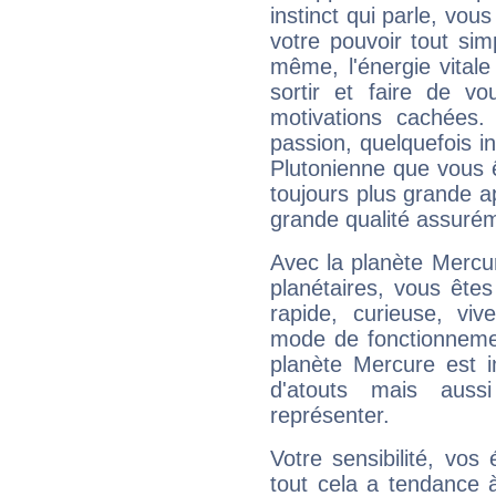
instinct qui parle, vou
votre pouvoir tout si
même, l'énergie vitale
sortir et faire de 
motivations cachées.
passion, quelquefois i
Plutonienne que vous 
toujours plus grande a
grande qualité assuré
Avec la planète Mercur
planétaires, vous ête
rapide, curieuse, vi
mode de fonctionnemen
planète Mercure est 
d'atouts mais auss
représenter.
Votre sensibilité, vos
tout cela a tendance à