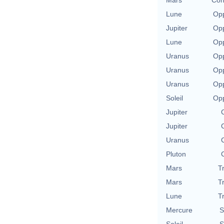
Lune
Opp
Jupiter
Opp
Lune
Opp
Uranus
Opp
Uranus
Opp
Uranus
Opp
Soleil
Opp
Jupiter
Jupiter
Uranus
Pluton
Mars
T
Mars
T
Lune
T
Mercure
S
Soleil
S