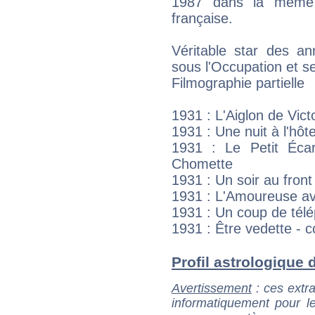
1987 dans la même 
française.
Véritable star des an
sous l'Occupation et s
Filmographie partielle
1931 : L'Aiglon de Vict
1931 : Une nuit à l'hôte
1931 : Le Petit Éca
Chomette
1931 : Un soir au fron
1931 : L'Amoureuse av
1931 : Un coup de té
1931 : Être vedette - 
Profil astrologique d
Avertissement
: ces extra
informatiquement pour le