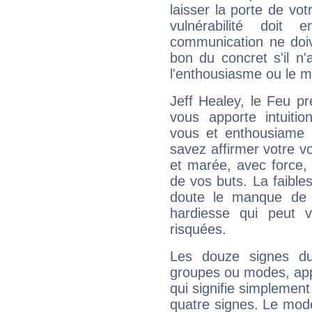
laisser la porte de vot
vulnérabilité doit 
communication ne doiv
bon du concret s'il n'
l'enthousiasme ou le m
Jeff Healey, le Feu p
vous apporte intuitio
vous et enthousiame !
savez affirmer votre vo
et marée, avec force, 
de vos buts. La faible
doute le manque de 
hardiesse qui peut 
risquées.
Les douze signes du
groupes ou modes, app
qui signifie simplemen
quatre signes. Le mod