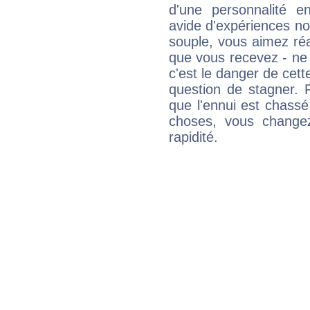
d'une personnalité e
avide d'expériences nou
souple, vous aimez réag
que vous recevez - ne 
c'est le danger de cett
question de stagner. 
que l'ennui est chass
choses, vous change
rapidité.