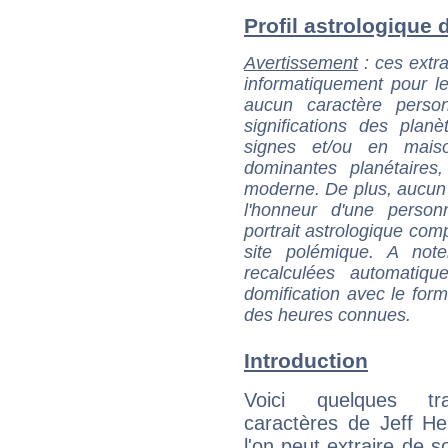
Profil astrologique d
Avertissement
: ces extra
informatiquement pour le
aucun caractère perso
significations des pla
signes et/ou en maiso
dominantes planétaires,
moderne. De plus, aucun a
l'honneur d'une personn
portrait astrologique com
site polémique. A note
recalculées automatiq
domification avec le form
des heures connues.
Introduction
Voici quelques tr
caractères de Jeff H
l'on peut extraire de 