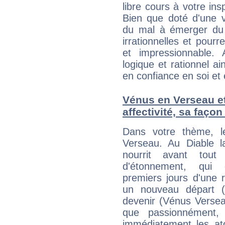
libre cours à votre ins
Bien que doté d'une v
du mal à émerger du 
irrationnelles et pour
et impressionnable. 
logique et rationnel a
en confiance en soi et 
Vénus en Verseau et 
affectivité, sa faço
Dans votre thème, l
Verseau. Au Diable la
nourrit avant tout
d'étonnement, qui c
premiers jours d'une r
un nouveau départ (S
devenir (Vénus Versea
que passionnément,
immédiatement les ato