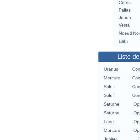
Cérès
Pallas
Junon
Vesta
Noeud No
Lilith
Liste de
Uranus
Con
Mercure
Con
Soleil
Con
Soleil
Con
Saturne
Opp
Saturne
Opp
Lune
Opp
Mercure
Opp
Jupiter