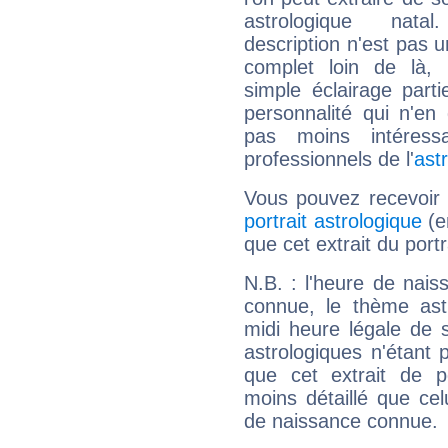
astrologique natal
description n'est pas u
complet loin de là,
simple éclairage parti
personnalité qui n'e
pas moins intéres
professionnels de l'
ast
Vous pouvez recevoir
portrait astrologique
(e
que cet extrait du portr
N.B. : l'heure de nais
connue, le thème astr
midi heure légale de s
astrologiques n'étant 
que cet extrait de po
moins détaillé que ce
de naissance connue.