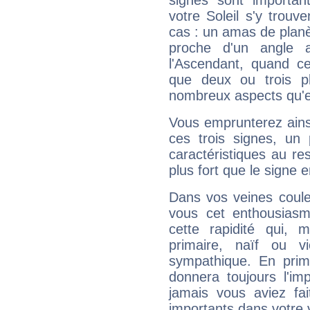
signes sont importa
votre Soleil s'y trouv
cas : un amas de planè
proche d'un angle 
l'Ascendant, quand c
que deux ou trois pl
nombreux aspects qu'el
Vous emprunterez ainsi
ces trois signes, u
caractéristiques au re
plus fort que le signe e
Dans vos veines coule
vous cet enthousiasm
cette rapidité qui, 
primaire, naïf ou v
sympathique. En prime
donnera toujours l'imp
jamais vous aviez fa
importants dans votre v