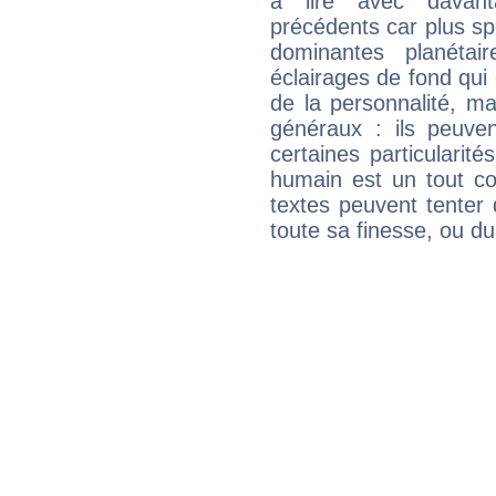
à lire avec davant
précédents car plus spé
dominantes planéta
éclairages de fond qui 
de la personnalité, m
généraux : ils peuven
certaines particularit
humain est un tout co
textes peuvent tenter 
toute sa finesse, ou d