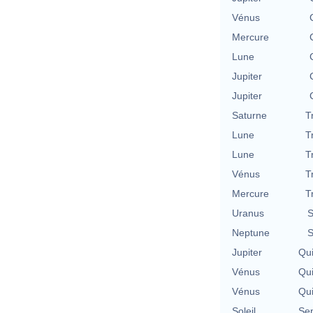
Vénus
Mercure
Lune
Jupiter
Jupiter
Saturne
T
Lune
T
Lune
T
Vénus
T
Mercure
T
Uranus
S
Neptune
S
Jupiter
Qu
Vénus
Qu
Vénus
Qu
Soleil
Se