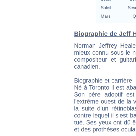
Soleil
Ses
Mars
Q
Biographie de Jeff H
Norman Jeffrey Heal
mieux connu sous le n
compositeur et guitar
canadien.
Biographie et carrière
Né à Toronto il est ab
Son père adoptif est
l'extrême-ouest de la vi
la suite d'un rétinobl
contre lequel il s'est b
tué. Ses yeux ont dû êt
et des prothèses oculai