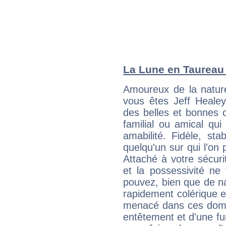
La Lune en Taureau :
Amoureux de la nature
vous êtes Jeff Healey
des belles et bonnes c
familial ou amical qui 
amabilité. Fidèle, sta
quelqu'un sur qui l'on
Attaché à votre sécurit
et la possessivité ne
pouvez, bien que de na
rapidement colérique e
menacé dans ces domai
entêtement et d'une fur