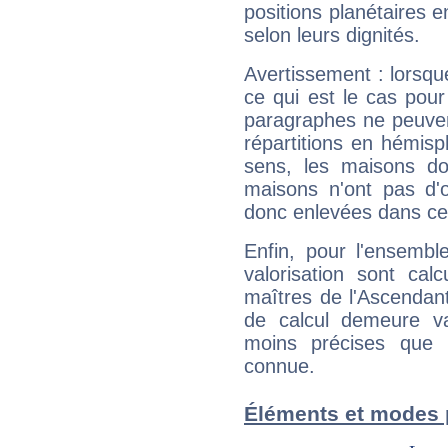
positions planétaires 
selon leurs dignités.
Avertissement : lorsqu
ce qui est le cas pou
paragraphes ne peuven
répartitions en hémis
sens, les maisons do
maisons n'ont pas d'o
donc enlevées dans cet
Enfin, pour l'ensembl
valorisation sont cal
maîtres de l'Ascendant
de calcul demeure val
moins précises que 
connue.
Éléments et modes 