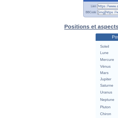
Lien
BBCode
Positions et aspects
Pos
Soleil
Lune
Mercure
Vénus
Mars
Jupiter
Saturne
Uranus
Neptune
Pluton
Chiron