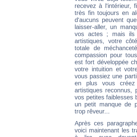
recevez à l'intérieur
très fin toujours en al
d'aucuns peuvent quel
laisser-aller, un man
vos actes ; mais ils
artistiques, votre cô
totale de méchanceté
compassion pour tous 
est fort développée c
votre intuition et vot
vous passiez une partie
en plus vous créez
artistiques reconnus,
vos petites faiblesses 
un petit manque de p
trop rêveur...
Après ces paragraphe
voici maintenant les tr