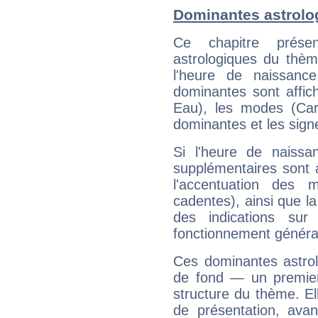
Dominantes astrolog
Ce chapitre présen
astrologiques du thèm
l'heure de naissanc
dominantes sont affich
Eau), les modes (Card
dominantes et les sign
Si l'heure de naissa
supplémentaires sont 
l'accentuation des m
cadentes), ainsi que la
des indications sur 
fonctionnement généra
Ces dominantes astrol
de fond — un premie
structure du thème. Ell
de présentation, avant