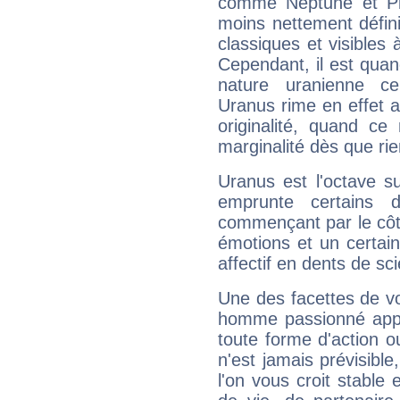
comme Neptune et Plut
moins nettement défini
classiques et visibles 
Cependant, il est qua
nature uranienne cer
Uranus rime en effet a
originalité, quand ce
marginalité dès que rie
Uranus est l'octave s
emprunte certains 
commençant par le côt
émotions et un certai
affectif en dents de sci
Une des facettes de vo
homme passionné appré
toute forme d'action o
n'est jamais prévisible
l'on vous croit stable 