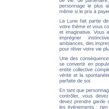
de vie, de partenaire
personnage le plus al
même si le prix à payer 
La Lune fait partie d
votre thème et vous co
et imaginative. Vous a
imprégner instinc
ambiances, des impres
pour rêver votre vie plu
Une des conséquences 
se convertir en popular
entité collective compl
vérité et la spontanéit
parfaite de soi.
En tant que personnage 
contrôler, vous deve
devez prendre garde d
les évènements : rien 