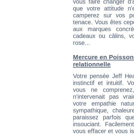
vous faire changer d'
que votre attitude n
camperez sur vos po
tenace. Vous êtes cepe
aux marques concrèt
cadeaux ou câlins, vo
rose...
Mercure en Poissons 
relationnelle
Votre pensée Jeff Hea
instinctif et intuitif.
vous ne comprenez
n'intervenait pas vra
votre empathie natu
sympathique, chaleur
paraissez parfois q
insouciant. Facilemen
vous effacer et vous is