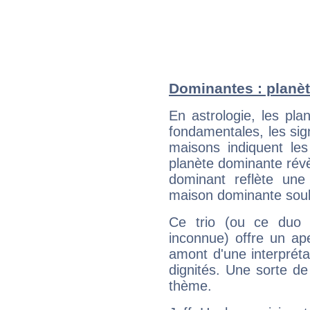
Dominantes : planèt
En astrologie, les pl
fondamentales, les sig
maisons indiquent le
planète dominante révèl
dominant reflète une
maison dominante soulig
Ce trio (ou ce duo 
inconnue) offre un ap
amont d'une interprétat
dignités. Une sorte de
thème.