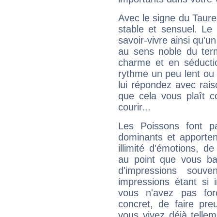
Avec le signe du Taurea
stable et sensuel. Le
savoir-vivre ainsi qu'
au sens noble du ter
charme et en séductio
rythme un peu lent ou 
lui répondez avec rais
que cela vous plaît 
courir...
Les Poissons font pa
dominants et apporten
illimité d'émotions, de
au point que vous ba
d'impressions souve
impressions étant si 
vous n'avez pas for
concret, de faire pr
vous vivez déjà telle