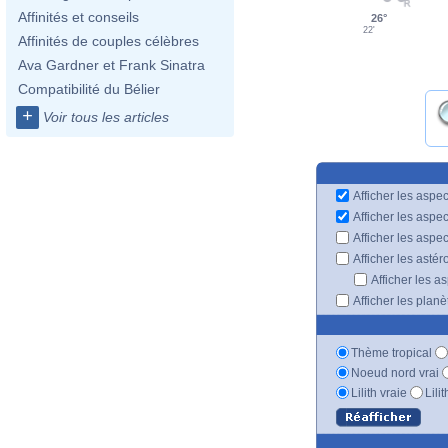
Affinités et conseils
26°
22'
Affinités de couples célèbres
Ava Gardner et Frank Sinatra
Compatibilité du Bélier
+
Voir tous les articles
Afficher les aspec
Afficher les aspe
Afficher les aspe
Afficher les astér
Afficher les a
Afficher les plan
Thème tropical
Noeud nord vrai
Lilith vraie
Lili