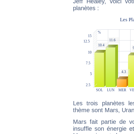
Jeff Healey, voici vo
planètes :
Les trois planètes l
thème sont Mars, Uran
Mars fait partie de v
insuffle son énergie 