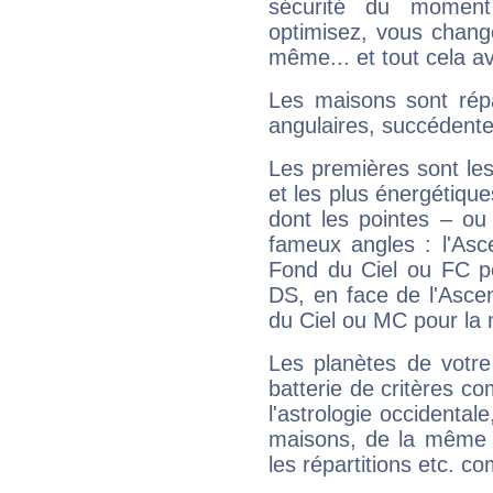
sécurité du moment
optimisez, vous chang
même... et tout cela av
Les maisons sont répa
angulaires, succédente
Les premières sont les
et les plus énergétique
dont les pointes – ou
fameux angles : l'Asc
Fond du Ciel ou FC p
DS, en face de l'Ascen
du Ciel ou MC pour la 
Les planètes de votre
batterie de critères co
l'astrologie occidental
maisons, de la même f
les répartitions etc.