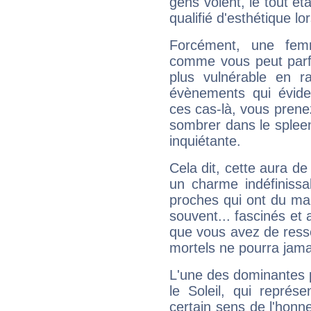
gens voient, le tout ét
qualifié d'esthétique l
Forcément, une femm
comme vous peut parfo
plus vulnérable en r
évènements qui évide
ces cas-là, vous prene
sombrer dans le spleen 
inquiétante.
Cela dit, cette aura d
un charme indéfiniss
proches qui ont du ma
souvent... fascinés et 
que vous avez de ress
mortels ne pourra jamai
L'une des dominantes p
le Soleil, qui représ
certain sens de l'honneu