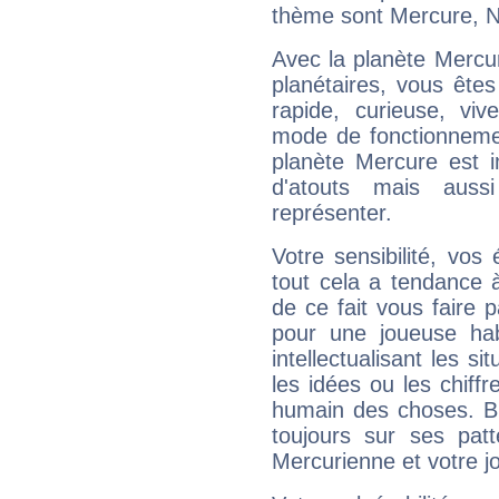
thème sont Mercure, Ne
Avec la planète Mercur
planétaires, vous ête
rapide, curieuse, vi
mode de fonctionnemen
planète Mercure est 
d'atouts mais auss
représenter.
Votre sensibilité, vos
tout cela a tendance à
de ce fait vous faire
pour une joueuse hab
intellectualisant les s
les idées ou les chiff
humain des choses. Bi
toujours sur ses pat
Mercurienne et votre jo