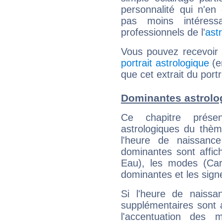
personnalité qui n'e
pas moins intéres
professionnels de l'
ast
Vous pouvez recevoir
portrait astrologique
(e
que cet extrait du portr
Dominantes astrolog
Ce chapitre présen
astrologiques du thèm
l'heure de naissanc
dominantes sont affich
Eau), les modes (Card
dominantes et les sign
Si l'heure de naissa
supplémentaires sont 
l'accentuation des m