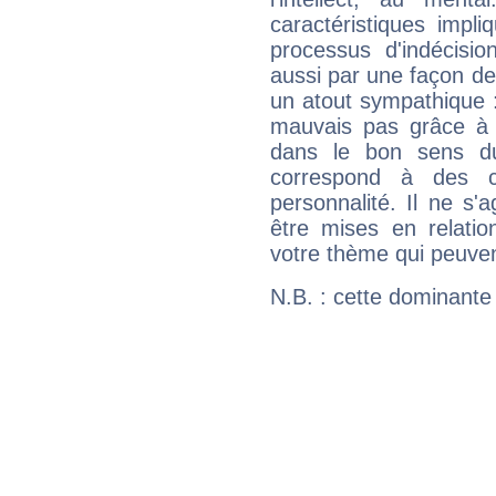
caractéristiques impli
processus d'indécisio
aussi par une façon de
un atout sympathique :
mauvais pas grâce à v
dans le bon sens d
correspond à des ca
personnalité. Il ne s'a
être mises en relatio
votre thème qui peuvent
N.B. : cette dominante