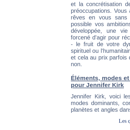
et la concrétisation 
préoccupations. Vous 
rêves en vous sans s
possible vos ambition
développée, une vie
forcené d'agir pour ré
- le fruit de votre d
spirituel ou l'humanita
et cela au prix parfois
non.
Éléments, modes et
pour Jennifer Kirk
Jennifer Kirk, voici 
modes dominants, con
planètes et angles dan