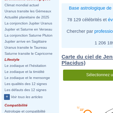
Climat mondial actuel
Base astrologique de 
Uranus transite les Gémeaux
Actualité planétaire de 2025
78 129 célébrités et
év
La conjonction Jupiter Uranus
Jupiter et Saturne en Verseau
Chercher par
professi
La conjonction Saturne Pluton
Jupiter arrive en Sagittaire
1 206 1
Uranus transite le Taureau
Saturne transite le Capricorne
Carte du ciel de Jen
Lifestyle
Placidus)
Le zodiaque et l'hésitation
Le zodiaque et la timidité
Sélectionnez u
Le zodiaque et le mensonge
Les qualités des 12 signes
Les défauts des 12 signes
+
Voir tous les articles
Compatibilité
51'
22°
Astrologie et compatibilité