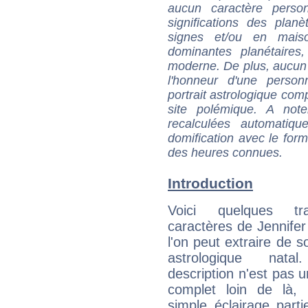
aucun caractère perso
significations des pla
signes et/ou en maiso
dominantes planétaires,
moderne. De plus, aucun a
l'honneur d'une personn
portrait astrologique com
site polémique. A note
recalculées automatiq
domification avec le form
des heures connues.
Introduction
Voici quelques tr
caractères de Jennifer
l'on peut extraire de 
astrologique natal
description n'est pas u
complet loin de là,
simple éclairage parti