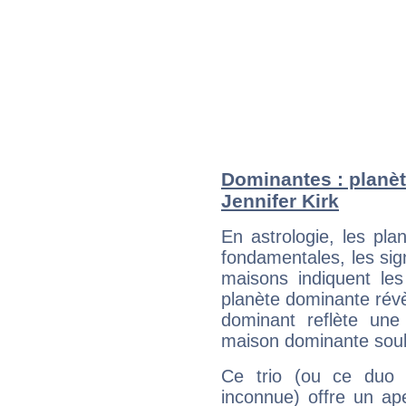
Dominantes : planèt
Jennifer Kirk
En astrologie, les pl
fondamentales, les sig
maisons indiquent le
planète dominante révèl
dominant reflète une
maison dominante soulig
Ce trio (ou ce duo 
inconnue) offre un ap