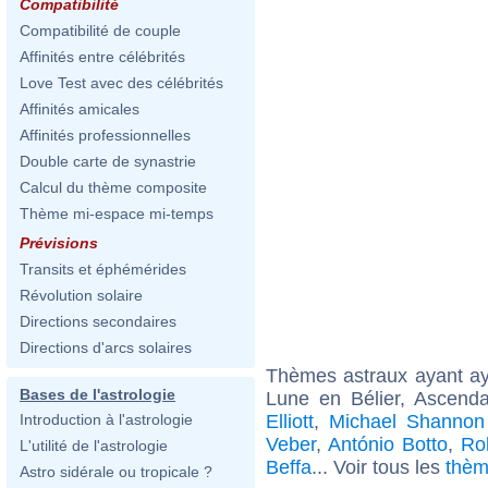
Compatibilité
Compatibilité de couple
Affinités entre célébrités
Love Test avec des célébrités
Affinités amicales
Affinités professionnelles
Double carte de synastrie
Calcul du thème composite
Thème mi-espace mi-temps
Prévisions
Transits et éphémérides
Révolution solaire
Directions secondaires
Directions d'arcs solaires
Thèmes astraux ayant a
Bases de l'astrologie
Lune en Bélier, Ascend
Elliott
,
Michael Shannon 
Introduction à l'astrologie
Veber
,
António Botto
,
Ro
L'utilité de l'astrologie
Beffa
... Voir tous les
thèm
Astro sidérale ou tropicale ?