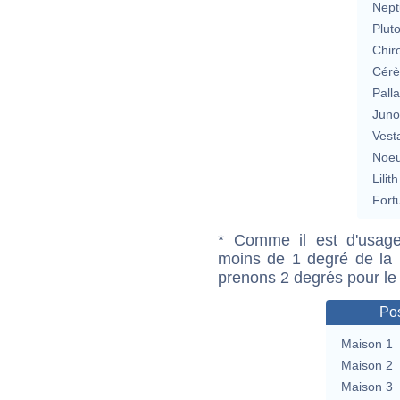
Nept
Plut
Chir
Cérè
Pall
Jun
Vest
Noeu
Lilith
Fort
* Comme il est d'usage
moins de 1 degré de la m
prenons 2 degrés pour le
Pos
Maison 1
Maison 2
Maison 3