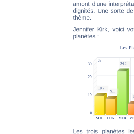
amont d'une interprétat
dignités. Une sorte de
thème.
Jennifer Kirk, voici 
planètes :
Les trois planètes l