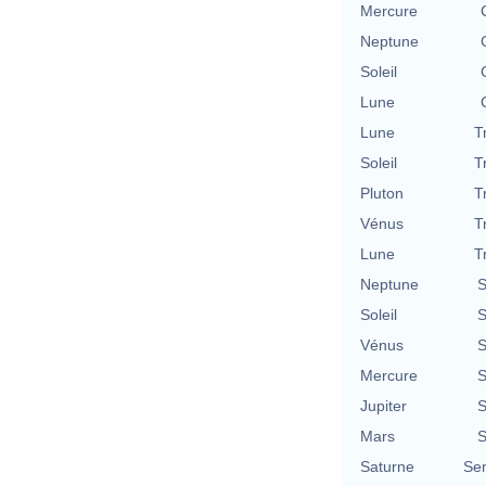
Mercure
Neptune
Soleil
Lune
Lune
T
Soleil
T
Pluton
T
Vénus
T
Lune
T
Neptune
S
Soleil
S
Vénus
S
Mercure
S
Jupiter
S
Mars
S
Saturne
Se