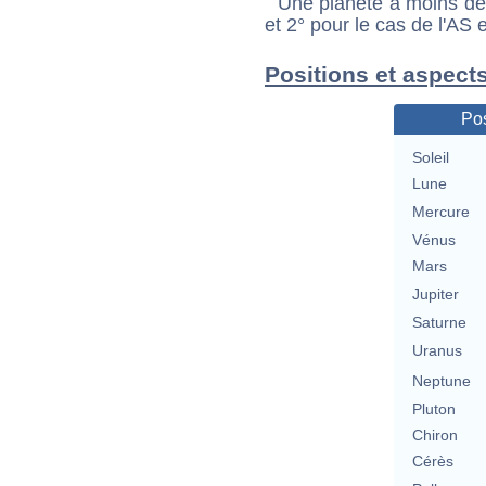
Une planète à moins de 1
et 2° pour le cas de l'AS
Positions et aspects
Pos
Soleil
Lune
Mercure
Vénus
Mars
Jupiter
Saturne
Uranus
Neptune
Pluton
Chiron
Cérès