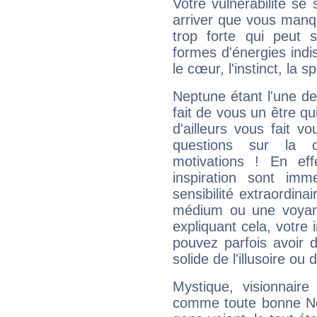
Votre vulnérabilité se 
arriver que vous manqu
trop forte qui peut 
formes d'énergies ind
le cœur, l'instinct, la s
Neptune étant l'une de
fait de vous un être qu
d'ailleurs vous fait
questions sur la 
motivations ! En eff
inspiration sont im
sensibilité extraordina
médium ou une voyant
expliquant cela, votre 
pouvez parfois avoir d
solide de l'illusoire ou d
Mystique, visionnaire
comme toute bonne Ne