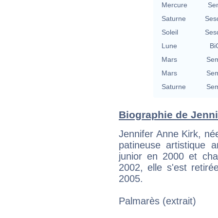
Mercure
Se
Saturne
Ses
Soleil
Ses
Lune
Bi
Mars
Sem
Mars
Sem
Saturne
Sem
Biographie de Jennif
Jennifer Anne Kirk, né
patineuse artistique
junior en 2000 et ch
2002, elle s'est retir
2005.
Palmarès (extrait)