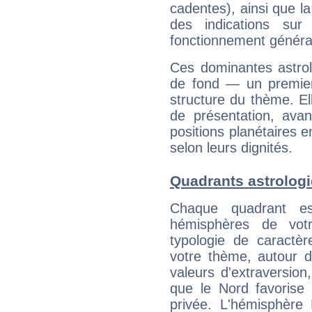
cadentes), ainsi que la
des indications sur 
fonctionnement généra
Ces dominantes astrol
de fond — un premie
structure du thème. Ell
de présentation, avant
positions planétaires 
selon leurs dignités.
Quadrants astrologi
Chaque quadrant e
hémisphères de vo
typologie de caractè
votre thème, autour d
valeurs d'extraversion,
que le Nord favorise l'
privée. L'hémisphère 