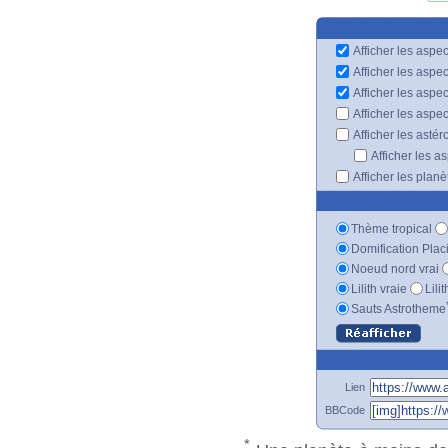
Afficher les aspec
Afficher les aspe
Afficher les aspe
Afficher les aspe
Afficher les astér
Afficher les a
Afficher les plan
Thème tropical
Domification Plac
Noeud nord vrai
Lilith vraie
Lili
Sauts Astrotheme
Lien
BBCode
*