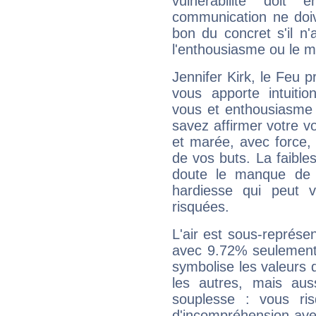
vulnérabilité doit 
communication ne doiv
bon du concret s'il n'
l'enthousiasme ou le m
Jennifer Kirk, le Feu 
vous apporte intuitio
vous et enthousiasme 
savez affirmer votre vo
et marée, avec force, 
de vos buts. La faible
doute le manque de 
hardiesse qui peut 
risquées.
L'air est sous-représ
avec 9.72% seulement 
symbolise les valeurs
les autres, mais auss
souplesse : vous ri
d'incompréhension ave