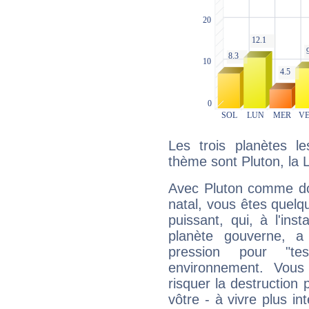
Les trois planètes l
thème sont Pluton, la 
Avec Pluton comme do
natal, vous êtes quelq
puissant, qui, à l'in
planète gouverne, a
pression pour "t
environnement. Vous
risquer la destruction 
vôtre - à vivre plus i