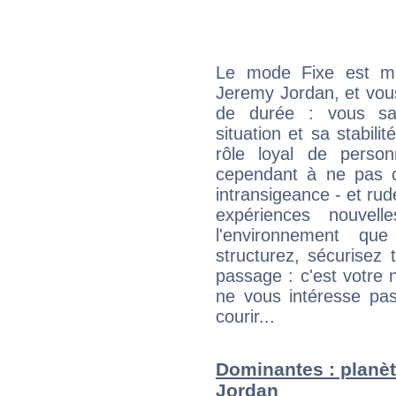
Le mode Fixe est maj
Jeremy Jordan, et vous
de durée : vous sa
situation et sa stabili
rôle loyal de person
cependant à ne pas co
intransigeance - et rud
expériences nouvel
l'environnement que
structurez, sécurisez
passage : c'est votre 
ne vous intéresse pas
courir...
Dominantes : planèt
Jordan