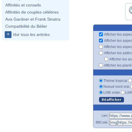
Affinités et conseils
Affinités de couples célèbres
Ava Gardner et Frank Sinatra
Compatibilité du Bélier
+
Voir tous les articles
Afficher les aspec
Afficher les aspe
Afficher les aspe
Afficher les astér
Afficher les a
Afficher les plan
Thème tropical
Noeud nord vrai
Lilith vraie
Lili
Lien
BBCode