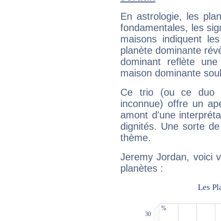
En astrologie, les pl
fondamentales, les sig
maisons indiquent le
planète dominante révèl
dominant reflète une
maison dominante soulig
Ce trio (ou ce duo 
inconnue) offre un ap
amont d'une interprétat
dignités. Une sorte de
thème.
Jeremy Jordan, voici 
planètes :