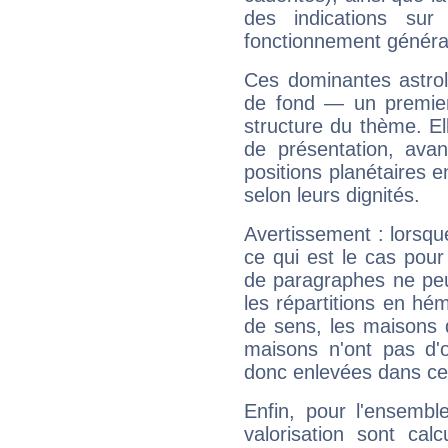
des indications sur 
fonctionnement généra
Ces dominantes astrol
de fond — un premie
structure du thème. Ell
de présentation, avant
positions planétaires 
selon leurs dignités.
Avertissement : lorsqu
ce qui est le cas pou
de paragraphes ne peu
les répartitions en hé
de sens, les maisons 
maisons n'ont pas d'o
donc enlevées dans cet
Enfin, pour l'ensembl
valorisation sont cal