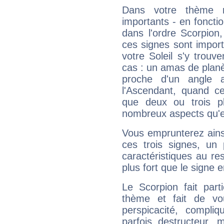
Dans votre thème na
importants - en fonctio
dans l'ordre Scorpion,
ces signes sont impor
votre Soleil s'y trouv
cas : un amas de planè
proche d'un angle 
l'Ascendant, quand c
que deux ou trois pl
nombreux aspects qu'el
Vous emprunterez ainsi
ces trois signes, u
caractéristiques au re
plus fort que le signe e
Le Scorpion fait par
thème et fait de vo
perspicacité, compli
parfois destructeur, m