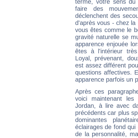
terme, votre sens du 
faire des mouvemen
déclenchent des secou
d'après vous - chez la 
vous êtes comme le bon
gravité naturelle se 
apparence enjouée lor
êtes à l'intérieur trè
Loyal, prévenant, dou
est assez différent pou
questions affectives. 
apparence parfois un p
Après ces paragraphe
voici maintenant les
Jordan, à lire avec d
précédents car plus spé
dominantes planéta
éclairages de fond qui 
de la personnalité, m