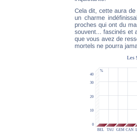
Cela dit, cette aura d
un charme indéfiniss
proches qui ont du ma
souvent... fascinés et 
que vous avez de ress
mortels ne pourra jamai