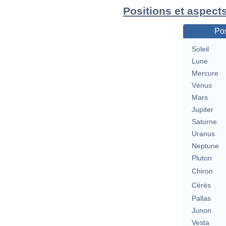
Positions et aspect
Pos
Soleil
Lune
Mercure
Vénus
Mars
Jupiter
Saturne
Uranus
Neptune
Pluton
Chiron
Cérès
Pallas
Junon
Vesta