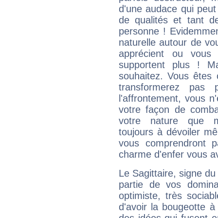
d'une audace qui peut q
de qualités et tant
personne ! Evidemment
naturelle autour de vo
apprécient ou vous
supportent plus ! M
souhaitez. Vous êtes
transformerez pas p
l'affrontement, vous 
votre façon de combat
votre nature que m
toujours à dévoiler mê
vous comprendront pa
charme d'enfer vous a
Le Sagittaire, signe du
partie de vos domina
optimiste, très sociab
d'avoir la bougeotte à