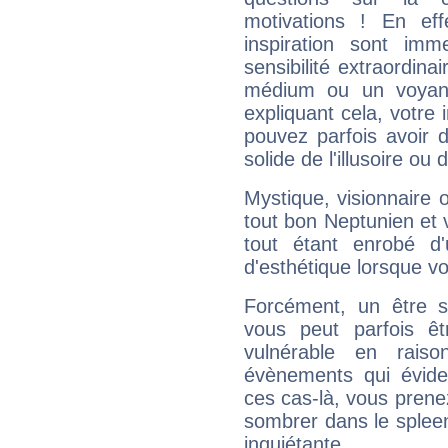
motivations ! En eff
inspiration sont im
sensibilité extraordina
médium ou un voyant
expliquant cela, votre 
pouvez parfois avoir d
solide de l'illusoire ou d
Mystique, visionnaire
tout bon Neptunien et 
tout étant enrobé d'u
d'esthétique lorsque v
Forcément, un être sa
vous peut parfois êt
vulnérable en rais
évènements qui évide
ces cas-là, vous prene
sombrer dans le spleen 
inquiétante.