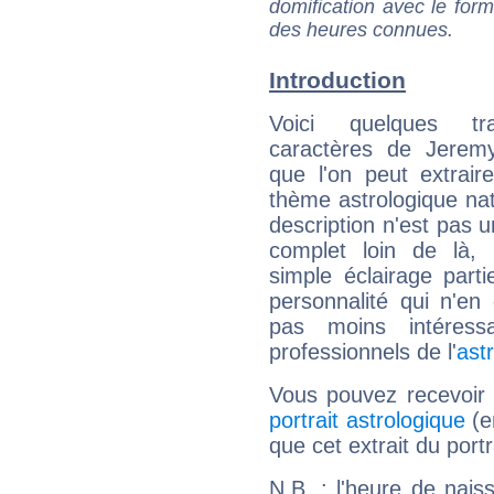
domification avec le form
des heures connues.
Introduction
Voici quelques tr
caractères de Jerem
que l'on peut extrai
thème astrologique nat
description n'est pas u
complet loin de là,
simple éclairage parti
personnalité qui n'e
pas moins intéres
professionnels de l'
ast
Vous pouvez recevoir
portrait astrologique
(e
que cet extrait du port
N.B. : l'heure de nais