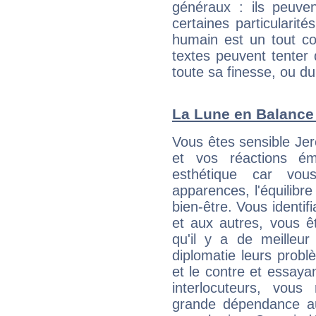
généraux : ils peuven
certaines particularit
humain est un tout co
textes peuvent tenter 
toute sa finesse, ou d
La Lune en Balance :
Vous êtes sensible Je
et vos réactions ém
esthétique car vou
apparences, l'équilibre
bien-être. Vous identif
et aux autres, vous ê
qu'il y a de meilleu
diplomatie leurs probl
et le contre et essayan
interlocuteurs, vou
grande dépendance au