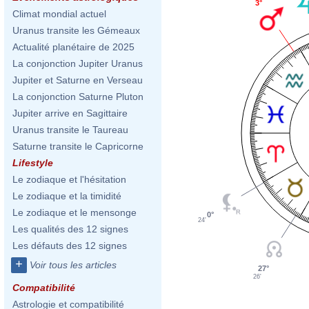
3°
Climat mondial actuel
Uranus transite les Gémeaux
Actualité planétaire de 2025
La conjonction Jupiter Uranus
Jupiter et Saturne en Verseau
La conjonction Saturne Pluton
Jupiter arrive en Sagittaire
Uranus transite le Taureau
Saturne transite le Capricorne
Lifestyle
Le zodiaque et l'hésitation
Le zodiaque et la timidité
Le zodiaque et le mensonge
0°
24'
Les qualités des 12 signes
Les défauts des 12 signes
+
Voir tous les articles
27°
26'
Compatibilité
Astrologie et compatibilité