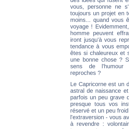
des idées qui fusent e
vous, personne ne s
toujours un projet en 
moins... quand vous ê
voyage ! Evidemment,
homme peuvent effra
iront jusqu'à vous rep
tendance à vous empor
êtes si chaleureux et s
une bonne chose ? Si 
sens de l'humour e
reproches ?
Le Capricorne est un 
astral de naissance e
parfois un peu grave
presque tous vos ins
réservé et un peu froi
l'extraversion - vous a
à revendre : volontair