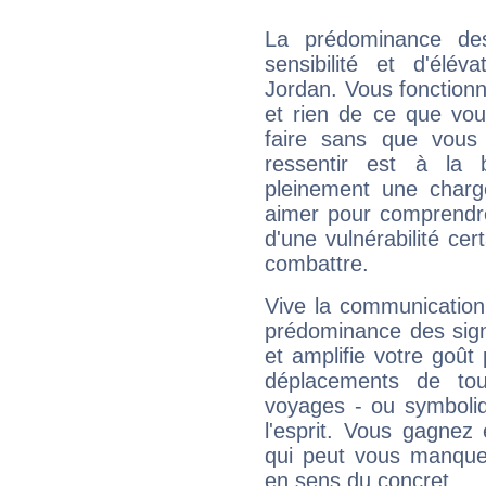
La prédominance de
sensibilité et d'élé
Jordan. Vous fonctionn
et rien de ce que vou
faire sans que vous 
ressentir est à la 
pleinement une charge
aimer pour comprendre
d'une vulnérabilité ce
combattre.
Vive la communication
prédominance des sign
et amplifie votre goût 
déplacements de tout
voyages - ou symboliq
l'esprit. Vous gagnez
qui peut vous manquer
en sens du concret.