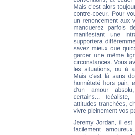
Mais c'est alors toujou
contre-coeur. Pour vou
un renoncement aux va
manquerez parfois d
manifestant une int
supportera différemme
savez mieux que quico
garder une même lign
circonstances. Vous a
les situations, ou à 
Mais c'est là sans do
honnêteté hors pair, e
d'un amour absolu, 
certains... Idéalis
attitudes tranchées, 
vivre pleinement vos p
Jeremy Jordan, il est
facilement amoureux