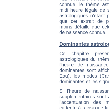
connue, le thème astr
midi heure légale de s
astrologiques n'étant 
que cet extrait de po
moins détaillé que ce
de naissance connue.
Dominantes astrolo
Ce chapitre présen
astrologiques du thèm
l'heure de naissanc
dominantes sont affich
Eau), les modes (Card
dominantes et les sign
Si l'heure de naissa
supplémentaires sont 
l'accentuation des m
cadentes), ainsi que la