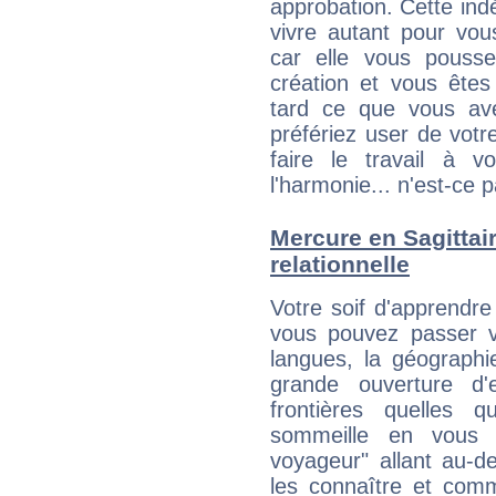
approbation. Cette indé
vivre autant pour vo
car elle vous pousse
création et vous êtes
tard ce que vous av
préfériez user de vot
faire le travail à 
l'harmonie... n'est-ce p
Mercure en Sagittaire
relationnelle
Votre soif d'apprendr
vous pouvez passer v
langues, la géographie
grande ouverture d'e
frontières quelles q
sommeille en vous 
voyageur" allant au-d
les connaître et com