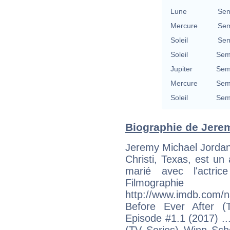
Lune
Sem
Mercure
Sem
Soleil
Sem
Soleil
Semi
Jupiter
Semi
Mercure
Semi
Soleil
Semi
Biographie de Jerem
Jeremy Michael Jordan
Christi, Texas, est un 
marié avec l'actri
Filmogra
http://www.imdb.com
Before Ever After (
Episode #1.1 (2017) ..