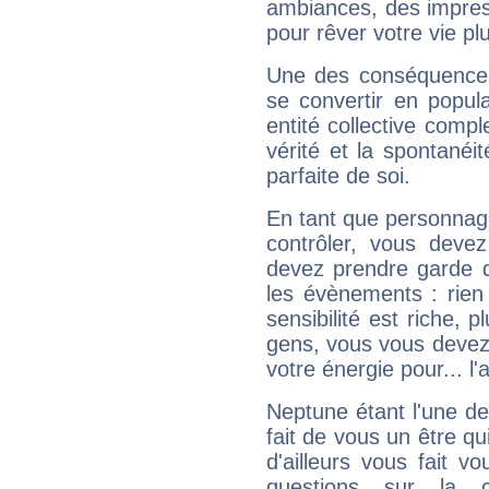
ambiances, des impres
pour rêver votre vie plu
Une des conséquences 
se convertir en popular
entité collective compl
vérité et la spontanéit
parfaite de soi.
En tant que personnage 
contrôler, vous deve
devez prendre garde d
les évènements : rien 
sensibilité est riche, 
gens, vous vous devez
votre énergie pour... l'a
Neptune étant l'une de
fait de vous un être qu
d'ailleurs vous fait
questions sur la 