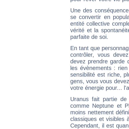
Une des conséquences 
se convertir en popular
entité collective compl
vérité et la spontanéit
parfaite de soi.
En tant que personnage 
contrôler, vous deve
devez prendre garde d
les évènements : rien 
sensibilité est riche, 
gens, vous vous devez
votre énergie pour... l'a
Uranus fait partie de
comme Neptune et Plut
moins nettement défini
classiques et visibles 
Cependant, il est qua