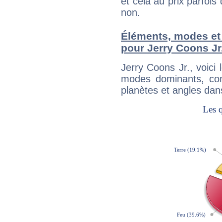
et cela au prix parfois
non.
Éléments, modes et
pour Jerry Coons Jr
Jerry Coons Jr., voic
modes dominants, con
planètes et angles dan