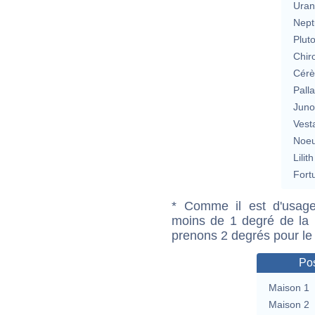
Uran
Nept
Plut
Chir
Cérè
Pall
Jun
Vest
Noeu
Lilith
Fort
* Comme il est d'usage
moins de 1 degré de la m
prenons 2 degrés pour le
Pos
Maison 1
Maison 2