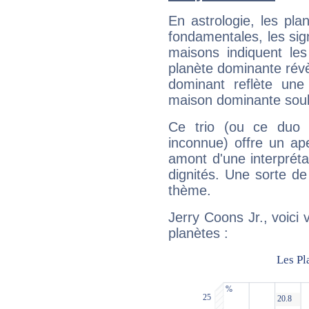
En astrologie, les pl
fondamentales, les sig
maisons indiquent le
planète dominante révèl
dominant reflète une
maison dominante soulig
Ce trio (ou ce duo 
inconnue) offre un ap
amont d'une interprétat
dignités. Une sorte de
thème.
Jerry Coons Jr., voici
planètes :