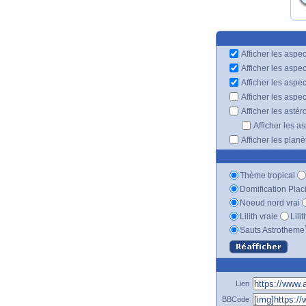
Afficher les aspec
Afficher les aspe
Afficher les aspe
Afficher les aspe
Afficher les astér
Afficher les a
Afficher les plan
Thème tropical
Domification Plac
Noeud nord vrai
Lilith vraie
Lili
Sauts Astrotheme
Lien
BBCode