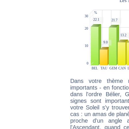
Dans votre thème na
importants - en fonctio
dans l'ordre Bélier,
signes sont importa
votre Soleil s'y trouv
cas : un amas de planè
proche d'un angle 
l'Ascendant, quand c