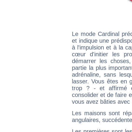
Le mode Cardinal préd
et indique une prédispo
à l'impulsion et à la c
cœur d'initier les p
démarrer les choses,
partie la plus import
adrénaline, sans les
lasser. Vous êtes en gé
trop ? - et affirmé 
consolider et de faire 
vous avez bâties avec 
Les maisons sont répa
angulaires, succédente
Les premières sont les