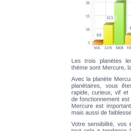
Les trois planètes l
thème sont Mercure, l
Avec la planète Mercur
planétaires, vous ête
rapide, curieux, vif 
de fonctionnement est 
Mercure est important
mais aussi de faibless
Votre sensibilité, vos
tout cela a tendance à