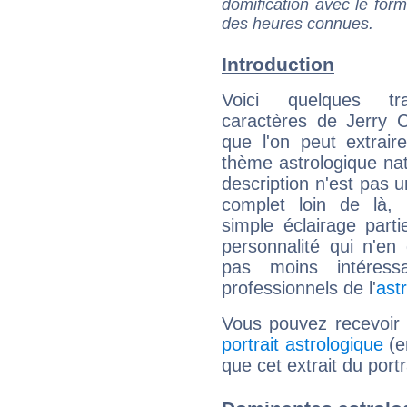
domification avec le form
des heures connues.
Introduction
Voici quelques tr
caractères de Jerry 
que l'on peut extrai
thème astrologique nat
description n'est pas u
complet loin de là,
simple éclairage parti
personnalité qui n'e
pas moins intéres
professionnels de l'
ast
Vous pouvez recevoir
portrait astrologique
(e
que cet extrait du port