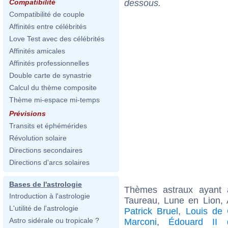
dessous.
Compatibilité
Compatibilité de couple
Affinités entre célébrités
Love Test avec des célébrités
Affinités amicales
Affinités professionnelles
Double carte de synastrie
Calcul du thème composite
Thème mi-espace mi-temps
Prévisions
Transits et éphémérides
Révolution solaire
Directions secondaires
Directions d'arcs solaires
Bases de l'astrologie
Thèmes astraux ayant
Introduction à l'astrologie
Taureau, Lune en Lion,
L'utilité de l'astrologie
Patrick Bruel
,
Louis de
Astro sidérale ou tropicale ?
Marconi
,
Édouard II d