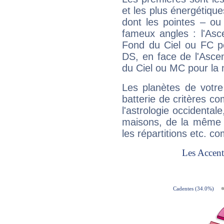
et les plus énergétique
dont les pointes – ou
fameux angles : l'Asc
Fond du Ciel ou FC p
DS, en face de l'Ascen
du Ciel ou MC pour la 
Les planètes de votre
batterie de critères co
l'astrologie occidental
maisons, de la même f
les répartitions etc.