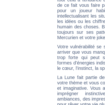
de ce fait vous faire
pour un joueur habi
intellectualisant les s
les idées ou les chiff
humain des choses. Bi
toujours sur ses pat
Mercurien et votre joke
Votre vulnérabilité se 
arriver que vous manqu
trop forte qui peut 
formes d'énergies ind
le cœur, l'instinct, la s
La Lune fait partie d
votre thème et vous co
et imaginative. Vous a
imprégner instinc
ambiances, des impres
pour rêver votre vie plu