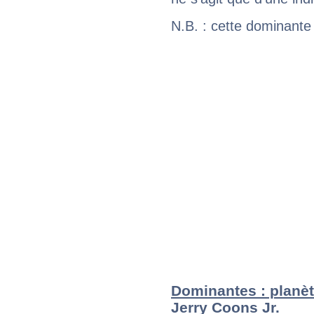
N.B. : cette dominante
Dominantes : planèt
Jerry Coons Jr.