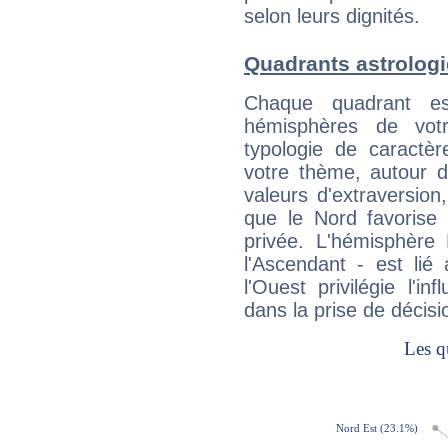
selon leurs dignités.
Quadrants astrologi
Chaque quadrant e
hémisphères de vo
typologie de caractè
votre thème, autour d
valeurs d'extraversion,
que le Nord favorise l'
privée. L'hémisphère 
l'Ascendant - est lié
l'Ouest privilégie l'i
dans la prise de décisi