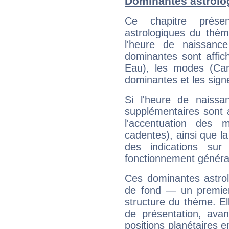
Dominantes astrolog
Ce chapitre présen
astrologiques du thèm
l'heure de naissanc
dominantes sont affich
Eau), les modes (Card
dominantes et les sign
Si l'heure de naissa
supplémentaires sont 
l'accentuation des m
cadentes), ainsi que la
des indications sur 
fonctionnement généra
Ces dominantes astrol
de fond — un premie
structure du thème. Ell
de présentation, avant
positions planétaires 