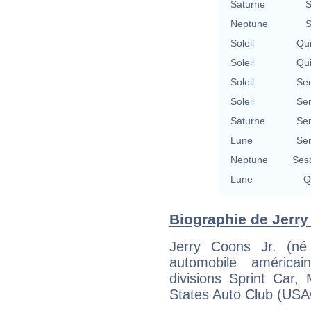
Saturne
S
Neptune
S
Soleil
Qu
Soleil
Qu
Soleil
Se
Soleil
Se
Saturne
Se
Lune
Se
Neptune
Ses
Lune
Q
Biographie de Jerry 
Jerry Coons Jr. (né
automobile américai
divisions Sprint Car,
States Auto Club (USA