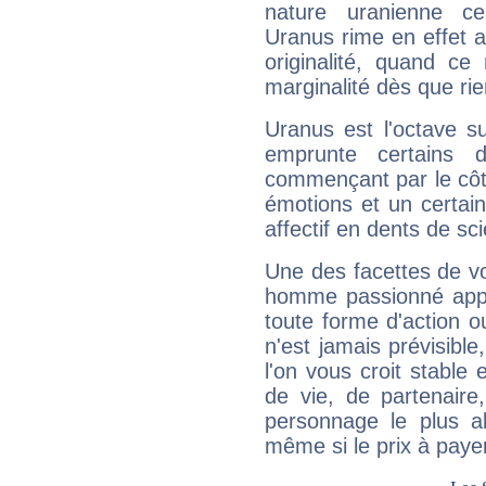
nature uranienne cer
Uranus rime en effet a
originalité, quand ce
marginalité dès que rie
Uranus est l'octave s
emprunte certains 
commençant par le côt
émotions et un certai
affectif en dents de sci
Une des facettes de vo
homme passionné appré
toute forme d'action o
n'est jamais prévisible
l'on vous croit stable 
de vie, de partenaire
personnage le plus al
même si le prix à payer 