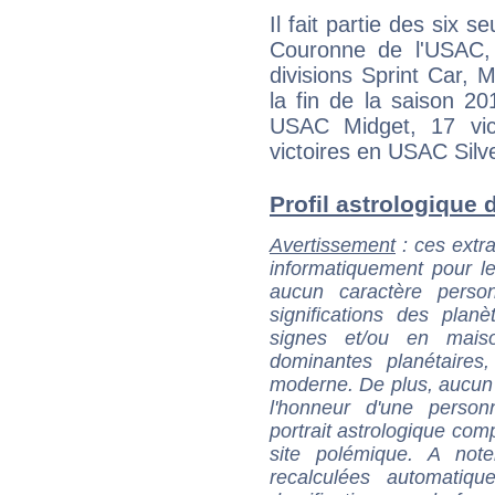
Il fait partie des six s
Couronne de l'USAC,
divisions Sprint Car, 
la fin de la saison 2
USAC Midget, 17 vic
victoires en USAC Silv
Profil astrologique d
Avertissement
: ces extra
informatiquement pour le
aucun caractère perso
significations des pla
signes et/ou en maiso
dominantes planétaires,
moderne. De plus, aucun a
l'honneur d'une personn
portrait astrologique com
site polémique. A note
recalculées automatiq