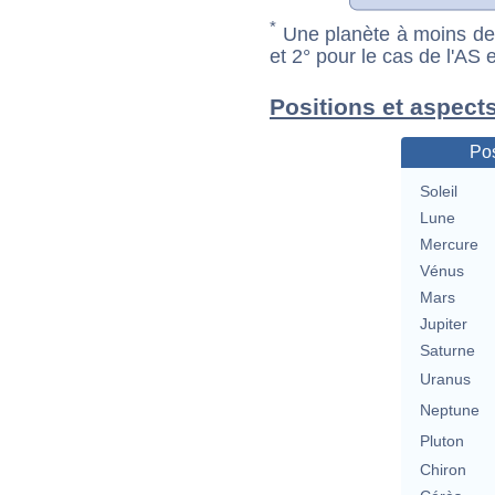
*
Une planète à moins de 1
et 2° pour le cas de l'AS
Positions et aspects
Pos
Soleil
Lune
Mercure
Vénus
Mars
Jupiter
Saturne
Uranus
Neptune
Pluton
Chiron