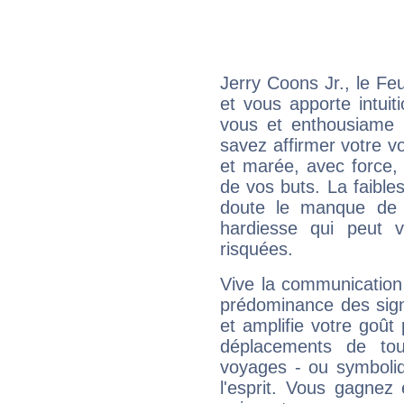
Jerry Coons Jr., le F
et vous apporte intuit
vous et enthousiame !
savez affirmer votre vo
et marée, avec force, 
de vos buts. La faible
doute le manque de 
hardiesse qui peut 
risquées.
Vive la communication 
prédominance des sign
et amplifie votre goût 
déplacements de tout
voyages - ou symboliq
l'esprit. Vous gagnez