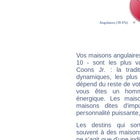
Vos maisons angulaires
10 - sont les plus v
Coons Jr. : la tradit
dynamiques, les plus 
dépend du reste de vot
vous êtes un homm
énergique. Les mais
maisons dites d'imp
personnalité puissante
Les destins qui sort
souvent à des maisons
ne s'agit que d'une indic