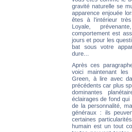
gravité naturelle se 
apparence enjouée lor
êtes à l'intérieur trè
Loyale, prévenant
comportement est asse
jours et pour les quest
bat sous votre appa
dure...
Après ces paragraphe
voici maintenant les 
Green, à lire avec da
précédents car plus spé
dominantes planéta
éclairages de fond qui 
de la personnalité, m
généraux : ils peuven
certaines particularit
humain est un tout co