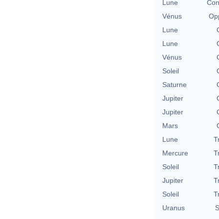
Lune
Con
Vénus
Opp
Lune
Lune
Vénus
Soleil
Saturne
Jupiter
Jupiter
Mars
Lune
T
Mercure
T
Soleil
T
Jupiter
T
Soleil
T
Uranus
S