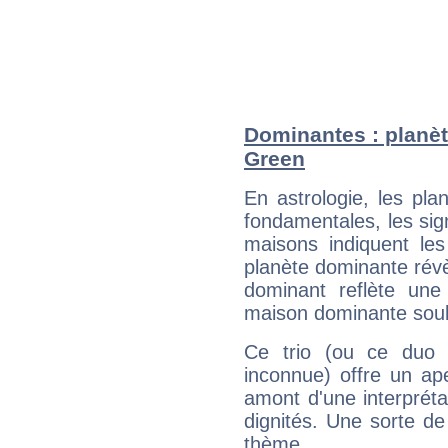
Dominantes : planèt
Green
En astrologie, les pl
fondamentales, les sig
maisons indiquent le
planète dominante révèl
dominant reflète une
maison dominante soulig
Ce trio (ou ce duo 
inconnue) offre un ap
amont d'une interprétat
dignités. Une sorte de
thème.