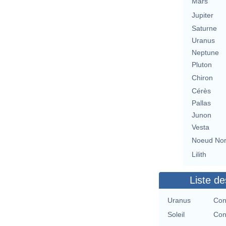
Mars
Jupiter
Saturne
Uranus
Neptune
Pluton
Chiron
Cérès
Pallas
Junon
Vesta
Noeud No
Lilith
Liste de
Uranus
Con
Soleil
Con