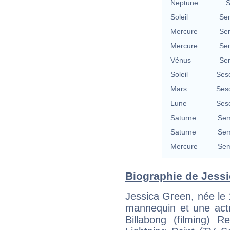
Neptune
S
Soleil
Se
Mercure
Se
Mercure
Se
Vénus
Se
Soleil
Ses
Mars
Ses
Lune
Ses
Saturne
Sem
Saturne
Sem
Mercure
Sem
Biographie de Jessic
Jessica Green, née le 
mannequin et une actr
Billabong (filming)