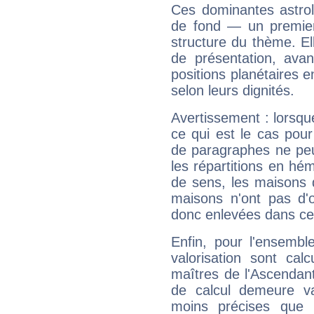
Ces dominantes astrol
de fond — un premie
structure du thème. Ell
de présentation, avant
positions planétaires 
selon leurs dignités.
Avertissement : lorsqu
ce qui est le cas pou
de paragraphes ne peu
les répartitions en hé
de sens, les maisons 
maisons n'ont pas d'o
donc enlevées dans cet
Enfin, pour l'ensembl
valorisation sont cal
maîtres de l'Ascendant
de calcul demeure val
moins précises que 