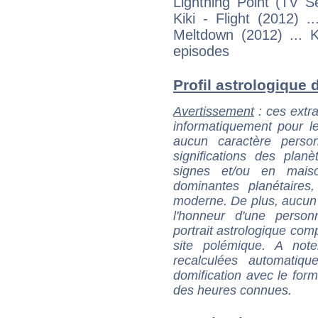
Lightning Point (TV Ser
Kiki - Flight (2012) ..
Meltdown (2012) ... K
episodes
Profil astrologique d
Avertissement
: ces extra
informatiquement pour le
aucun caractère perso
significations des pla
signes et/ou en maiso
dominantes planétaires,
moderne. De plus, aucun a
l'honneur d'une personn
portrait astrologique com
site polémique. A note
recalculées automatiq
domification avec le form
des heures connues.