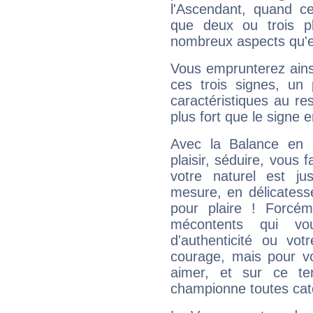
l'Ascendant, quand c
que deux ou trois pl
nombreux aspects qu'el
Vous emprunterez ainsi
ces trois signes, u
caractéristiques au re
plus fort que le signe e
Avec la Balance en 
plaisir, séduire, vous f
votre naturel est j
mesure, en délicatess
pour plaire ! Forcém
mécontents qui vo
d'authenticité ou vo
courage, mais pour vou
aimer, et sur ce te
championne toutes cat