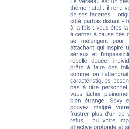
Le Verseau est un des 
thème natal : il rend 
de ses facettes – origi
côté parfois distant -
à la fois : vous êtes l
à cerner à cause des 
se mélangent pour 
attachant qui inspire 
sérieux et l'impassib
rebelle douée, indivi
prête à faire des fo
comme on l'attendra
caractéristiques essen
pas à titre personne
vous lâcher pleinemen
bien étrange. Sexy e
pouvez malgré votre
frustrer plus d'un de
refus... ou votre imp
affective profonde et 