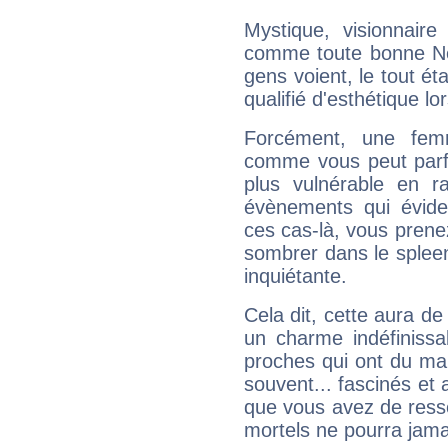
Mystique, visionnaire
comme toute bonne Ne
gens voient, le tout ét
qualifié d'esthétique l
Forcément, une femm
comme vous peut parfo
plus vulnérable en r
évènements qui évide
ces cas-là, vous prene
sombrer dans le spleen 
inquiétante.
Cela dit, cette aura d
un charme indéfiniss
proches qui ont du ma
souvent... fascinés et 
que vous avez de ress
mortels ne pourra jamai