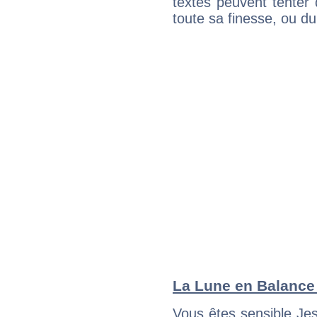
textes peuvent tenter 
toute sa finesse, ou d
La Lune en Balance :
Vous êtes sensible Je