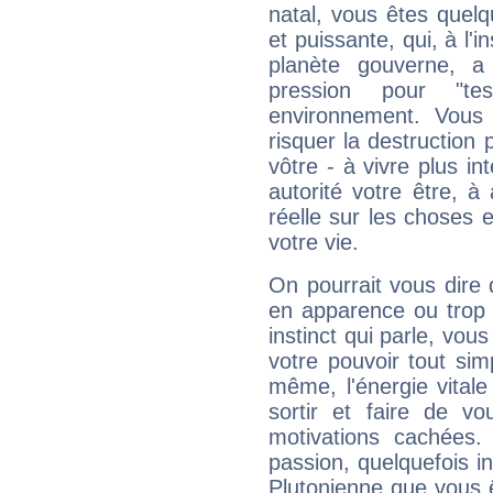
natal, vous êtes quel
et puissante, qui, à l'
planète gouverne, a
pression pour "t
environnement. Vous 
risquer la destruction 
vôtre - à vivre plus i
autorité votre être, à
réelle sur les choses 
votre vie.
On pourrait vous dire 
en apparence ou trop au
instinct qui parle, vou
votre pouvoir tout si
même, l'énergie vitale
sortir et faire de 
motivations cachées.
passion, quelquefois i
Plutonienne que vous 