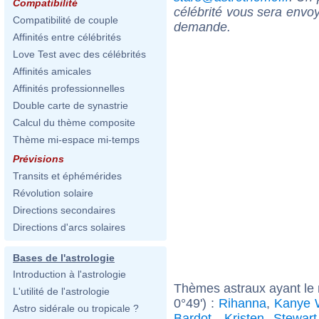
Compatibilité
célébrité vous sera envoy
Compatibilité de couple
demande.
Affinités entre célébrités
Love Test avec des célébrités
Affinités amicales
Affinités professionnelles
Double carte de synastrie
Calcul du thème composite
Thème mi-espace mi-temps
Prévisions
Transits et éphémérides
Révolution solaire
Directions secondaires
Directions d'arcs solaires
Bases de l'astrologie
Introduction à l'astrologie
Thèmes astraux ayant le
L'utilité de l'astrologie
0°49') :
Rihanna
,
Kanye 
Astro sidérale ou tropicale ?
Bardot
,
Kristen Stewart