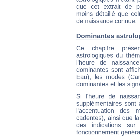
que cet extrait de po
moins détaillé que ce
de naissance connue.
Dominantes astrolo
Ce chapitre présen
astrologiques du thèm
l'heure de naissanc
dominantes sont affich
Eau), les modes (Card
dominantes et les sign
Si l'heure de naissa
supplémentaires sont 
l'accentuation des m
cadentes), ainsi que la
des indications sur 
fonctionnement généra