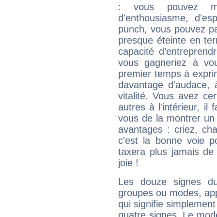
: vous pouvez ma
d'enthousiasme, d'es
punch, vous pouvez par
presque éteinte en ter
capacité d’entreprendr
vous gagneriez à vo
premier temps à expri
davantage d'audace, 
vitalité. Vous avez ce
autres à l'intérieur, il
vous de la montrer un 
avantages : criez, ch
c'est la bonne voie p
taxera plus jamais de 
joie !
Les douze signes du
groupes ou modes, app
qui signifie simplemen
quatre signes. Le mod