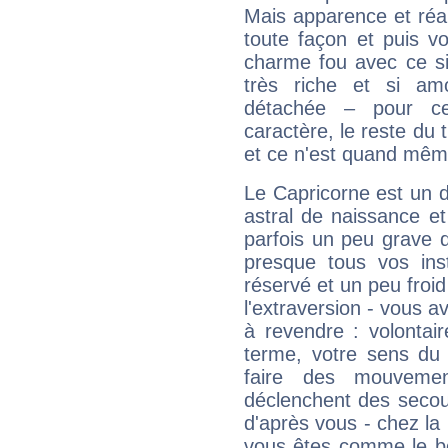
Mais apparence et réal
toute façon et puis 
charme fou avec ce si
très riche et si a
détachée – pour ce
caractère, le reste du 
et ce n'est quand mêm
Le Capricorne est un 
astral de naissance e
parfois un peu grave
presque tous vos ins
réservé et un peu froi
l'extraversion - vous a
à revendre : volontair
terme, votre sens du 
faire des mouvemen
déclenchent des secou
d'après vous - chez la 
vous êtes comme le bon