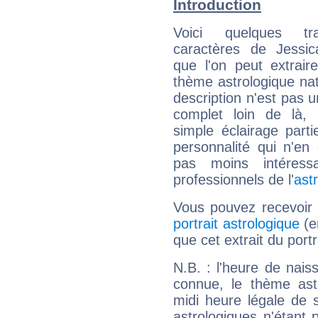
Introduction
Voici quelques tr
caractères de Jessi
que l'on peut extrai
thème astrologique nat
description n'est pas u
complet loin de là,
simple éclairage parti
personnalité qui n'e
pas moins intéres
professionnels de l'
ast
Vous pouvez recevoir
portrait astrologique
(e
que cet extrait du port
N.B. : l'heure de nais
connue, le thème astr
midi heure légale de s
astrologiques n'étant 