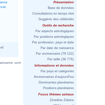
lance
Présentation
ncer
Base de données
Consultations en temps réel
Suggérer des célébrités
Outils de recherche
Par aspects astrologiques
Par positions astrologiques
Par profession, pays et date
vil
Par date de naissance
Par anniversaire
(78 122)
Par taille
(36 775)
aissance sont
Informations et données
Par pays et catégories
Anniversaires d'aujourd'hui
Dominantes planétaires
Positions planétaires
Focus thèmes astraux
Zinedine Zidane