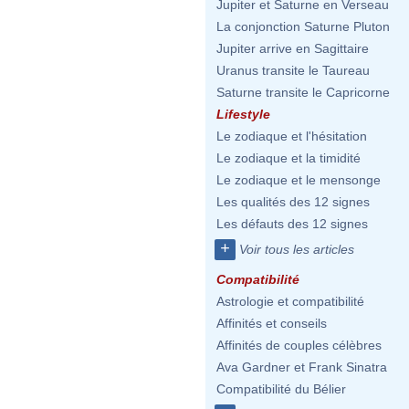
Jupiter et Saturne en Verseau
La conjonction Saturne Pluton
Jupiter arrive en Sagittaire
Uranus transite le Taureau
Saturne transite le Capricorne
Lifestyle
Le zodiaque et l'hésitation
Le zodiaque et la timidité
Le zodiaque et le mensonge
Les qualités des 12 signes
Les défauts des 12 signes
+
Voir tous les articles
Compatibilité
Astrologie et compatibilité
Affinités et conseils
Affinités de couples célèbres
Ava Gardner et Frank Sinatra
Compatibilité du Bélier