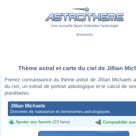
Une nouvelle façon d'aborder l'astrologie
Annonces
Thème astral et carte du ciel de Jillian Mic
Prenez connaissance du thème astral de Jillian Michaels a
du ciel, un extrait de portrait astrologique et le calcul de s
planétaires.
Jillian Michaels
Données de naissance et dominantes astrologiques
Ajouter aux favoris
(23 fans)
Compatibilité ave