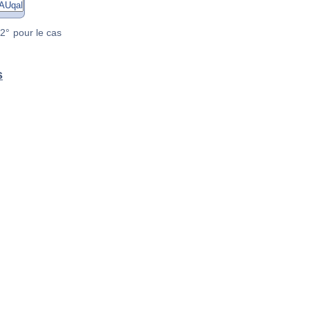
2° pour le cas
s