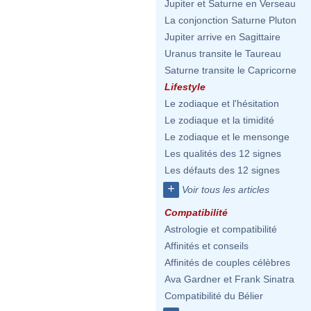
Jupiter et Saturne en Verseau
La conjonction Saturne Pluton
Jupiter arrive en Sagittaire
Uranus transite le Taureau
Saturne transite le Capricorne
Lifestyle
Le zodiaque et l'hésitation
Le zodiaque et la timidité
Le zodiaque et le mensonge
Les qualités des 12 signes
Les défauts des 12 signes
+
Voir tous les articles
Compatibilité
Astrologie et compatibilité
Affinités et conseils
Affinités de couples célèbres
Ava Gardner et Frank Sinatra
Compatibilité du Bélier