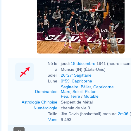
Né le :
jeudi
18 décembre
1941 (heure incon
à :
Muncie (IN) (États-Unis)
Soleil :
26°27' Sagittaire
Lune :
0°59' Capricorne
Sagittaire
,
Bélier
,
Capricorne
Dominantes
:
Mars
,
Soleil
,
Pluton
Feu
,
Terre
/
Mutable
Astrologie Chinoise
:
Serpent de Métal
Numérologie
:
chemin de vie 9
Taille :
Jim Davis (basketball) mesure
2m06
(
Vues
:
9 493