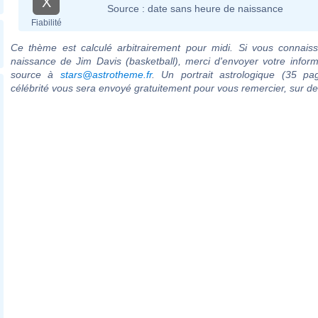
X
Source :
date sans heure de naissance
Fiabilité
Ce thème est calculé arbitrairement pour midi. Si vous connaiss
naissance de Jim Davis (basketball), merci d'envoyer votre infor
source à
stars@astrotheme.fr
. Un portrait astrologique (35 pa
célébrité vous sera envoyé gratuitement pour vous remercier, sur 