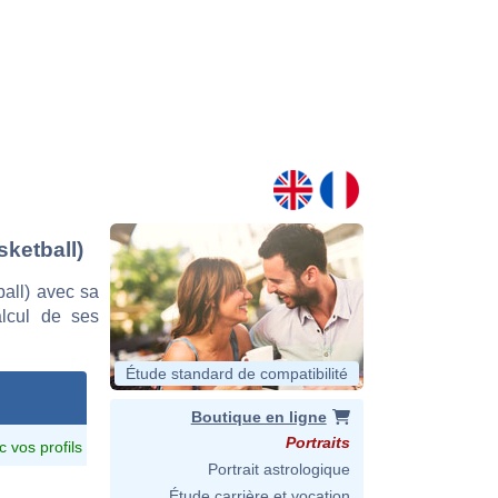
sketball)
all) avec sa
alcul de ses
Étude standard de compatibilité
Boutique en ligne
Portraits
c vos profils
Portrait astrologique
Étude carrière et vocation