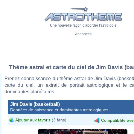
Une nouvelle façon d'aborder l'astrologie
Annonces
Thème astral et carte du ciel de Jim Davis (ba
Prenez connaissance du thème astral de Jim Davis (basketb
carte du ciel, un extrait de portrait astrologique et le c
dominantes planétaires.
Jim Davis (basketball)
Données de naissance et dominantes astrologiques
Ajouter aux favoris
(3 fans)
Compatibilité ave