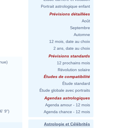
Portrait astrologique enfant
Prévisions détaillées
Août
Septembre
Automne
12 mois, date au choix
2 ans, date au choix
Prévisions standards
nue)
12 prochains mois
Révolution solaire
Études de compatibilité
Étude standard
Étude globale avec portraits
Agendas astrologiques
Agenda amour - 12 mois
6' 9")
Agenda chance - 12 mois
Astrologie et Célébrités