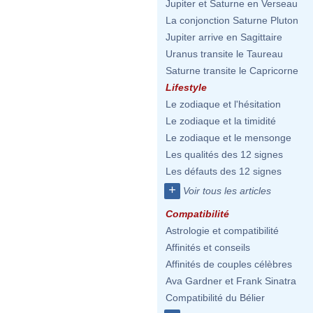
Jupiter et Saturne en Verseau
La conjonction Saturne Pluton
Jupiter arrive en Sagittaire
Uranus transite le Taureau
Saturne transite le Capricorne
Lifestyle
Le zodiaque et l'hésitation
Le zodiaque et la timidité
Le zodiaque et le mensonge
Les qualités des 12 signes
Les défauts des 12 signes
+
Voir tous les articles
Compatibilité
Astrologie et compatibilité
Affinités et conseils
Affinités de couples célèbres
Ava Gardner et Frank Sinatra
Compatibilité du Bélier