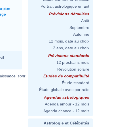
Portrait astrologique enfant
orpion
Prévisions détaillées
erge
Août
Septembre
Automne
12 mois, date au choix
2 ans, date au choix
Prévisions standards
vil
12 prochains mois
Révolution solaire
aissance sont
Études de compatibilité
Étude standard
Étude globale avec portraits
Agendas astrologiques
Agenda amour - 12 mois
Agenda chance - 12 mois
Astrologie et Célébrités