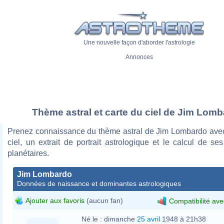
Une nouvelle façon d'aborder l'astrologie
Annonces
Thème astral et carte du ciel de Jim Lom
Prenez connaissance du thème astral de Jim Lombardo avec
ciel, un extrait de portrait astrologique et le calcul de s
planétaires.
Jim Lombardo
Données de naissance et dominantes astrologiques
Ajouter aux favoris
(aucun fan)
Compatibilité ave
Né le :
dimanche
25 avril
1948 à 21h38