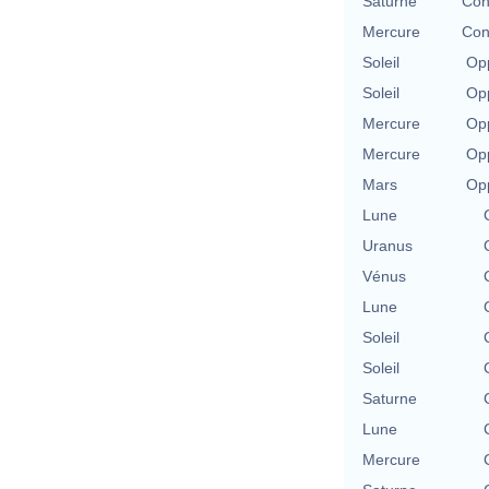
Saturne
Con
Mercure
Con
Soleil
Opp
Soleil
Opp
Mercure
Opp
Mercure
Opp
Mars
Opp
Lune
Uranus
Vénus
Lune
Soleil
Soleil
Saturne
Lune
Mercure