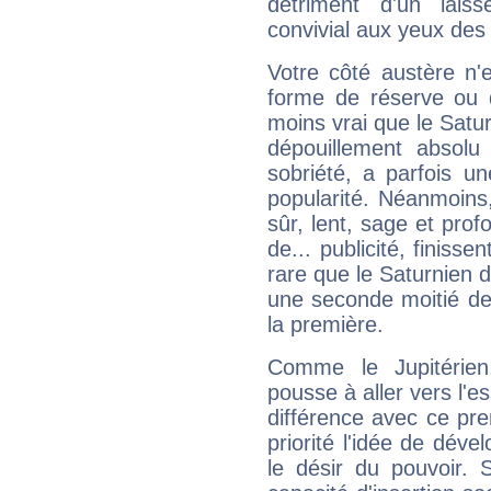
détriment d'un laiss
convivial aux yeux des
Votre côté austère n'
forme de réserve ou d
moins vrai que le Satur
dépouillement absolu 
sobriété, a parfois u
popularité. Néanmoins, l
sûr, lent, sage et pro
de... publicité, finisse
rare que le Saturnien d
une seconde moitié de 
la première.
Comme le Jupitérien
pousse à aller vers l'es
différence avec ce pr
priorité l'idée de déve
le désir du pouvoir. 