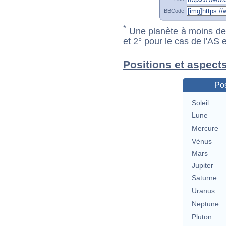
BBCode
*
Une planète à moins de 1
et 2° pour le cas de l'AS
Positions et aspect
Pos
Soleil
Lune
Mercure
Vénus
Mars
Jupiter
Saturne
Uranus
Neptune
Pluton