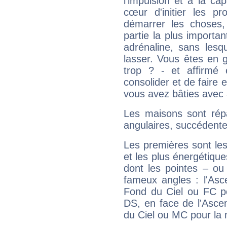
l'impulsion et à la ca
cœur d'initier les p
démarrer les choses,
partie la plus import
adrénaline, sans les
lasser. Vous êtes en gé
trop ? - et affirmé 
consolider et de faire 
vous avez bâties avec 
Les maisons sont répa
angulaires, succédente
Les premières sont les
et les plus énergétique
dont les pointes – ou
fameux angles : l'Asc
Fond du Ciel ou FC p
DS, en face de l'Ascen
du Ciel ou MC pour la 