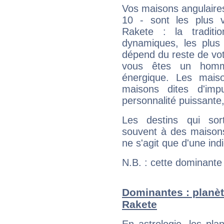
Vos maisons angulaires
10 - sont les plus 
Rakete : la traditi
dynamiques, les plus 
dépend du reste de vot
vous êtes un homm
énergique. Les mais
maisons dites d'imp
personnalité puissante
Les destins qui sort
souvent à des maisons
ne s'agit que d'une indic
N.B. : cette dominante
Dominantes : planèt
Rakete