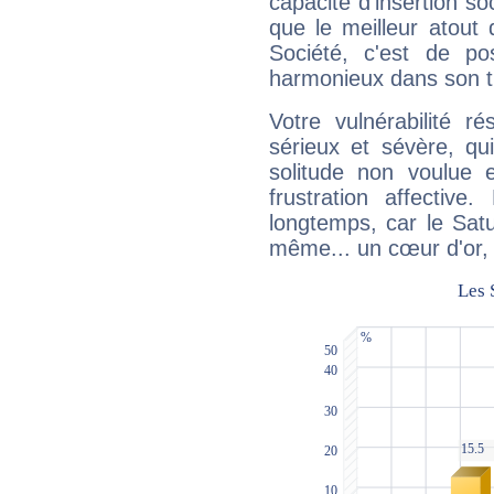
capacité d'insertion soc
que le meilleur atout q
Société, c'est de p
harmonieux dans son t
Votre vulnérabilité r
sérieux et sévère, qu
solitude non voulue 
frustration affectiv
longtemps, car le Satur
même... un cœur d'or, qu