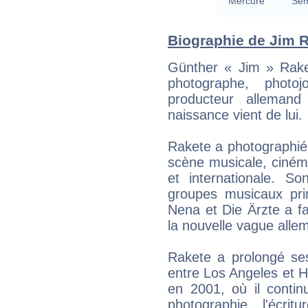
Mercure
Sem
Biographie de Jim Ra
Günther « Jim » Raket
photographe, photojo
producteur alleman
naissance vient de lui.
Rakete a photographié
scène musicale, ciném
et internationale. So
groupes musicaux pr
Nena et Die Ärzte a fa
la nouvelle vague alle
Rakete a prolongé ses
entre Los Angeles et H
en 2001, où il contin
photographie, l'écrit