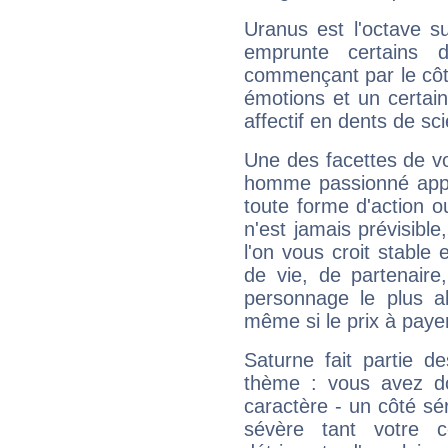
Uranus est l'octave s
emprunte certains 
commençant par le côt
émotions et un certai
affectif en dents de sci
Une des facettes de vo
homme passionné appré
toute forme d'action o
n'est jamais prévisible
l'on vous croit stable 
de vie, de partenaire
personnage le plus al
même si le prix à payer 
Saturne fait partie d
thème : vous avez do
caractère - un côté sé
sévère tant votre c