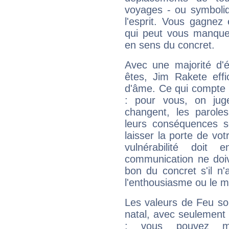
voyages - ou symboliq
l'esprit. Vous gagnez
qui peut vous manquer
en sens du concret.
Avec une majorité d'
êtes, Jim Rakete effi
d'âme. Ce qui compte e
: pour vous, on juge
changent, les paroles
leurs conséquences so
laisser la porte de vot
vulnérabilité doit 
communication ne doiv
bon du concret s'il n'
l'enthousiasme ou le m
Les valeurs de Feu so
natal, avec seulement
: vous pouvez ma