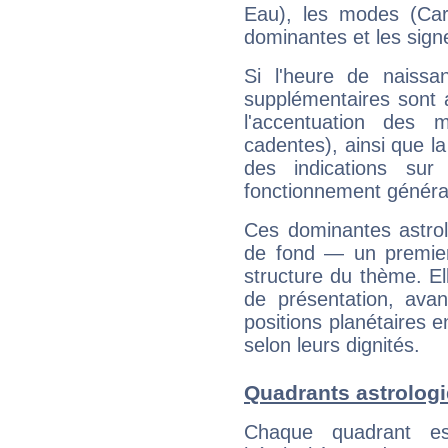
Eau), les modes (Card
dominantes et les sign
Si l'heure de naissa
supplémentaires sont 
l'accentuation des m
cadentes), ainsi que la
des indications sur 
fonctionnement généra
Ces dominantes astrol
de fond — un premie
structure du thème. Ell
de présentation, avant
positions planétaires 
selon leurs dignités.
Quadrants astrolog
Chaque quadrant e