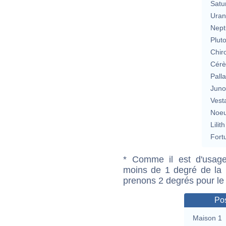
Satu
Uran
Nept
Plut
Chir
Cérè
Pall
Jun
Vest
Noeu
Lilith
Fort
* Comme il est d'usage
moins de 1 degré de la m
prenons 2 degrés pour le
Pos
Maison 1