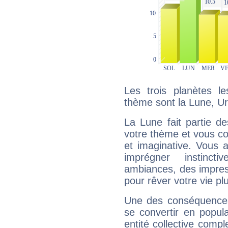
Les trois planètes l
thème sont la Lune, Ur
La Lune fait partie d
votre thème et vous co
et imaginative. Vous a
imprégner instinc
ambiances, des impres
pour rêver votre vie plu
Une des conséquences 
se convertir en popular
entité collective compl