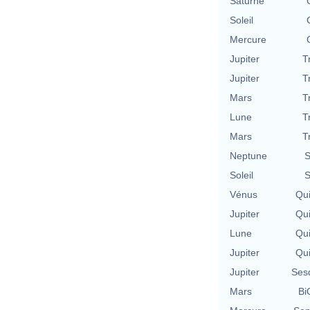
Saturne
Soleil
Mercure
Jupiter
T
Jupiter
T
Mars
T
Lune
T
Mars
T
Neptune
S
Soleil
S
Vénus
Qu
Jupiter
Qu
Lune
Qu
Jupiter
Qu
Jupiter
Ses
Mars
Bi