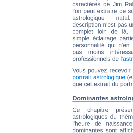
caractères de Jim Ra
l'on peut extraire de 
astrologique natal
description n'est pas u
complet loin de là,
simple éclairage parti
personnalité qui n'e
pas moins intéres
professionnels de l'
ast
Vous pouvez recevoir
portrait astrologique
(e
que cet extrait du port
Dominantes astrolo
Ce chapitre présen
astrologiques du thèm
l'heure de naissanc
dominantes sont affich