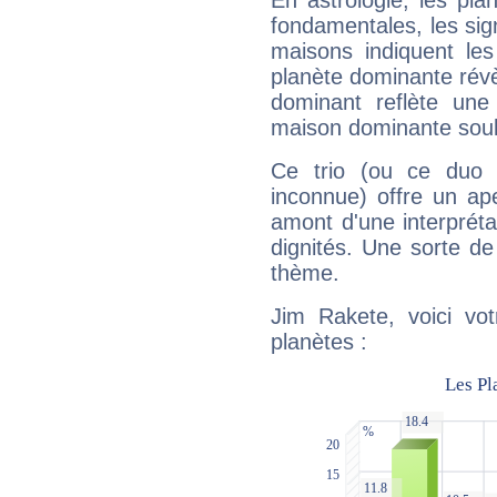
En astrologie, les pl
fondamentales, les sig
maisons indiquent le
planète dominante révèl
dominant reflète une
maison dominante soulig
Ce trio (ou ce duo 
inconnue) offre un ap
amont d'une interprétat
dignités. Une sorte de
thème.
Jim Rakete, voici vo
planètes :