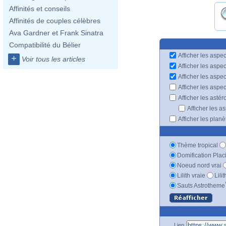
Affinités et conseils
Affinités de couples célèbres
Ava Gardner et Frank Sinatra
Compatibilité du Bélier
Afficher les aspec
+
Voir tous les articles
Afficher les aspe
Afficher les aspe
Afficher les aspe
Afficher les astér
Afficher les a
Afficher les plan
Thème tropical
Domification Plac
Noeud nord vrai
Lilith vraie
Lili
Sauts Astrotheme
Lien