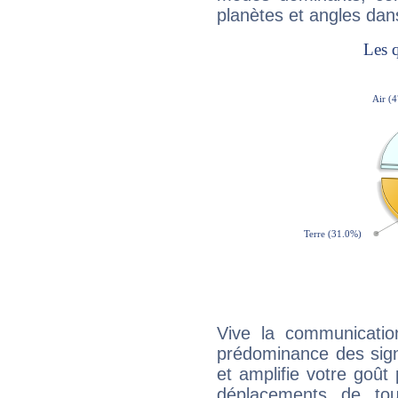
planètes et angles dan
Vive la communicatio
prédominance des sign
et amplifie votre goût 
déplacements de tout