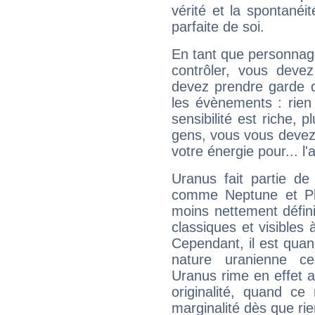
vérité et la spontanéit
parfaite de soi.
En tant que personnage 
contrôler, vous deve
devez prendre garde d
les évènements : rien 
sensibilité est riche, 
gens, vous vous devez
votre énergie pour... l'a
Uranus fait partie de
comme Neptune et Plut
moins nettement défini
classiques et visibles 
Cependant, il est qua
nature uranienne cer
Uranus rime en effet a
originalité, quand ce
marginalité dès que rie