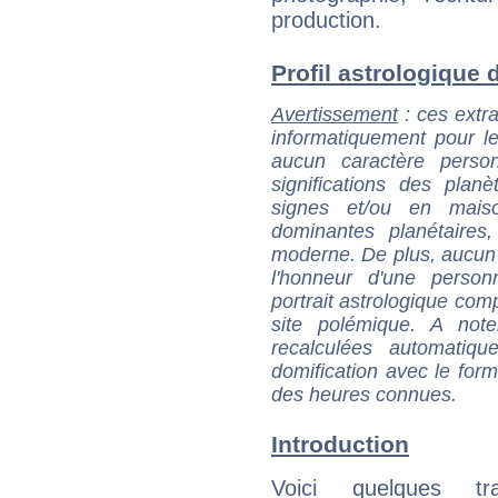
production.
Profil astrologique d
Avertissement
: ces extra
informatiquement pour le
aucun caractère perso
significations des pla
signes et/ou en maiso
dominantes planétaires,
moderne. De plus, aucun a
l'honneur d'une personn
portrait astrologique com
site polémique. A note
recalculées automatiq
domification avec le form
des heures connues.
Introduction
Voici quelques tr