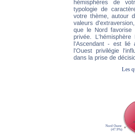
hémisphères de vo
typologie de caractè
votre thème, autour d
valeurs d'extraversion,
que le Nord favorise l'
privée. L'hémisphère 
l'Ascendant - est lié
l'Ouest privilégie l'i
dans la prise de décisi