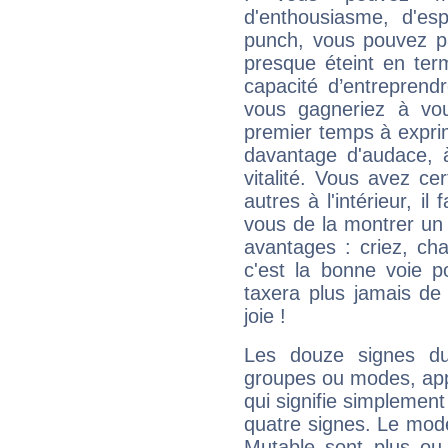
d'enthousiasme, d'es
punch, vous pouvez par
presque éteint en ter
capacité d’entreprendr
vous gagneriez à vo
premier temps à expri
davantage d'audace, 
vitalité. Vous avez ce
autres à l'intérieur, il
vous de la montrer un 
avantages : criez, ch
c'est la bonne voie p
taxera plus jamais de 
joie !
Les douze signes du
groupes ou modes, app
qui signifie simplemen
quatre signes. Le mod
Mutable sont plus ou