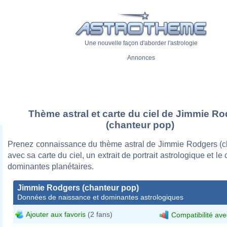
Une nouvelle façon d'aborder l'astrologie
Annonces
Thème astral et carte du ciel de Jimmie R
(chanteur pop)
Prenez connaissance du thème astral de Jimmie Rodgers (c
avec sa carte du ciel, un extrait de portrait astrologique et le
dominantes planétaires.
Jimmie Rodgers (chanteur pop)
Données de naissance et dominantes astrologiques
Ajouter aux favoris
(2 fans)
Compatibilité ave