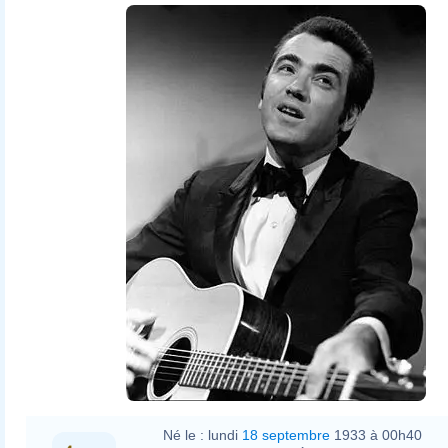
Né le :
lundi
18 septembre
1933 à 00h40