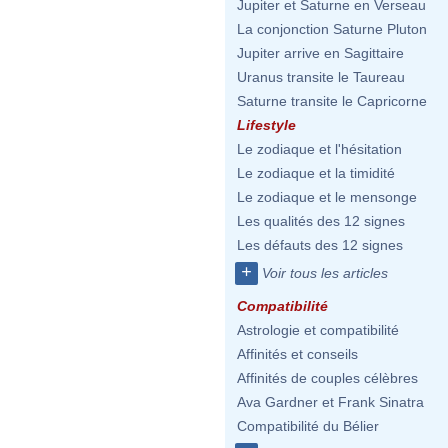
Jupiter et Saturne en Verseau
La conjonction Saturne Pluton
Jupiter arrive en Sagittaire
Uranus transite le Taureau
Saturne transite le Capricorne
Lifestyle
Le zodiaque et l'hésitation
Le zodiaque et la timidité
Le zodiaque et le mensonge
Les qualités des 12 signes
Les défauts des 12 signes
+
Voir tous les articles
Compatibilité
Astrologie et compatibilité
Affinités et conseils
Affinités de couples célèbres
Ava Gardner et Frank Sinatra
Compatibilité du Bélier