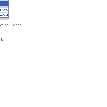
2° pour le cas
rs