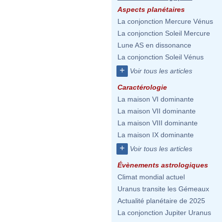
Aspects planétaires
La conjonction Mercure Vénus
La conjonction Soleil Mercure
Lune AS en dissonance
La conjonction Soleil Vénus
+
Voir tous les articles
Caractérologie
La maison VI dominante
La maison VII dominante
La maison VIII dominante
La maison IX dominante
+
Voir tous les articles
Évènements astrologiques
Climat mondial actuel
Uranus transite les Gémeaux
Actualité planétaire de 2025
La conjonction Jupiter Uranus