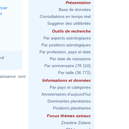
Présentation
ncer
Base de données
er
Consultations en temps réel
Suggérer des célébrités
Outils de recherche
Par aspects astrologiques
Par positions astrologiques
Par profession, pays et date
vil
Par date de naissance
Par anniversaire
(78 110)
Par taille
(36 772)
aissance sont
Informations et données
Par pays et catégories
Anniversaires d'aujourd'hui
Dominantes planétaires
Positions planétaires
Focus thèmes astraux
Zinedine Zidane