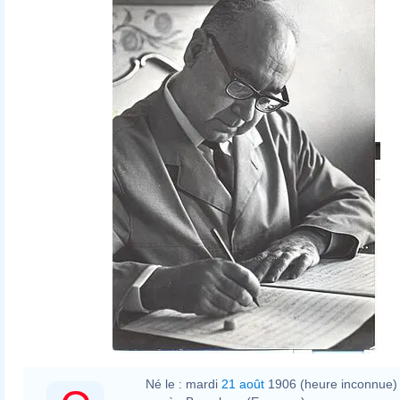
Né le :
mardi
21 août
1906 (heure inconnue)