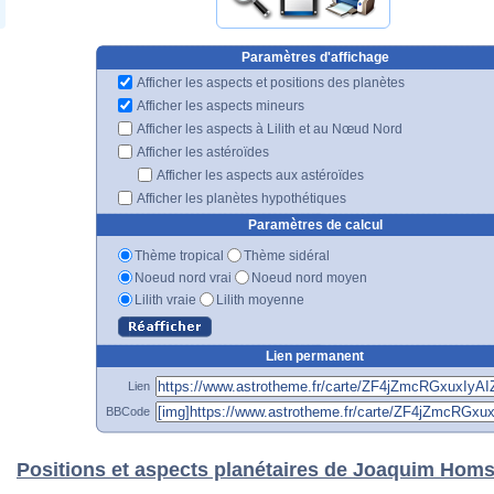
Paramètres d'affichage
Afficher les aspects et positions des planètes
Afficher les aspects mineurs
Afficher les aspects à Lilith et au Nœud Nord
Afficher les astéroïdes
Afficher les aspects aux astéroïdes
Afficher les planètes hypothétiques
Paramètres de calcul
Thème tropical
Thème sidéral
Noeud nord vrai
Noeud nord moyen
Lilith vraie
Lilith moyenne
Lien permanent
Lien
BBCode
Positions et aspects planétaires de Joaquim Hom