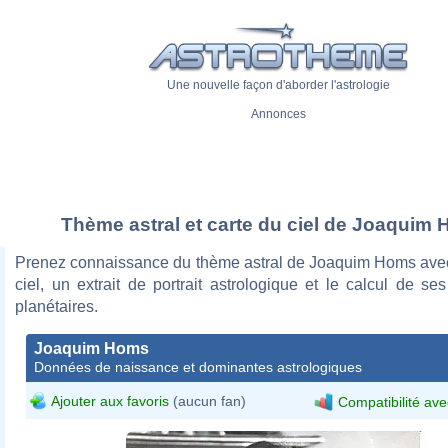
Une nouvelle façon d'aborder l'astrologie
Annonces
Thème astral et carte du ciel de Joaquim
Prenez connaissance du thème astral de Joaquim Homs avec
ciel, un extrait de portrait astrologique et le calcul de s
planétaires.
Joaquim Homs
Données de naissance et dominantes astrologiques
Ajouter aux favoris
(aucun fan)
Compatibilité ave