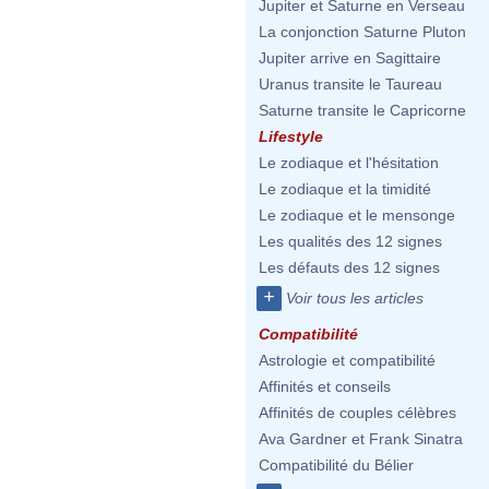
Jupiter et Saturne en Verseau
La conjonction Saturne Pluton
Jupiter arrive en Sagittaire
Uranus transite le Taureau
Saturne transite le Capricorne
Lifestyle
Le zodiaque et l'hésitation
Le zodiaque et la timidité
Le zodiaque et le mensonge
Les qualités des 12 signes
Les défauts des 12 signes
+
Voir tous les articles
Compatibilité
Astrologie et compatibilité
Affinités et conseils
Affinités de couples célèbres
Ava Gardner et Frank Sinatra
Compatibilité du Bélier