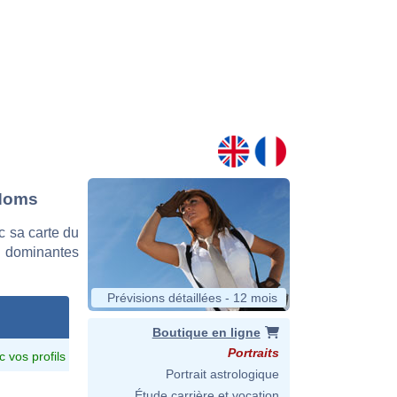
 Homs
 sa carte du
es dominantes
Prévisions détaillées - 12 mois
Boutique en ligne
Portraits
c vos profils
Portrait astrologique
Étude carrière et vocation