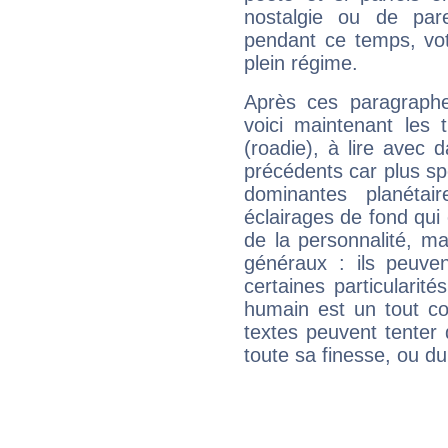
nostalgie ou de par
pendant ce temps, votr
plein régime.
Après ces paragraphe
voici maintenant les 
(roadie), à lire avec 
précédents car plus spé
dominantes planéta
éclairages de fond qui 
de la personnalité, m
généraux : ils peuven
certaines particularit
humain est un tout co
textes peuvent tenter 
toute sa finesse, ou d