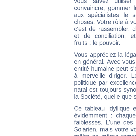
vous savez utilise
convaincre, gommer le
aux spécialistes le s
choses. Votre rôle à v
c'est de rassembler, d
et de conciliation, e
fruits : le pouvoir.
Vous appréciez la légal
en général. Avec vous
entité humaine peut s'
à merveille diriger. 
politique par excelle
natal est toujours sy
la Société, quelle que s
Ce tableau idyllique 
évidemment : chaque 
faiblesses. L'une des 
Solarien, mais votre vo