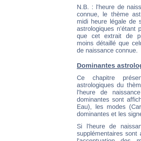
N.B. : l'heure de nais
connue, le thème astr
midi heure légale de s
astrologiques n'étant 
que cet extrait de po
moins détaillé que ce
de naissance connue.
Dominantes astrolog
Ce chapitre présen
astrologiques du thèm
l'heure de naissanc
dominantes sont affich
Eau), les modes (Card
dominantes et les sign
Si l'heure de naissa
supplémentaires sont 
l'accentuation des m