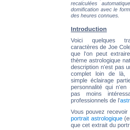
recalculées automatiq
domification avec le form
des heures connues.
Introduction
Voici quelques tr
caractères de Joe Cole
que l'on peut extrai
thème astrologique nat
description n'est pas u
complet loin de là,
simple éclairage parti
personnalité qui n'e
pas moins intéres
professionnels de l'
ast
Vous pouvez recevoir
portrait astrologique
(e
que cet extrait du port