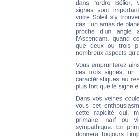
dans l'ordre Bélier,
signes sont importa
votre Soleil s'y trouv
cas : un amas de planè
proche d'un angle 
l'Ascendant, quand c
que deux ou trois pl
nombreux aspects qu'el
Vous emprunterez ainsi
ces trois signes, u
caractéristiques au re
plus fort que le signe e
Dans vos veines coule
vous cet enthousiasm
cette rapidité qui, 
primaire, naïf ou v
sympathique. En prime
donnera toujours l'imp