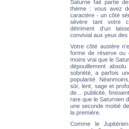
Saturne fait partie d
thème : vous avez do
caractère - un côté sé
sévère tant votre c
détriment d'un laiss
convivial aux yeux des
Votre côté austère n'
forme de réserve ou d
moins vrai que le Satur
dépouillement absolu 
sobriété, a parfois u
popularité. Néanmoins, l
sûr, lent, sage et pro
de... publicité, finisse
rare que le Saturnien d
une seconde moitié de 
la première.
Comme le Jupitérien