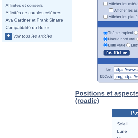
Afficher les astér
Affinités et conseils
Afficher les a
Affinités de couples célèbres
Afficher les plan
Ava Gardner et Frank Sinatra
Compatibilité du Bélier
Thème tropical
+
Voir tous les articles
Noeud nord vrai
Lilith vraie
Lili
Lien
BBCode
Positions et aspect
(roadie)
Pos
Soleil
Lune