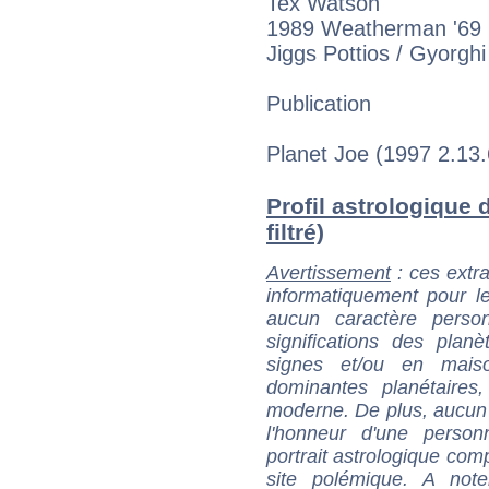
Tex Watson
1989 Weatherman '69
Jiggs Pottios / Gyorghi
Publication
Planet Joe (1997 2.1
Profil astrologique d
filtré)
Avertissement
: ces extra
informatiquement pour le
aucun caractère perso
significations des pla
signes et/ou en maiso
dominantes planétaires,
moderne. De plus, aucun a
l'honneur d'une personn
portrait astrologique com
site polémique. A note