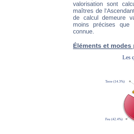
valorisation sont cal
maîtres de l'Ascendant
de calcul demeure val
moins précises que 
connue.
Éléments et modes p