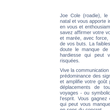
Joe Cole (roadie), l
natal et vous apporte i
en vous et enthousiame
savez affirmer votre vo
et marée, avec force, 
de vos buts. La faible
doute le manque de 
hardiesse qui peut 
risquées.
Vive la communication e
prédominance des sign
et amplifie votre goût 
déplacements de tout
voyages - ou symboliq
l'esprit. Vous gagnez
qui peut vous manquer
en sens du concret.