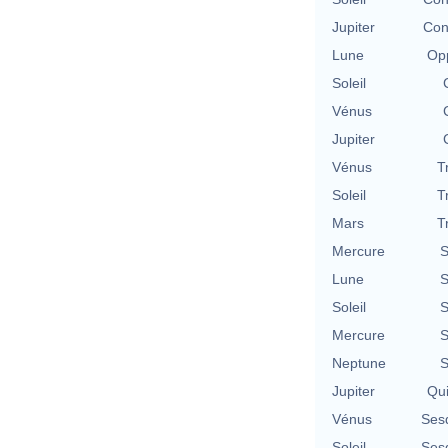
Jupiter
Con
Lune
Opp
Soleil
Vénus
Jupiter
Vénus
T
Soleil
T
Mars
T
Mercure
S
Lune
S
Soleil
S
Mercure
S
Neptune
S
Jupiter
Qu
Vénus
Ses
Soleil
Ses