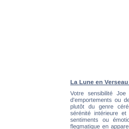
La Lune en Verseau :
Votre sensibilité Jo
d'emportements ou de 
plutôt du genre cér
sérénité intérieure et
sentiments ou émot
flegmatique en appare