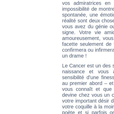
vos admiratrices en 
impossibilité de montr
spontanée, une émoti
réalité sont deux chose
vous avez du génie o
signe. Votre vie ami
amoureusement, vous 
facette seulement de 
confirmera ou infirmer
un drame !
Le Cancer est un des 
naissance et vous 
sensibilité d'une fine
au premier abord – et
vous connaît et que 
devine chez vous un c
votre important désir d
votre coquille à la moi
poète et si parfois 