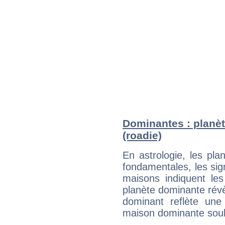
Dominantes : planèt
(roadie)
En astrologie, les pl
fondamentales, les sig
maisons indiquent le
planète dominante révèl
dominant reflète une
maison dominante soulig