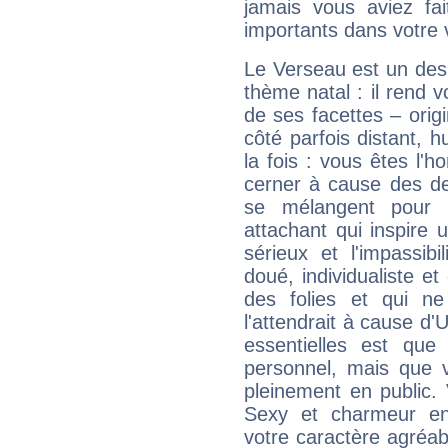
jamais vous aviez fa
importants dans votre v
Le Verseau est un des 
thème natal : il rend 
de ses facettes – origi
côté parfois distant, 
la fois : vous êtes l'h
cerner à cause des de
se mélangent pour 
attachant qui inspire 
sérieux et l'impassibi
doué, individualiste et
des folies et qui 
l'attendrait à cause d'
essentielles est que
personnel, mais que 
pleinement en public.
Sexy et charmeur en 
votre caractère agréabl