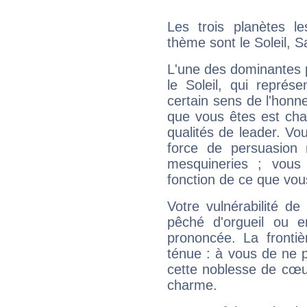
Les trois planètes l
thème sont le Soleil, S
L'une des dominantes p
le Soleil, qui représ
certain sens de l'honneu
que vous êtes est cha
qualités de leader. Vo
force de persuasion 
mesquineries ; vous
fonction de ce que vou
Votre vulnérabilité de
pêché d'orgueil ou e
prononcée. La frontièr
ténue : à vous de ne p
cette noblesse de cœur
charme.