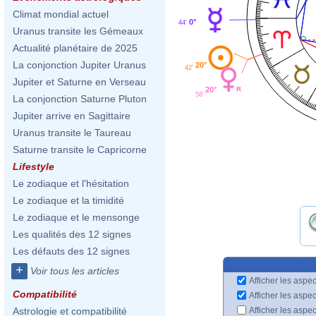
Climat mondial actuel
0°
44'
Uranus transite les Gémeaux
Actualité planétaire de 2025
La conjonction Jupiter Uranus
20°
42'
Jupiter et Saturne en Verseau
20°
58'
La conjonction Saturne Pluton
Jupiter arrive en Sagittaire
Uranus transite le Taureau
Saturne transite le Capricorne
Lifestyle
Le zodiaque et l'hésitation
Le zodiaque et la timidité
Le zodiaque et le mensonge
Les qualités des 12 signes
Les défauts des 12 signes
+
Voir tous les articles
Afficher les aspec
Compatibilité
Afficher les aspe
Afficher les aspe
Astrologie et compatibilité