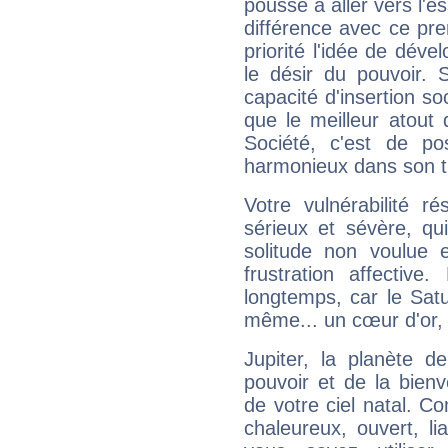
pousse à aller vers l'es
différence avec ce pr
priorité l'idée de déve
le désir du pouvoir. 
capacité d'insertion soc
que le meilleur atout q
Société, c'est de p
harmonieux dans son t
Votre vulnérabilité r
sérieux et sévère, qu
solitude non voulue 
frustration affectiv
longtemps, car le Satur
même... un cœur d'or, qu
Jupiter, la planète de
pouvoir et de la bienv
de votre ciel natal. C
chaleureux, ouvert, lia