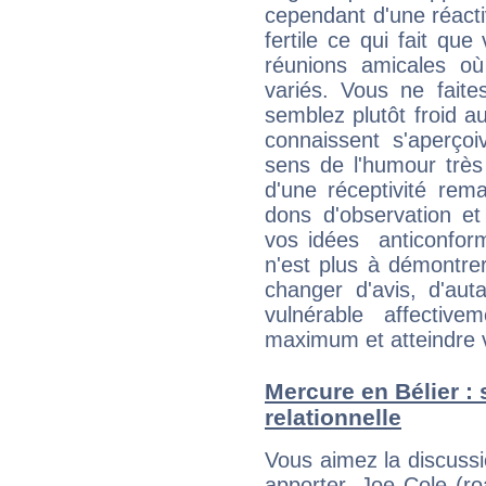
cependant d'une réactiv
fertile ce qui fait que
réunions amicales o
variés. Vous ne fait
semblez plutôt froid 
connaissent s'aperço
sens de l'humour très
d'une réceptivité rema
dons d'observation e
vos idées anticonformi
n'est plus à démontrer 
changer d'avis, d'aut
vulnérable affectiv
maximum et atteindre vo
Mercure en Bélier : s
relationnelle
Vous aimez la discussi
apporter, Joe Cole (ro