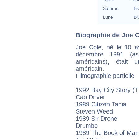
Saturne
Bi
Lune
Bi
Biographie de Joe Co
Joe Cole, né le 10 av
décembre 1991 (as
américains), était 
américain.
Filmographie partielle
1992 Bay City Story (
Cab Driver
1989 Citizen Tania
Steven Weed
1989 Sir Drone
Drumbo
1989 The Book of Ma