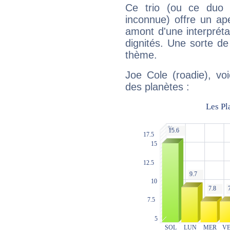
Ce trio (ou ce duo 
inconnue) offre un ap
amont d'une interprétat
dignités. Une sorte de
thème.
Joe Cole (roadie), vo
des planètes :