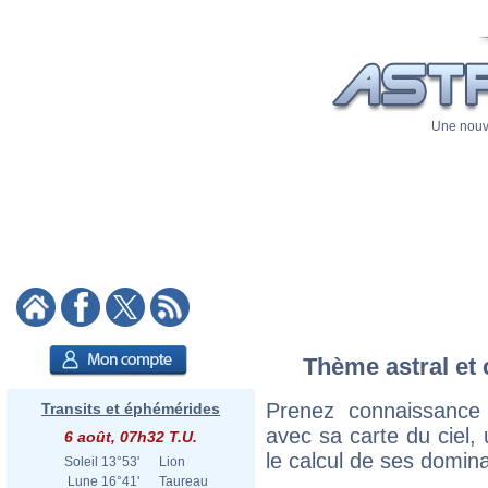
Une nouve
Thème astral et 
Prenez connaissance
Transits et éphémérides
avec sa carte du ciel, 
6 août, 07h32 T.U.
le calcul de ses domina
Soleil
13°53'
Lion
Lune
16°41'
Taureau