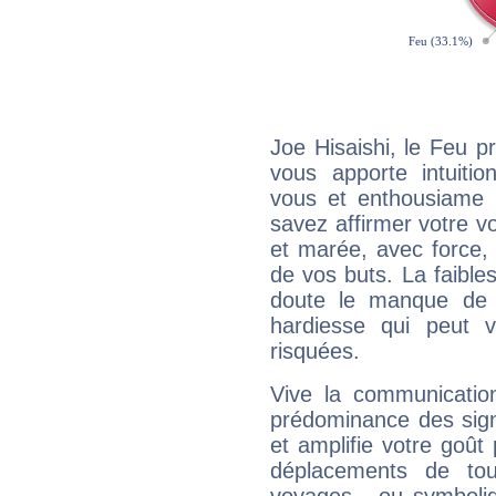
Joe Hisaishi, le Feu 
vous apporte intuitio
vous et enthousiame !
savez affirmer votre vo
et marée, avec force, 
de vos buts. La faible
doute le manque de 
hardiesse qui peut 
risquées.
Vive la communication
prédominance des sign
et amplifie votre goût 
déplacements de tout