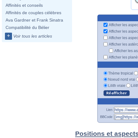
Affinités et conseils
Affinités de couples célèbres
Ava Gardner et Frank Sinatra
Afficher les aspec
Compatibilité du Bélier
Afficher les aspe
+
Voir tous les articles
Afficher les aspe
Afficher les astér
Afficher les a
Afficher les plan
Thème tropical
Noeud nord vrai
Lilith vraie
Lili
Lien
BBCode
Positions et aspects