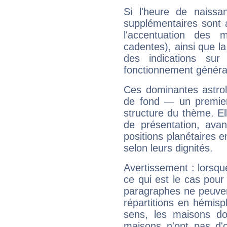
Si l'heure de naissa
supplémentaires sont 
l'accentuation des m
cadentes), ainsi que la
des indications sur 
fonctionnement généra
Ces dominantes astrol
de fond — un premie
structure du thème. Ell
de présentation, avant
positions planétaires 
selon leurs dignités.
Avertissement : lorsqu
ce qui est le cas pour
paragraphes ne peuven
répartitions en hémis
sens, les maisons do
maisons n'ont pas d'o