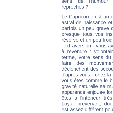
sens de l'humour e
reproches ?
Le Capricorne est un 
astral de naissance e
parfois un peu grave
presque tous vos ins
réservé et un peu froi
l'extraversion - vous a
à revendre : volontair
terme, votre sens du 
faire des mouvemen
déclenchent des secou
d'après vous - chez la 
vous êtes comme le bon
gravité naturelle se 
apparence enjouée lor
êtes à l'intérieur trè
Loyal, prévenant, dou
est assez différent pou