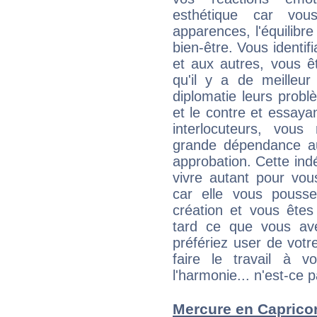
esthétique car vou
apparences, l'équilibre
bien-être. Vous identif
et aux autres, vous ê
qu'il y a de meilleu
diplomatie leurs probl
et le contre et essayan
interlocuteurs, vou
grande dépendance au
approbation. Cette indé
vivre autant pour vo
car elle vous pousse
création et vous êtes
tard ce que vous av
préfériez user de vot
faire le travail à 
l'harmonie... n'est-ce p
Mercure en Capricorn