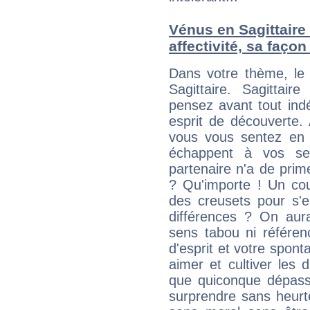
Vénus en Sagittaire e
affectivité, sa faço
Dans votre thème, le 
Sagittaire. Sagittai
pensez avant tout ind
esprit de découverte.
vous vous sentez en 
échappent à vos se
partenaire n'a de pri
? Qu'importe ! Un coup
des creusets pour s'e
différences ? On aura
sens tabou ni référen
d'esprit et votre spon
aimer et cultiver les
que quiconque dépasse
surprendre sans heurt