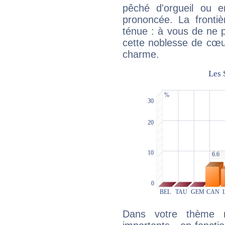
pêché d'orgueil ou e
prononcée. La frontièr
ténue : à vous de ne p
cette noblesse de cœur
charme.
Dans votre thème na