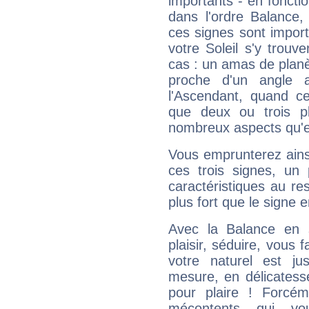
importants - en fonctio
dans l'ordre Balance,
ces signes sont impor
votre Soleil s'y trouv
cas : un amas de planè
proche d'un angle 
l'Ascendant, quand c
que deux ou trois pl
nombreux aspects qu'el
Vous emprunterez ainsi
ces trois signes, u
caractéristiques au re
plus fort que le signe e
Avec la Balance en 
plaisir, séduire, vous f
votre naturel est j
mesure, en délicatess
pour plaire ! Forcém
mécontents qui vo