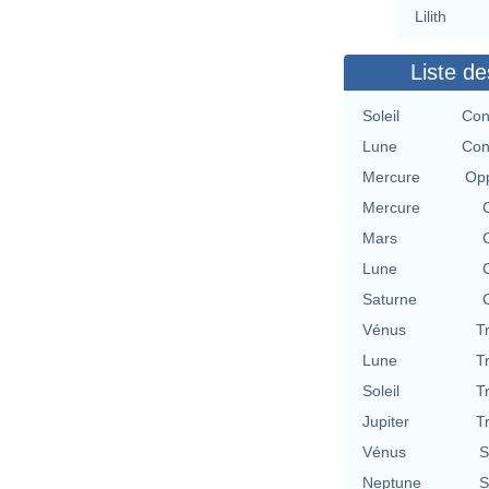
Lilith
Liste de
Soleil
Con
Lune
Con
Mercure
Opp
Mercure
Mars
Lune
Saturne
Vénus
T
Lune
T
Soleil
T
Jupiter
T
Vénus
S
Neptune
S