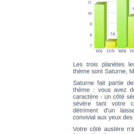
Les trois planètes l
thème sont Saturne, Me
Saturne fait partie d
thème : vous avez do
caractère - un côté sé
sévère tant votre c
détriment d'un laiss
convivial aux yeux des
Votre côté austère n'