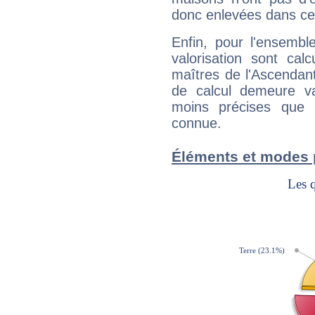
donc enlevées dans cet
Enfin, pour l'ensembl
valorisation sont cal
maîtres de l'Ascendant
de calcul demeure val
moins précises que 
connue.
Éléments et modes 