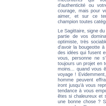
d'authenticité ou vo
courage, mais pour vou
aimer, et sur ce te
champion toutes catégo
Le Sagittaire, signe du
partie de vos domina
optimiste, très sociab
d'avoir la bougeotte à
des idées qui fusent e
vous, personne ne s
toujours un projet en 
moins... quand vous ê
voyage ! Evidemment,
homme peuvent effra
iront jusqu'à vous rep
tendance à vous empor
êtes si chaleureux et s
une bonne chose ? Si 