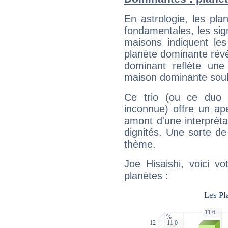
En astrologie, les pl
fondamentales, les sig
maisons indiquent le
planète dominante révèl
dominant reflète une
maison dominante soulig
Ce trio (ou ce duo 
inconnue) offre un ap
amont d'une interprétat
dignités. Une sorte de
thème.
Joe Hisaishi, voici v
planètes :