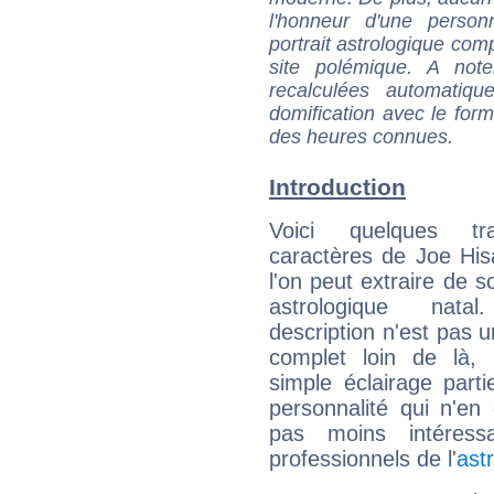
l'honneur d'une personn
portrait astrologique com
site polémique. A note
recalculées automatiq
domification avec le form
des heures connues.
Introduction
Voici quelques tr
caractères de Joe His
l'on peut extraire de 
astrologique natal
description n'est pas u
complet loin de là,
simple éclairage parti
personnalité qui n'e
pas moins intéres
professionnels de l'
ast