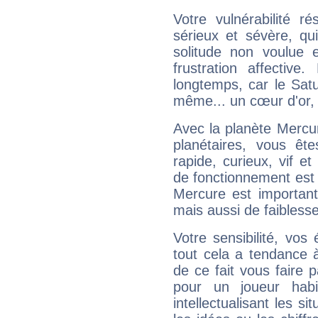
Votre vulnérabilité r
sérieux et sévère, qu
solitude non voulue 
frustration affectiv
longtemps, car le Satur
même... un cœur d'or, qu
Avec la planète Mercur
planétaires, vous ête
rapide, curieux, vif 
de fonctionnement est 
Mercure est important
mais aussi de faibless
Votre sensibilité, vos
tout cela a tendance à
de ce fait vous faire
pour un joueur habi
intellectualisant les s