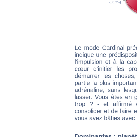
Le mode Cardinal préd
indique une prédisposit
l'impulsion et à la ca
cœur d'initier les p
démarrer les choses,
partie la plus import
adrénaline, sans les
lasser. Vous êtes en gé
trop ? - et affirmé 
consolider et de faire 
vous avez bâties avec 
Dominantes : planèt