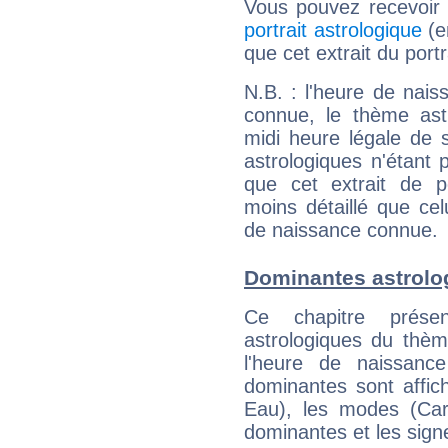
Vous pouvez recevoir
portrait astrologique
(e
que cet extrait du portr
N.B. : l'heure de nais
connue, le thème astr
midi heure légale de s
astrologiques n'étant 
que cet extrait de po
moins détaillé que ce
de naissance connue.
Dominantes astrolo
Ce chapitre présen
astrologiques du thèm
l'heure de naissanc
dominantes sont affich
Eau), les modes (Card
dominantes et les sign