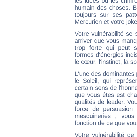
les idées ou les chiff
humain des choses. Bi
toujours sur ses pat
Mercurien et votre joke
Votre vulnérabilité se 
arriver que vous manqu
trop forte qui peut 
formes d'énergies ind
le cœur, l'instinct, la s
L'une des dominantes p
le Soleil, qui représ
certain sens de l'honneu
que vous êtes est cha
qualités de leader. Vo
force de persuasion 
mesquineries ; vous
fonction de ce que vou
Votre vulnérabilité de