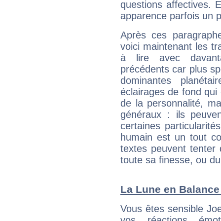
questions affectives. 
apparence parfois un p
Après ces paragraphe
voici maintenant les tr
à lire avec davant
précédents car plus spé
dominantes planéta
éclairages de fond qui 
de la personnalité, m
généraux : ils peuven
certaines particularit
humain est un tout co
textes peuvent tenter 
toute sa finesse, ou d
La Lune en Balance :
Vous êtes sensible Joe
vos réactions émot