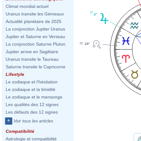
Climat mondial actuel
32'
Uranus transite les Gémeaux
0°
Actualité planétaire de 2025
La conjonction Jupiter Uranus
Jupiter et Saturne en Verseau
La conjonction Saturne Pluton
24°
58'
Jupiter arrive en Sagittaire
Uranus transite le Taureau
Saturne transite le Capricorne
Lifestyle
Le zodiaque et l'hésitation
Le zodiaque et la timidité
Le zodiaque et le mensonge
Les qualités des 12 signes
Les défauts des 12 signes
+
Voir tous les articles
Compatibilité
Astrologie et compatibilité