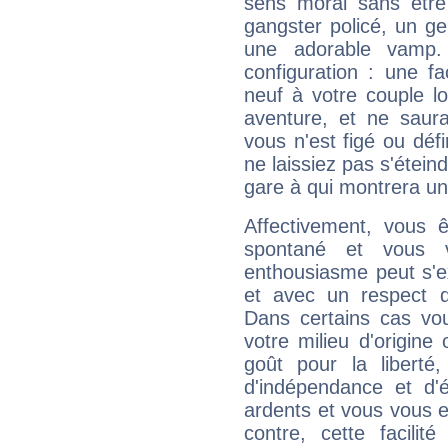
sens moral sans êtr
gangster policé, un g
une adorable vamp. 
configuration : une f
neuf à votre couple lo
aventure, et ne saura
vous n'est figé ou défin
ne laissiez pas s'étein
gare à qui montrera un 
Affectivement, vous ê
spontané et vous v
enthousiasme peut s'ex
et avec un respect d
Dans certains cas vo
votre milieu d'origine
goût pour la libert
d'indépendance et d'
ardents et vous vous 
contre, cette facili