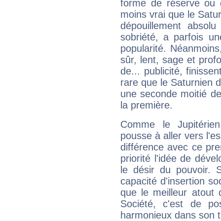
forme de réserve ou d
moins vrai que le Satur
dépouillement absolu 
sobriété, a parfois u
popularité. Néanmoins, l
sûr, lent, sage et pro
de... publicité, finisse
rare que le Saturnien d
une seconde moitié de 
la première.
Comme le Jupitérien
pousse à aller vers l'es
différence avec ce pr
priorité l'idée de déve
le désir du pouvoir. 
capacité d'insertion soc
que le meilleur atout q
Société, c'est de p
harmonieux dans son t