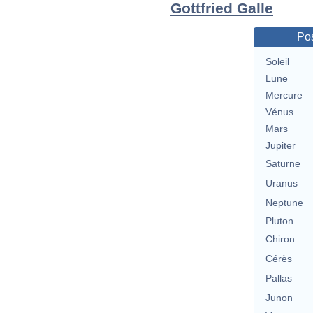
Gottfried Galle
Pos
Soleil
Lune
Mercure
Vénus
Mars
Jupiter
Saturne
Uranus
Neptune
Pluton
Chiron
Cérès
Pallas
Junon