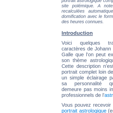
portrait astrologique com
site polémique. A note
recalculées automatiq
domification avec le form
des heures connues.
Introduction
Voici quelques tr
caractères de Johann 
Galle que l'on peut ex
son thème astrologiq
Cette description n'e
portrait complet loin d
un simple éclairage pa
sa personnalité q
demeure pas moins int
professionnels de l'
ast
Vous pouvez recevoir
portrait astrologique
(e