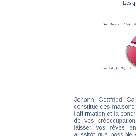
Johann Gottfried Gal
constitué des maisons
l'affirmation et la con
de vos préoccupatio
laisser vos rêves e
aussitôt que possible