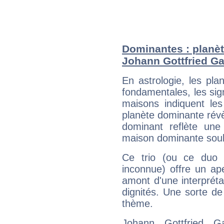
Dominantes : planèt
Johann Gottfried Ga
En astrologie, les pl
fondamentales, les sig
maisons indiquent le
planète dominante révèl
dominant reflète une
maison dominante soulig
Ce trio (ou ce duo 
inconnue) offre un ap
amont d'une interprétat
dignités. Une sorte de
thème.
Johann Gottfried G