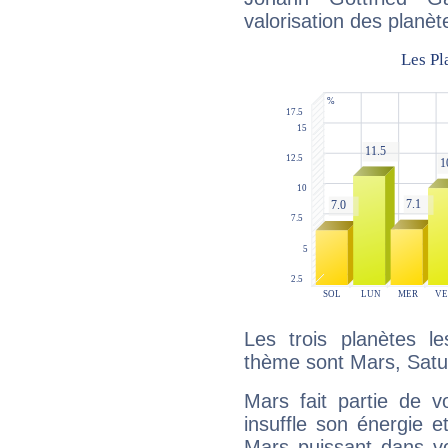
valorisation des planèt
Les trois planètes l
thème sont Mars, Satur
Mars fait partie de v
insuffle son énergie 
Mars puissant dans vo