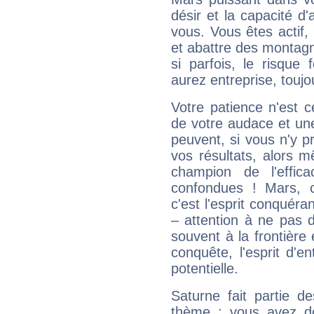
désir et la capacité d
vous. Vous êtes actif
et abattre des montag
si parfois, le risque
aurez entreprise, toujo
Votre patience n'est 
de votre audace et une 
peuvent, si vous n'y pr
vos résultats, alors 
champion de l'effica
confondues ! Mars, c'
c'est l'esprit conquéran
– attention à ne pas 
souvent à la frontière e
conquête, l'esprit d'en
potentielle.
Saturne fait partie d
thème : vous avez do