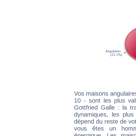
Vos maisons angulaires
10 - sont les plus va
Gottfried Galle : la tr
dynamiques, les plus 
dépend du reste de vot
vous êtes un homm
énergique. Les mais