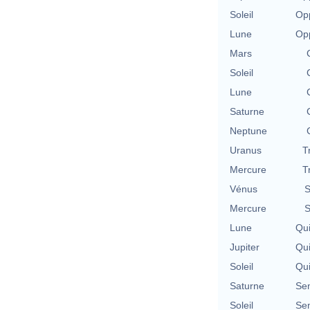
Soleil
Opp
Lune
Opp
Mars
Soleil
Lune
Saturne
Neptune
Uranus
T
Mercure
T
Vénus
S
Mercure
S
Lune
Qu
Jupiter
Qu
Soleil
Qu
Saturne
Se
Soleil
Se