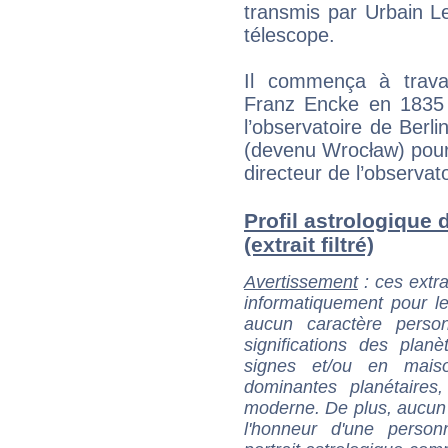
transmis par Urbain Le
télescope.
Il commença à trava
Franz Encke en 1835 
l’observatoire de Berl
(devenu Wrocław) pour
directeur de l’observato
Profil astrologique 
(extrait filtré)
Avertissement
: ces extra
informatiquement pour le
aucun caractère perso
significations des pla
signes et/ou en maiso
dominantes planétaires,
moderne. De plus, aucun a
l'honneur d'une personn