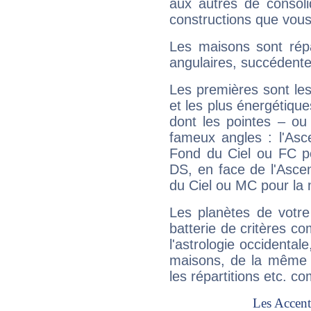
aux autres de consoli
constructions que vous
Les maisons sont répa
angulaires, succédente
Les premières sont les
et les plus énergétique
dont les pointes – ou
fameux angles : l'Asc
Fond du Ciel ou FC p
DS, en face de l'Ascen
du Ciel ou MC pour la 
Les planètes de votre
batterie de critères co
l'astrologie occidental
maisons, de la même f
les répartitions etc.