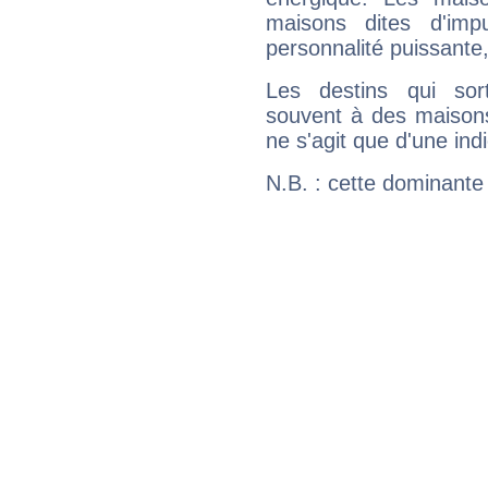
maisons dites d'imp
personnalité puissante
Les destins qui sort
souvent à des maisons
ne s'agit que d'une indic
N.B. : cette dominante