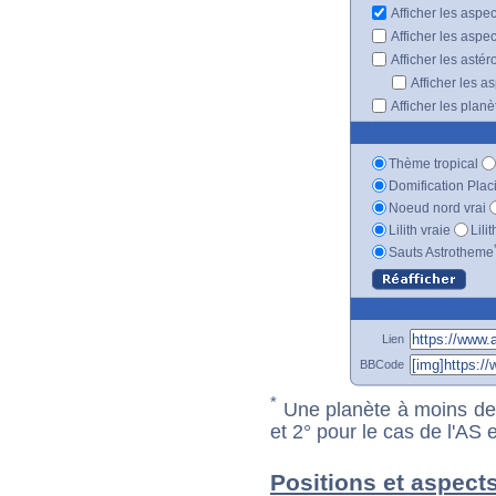
Afficher les aspe
Afficher les aspe
Afficher les astér
Afficher les a
Afficher les plan
Thème tropical
Domification Plac
Noeud nord vrai
Lilith vraie
Lili
Sauts Astrotheme
Lien
BBCode
*
Une planète à moins de 1
et 2° pour le cas de l'AS
Positions et aspect