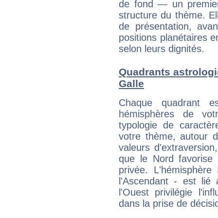
de fond — un premie
structure du thème. Ell
de présentation, avant
positions planétaires 
selon leurs dignités.
Quadrants astrologi
Galle
Chaque quadrant e
hémisphères de vo
typologie de caractè
votre thème, autour d
valeurs d'extraversion,
que le Nord favorise l'
privée. L'hémisphère 
l'Ascendant - est lié
l'Ouest privilégie l'i
dans la prise de décisi