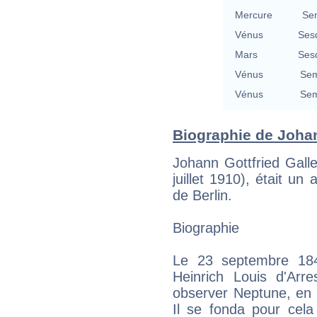
Mercure
Se
Vénus
Ses
Mars
Ses
Vénus
Sem
Vénus
Sem
Biographie de Johann
Johann Gottfried Gall
juillet 1910), était un
de Berlin.
Biographie
Le 23 septembre 1846
Heinrich Louis d'Arre
observer Neptune, en 
Il se fonda pour cela 