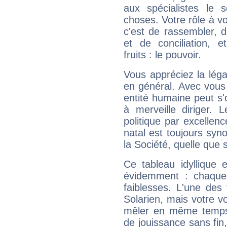
aux spécialistes le s
choses. Votre rôle à v
c'est de rassembler, d
et de conciliation, e
fruits : le pouvoir.
Vous appréciez la légal
en général. Avec vous
entité humaine peut s'
à merveille diriger. 
politique par excelle
natal est toujours sy
la Société, quelle que s
Ce tableau idyllique 
évidemment : chaque 
faiblesses. L'une des 
Solarien, mais votre vo
mêler en même temps 
de jouissance sans fin