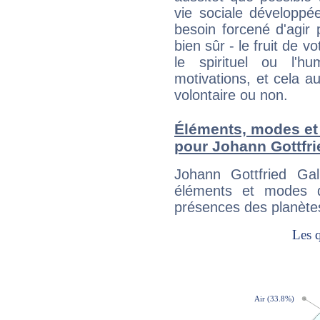
vie sociale développé
besoin forcené d'agir
bien sûr - le fruit de 
le spirituel ou l'h
motivations, et cela au
volontaire ou non.
Éléments, modes et
pour Johann Gottfri
Johann Gottfried Ga
éléments et modes d
présences des planètes