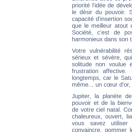
priorité l'idée de déve
le désir du pouvoir. 
capacité d'insertion soc
que le meilleur atout q
Société, c'est de p
harmonieux dans son t
Votre vulnérabilité r
sérieux et sévère, qu
solitude non voulue 
frustration affectiv
longtemps, car le Satur
même... un cœur d'or, qu
Jupiter, la planète de
pouvoir et de la bienv
de votre ciel natal. C
chaleureux, ouvert, lia
vous savez utilise
convaincre, gommer le