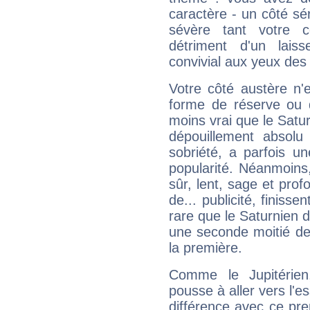
caractère - un côté sé
sévère tant votre c
détriment d'un laiss
convivial aux yeux des
Votre côté austère n'
forme de réserve ou d
moins vrai que le Satur
dépouillement absolu 
sobriété, a parfois u
popularité. Néanmoins, l
sûr, lent, sage et pro
de... publicité, finisse
rare que le Saturnien d
une seconde moitié de 
la première.
Comme le Jupitérien
pousse à aller vers l'es
différence avec ce pr