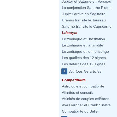
Jupiter et Saturne en Verseau
La conjonction Saturne Pluton
Jupiter arrive en Sagittaire
Uranus transite le Taureau
Saturne transite le Capricorne
Lifestyle
Le zodiaque et l'hésitation
Le zodiaque et la timidité
Le zodiaque et le mensonge
Les qualités des 12 signes
Les défauts des 12 signes
+
Voir tous les articles
Compatibilité
Astrologie et compatibilité
Affinités et conseils
Affinités de couples célèbres
Ava Gardner et Frank Sinatra
Compatibilité du Bélier