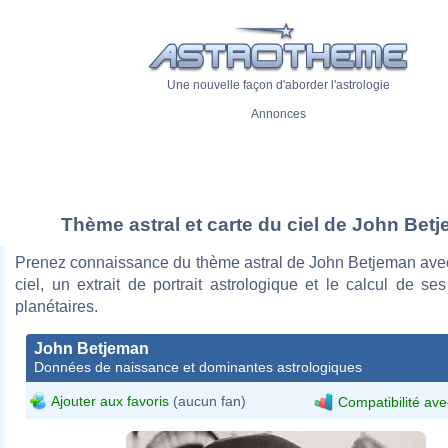
Une nouvelle façon d'aborder l'astrologie
Annonces
Thème astral et carte du ciel de John Bet
Prenez connaissance du thème astral de John Betjeman avec
ciel, un extrait de portrait astrologique et le calcul de s
planétaires.
John Betjeman
Données de naissance et dominantes astrologiques
Ajouter aux favoris
(aucun fan)
Compatibilité ave