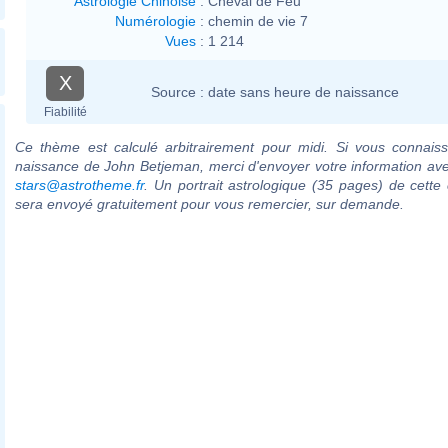
Astrologie Chinoise
:
Cheval de Feu
Numérologie
:
chemin de vie 7
Vues
:
1 214
X
Source :
date sans heure de naissance
Fiabilité
Ce thème est calculé arbitrairement pour midi. Si vous connaiss
naissance de John Betjeman, merci d'envoyer votre information av
stars@astrotheme.fr
. Un portrait astrologique (35 pages) de cette 
sera envoyé gratuitement pour vous remercier, sur demande.