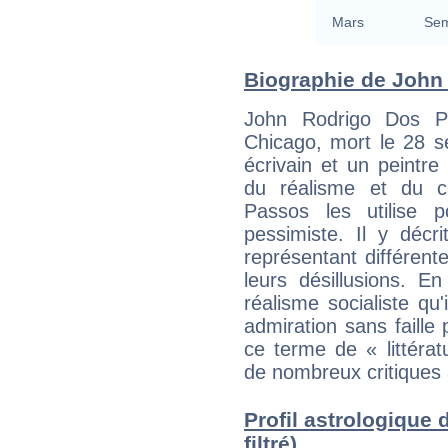
Mars
Sem
Biographie de John 
John Rodrigo Dos P
Chicago, mort le 28 s
écrivain et un peintre
du réalisme et du c
Passos les utilise 
pessimiste. Il y décr
représentant différente
leurs désillusions. E
réalisme socialiste qu'
admiration sans faille 
ce terme de « littérat
de nombreux critiques 
Profil astrologique
filtré)