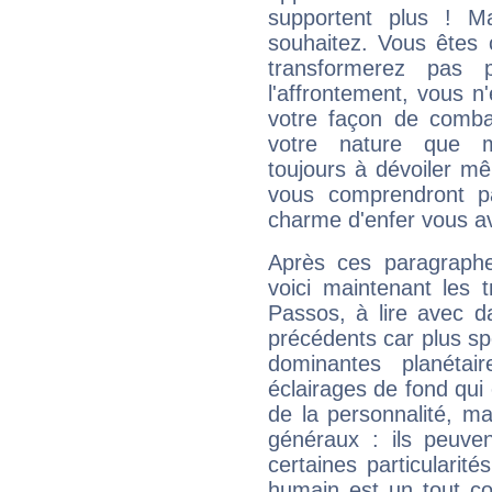
supportent plus ! M
souhaitez. Vous êtes
transformerez pas p
l'affrontement, vous 
votre façon de combat
votre nature que m
toujours à dévoiler mê
vous comprendront pa
charme d'enfer vous a
Après ces paragraphe
voici maintenant les 
Passos, à lire avec d
précédents car plus spé
dominantes planéta
éclairages de fond qui 
de la personnalité, m
généraux : ils peuven
certaines particularit
humain est un tout co