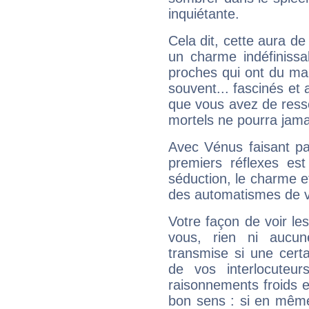
inquiétante.
Cela dit, cette aura d
un charme indéfiniss
proches qui ont du ma
souvent... fascinés et 
que vous avez de ress
mortels ne pourra jamai
Avec Vénus faisant pa
premiers réflexes est
séduction, le charme et
des automatismes de 
Votre façon de voir l
vous, rien ni aucun
transmise si une cert
de vos interlocuteu
raisonnements froids et
bon sens : si en même 