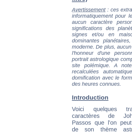
Avertissement
: ces extra
informatiquement pour le
aucun caractère perso
significations des pla
signes et/ou en maiso
dominantes planétaires,
moderne. De plus, aucun a
l'honneur d'une personn
portrait astrologique com
site polémique. A note
recalculées automatiq
domification avec le form
des heures connues.
Introduction
Voici quelques tr
caractères de J
Passos que l'on peut
de son thème astro