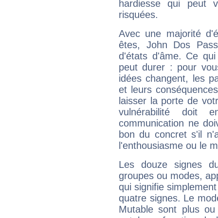
hardiesse qui peut 
risquées.
Avec une majorité d'
êtes, John Dos Passo
d'états d'âme. Ce qui
peut durer : pour vous
idées changent, les pa
et leurs conséquences 
laisser la porte de vot
vulnérabilité doit 
communication ne doiv
bon du concret s'il n'
l'enthousiasme ou le m
Les douze signes du
groupes ou modes, app
qui signifie simplemen
quatre signes. Le mod
Mutable sont plus ou