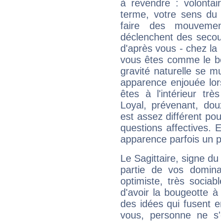
à revendre : volontair
terme, votre sens du 
faire des mouvemen
déclenchent des secou
d'après vous - chez la 
vous êtes comme le bon
gravité naturelle se 
apparence enjouée lor
êtes à l'intérieur trè
Loyal, prévenant, dou
est assez différent pou
questions affectives. 
apparence parfois un p
Le Sagittaire, signe du
partie de vos domina
optimiste, très sociab
d'avoir la bougeotte à
des idées qui fusent e
vous, personne ne s