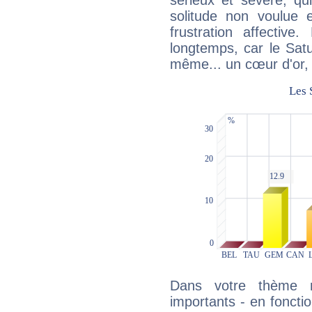
sérieux et sévère, qu
solitude non voulue 
frustration affectiv
longtemps, car le Satur
même... un cœur d'or, qu
Dans votre thème na
importants - en fonctio