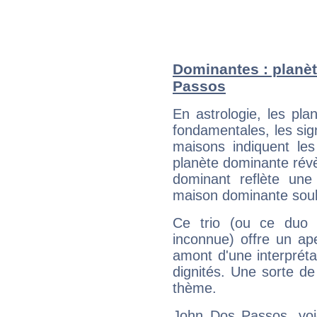
Dominantes : planèt
Passos
En astrologie, les pl
fondamentales, les sig
maisons indiquent le
planète dominante révèl
dominant reflète une
maison dominante soulig
Ce trio (ou ce duo 
inconnue) offre un ap
amont d'une interprétat
dignités. Une sorte de
thème.
John Dos Passos, voic