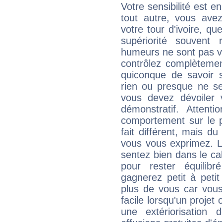
Votre sensibilité est e
tout autre, vous av
votre tour d'ivoire, q
supériorité souvent 
humeurs ne sont pas vis
contrôlez complètemen
quiconque de savoir s
rien ou presque ne se
vous devez dévoiler
démonstratif. Attenti
comportement sur le p
fait différent, mais d
vous vous exprimez. L
sentez bien dans le c
pour rester équilib
gagnerez petit à peti
plus de vous car vous
facile lorsqu'un projet 
une extériorisation