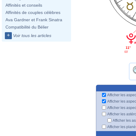
Affinités et conseils
Affinités de couples célèbres
Ava Gardner et Frank Sinatra
Compatibilité du Bélier
+
Voir tous les articles
11°
03'
Afficher les aspec
Afficher les aspe
Afficher les aspe
Afficher les astér
Afficher les a
Afficher les plan