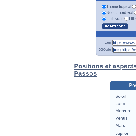
Thème tropical
Noeud nord vrai
Lilith vraie
Lili
Lien
BBCode
Positions et aspect
Passos
Pos
Soleil
Lune
Mercure
Vénus
Mars
Jupiter