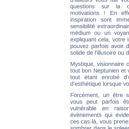
questions sur la 
motivations ! En eff
inspiration sont im
sensibilité extraordina
médium ou un voyant
expliquant cela, votre 
pouvez parfois avoir d
solide de l'illusoire ou d
Mystique, visionnaire
tout bon Neptunien et 
tout étant enrobé d'u
d'esthétique lorsque v
Forcément, un être sa
vous peut parfois êt
vulnérable en rais
évènements qui évide
ces cas-là, vous prene
sombrer dans le spleen 