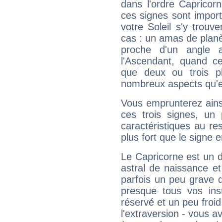
dans l'ordre Capricorn
ces signes sont impor
votre Soleil s'y trouv
cas : un amas de planè
proche d'un angle 
l'Ascendant, quand c
que deux ou trois pl
nombreux aspects qu'el
Vous emprunterez ainsi
ces trois signes, u
caractéristiques au re
plus fort que le signe e
Le Capricorne est un 
astral de naissance e
parfois un peu grave
presque tous vos ins
réservé et un peu froi
l'extraversion - vous a