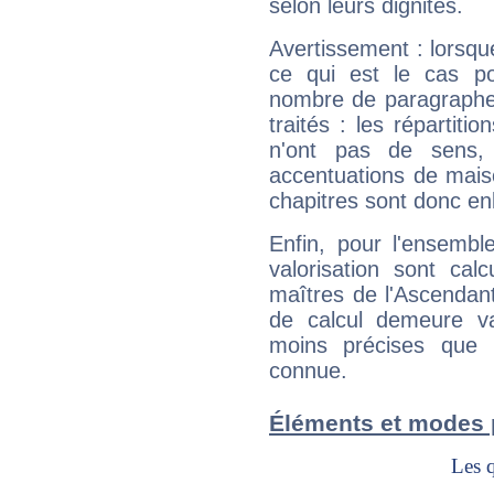
selon leurs dignités.
Avertissement : lorsqu
ce qui est le cas p
nombre de paragraphe
traités : les répartit
n'ont pas de sens,
accentuations de mais
chapitres sont donc en
Enfin, pour l'ensembl
valorisation sont cal
maîtres de l'Ascendant
de calcul demeure val
moins précises que 
connue.
Éléments et modes