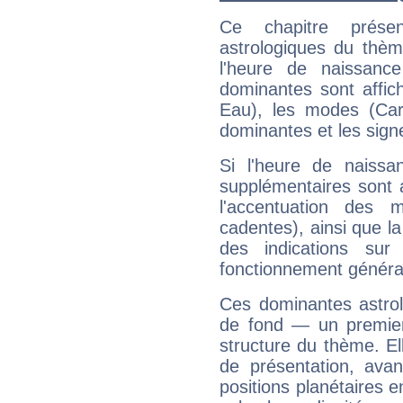
Ce chapitre présen
astrologiques du thèm
l'heure de naissanc
dominantes sont affich
Eau), les modes (Card
dominantes et les sign
Si l'heure de naissa
supplémentaires sont 
l'accentuation des m
cadentes), ainsi que la
des indications sur 
fonctionnement généra
Ces dominantes astrol
de fond — un premie
structure du thème. Ell
de présentation, avant
positions planétaires 