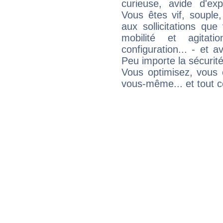
curieuse, avide d'exp
Vous êtes vif, souple
aux sollicitations qu
mobilité et agitat
configuration... - et 
Peu importe la sécurit
Vous optimisez, vous
vous-même... et tout ce