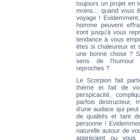
toujours un projet en 
moins... quand vous ê
voyage ! Evidemment,
homme peuvent effra
iront jusqu'à vous rep
tendance à vous empor
êtes si chaleureux et s
une bonne chose ? Si 
sens de l'humour e
reproches ?
Le Scorpion fait par
thème et fait de vo
perspicacité, compli
parfois destructeur, m
d'une audace qui peut q
de qualités et tant
personne ! Evidemment
naturelle autour de vo
apprécient ou vous