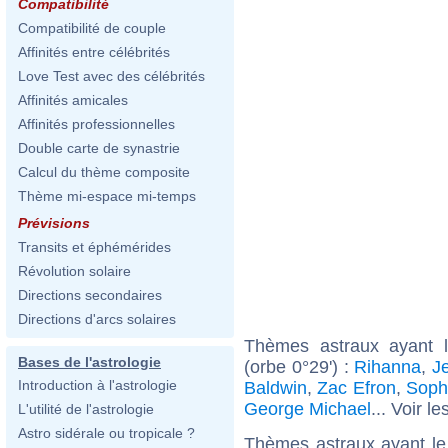
Compatibilité
Compatibilité de couple
Affinités entre célébrités
Love Test avec des célébrités
Affinités amicales
Affinités professionnelles
Double carte de synastrie
Calcul du thème composite
Thème mi-espace mi-temps
Prévisions
Transits et éphémérides
Révolution solaire
Directions secondaires
Directions d'arcs solaires
Thèmes astraux ayant l
Bases de l'astrologie
(orbe 0°29') :
Rihanna
,
J
Introduction à l'astrologie
Baldwin
,
Zac Efron
,
Soph
George Michael
... Voir le
L'utilité de l'astrologie
Astro sidérale ou tropicale ?
Thèmes astraux ayant le