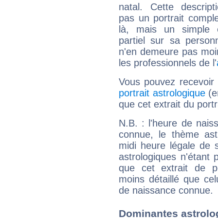
natal. Cette descript
pas un portrait comple
là, mais un simple é
partiel sur sa personn
n'en demeure pas moin
les professionnels de l'
Vous pouvez recevoir
portrait astrologique
(e
que cet extrait du por
N.B. : l'heure de nais
connue, le thème astr
midi heure légale de s
astrologiques n'étant 
que cet extrait de po
moins détaillé que ce
de naissance connue.
Dominantes astrolo