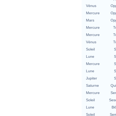
Vénus
Opp
Mercure
Opp
Mars
Opp
Mercure
T
Mercure
T
Vénus
T
Soleil
S
Lune
S
Mercure
S
Lune
S
Jupiter
S
Saturne
Qu
Mercure
Se
Soleil
Ses
Lune
Bi
Soleil
Sem