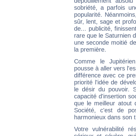
dépouillement absolu 
sobriété, a parfois u
popularité. Néanmoins, l
sûr, lent, sage et pro
de... publicité, finisse
rare que le Saturnien d
une seconde moitié de 
la première.
Comme le Jupitérien
pousse à aller vers l'es
différence avec ce pr
priorité l'idée de déve
le désir du pouvoir. 
capacité d'insertion soc
que le meilleur atout q
Société, c'est de p
harmonieux dans son t
Votre vulnérabilité r