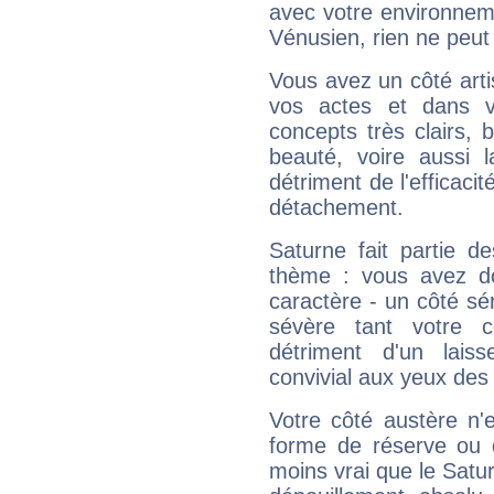
avec votre environnem
Vénusien, rien ne peut 
Vous avez un côté arti
vos actes et dans 
concepts très clairs, b
beauté, voire aussi l
détriment de l'efficacit
détachement.
Saturne fait partie d
thème : vous avez do
caractère - un côté sé
sévère tant votre c
détriment d'un laiss
convivial aux yeux des
Votre côté austère n'
forme de réserve ou d
moins vrai que le Satur