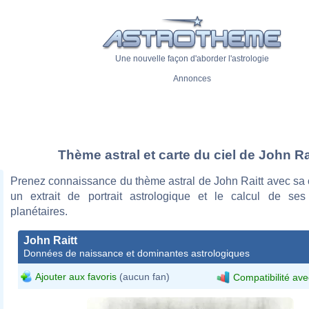
Une nouvelle façon d'aborder l'astrologie
Annonces
Thème astral et carte du ciel de John Ra
Prenez connaissance du thème astral de John Raitt avec sa c
un extrait de portrait astrologique et le calcul de se
planétaires.
John Raitt
Données de naissance et dominantes astrologiques
Ajouter aux favoris
(aucun fan)
Compatibilité ave