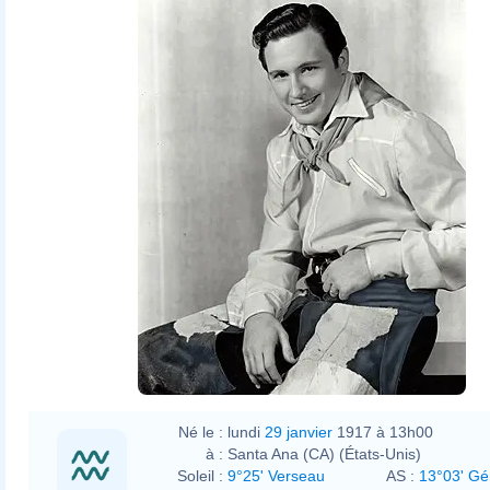
Né le :
lundi
29 janvier
1917 à 13h00
à :
Santa Ana (CA) (États-Unis)
Soleil :
9°25' Verseau
AS :
13°03' G