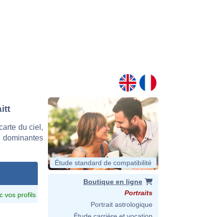
itt
arte du ciel,
s dominantes
Étude standard de compatibilité
Boutique en ligne
Portraits
c vos profils
Portrait astrologique
Étude carrière et vocation