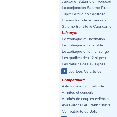
Jupiter et Saturne en Verseau
La conjonction Saturne Pluton
Jupiter arrive en Sagittaire
Uranus transite le Taureau
Saturne transite le Capricorne
Lifestyle
Le zodiaque et l'hésitation
Le zodiaque et la timidité
Le zodiaque et le mensonge
Les qualités des 12 signes
Les défauts des 12 signes
+
Voir tous les articles
Compatibilité
Astrologie et compatibilité
Affinités et conseils
Affinités de couples célèbres
Ava Gardner et Frank Sinatra
Compatibilité du Bélier