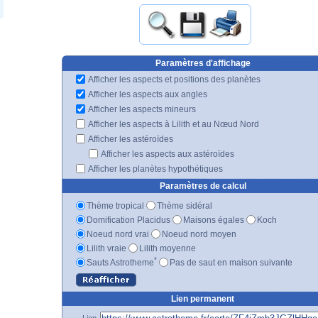
Paramètres d'affichage
Afficher les aspects et positions des planètes
Afficher les aspects aux angles
Afficher les aspects mineurs
Afficher les aspects à Lilith et au Nœud Nord
Afficher les astéroïdes
Afficher les aspects aux astéroïdes
Afficher les planètes hypothétiques
Paramètres de calcul
Thème tropical
Thème sidéral
Domification Placidus
Maisons égales
Koch
Noeud nord vrai
Noeud nord moyen
Lilith vraie
Lilith moyenne
*
Sauts Astrotheme
Pas de saut en maison suivante
Lien permanent
Lien