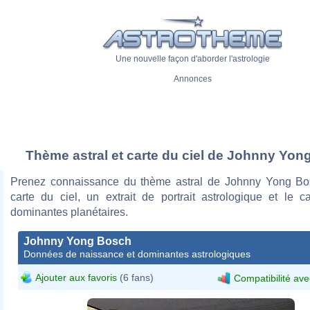
Une nouvelle façon d'aborder l'astrologie
Annonces
Thème astral et carte du ciel de Johnny Yo
Prenez connaissance du thème astral de Johnny Yong Bo
carte du ciel, un extrait de portrait astrologique et le c
dominantes planétaires.
Johnny Yong Bosch
Données de naissance et dominantes astrologiques
Ajouter aux favoris
(6 fans)
Compatibilité ave