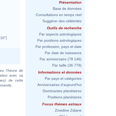
Présentation
Base de données
Consultations en temps réel
Suggérer des célébrités
Outils de recherche
Par aspects astrologiques
 10")
Par positions astrologiques
Par profession, pays et date
Par date de naissance
Par anniversaire
(78 146)
Par taille
(36 779)
ez l'heure de
Informations et données
ation avec sa
Par pays et catégories
ges) de cette
Anniversaires d'aujourd'hui
demande.
Dominantes planétaires
Positions planétaires
Focus thèmes astraux
Zinedine Zidane