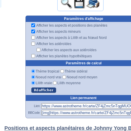
Paramètres d'affichage
Afficher les aspects et positions des planètes
Afficher les aspects mineurs
Afficher les aspects à Lilith et au Nœud Nord
Afficher les astéroïdes
Afficher les aspects aux astéroïdes
Afficher les planètes hypothétiques
Paramètres de calcul
Thème tropical
Thème sidéral
Noeud nord vrai
Noeud nord moyen
Lilith vraie
Lilith moyenne
Lien permanent
Lien
BBCode
Positions et aspects planétaires de Johnny Yong 