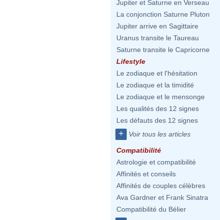
Jupiter et Saturne en Verseau
La conjonction Saturne Pluton
Jupiter arrive en Sagittaire
Uranus transite le Taureau
Saturne transite le Capricorne
Lifestyle
Le zodiaque et l'hésitation
Le zodiaque et la timidité
Le zodiaque et le mensonge
Les qualités des 12 signes
Les défauts des 12 signes
+
Voir tous les articles
Compatibilité
Astrologie et compatibilité
Affinités et conseils
Affinités de couples célèbres
Ava Gardner et Frank Sinatra
Compatibilité du Bélier