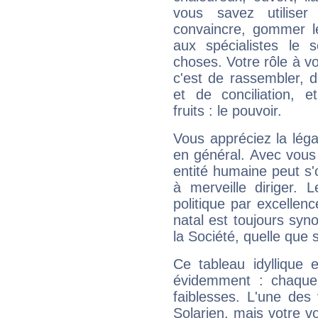
vous savez utilise
convaincre, gommer le
aux spécialistes le s
choses. Votre rôle à v
c'est de rassembler, d
et de conciliation, e
fruits : le pouvoir.
Vous appréciez la légal
en général. Avec vous
entité humaine peut s'
à merveille diriger. 
politique par excelle
natal est toujours sy
la Société, quelle que s
Ce tableau idyllique 
évidemment : chaque 
faiblesses. L'une des 
Solarien, mais votre vo