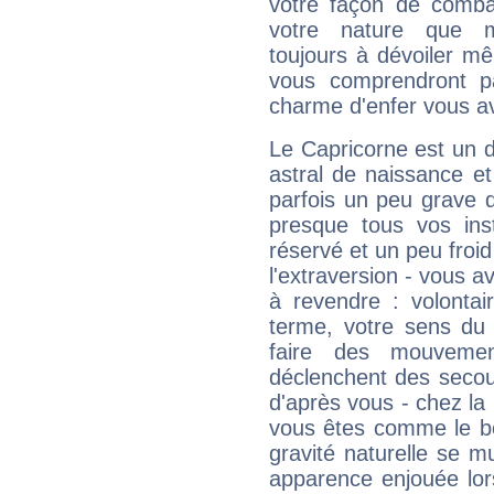
votre façon de combat
votre nature que m
toujours à dévoiler mê
vous comprendront pa
charme d'enfer vous a
Le Capricorne est un 
astral de naissance e
parfois un peu grave
presque tous vos ins
réservé et un peu froi
l'extraversion - vous a
à revendre : volontair
terme, votre sens du 
faire des mouvemen
déclenchent des secou
d'après vous - chez la 
vous êtes comme le bon
gravité naturelle se 
apparence enjouée lor