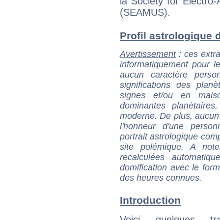
la Society for Electro
(SEAMUS).
Profil astrologique d
Avertissement
: ces extra
informatiquement pour le
aucun caractère perso
significations des pla
signes et/ou en maiso
dominantes planétaires,
moderne. De plus, aucun a
l'honneur d'une personn
portrait astrologique com
site polémique. A note
recalculées automatiq
domification avec le form
des heures connues.
Introduction
Voici quelques tr