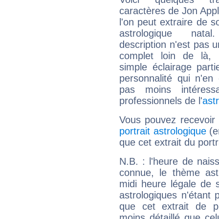
caractères de Jon App
l'on peut extraire de 
astrologique natal
description n'est pas u
complet loin de là,
simple éclairage parti
personnalité qui n'e
pas moins intéres
professionnels de l'
ast
Vous pouvez recevoir
portrait astrologique
(e
que cet extrait du port
N.B. : l'heure de nais
connue, le thème astr
midi heure légale de s
astrologiques n'étant 
que cet extrait de po
moins détaillé que ce