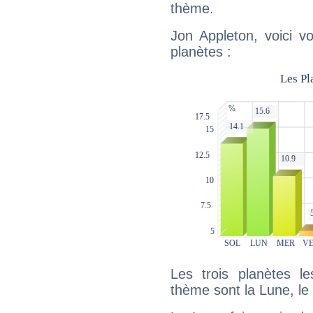
thème.
Jon Appleton, voici v
planètes :
Les trois planètes l
thème sont la Lune, le S