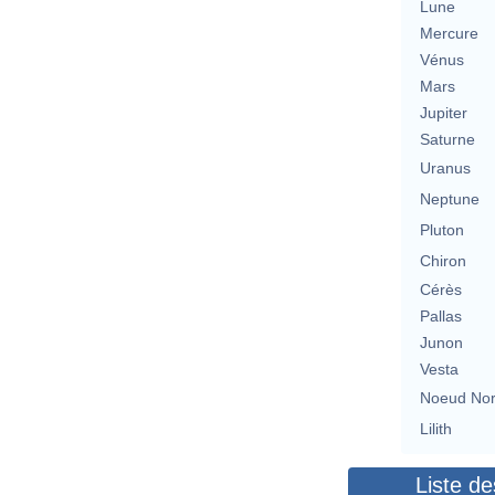
Lune
Mercure
Vénus
Mars
Jupiter
Saturne
Uranus
Neptune
Pluton
Chiron
Cérès
Pallas
Junon
Vesta
Noeud No
Lilith
Liste de