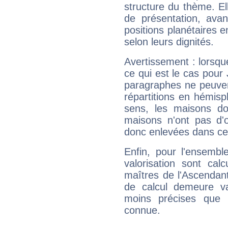
structure du thème. Ell
de présentation, avant
positions planétaires 
selon leurs dignités.
Avertissement : lorsqu
ce qui est le cas pour
paragraphes ne peuven
répartitions en hémis
sens, les maisons do
maisons n'ont pas d'o
donc enlevées dans cet
Enfin, pour l'ensembl
valorisation sont cal
maîtres de l'Ascendant
de calcul demeure val
moins précises que 
connue.