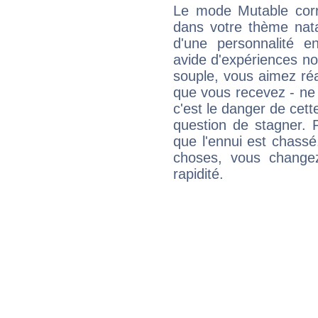
Le mode Mutable corr
dans votre thème natal
d'une personnalité e
avide d'expériences nou
souple, vous aimez réag
que vous recevez - ne 
c'est le danger de cett
question de stagner. 
que l'ennui est chass
choses, vous change
rapidité.