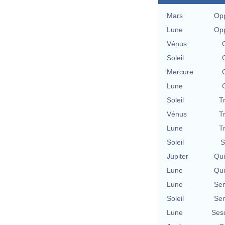
Mars
Opp
Lune
Opp
Vénus
Soleil
Mercure
Lune
Soleil
T
Vénus
T
Lune
T
Soleil
S
Jupiter
Qu
Lune
Qu
Lune
Se
Soleil
Se
Lune
Ses