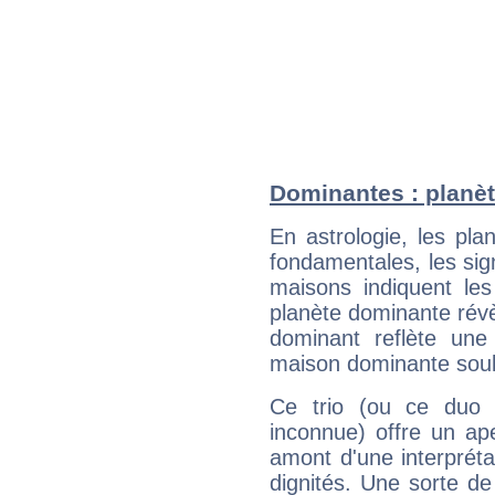
Dominantes : planèt
En astrologie, les pl
fondamentales, les sig
maisons indiquent le
planète dominante révèl
dominant reflète une
maison dominante soulig
Ce trio (ou ce duo 
inconnue) offre un ap
amont d'une interprétat
dignités. Une sorte de