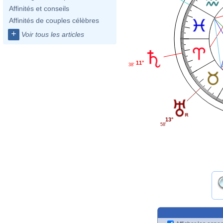
Affinités et conseils
Affinités de couples célèbres
+
Voir tous les articles
11°
38'
13°
58'