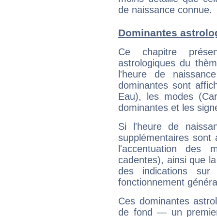
de naissance connue.
Dominantes astrolo
Ce chapitre présen
astrologiques du thèm
l'heure de naissanc
dominantes sont affich
Eau), les modes (Card
dominantes et les sign
Si l'heure de naissa
supplémentaires sont 
l'accentuation des m
cadentes), ainsi que la
des indications sur 
fonctionnement généra
Ces dominantes astrol
de fond — un premie