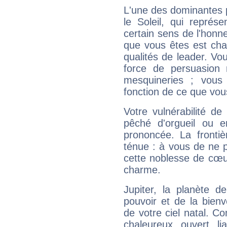
L'une des dominantes p
le Soleil, qui représ
certain sens de l'honneu
que vous êtes est cha
qualités de leader. Vo
force de persuasion 
mesquineries ; vous
fonction de ce que vou
Votre vulnérabilité de
pêché d'orgueil ou e
prononcée. La frontièr
ténue : à vous de ne p
cette noblesse de cœur
charme.
Jupiter, la planète de
pouvoir et de la bienv
de votre ciel natal. C
chaleureux, ouvert, lia