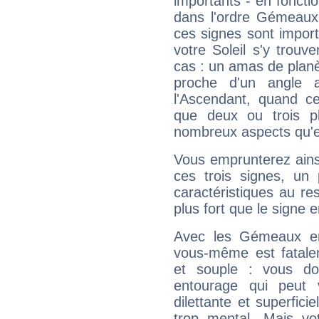
importants - en fonctio
dans l'ordre Gémeaux,
ces signes sont impor
votre Soleil s'y trouv
cas : un amas de planè
proche d'un angle 
l'Ascendant, quand c
que deux ou trois pl
nombreux aspects qu'el
Vous emprunterez ainsi
ces trois signes, u
caractéristiques au re
plus fort que le signe e
Avec les Gémeaux en
vous-même est fatalem
et souple : vous do
entourage qui peut
dilettante et superfici
trop mental. Mais vot