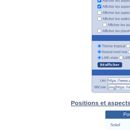
Afficher les aspec
Afficher les aspe
Afficher les aspe
Afficher les astér
Afficher les a
Afficher les plan
Thème tropical
Noeud nord vrai
Lilith vraie
Lili
Lien
BBCode
Positions et aspect
Pos
Soleil