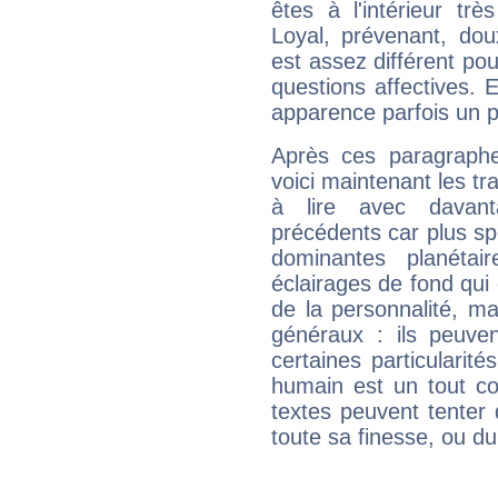
êtes à l'intérieur trè
Loyal, prévenant, dou
est assez différent pou
questions affectives. 
apparence parfois un p
Après ces paragraphe
voici maintenant les tr
à lire avec davant
précédents car plus spé
dominantes planéta
éclairages de fond qui 
de la personnalité, m
généraux : ils peuven
certaines particularit
humain est un tout co
textes peuvent tenter 
toute sa finesse, ou d