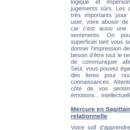
logique et imperso
jugements sûrs. Les c
très importants pou
user, voire abuser de
car c'est aussi une
sentiments. On pou
superficiel tant vous 
donner l'impression d
besoin d'être tout le 
de communiquer afin
Seul, vous pouvez éga
des livres pour no
connaissances. Atten
côté de vos sentime
émotions... intellectuell
Mercure en Sagittaire
relationnelle
Votre soif d'apprendr