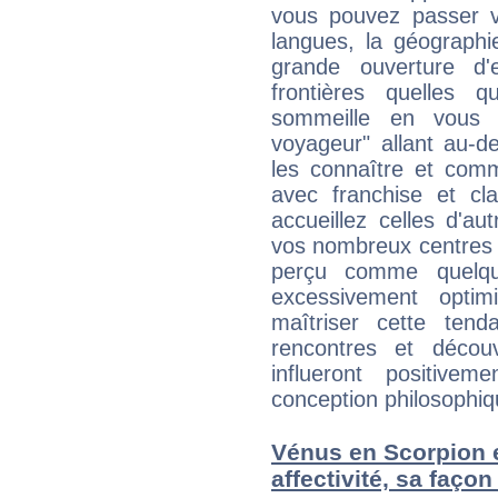
vous pouvez passer v
langues, la géographie
grande ouverture d'e
frontières quelles q
sommeille en vous 
voyageur" allant au-d
les connaître et com
avec franchise et cl
accueillez celles d'a
vos nombreux centres d
perçu comme quelqu'
excessivement opti
maîtriser cette tend
rencontres et décou
influeront positive
conception philosophiqu
Vénus en Scorpion e
affectivité, sa faço