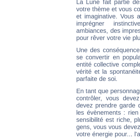
La Lune fait partie d
votre thème et vous co
et imaginative. Vous a
imprégner instinc
ambiances, des impres
pour rêver votre vie plu
Une des conséquences 
se convertir en popular
entité collective compl
vérité et la spontanéit
parfaite de soi.
En tant que personnage 
contrôler, vous deve
devez prendre garde d
les évènements : rien 
sensibilité est riche, 
gens, vous vous devez
votre énergie pour... l'a