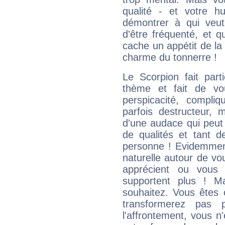
qualité - et votre 
démontrer à qui veut
d'être fréquenté, et qu
cache un appétit de la 
charme du tonnerre !
Le Scorpion fait par
thème et fait de vo
perspicacité, compli
parfois destructeur, m
d'une audace qui peut q
de qualités et tant
personne ! Evidemment
naturelle autour de vo
apprécient ou vous
supportent plus ! M
souhaitez. Vous êtes
transformerez pas p
l'affrontement, vous 