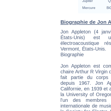
Jupiter
Qu
Mercure
BiQ
Biographie de Jon Ap
Jon Appleton (4 janvi
États-Unis) est 
électroacoustique r
Vermont, États-Unis.
Biographie
Jon Appleton est comp
chaire Arthur R Virgin
fait partie du corps
depuis 1967. Jon A
Californie, en 1939 et 
la University of Oregon
l'un des membres f
internationale de mus