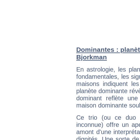
Dominantes : planèt
Bjorkman
En astrologie, les pl
fondamentales, les sig
maisons indiquent le
planète dominante révèl
dominant reflète une
maison dominante soulig
Ce trio (ou ce duo 
inconnue) offre un ap
amont d'une interprétat
dignités. Une sorte de