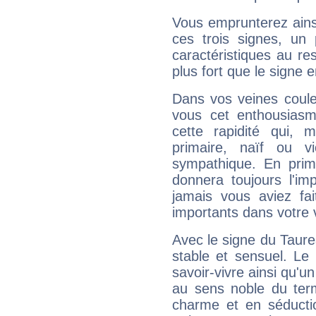
Vous emprunterez ainsi
ces trois signes, u
caractéristiques au re
plus fort que le signe e
Dans vos veines coule
vous cet enthousiasm
cette rapidité qui, 
primaire, naïf ou v
sympathique. En prime
donnera toujours l'imp
jamais vous aviez fa
importants dans votre v
Avec le signe du Taurea
stable et sensuel. Le
savoir-vivre ainsi qu'
au sens noble du ter
charme et en séductio