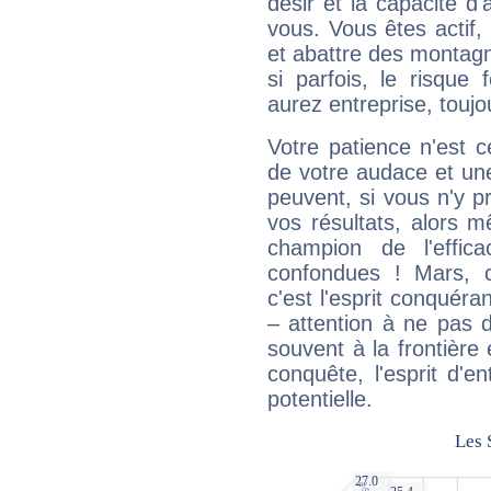
désir et la capacité d
vous. Vous êtes actif
et abattre des montag
si parfois, le risque
aurez entreprise, toujo
Votre patience n'est 
de votre audace et une 
peuvent, si vous n'y pr
vos résultats, alors 
champion de l'effica
confondues ! Mars, c'
c'est l'esprit conquéran
– attention à ne pas 
souvent à la frontière e
conquête, l'esprit d'en
potentielle.