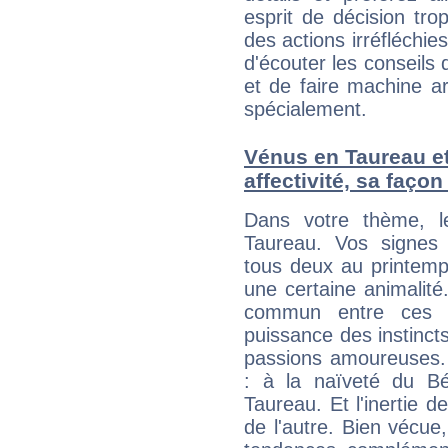
esprit de décision tro
des actions irréfléchies
d'écouter les conseils 
et de faire machine a
spécialement.
Vénus en Taureau et 
affectivité, sa faço
Dans votre thème, l
Taureau. Vos signes 
tous deux au printemps
une certaine animalité.
commun entre ces d
puissance des instincts
passions amoureuses. 
: à la naïveté du Bél
Taureau. Et l'inertie d
de l'autre. Bien vécue