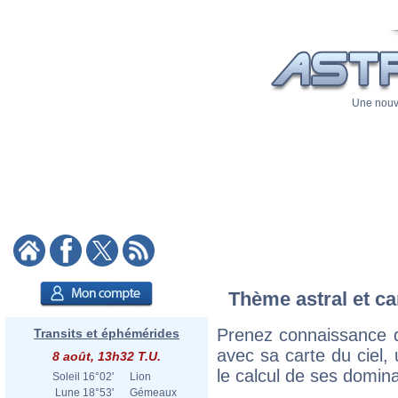
Une nouve
Thème astral et ca
Prenez connaissance 
Transits et éphémérides
avec sa carte du ciel, 
8 août, 13h32 T.U.
le calcul de ses domina
Soleil
16°02'
Lion
Lune
18°53'
Gémeaux