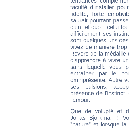
tendances complément
faculté d'installer po
fidélité, forte émoti
saurait pourtant passe
d'un tel duo : celui t
difficilement ses instinc
sont quelques uns des 
vivez de manière trop 
Revers de la médaille d'
d'apprendre à vivre u
sans laquelle vous p
entraîner par le cou
omniprésente. Autre vo
ses pulsions, accep
présence de l'instinc
l'amour.
Que de volupté et d
Jonas Bjorkman ! Vo
"nature" et lorsque la 