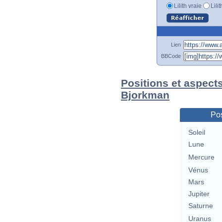
Lilith vraie
Lili
Lien
BBCode
Positions et aspect
Bjorkman
Pos
Soleil
Lune
Mercure
Vénus
Mars
Jupiter
Saturne
Uranus