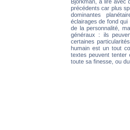
Bjorkman, à lire avec 
précédents car plus spé
dominantes planéta
éclairages de fond qui 
de la personnalité, m
généraux : ils peuven
certaines particularit
humain est un tout co
textes peuvent tenter 
toute sa finesse, ou d