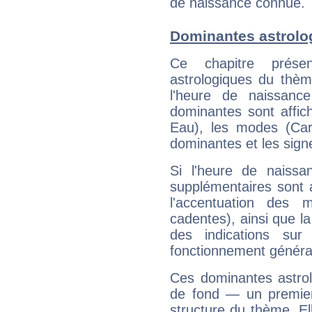
de naissance connue.
Dominantes astrolo
Ce chapitre présen
astrologiques du thèm
l'heure de naissanc
dominantes sont affich
Eau), les modes (Card
dominantes et les sign
Si l'heure de naissa
supplémentaires sont 
l'accentuation des m
cadentes), ainsi que la
des indications sur 
fonctionnement généra
Ces dominantes astrol
de fond — un premie
structure du thème. Ell