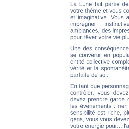
La Lune fait partie d
votre thème et vous co
et imaginative. Vous a
imprégner instinc
ambiances, des impres
pour rêver votre vie plu
Une des conséquences 
se convertir en popular
entité collective compl
vérité et la spontanéit
parfaite de soi.
En tant que personnage 
contrôler, vous deve
devez prendre garde d
les évènements : rien 
sensibilité est riche, 
gens, vous vous devez
votre énergie pour... l'a