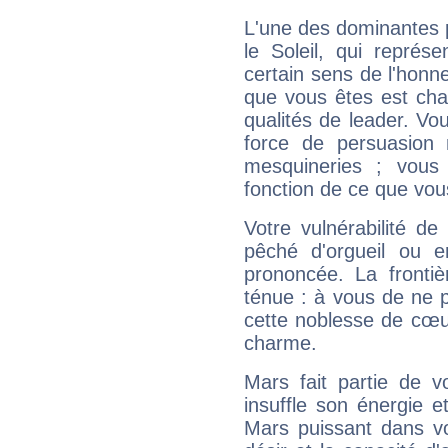
L'une des dominantes p
le Soleil, qui représ
certain sens de l'honneu
que vous êtes est cha
qualités de leader. Vo
force de persuasion 
mesquineries ; vous
fonction de ce que vou
Votre vulnérabilité de
pêché d'orgueil ou e
prononcée. La frontièr
ténue : à vous de ne p
cette noblesse de cœur
charme.
Mars fait partie de v
insuffle son énergie 
Mars puissant dans vo