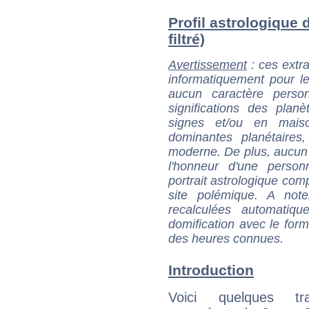
Profil astrologique 
filtré)
Avertissement
: ces extra
informatiquement pour le
aucun caractère perso
significations des pla
signes et/ou en maiso
dominantes planétaires,
moderne. De plus, aucun a
l'honneur d'une personn
portrait astrologique com
site polémique. A note
recalculées automatiq
domification avec le form
des heures connues.
Introduction
Voici quelques tr