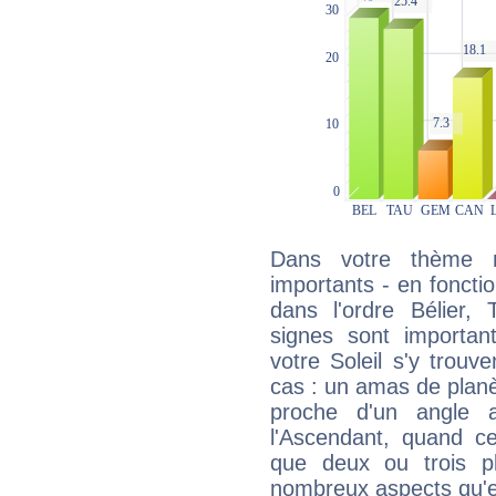
Dans votre thème na
importants - en fonctio
dans l'ordre Bélier,
signes sont importa
votre Soleil s'y trouv
cas : un amas de planè
proche d'un angle 
l'Ascendant, quand c
que deux ou trois pl
nombreux aspects qu'el