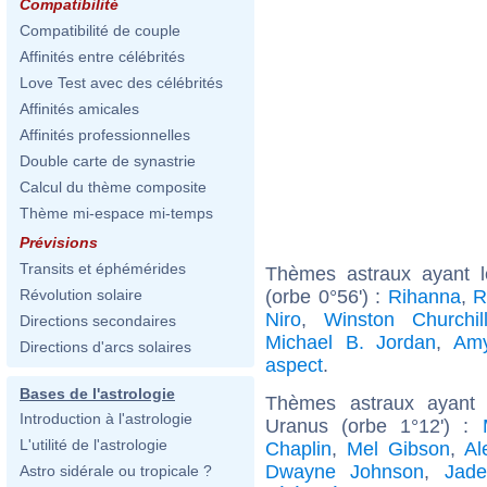
Compatibilité
Compatibilité de couple
Affinités entre célébrités
Love Test avec des célébrités
Affinités amicales
Affinités professionnelles
Double carte de synastrie
Calcul du thème composite
Thème mi-espace mi-temps
Prévisions
Transits et éphémérides
Thèmes astraux ayant l
(orbe 0°56') :
Rihanna
,
R
Révolution solaire
Niro
,
Winston Churchil
Directions secondaires
Michael B. Jordan
,
Am
Directions d'arcs solaires
aspect
.
Bases de l'astrologie
Thèmes astraux ayant 
Introduction à l'astrologie
Uranus (orbe 1°12') :
L'utilité de l'astrologie
Chaplin
,
Mel Gibson
,
Al
Dwayne Johnson
,
Jade
Astro sidérale ou tropicale ?