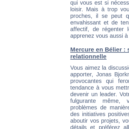
qui vous est si néces
loisir. Mais à trop v
proches, il se peut q
envahissant et de ten
affectif, de régenter l
apprenez vous aussi à 
Mercure en Bélier : s
relationnelle
Vous aimez la discussi
apporter, Jonas Bjork
provocantes qui fer
tendance à vous mettr
devenir un leader. Vo
fulgurante même, 
problèmes de manière
des initiatives positive
aboutir vos projets, 
détails et préférez al