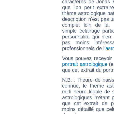
caractères de Jonas 
que l'on peut extrai
thème astrologique nat
description n'est pas u
complet loin de là,
simple éclairage parti
personnalité qui n'e
pas moins intéres
professionnels de l'
ast
Vous pouvez recevoir
portrait astrologique
(e
que cet extrait du port
N.B. : l'heure de nais
connue, le thème astr
midi heure légale de s
astrologiques n'étant 
que cet extrait de po
moins détaillé que ce