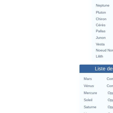
Neptune
Pluton
Chiron
Cérès
Pallas
Junon
Vesta
Noeud No
Lilith
Liste de
Mars
Con
Vénus
Con
Mercure
Opp
Soleil
Opp
Saturne
Opp