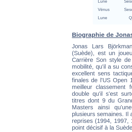
Lune
Ses
Vénus
Ses
Lune
Q
Biographie de Jonas
Jonas Lars Björkma
(Suède), est un joueu
Carrière Son style de
mobilité, qu'il a su co
excellent sens tactiqu
finales de l'US Open
meilleur classement 
double qu'il s'est su
titres dont 9 du Gra
Masters ainsi qu'un
plusieurs semaines. Il
reprises (1994, 1997, 
point décisif à la Suède