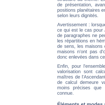
de présentation, avant
positions planétaires 
selon leurs dignités.
Avertissement : lorsqu
ce qui est le cas pou
de paragraphes ne peu
les répartitions en hé
de sens, les maisons 
maisons n'ont pas d'o
donc enlevées dans cet
Enfin, pour l'ensembl
valorisation sont cal
maîtres de l'Ascendant
de calcul demeure val
moins précises que 
connue.
Éléments et modes