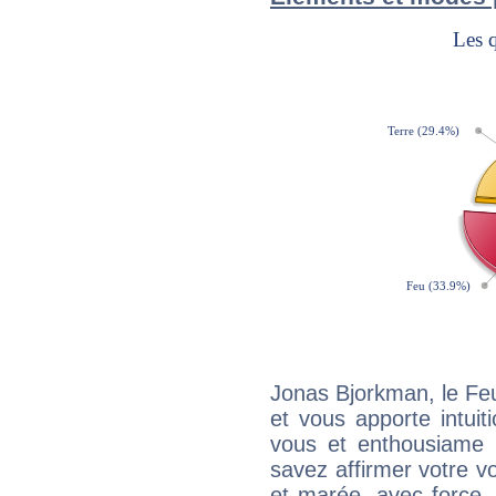
Jonas Bjorkman, le Fe
et vous apporte intuit
vous et enthousiame !
savez affirmer votre vo
et marée, avec force, 