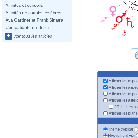
Affinités et conseils
Affinités de couples célèbres
18°
Ava Gardner et Frank Sinatra
02'
27°
Compatibilité du Bélier
34'
1°
+
Voir tous les articles
59'
Afficher les aspec
Afficher les aspe
Afficher les aspe
Afficher les astér
Afficher les a
Afficher les plan
Thème tropical
Noeud nord vrai