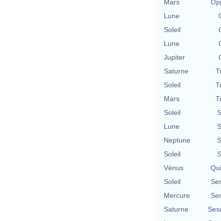
Mars
Opp
Lune
Soleil
Lune
Jupiter
Saturne
T
Soleil
T
Mars
T
Soleil
S
Lune
S
Neptune
S
Soleil
S
Vénus
Qu
Soleil
Se
Mercure
Se
Saturne
Ses