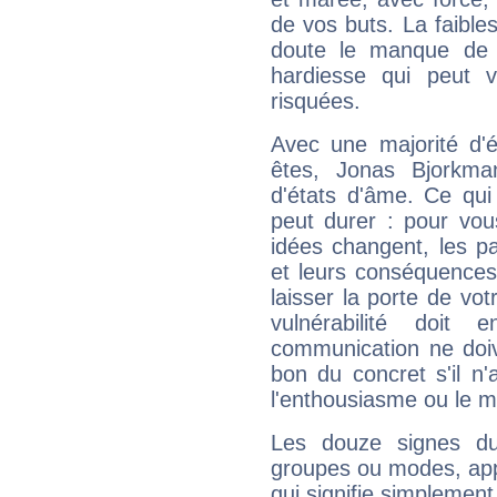
de vos buts. La faible
doute le manque de 
hardiesse qui peut 
risquées.
Avec une majorité d'
êtes, Jonas Bjorkma
d'états d'âme. Ce qui
peut durer : pour vous
idées changent, les pa
et leurs conséquences 
laisser la porte de vot
vulnérabilité doit 
communication ne doiv
bon du concret s'il n'
l'enthousiasme ou le m
Les douze signes du
groupes ou modes, app
qui signifie simplemen