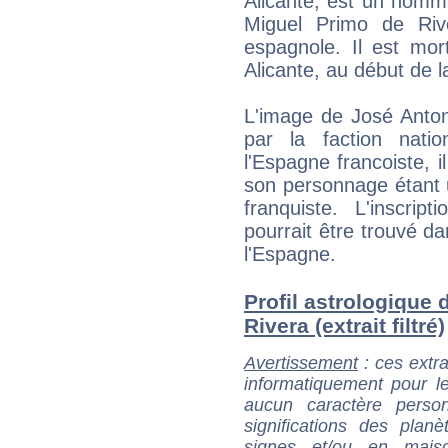
Alicante, est un homme
Miguel Primo de Riv
espagnole. Il est mo
Alicante, au début de 
L'image de José Anton
par la faction natio
l'Espagne francoiste, 
son personnage étant u
franquiste. L'inscrip
pourrait être trouvé d
l'Espagne.
Profil astrologique
Rivera (extrait filtré)
Avertissement
: ces extra
informatiquement pour le
aucun caractère perso
significations des pla
signes et/ou en maiso