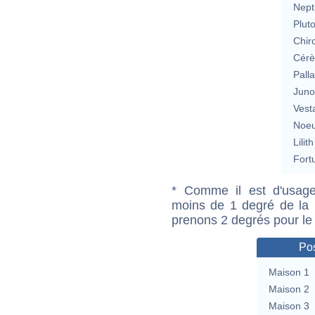
Nept
Plut
Chir
Cérè
Pall
Jun
Vest
Noeu
Lilith
Fort
* Comme il est d'usage
moins de 1 degré de la m
prenons 2 degrés pour le
Pos
Maison 1
Maison 2
Maison 3