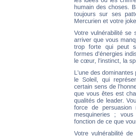
les idées ou les chiff
humain des choses. Bi
toujours sur ses pat
Mercurien et votre joke
Votre vulnérabilité se 
arriver que vous manqu
trop forte qui peut 
formes d'énergies ind
le cœur, l'instinct, la s
L'une des dominantes p
le Soleil, qui représ
certain sens de l'honneu
que vous êtes est cha
qualités de leader. Vo
force de persuasion 
mesquineries ; vous
fonction de ce que vou
Votre vulnérabilité de