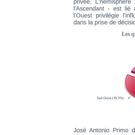
privée. L'hémisphère 
l'Ascendant - est lié
l'Ouest privilégie l'i
dans la prise de décisi
José Antonio Primo d