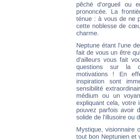
pêché d'orgueil ou e
prononcée. La frontièr
ténue : à vous de ne p
cette noblesse de cœur
charme.
Neptune étant l'une de
fait de vous un être qu
d'ailleurs vous fait
questions sur la 
motivations ! En eff
inspiration sont im
sensibilité extraordina
médium ou un voyant
expliquant cela, votre 
pouvez parfois avoir d
solide de l'illusoire ou d
Mystique, visionnaire
tout bon Neptunien et 