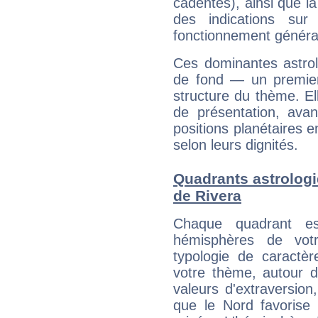
cadentes), ainsi que la
des indications sur 
fonctionnement généra
Ces dominantes astrol
de fond — un premie
structure du thème. Ell
de présentation, avant
positions planétaires 
selon leurs dignités.
Quadrants astrolog
de Rivera
Chaque quadrant e
hémisphères de vo
typologie de caractè
votre thème, autour d
valeurs d'extraversion,
que le Nord favorise l'