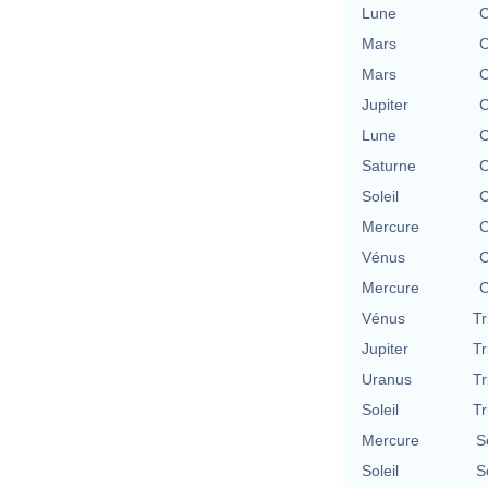
Lune
C
Mars
C
Mars
C
Jupiter
C
Lune
C
Saturne
C
Soleil
C
Mercure
C
Vénus
C
Mercure
C
Vénus
Tr
Jupiter
Tr
Uranus
Tr
Soleil
Tr
Mercure
S
Soleil
S