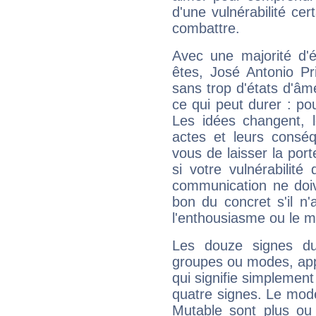
d'une vulnérabilité ce
combattre.
Avec une majorité d'
êtes, José Antonio Pr
sans trop d'états d'âm
ce qui peut durer : pou
Les idées changent, l
actes et leurs conséq
vous de laisser la por
si votre vulnérabilité
communication ne doiv
bon du concret s'il n'
l'enthousiasme ou le m
Les douze signes du
groupes ou modes, app
qui signifie simplemen
quatre signes. Le mod
Mutable sont plus ou