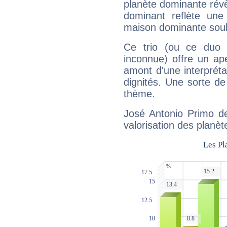
planète dominante révèl
dominant reflète une
maison dominante soulig
Ce trio (ou ce duo 
inconnue) offre un ap
amont d'une interprétat
dignités. Une sorte de
thème.
José Antonio Primo de
valorisation des planèt