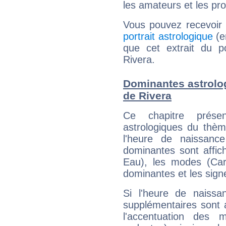
les amateurs et les pro
Vous pouvez recevoir
portrait astrologique
(e
que cet extrait du p
Rivera.
Dominantes astrolo
de Rivera
Ce chapitre présen
astrologiques du thèm
l'heure de naissanc
dominantes sont affich
Eau), les modes (Card
dominantes et les sign
Si l'heure de naissa
supplémentaires sont 
l'accentuation des m