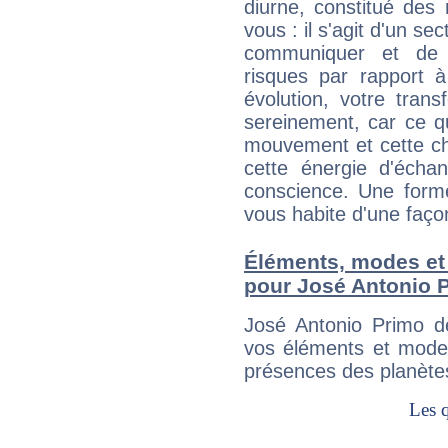
diurne, constitué des
vous : il s'agit d'un s
communiquer et de f
risques par rapport à
évolution, votre trans
sereinement, car ce q
mouvement et cette cha
cette énergie d'écha
conscience. Une forme
vous habite d'une faç
Éléments, modes et
pour José Antonio 
José Antonio Primo d
vos éléments et modes
présences des planètes