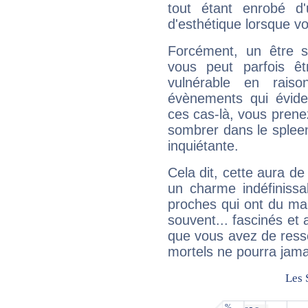
tout étant enrobé d'u
d'esthétique lorsque v
Forcément, un être sa
vous peut parfois êt
vulnérable en rais
évènements qui évide
ces cas-là, vous prene
sombrer dans le spleen 
inquiétante.
Cela dit, cette aura d
un charme indéfiniss
proches qui ont du ma
souvent... fascinés et 
que vous avez de ress
mortels ne pourra jamai