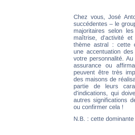
Chez vous, José Anto
succédentes – le grou
majoritaires selon les
maîtrise, d'activité 
thème astral : cette 
une accentuation des 
votre personnalité. Au
assurance ou affirm
peuvent être très im
des maisons de réalisat
partie de leurs carac
d'indications, qui doi
autres significations 
ou confirmer cela !
N.B. : cette dominante