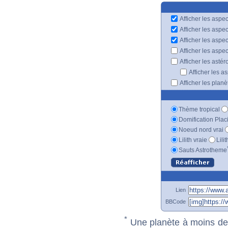
Afficher les aspec
Afficher les aspe
Afficher les aspe
Afficher les aspe
Afficher les astér
Afficher les a
Afficher les plan
Thème tropical
Domification Plac
Noeud nord vrai
Lilith vraie
Lili
Sauts Astrotheme
Lien
BBCode
*
Une planète à moins de 1