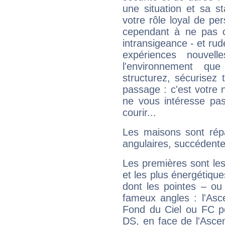
une situation et sa st
votre rôle loyal de pe
cependant à ne pas co
intransigeance - et rud
expériences nouvel
l'environnement que
structurez, sécurisez
passage : c'est votre 
ne vous intéresse pas
courir...
Les maisons sont répa
angulaires, succédente
Les premières sont les
et les plus énergétique
dont les pointes – ou
fameux angles : l'Asc
Fond du Ciel ou FC p
DS, en face de l'Ascen