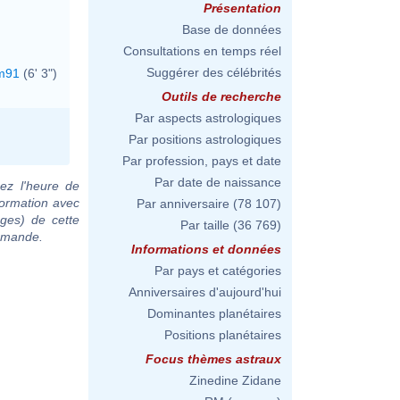
Présentation
Base de données
Consultations en temps réel
Suggérer des célébrités
m91
(6' 3")
Outils de recherche
Par aspects astrologiques
Par positions astrologiques
Par profession, pays et date
Par date de naissance
ez l'heure de
formation avec
Par anniversaire
(78 107)
ages) de cette
Par taille
(36 769)
demande.
Informations et données
Par pays et catégories
Anniversaires d'aujourd'hui
Dominantes planétaires
Positions planétaires
Focus thèmes astraux
Zinedine Zidane