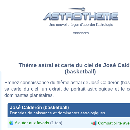
Une nouvelle façon d'aborder l'astrologie
Annonces
Thème astral et carte du ciel de José Cal
(basketball)
Prenez connaissance du thème astral de José Calderón (bask
sa carte du ciel, un extrait de portrait astrologique et le 
dominantes planétaires.
José Calderón (basketball)
Données de naissance et dominantes astrologiques
Ajouter aux favoris
(1 fan)
Compatibilité ave