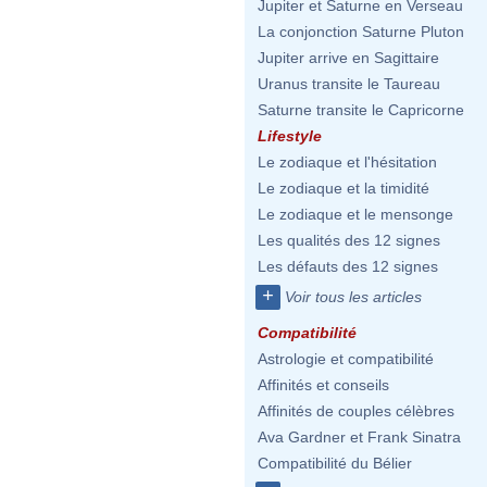
Jupiter et Saturne en Verseau
La conjonction Saturne Pluton
Jupiter arrive en Sagittaire
Uranus transite le Taureau
Saturne transite le Capricorne
Lifestyle
Le zodiaque et l'hésitation
Le zodiaque et la timidité
Le zodiaque et le mensonge
Les qualités des 12 signes
Les défauts des 12 signes
+
Voir tous les articles
Compatibilité
Astrologie et compatibilité
Affinités et conseils
Affinités de couples célèbres
Ava Gardner et Frank Sinatra
Compatibilité du Bélier