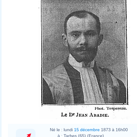
Né le :
lundi
15 décembre
1873 à 16h00
à :
Tarbes (65) (France)