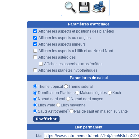
Paramètres d'affichage
Afficher les aspects et positions des planètes
Afficher les aspects aux angles
Afficher les aspects mineurs
Afficher les aspects à Lilith et au Nœud Nord
Afficher les astéroïdes
Afficher les aspects aux astéroïdes
Afficher les planètes hypothétiques
Paramètres de calcul
Thème tropical
Thème sidéral
Domification Placidus
Maisons égales
Koch
Noeud nord vrai
Noeud nord moyen
Lilith vraie
Lilith moyenne
*
Sauts Astrotheme
Pas de saut en maison suivante
Lien permanent
Lien