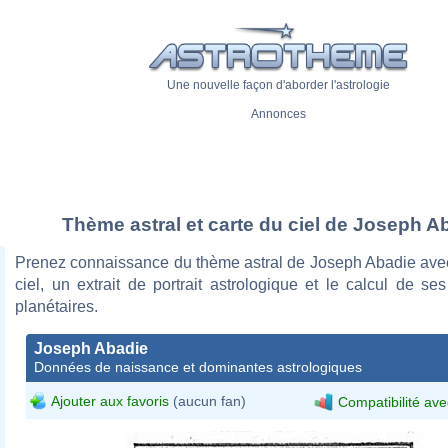
Une nouvelle façon d'aborder l'astrologie
Annonces
Thème astral et carte du ciel de Joseph A
Prenez connaissance du thème astral de Joseph Abadie avec
ciel, un extrait de portrait astrologique et le calcul de s
planétaires.
Joseph Abadie
Données de naissance et dominantes astrologiques
Ajouter aux favoris
(aucun fan)
Compatibilité ave