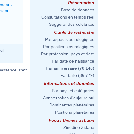
Présentation
émeaux
Base de données
rseau
Consultations en temps réel
Suggérer des célébrités
Outils de recherche
Par aspects astrologiques
Par positions astrologiques
vil
Par profession, pays et date
Par date de naissance
Par anniversaire
(78 146)
aissance sont
Par taille
(36 779)
Informations et données
Par pays et catégories
Anniversaires d'aujourd'hui
Dominantes planétaires
Positions planétaires
Focus thèmes astraux
Zinedine Zidane