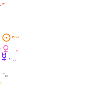
29'
°
23°
49'
7°
05'
2°
44'
10°
23'
4'